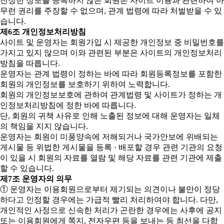
진정한 정보를 등록하지 않은 회원은 사이트 이용과 관련하여 아
무런 권리를 주장할 수 없으며, 관계 법령에 따라 처벌받을 수 있
습니다.
제6조 개인정보처리방침
사이트 및 운영자는 회원가입 시 제공한 개인정보 중 비밀번호를
가지고 있지 않으며 이와 관련된 부분은 사이트의 개인정보처리
방침을 따릅니다.
운영자는 관계 법령이 정하는 바에 따라 회원등록정보를 포함한
회원의 개인정보를 보호하기 위하여 노력합니다.
회원의 개인정보보호에 관하여 관계법령 및 사이트가 정하는 개
인정보처리방침에 정한 바에 따릅니다.
단, 회원의 귀책 사유로 인해 노출된 정보에 대해 운영자는 일체
의 책임을 지지 않습니다.
운영자는 회원이 미풍양속에 저해되거나 국가안보에 위배되는
게시물 등 위법한 게시물을 등록 · 배포할 경우 관련 기관의 요청
이 있을 시 회원의 자료를 열람 및 해당 자료를 관련 기관에 제출
할 수 있습니다.
제7조 운영자의 의무
① 운영자는 이용회원으로부터 제기되는 의견이나 불만이 정당
하다고 인정할 경우에는 가급적 빨리 처리하여야 합니다. 다만,
개인적인 사정으로 신속한 처리가 곤란한 경우에는 사후에 공지
또는 이용회원에게 쪽지, 전자우편 등을 보내는 등 최선을 다합