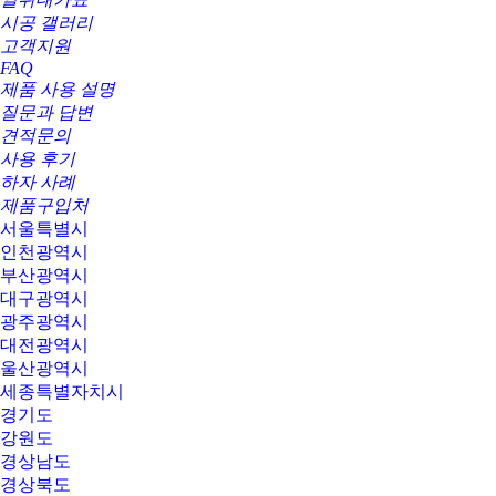
시공 갤러리
고객지원
FAQ
제품 사용 설명
질문과 답변
견적문의
사용 후기
하자 사례
제품구입처
서울특별시
인천광역시
부산광역시
대구광역시
광주광역시
대전광역시
울산광역시
세종특별자치시
경기도
강원도
경상남도
경상북도