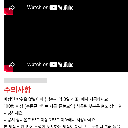
주의사항
바탕면 함수율 8% 이하 (강수시 약 3일 건조) 에서 시공하세요
100평 이상 (누름콘크리트 시공-줄눈보임) 시공된 부분은 별도 상담 후
시공하세요
시공시 상시온도 5℃ 이상 28℃ 이하에서 사용하세요
본 제품은 한 번에 두껍게 도포하는 제품이 아니므로, 붓이나 롤러 등을