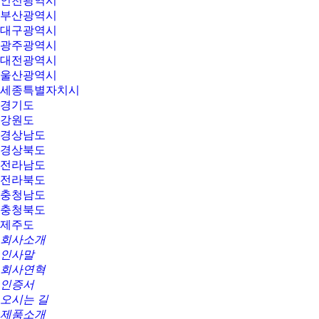
인천광역시
부산광역시
대구광역시
광주광역시
대전광역시
울산광역시
세종특별자치시
경기도
강원도
경상남도
경상북도
전라남도
전라북도
충청남도
충청북도
제주도
회사소개
인사말
회사연혁
인증서
오시는 길
제품소개