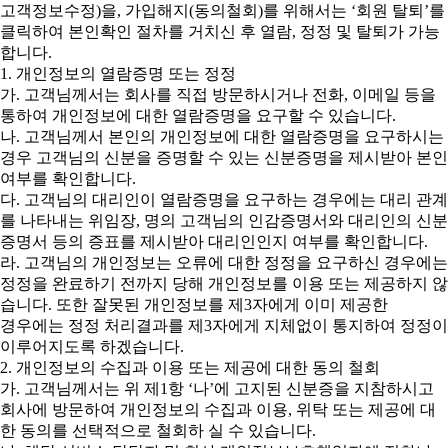
고객정보수정)을, 가입해지(동의철회)를 위해서는 ‘회원 탈퇴’를
클릭하여 본인확인 절차를 거치신 후 열람, 정정 및 탈퇴가 가능
합니다.
1. 개인정보의 열람증명 또는 정정
가. 고객님께서는 회사를 직접 방문하시거나 전화, 이메일 등을
통하여 개인정보에 대한 열람증명을 요구할 수 있습니다.
나. 고객님께서 본인의 개인정보에 대한 열람증명을 요구하시는
경우 고객님의 신분을 증명할 수 있는 신분증명을 제시받아 본인
여부를 확인합니다.
다. 고객님의 대리인이 열람증명을 요구하는 경우에는 대리 관계
를 나타내는 위임장, 명의 고객님의 인감증명서와 대리인의 신분
증명서 등의 증표를 제시받아 대리인인지 여부를 확인합니다.
라. 고객님의 개인정보는 오류에 대한 정정을 요구하신 경우에는
정정을 완료하기 전까지 당해 개인정보를 이용 또는 제공하지 않
습니다. 또한 잘못된 개인정보를 제3자에게 이미 제공한
경우에는 정정 처리결과를 제3자에게 지체없이 통지하여 정정이
이루어지도록 하겠습니다.
2. 개인정보의 수집과 이용 또는 제공에 대한 동의 철회
가. 고객님께서는 위 제1항 ‘나’에 고지된 신분증을 지참하시고
회사에 방문하여 개인정보의 수집과 이용, 위탁 또는 제공에 대
한 동의를 선택적으로 철회하 실 수 있습니다.