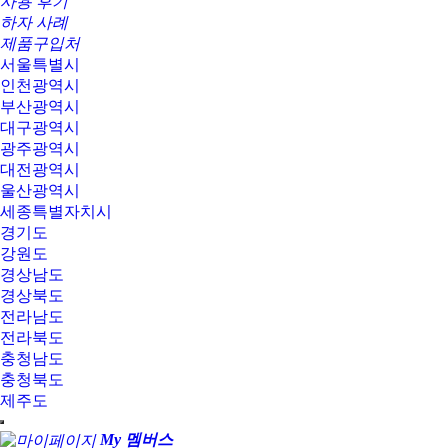
사용 후기
하자 사례
제품구입처
서울특별시
인천광역시
부산광역시
대구광역시
광주광역시
대전광역시
울산광역시
세종특별자치시
경기도
강원도
경상남도
경상북도
전라남도
전라북도
충청남도
충청북도
제주도
My 멤버스