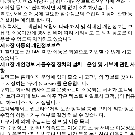
나. 해당 서비스 담당자 및 회사 개인정보보호책임자에 전화나
이메일 등으로 연락하시면 지체 없이 조치하겠습니다.
※ 단, 서비스 제공에 필요한 필수정보의 수집과 이용에 관한 동
의철회는 예외로 합니다.
다. 회사는 고객님의 요청에 따라 해지 및 삭제된 개인정보는 보
유 및 이용기간에 명시된 바에 따라 처리하고 그 외의 용도로 이
용할 수 없도록 처리하고 있습니다.
제10장 아동의 개인정보보호
1. 칠만표는 만 14세 미만 아동은 회원으로 가입할 수 없게 하고
있습니다
제11장 개인정보 자동수집 장치의 설치ㆍ운영 및 거부에 관한 사
항
칠만표는 홈페이지 운영에 있어 필요 시 고객님의 정보를 찾아내
고 저장하는 ‘쿠키 (Cookie)'를 운용합니다.
쿠키는 회사의 웹사이트를 운영하는데 이용되는 서버가 고객님
의 브라우저에 보내는 아주 작은 텍스트 파일로서 고객님의 컴퓨
터 하드디스크에 저장됩니다.
고객님께서는 웹브라우저의 보안 정책을 통해 쿠키에 의한 정보
수집의 허용ㆍ거부 여부를 결정 하실 수 있습니다.
1. 쿠키에 의해 수집되는 정보 및 이용 목적
가. 수집정보 : 접속IP, 접속로그, 이용 컨텐츠 등 서비스 이용정보
나. 이용목적 : 접속 빈도나 방문 시간 등을 분석하여 이용자의 취