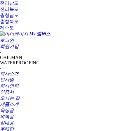
전라남도
전라북도
충청남도
충청북도
제주도
My 멤버스
로그인
회원가입
CHILMAN
WATERPROOFING
회사소개
인사말
회사연혁
인증서
오시는 길
제품소개
옥상용
외벽용
실내용
우레탄