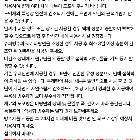
사용하여 얇게 여러 차례 나누어 도포해 주시기 바랍니다.
도막재의 특성상 완전히 건조되기 전에는 표면에 약간의 끈적거림이 남
을 수 있습니다.
날씨가 더울 경우 또는 장시간 사용할 경우 액체 성분이 증발하여 뻑뻑해
질 수 있으므로 배합 후 단시간 내에 사용하시길 권장합니다
슈퍼방수파워로 바탕면을 조정한 경우 시공 후 최소 3일 이상 충분히 건
조한 뒤 원큐탄을 시공해 주세요.
미건조 상태에서 원큐탄을 시공할 경우 접착력 저하, 들뜸, 기포 등이 발
생할 수 있습니다.
기존 우레탄면에 시공할 경우, 표면에 잔존한 유성 성분으로 인해 접착력
이 저하될 수 있습니다. 우레탄의 유성 성분은 일반적으로 시공 후 2~3
년이 지나면서 자연스럽게 감소하므로, 해당 기간이 경과한 후 시공해야
수용성 방수제가 보다 우수하게 접착됩니다.
재료의 도포량은 바탕면의 상태 및 균열부 폭, 깊이에 따라 증감됩니다
동결주의 : 액체형 방수제는 얼지 않게 보관해주세요
방수제를 시공한 후 24시간 이내에 비를 맞으면 안 되므로 강우 예상시
사용하지 마세요
섭취하지 마세요