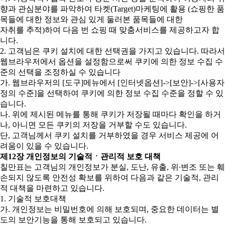
향과 관심분야를 파악하여 타켓(Target)마케팅에 활용 (쇼핑한 품
목들에 대한 정보와 관심 있게 둘러본 품목들에 대한
자취를 추적)하여 다음 번 쇼핑 때 맞춤서비스를 제공하고자 합
니다.
2. 고객님은 쿠키 설치에 대한 선택권을 가지고 있습니다. 따라서
웹브라우저에서 옵션을 설정함으로써 쿠키에 의한 정보 수집 수
준의 선택을 조정하실 수 있습니다
가. 웹브라우저의 [도구]메뉴에서 [인터넷옵션]->[보안]->[사용자
정의 수준]을 선택하여 쿠키에 의한 정보 수집 수준을 정할 수 있
습니다.
나. 위에 제시된 메뉴를 통해 쿠키가 저장될 때마다 확인을 하거
나, 아니면 모든 쿠키의 저장을 거부할 수도 있습니다.
단, 고객님께서 쿠키 설치를 거부하였을 경우 서비스 제공에 어
려움이 있을 수 있습니다.
제12장 개인정보의 기술적ㆍ관리적 보호 대책
칠만표는 고객님의 개인정보가 분실, 도난, 유출, 위∙변조 또는 훼
손되지 않도록 안전성 확보를 위하여 다음과 같은 기술적, 관리
적 대책을 마련하고 있습니다.
1. 기술적 보호대책
가. 개인정보는 비밀번호에 의해 보호되며, 중요한 데이터는 별
도의 보안기능을 통해 보호되고 있습니다.