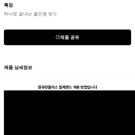
특징
하나로 끝내는 올인원 방수
제품 공유
제품 상세정보
원큐탄플러스 철제밴드 개봉 방법입니다