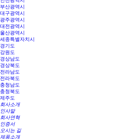
인천광역시
부산광역시
대구광역시
광주광역시
대전광역시
울산광역시
세종특별자치시
경기도
강원도
경상남도
경상북도
전라남도
전라북도
충청남도
충청북도
제주도
회사소개
인사말
회사연혁
인증서
오시는 길
제품소개