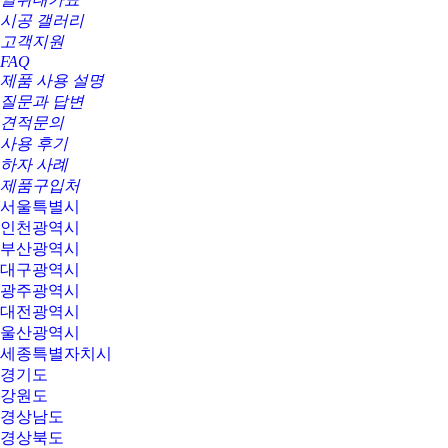
시공 갤러리
고객지원
FAQ
제품 사용 설명
질문과 답변
견적문의
사용 후기
하자 사례
제품구입처
서울특별시
인천광역시
부산광역시
대구광역시
광주광역시
대전광역시
울산광역시
세종특별자치시
경기도
강원도
경상남도
경상북도