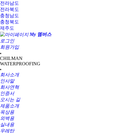
전라남도
전라북도
충청남도
충청북도
제주도
My 멤버스
로그인
회원가입
CHILMAN
WATERPROOFING
회사소개
인사말
회사연혁
인증서
오시는 길
제품소개
옥상용
외벽용
실내용
우레탄