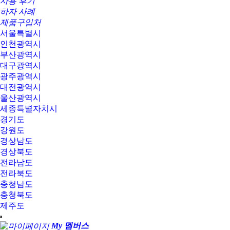
사용 후기
하자 사례
제품구입처
서울특별시
인천광역시
부산광역시
대구광역시
광주광역시
대전광역시
울산광역시
세종특별자치시
경기도
강원도
경상남도
경상북도
전라남도
전라북도
충청남도
충청북도
제주도
My 멤버스