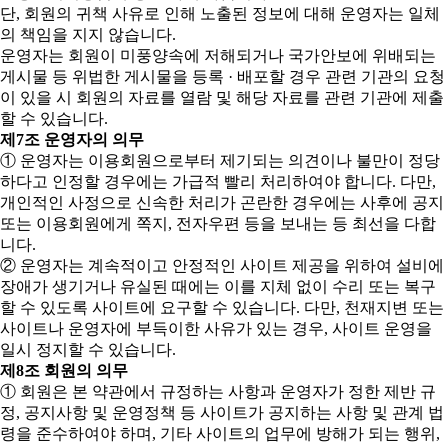
단, 회원의 귀책 사유로 인해 노출된 정보에 대해 운영자는 일체
의 책임을 지지 않습니다.
운영자는 회원이 미풍양속에 저해되거나 국가안보에 위배되는
게시물 등 위법한 게시물을 등록 · 배포할 경우 관련 기관의 요청
이 있을 시 회원의 자료를 열람 및 해당 자료를 관련 기관에 제출
할 수 있습니다.
제7조 운영자의 의무
① 운영자는 이용회원으로부터 제기되는 의견이나 불만이 정당
하다고 인정할 경우에는 가급적 빨리 처리하여야 합니다. 다만,
개인적인 사정으로 신속한 처리가 곤란한 경우에는 사후에 공지
또는 이용회원에게 쪽지, 전자우편 등을 보내는 등 최선을 다합
니다.
② 운영자는 계속적이고 안정적인 사이트 제공을 위하여 설비에
장애가 생기거나 유실된 때에는 이를 지체 없이 수리 또는 복구
할 수 있도록 사이트에 요구할 수 있습니다. 다만, 천재지변 또는
사이트나 운영자에 부득이한 사유가 있는 경우, 사이트 운영을
일시 정지할 수 있습니다.
제8조 회원의 의무
① 회원은 본 약관에서 규정하는 사항과 운영자가 정한 제반 규
정, 공지사항 및 운영정책 등 사이트가 공지하는 사항 및 관계 법
령을 준수하여야 하며, 기타 사이트의 업무에 방해가 되는 행위,