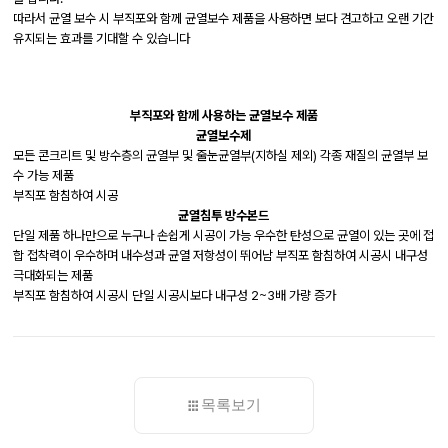
따라서 균열 보수 시 부직포와 함께 균열보수 제품을 사용하면 보다 견고하고 오랜 기간
유지되는 효과를 기대할 수 있습니다
부직포와 함께 사용하는 균열보수 제품
균열보수제
모든 콘크리트 및 방수층의 균열부 및 줄눈균열부(지하실 제외) 각종 재질의 균열부 보
수 가능 제품
부직포 함침하여 시공
균열침투 방수본드
단일 제품 하나만으로 누구나 손쉽게 시공이 가능 우수한 탄성으로 균열이 있는 곳에 접
합 접착력이 우수하며 내수성과 균열 저항성이 뛰어남 부직포 함침하여 시공시 내구성
극대화되는 제품
부직포 함침하여 시공시 단일 시공시보다 내구성 2~3배 가량 증가
목록보기