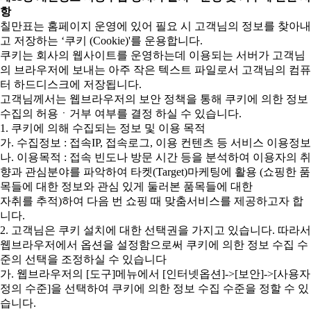
항
칠만표는 홈페이지 운영에 있어 필요 시 고객님의 정보를 찾아내
고 저장하는 ‘쿠키 (Cookie)'를 운용합니다.
쿠키는 회사의 웹사이트를 운영하는데 이용되는 서버가 고객님
의 브라우저에 보내는 아주 작은 텍스트 파일로서 고객님의 컴퓨
터 하드디스크에 저장됩니다.
고객님께서는 웹브라우저의 보안 정책을 통해 쿠키에 의한 정보
수집의 허용ㆍ거부 여부를 결정 하실 수 있습니다.
1. 쿠키에 의해 수집되는 정보 및 이용 목적
가. 수집정보 : 접속IP, 접속로그, 이용 컨텐츠 등 서비스 이용정보
나. 이용목적 : 접속 빈도나 방문 시간 등을 분석하여 이용자의 취
향과 관심분야를 파악하여 타켓(Target)마케팅에 활용 (쇼핑한 품
목들에 대한 정보와 관심 있게 둘러본 품목들에 대한
자취를 추적)하여 다음 번 쇼핑 때 맞춤서비스를 제공하고자 합
니다.
2. 고객님은 쿠키 설치에 대한 선택권을 가지고 있습니다. 따라서
웹브라우저에서 옵션을 설정함으로써 쿠키에 의한 정보 수집 수
준의 선택을 조정하실 수 있습니다
가. 웹브라우저의 [도구]메뉴에서 [인터넷옵션]->[보안]->[사용자
정의 수준]을 선택하여 쿠키에 의한 정보 수집 수준을 정할 수 있
습니다.