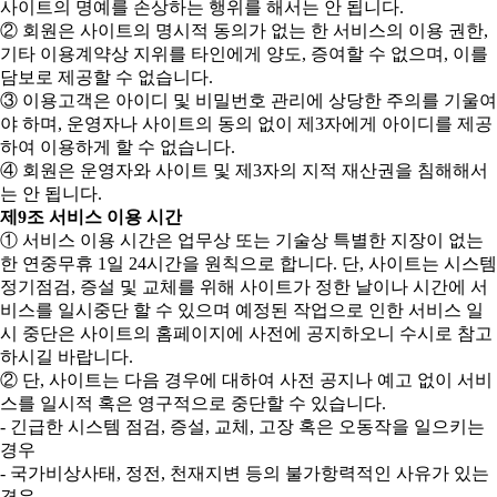
사이트의 명예를 손상하는 행위를 해서는 안 됩니다.
② 회원은 사이트의 명시적 동의가 없는 한 서비스의 이용 권한,
기타 이용계약상 지위를 타인에게 양도, 증여할 수 없으며, 이를
담보로 제공할 수 없습니다.
③ 이용고객은 아이디 및 비밀번호 관리에 상당한 주의를 기울여
야 하며, 운영자나 사이트의 동의 없이 제3자에게 아이디를 제공
하여 이용하게 할 수 없습니다.
④ 회원은 운영자와 사이트 및 제3자의 지적 재산권을 침해해서
는 안 됩니다.
제9조 서비스 이용 시간
① 서비스 이용 시간은 업무상 또는 기술상 특별한 지장이 없는
한 연중무휴 1일 24시간을 원칙으로 합니다. 단, 사이트는 시스템
정기점검, 증설 및 교체를 위해 사이트가 정한 날이나 시간에 서
비스를 일시중단 할 수 있으며 예정된 작업으로 인한 서비스 일
시 중단은 사이트의 홈페이지에 사전에 공지하오니 수시로 참고
하시길 바랍니다.
② 단, 사이트는 다음 경우에 대하여 사전 공지나 예고 없이 서비
스를 일시적 혹은 영구적으로 중단할 수 있습니다.
- 긴급한 시스템 점검, 증설, 교체, 고장 혹은 오동작을 일으키는
경우
- 국가비상사태, 정전, 천재지변 등의 불가항력적인 사유가 있는
경우