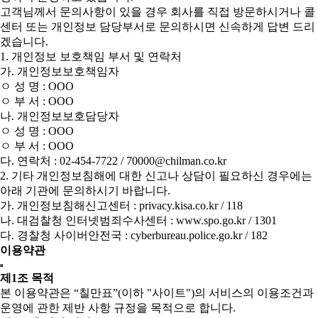
고객님께서 문의사항이 있을 경우 회사를 직접 방문하시거나 콜
센터 또는 개인정보 담당부서로 문의하시면 신속하게 답변 드리
겠습니다.
1. 개인정보 보호책임 부서 및 연락처
가. 개인정보보호책임자
ㅇ 성 명 : OOO
ㅇ 부 서 : OOO
나. 개인정보보호담당자
ㅇ 성 명 : OOO
ㅇ 부 서 : OOO
다. 연락처 : 02-454-7722 / 70000@chilman.co.kr
2. 기타 개인정보침해에 대한 신고나 상담이 필요하신 경우에는
아래 기관에 문의하시기 바랍니다.
가. 개인정보침해신고센터 : privacy.kisa.co.kr / 118
나. 대검찰청 인터넷범죄수사센터 : www.spo.go.kr / 1301
다. 경찰청 사이버안전국 : cyberbureau.police.go.kr / 182
이용약관
제1조 목적
본 이용약관은 “칠만표”(이하 "사이트")의 서비스의 이용조건과
운영에 관한 제반 사항 규정을 목적으로 합니다.