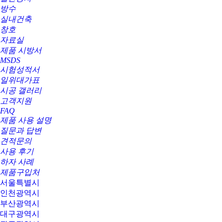
방수
실내건축
창호
자료실
제품 시방서
MSDS
시험성적서
일위대가표
시공 갤러리
고객지원
FAQ
제품 사용 설명
질문과 답변
견적문의
사용 후기
하자 사례
제품구입처
서울특별시
인천광역시
부산광역시
대구광역시