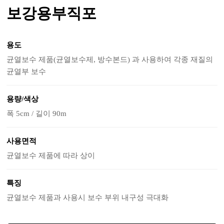
보강용부직포
용도
균열보수 제품(균열보수제, 방수본드) 과 사용하여 각종 재질의
균열부 보수
용량/색상
폭 5cm / 길이 90m
사용면적
균열보수 제품에 따라 상이
특징
균열보수 제품과 사용시 보수 부위 내구성 극대화