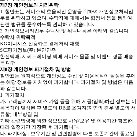
제7장 개인정보의 처리위탁
1. 칠만표는 서비스의 효율적인 운영을 위하여 개인정보처리업
무를 위탁하고 있으며, 수탁자에 대해서는 협정서 등을 통하여
관련 법규를 준수하도록 관리하고 있습니다.
2. 개인정보처리업무 수탁사 및 위탁내용은 아래와 같습니다.
수탁사 위탁목적
KG이니시스 신용카드 결제처리 대행
SCI평가정보(주) 본인인증
한진택배, 지씨트레이딩 택배 서비스 물품 및 이벤트 경품 배송
등 대행
제8장 개인정보 파기절차 및 방법
칠만표는 원칙적으로 개인정보 수집 및 이용목적이 달성된 후에
는 해당 정보를 지체없이 파기합니다. 파기절차 및 방법은 다음
과 같습니다.
1. 파기절차
가. 고객님께서 서비스 가입 등을 위해 제공(입력)하신 정보는 이
용목적이 달성된 후 별도의 DB로 옮겨져(지면의 경우 별도의 서
류함) 내부방침 및
기타 관련법령에 의한 정보보호 사유(보유 및 이용기간 참조)에
따라 일정기간 저장된 후 파기됩니다.
나. 파기대상 : 보유기간 및 관련법령에 따른 보존기간이 종료된