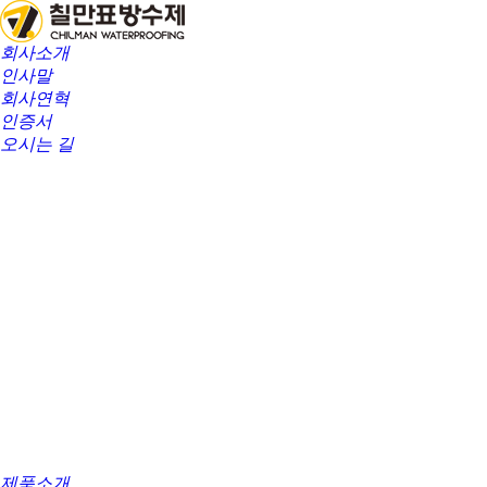
회사소개
인사말
회사연혁
인증서
오시는 길
제품소개