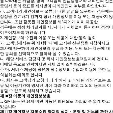
를 나타내는 위임장, 명의 고객님의 인감증명서와 대리인의 신분
증명서 등의 증표를 제시받아 대리인인지 여부를 확인합니다.
라. 고객님의 개인정보는 오류에 대한 정정을 요구하신 경우에는
정정을 완료하기 전까지 당해 개인정보를 이용 또는 제공하지 않
습니다. 또한 잘못된 개인정보를 제3자에게 이미 제공한
경우에는 정정 처리결과를 제3자에게 지체없이 통지하여 정정이
이루어지도록 하겠습니다.
2. 개인정보의 수집과 이용 또는 제공에 대한 동의 철회
가. 고객님께서는 위 제1항 ‘나’에 고지된 신분증을 지참하시고
회사에 방문하여 개인정보의 수집과 이용, 위탁 또는 제공에 대
한 동의를 선택적으로 철회하 실 수 있습니다.
나. 해당 서비스 담당자 및 회사 개인정보보호책임자에 전화나
이메일 등으로 연락하시면 지체 없이 조치하겠습니다.
※ 단, 서비스 제공에 필요한 필수정보의 수집과 이용에 관한 동
의철회는 예외로 합니다.
다. 회사는 고객님의 요청에 따라 해지 및 삭제된 개인정보는 보
유 및 이용기간에 명시된 바에 따라 처리하고 그 외의 용도로 이
용할 수 없도록 처리하고 있습니다.
제10장 아동의 개인정보보호
1. 칠만표는 만 14세 미만 아동은 회원으로 가입할 수 없게 하고
있습니다
제11장 개인정보 자동수집 장치의 설치ㆍ운영 및 거부에 관한 사