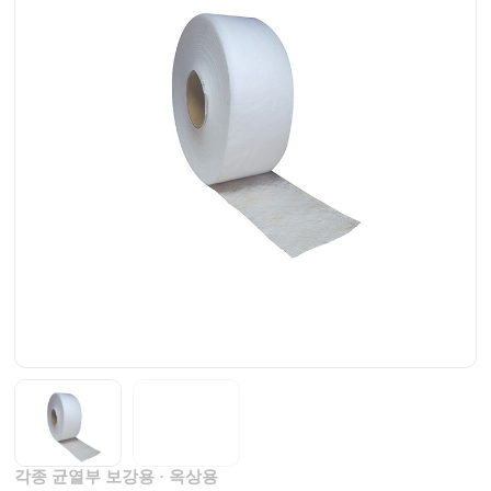
각종 균열부 보강용 · 옥상용