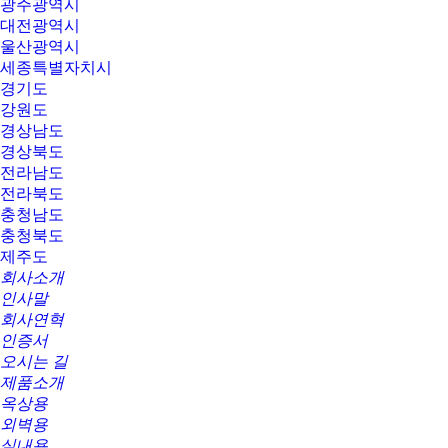
광주광역시
대전광역시
울산광역시
세종특별자치시
경기도
강원도
경상남도
경상북도
전라남도
전라북도
충청남도
충청북도
제주도
회사소개
인사말
회사연혁
인증서
오시는 길
제품소개
옥상용
외벽용
실내용