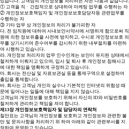
있습니다. 고객님의 개인정보를 처리하는 자는 다음과 같습니다.
① 고객을 직ㆍ간접적으로 상대하여 마케팅 업무를 수행하는 자
② 개인정보보호책임자 및 개인정보보호담당자등 관련업무를
수행하는 자
③ 기타 업무 상 개인정보의 처리가 불가피한 자
다. 전 임직원에 대하여 사내보안서약서에 서명하게 함으로써 직
원에 의한 정보유출을 사전에 방지하고, 수시로 개인정보보호 의
무를 상기시키며 준수여부를 감시하기 위한 내부절차를 마련하
여 시행하고 있습니다.
라. 개인정보 처리자의 업무 인수인계는 보안이 유지된 상태에서
철저하게 이뤄지고 있으며, 입사 및 퇴사 후 개인정보 침해사고
에 대한 책임을 명확하게 규정하고 있습니다.
마. 회사는 전산실 및 자료보관실 등을 통제구역으로 설정하여
출입을 통제합니다.
바. 회사는 고객님 개인의 실수나 기본적인 인터넷의 위험성 때
문에 일어나는 일들에 대해 책임을 지지 않습니다.
고객님의 개인정보를 보호하기 위해서 자신의 ID와 비밀번호를
철저하게 관리하고 책임을 져야 합니다.
제13장 개인정보보호책임자 및 담당자의 연락처
칠만표는 고객님의 개인정보를 보호하고 개인정보와 관련한 불
만 및 문의사항을 처리하기 위 하여 아래와 같이 관련부서를 지
정하여 운영하고 있습니다.