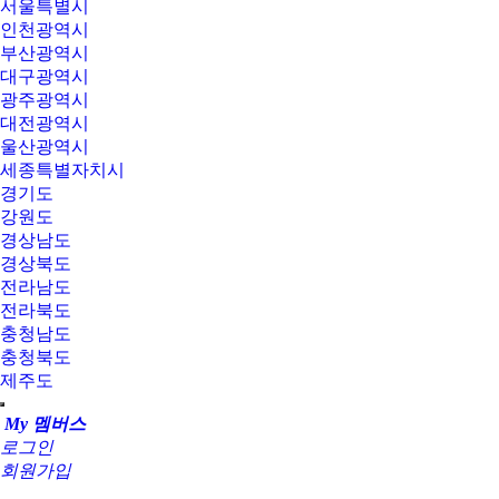
서울특별시
인천광역시
부산광역시
대구광역시
광주광역시
대전광역시
울산광역시
세종특별자치시
경기도
강원도
경상남도
경상북도
전라남도
전라북도
충청남도
충청북도
제주도
My 멤버스
로그인
회원가입