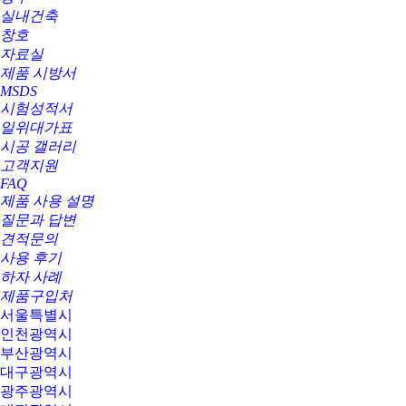
실내건축
창호
자료실
제품 시방서
MSDS
시험성적서
일위대가표
시공 갤러리
고객지원
FAQ
제품 사용 설명
질문과 답변
견적문의
사용 후기
하자 사례
제품구입처
서울특별시
인천광역시
부산광역시
대구광역시
광주광역시