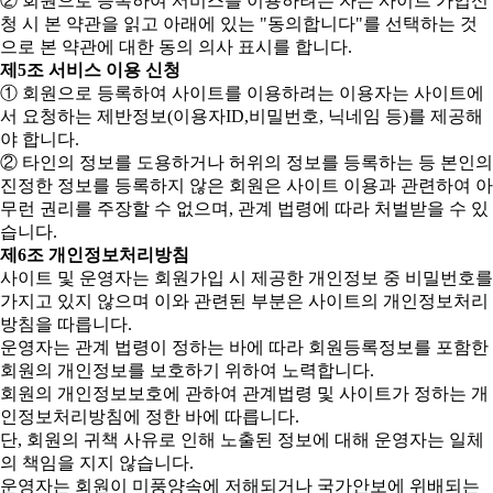
② 회원으로 등록하여 서비스를 이용하려는 자는 사이트 가입신
청 시 본 약관을 읽고 아래에 있는 "동의합니다"를 선택하는 것
으로 본 약관에 대한 동의 의사 표시를 합니다.
제5조 서비스 이용 신청
① 회원으로 등록하여 사이트를 이용하려는 이용자는 사이트에
서 요청하는 제반정보(이용자ID,비밀번호, 닉네임 등)를 제공해
야 합니다.
② 타인의 정보를 도용하거나 허위의 정보를 등록하는 등 본인의
진정한 정보를 등록하지 않은 회원은 사이트 이용과 관련하여 아
무런 권리를 주장할 수 없으며, 관계 법령에 따라 처벌받을 수 있
습니다.
제6조 개인정보처리방침
사이트 및 운영자는 회원가입 시 제공한 개인정보 중 비밀번호를
가지고 있지 않으며 이와 관련된 부분은 사이트의 개인정보처리
방침을 따릅니다.
운영자는 관계 법령이 정하는 바에 따라 회원등록정보를 포함한
회원의 개인정보를 보호하기 위하여 노력합니다.
회원의 개인정보보호에 관하여 관계법령 및 사이트가 정하는 개
인정보처리방침에 정한 바에 따릅니다.
단, 회원의 귀책 사유로 인해 노출된 정보에 대해 운영자는 일체
의 책임을 지지 않습니다.
운영자는 회원이 미풍양속에 저해되거나 국가안보에 위배되는