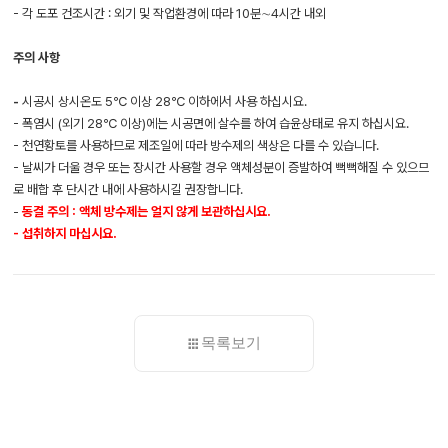
- 각 도포 건조시간 : 외기 및 작업환경에 따라 10분∼4시간 내외
주의 사항
-
시공시 상시온도 5℃ 이상 28℃ 이하에서 사용 하십시요.
- 폭염시 (외기 28℃ 이상)에는 시공면에 살수를 하여 습윤상태로 유지 하십시요.
-
천연황토를 사용하므로 제조일에 따라 방수제의 색상은 다를
수 있습니다.
- 날씨가 더울 경우 또는 장시간 사용할 경우 액체성분이 증발하여 뻑뻑해질 수 있으므
로 배합 후 단시간 내에 사용하시길 권장합니다.
-
동결 주의 : 액체 방수제는 얼지 않게 보관하십시요.
- 섭취하지 마십시요.
목록보기