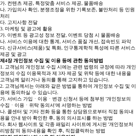
가. 컨텐츠 제공, 특정맞춤 서비스 제공, 물품배송
나. 가입의사 확인, 분쟁조정을 위한 기록보존, 불만처리 등 민원
처리
다. 고지사항 전달
3. 마케팅 및 광고에 활용
가. 이벤트 등 광고성 정보 전달, 이벤트 당첨 시 물품배송
나. 서비스 이용에 대한 통계, 서비스 품질 개선, 접속빈도 파악
다. 신규서비스(제품) 및 특화, 인구통계학적 특성에 따른 서비스
제공 및 광고
제4장 개인정보 수집 및 이용 등에 관한 동의방법
1. 고객님의 개인정보 수집 시에는 관련 법령의 규정에 따라 개인
정보의 수집 이용목적과 제 3자 제공 및 위탁 등에 대한 내용을
고객님께 알리거나 동의를 통해 고지하고 있습니다.
2. 고객님께서는 아래와 같은 방법을 통하여 개인정보 수집 및 이
용에 동의하실 수 있습니다.
가. 서비스 가입ㆍ이용ㆍ변경 신청서 등에 첨부된 '개인정보의
수집ㆍ이용ㆍ위탁 동의서'에 서명하는 방법
나. 콜센터 및 기타 전화 등을 통한 상담원으로부터 직접 동의내
용을 안내 받아 확인한 후, 동의 의사표시를 하는 방법
다. 회사 웹사이트 및 각종 패밀리 사이트에 게시된 '개인정보처
리방침'의 동의내용을 확인 후, 직접클릭하는 방법