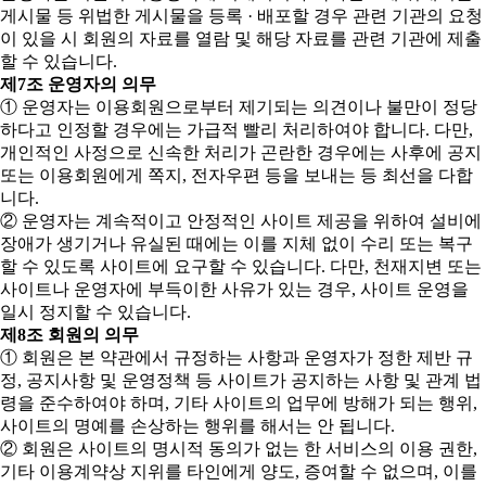
게시물 등 위법한 게시물을 등록 · 배포할 경우 관련 기관의 요청
이 있을 시 회원의 자료를 열람 및 해당 자료를 관련 기관에 제출
할 수 있습니다.
제7조 운영자의 의무
① 운영자는 이용회원으로부터 제기되는 의견이나 불만이 정당
하다고 인정할 경우에는 가급적 빨리 처리하여야 합니다. 다만,
개인적인 사정으로 신속한 처리가 곤란한 경우에는 사후에 공지
또는 이용회원에게 쪽지, 전자우편 등을 보내는 등 최선을 다합
니다.
② 운영자는 계속적이고 안정적인 사이트 제공을 위하여 설비에
장애가 생기거나 유실된 때에는 이를 지체 없이 수리 또는 복구
할 수 있도록 사이트에 요구할 수 있습니다. 다만, 천재지변 또는
사이트나 운영자에 부득이한 사유가 있는 경우, 사이트 운영을
일시 정지할 수 있습니다.
제8조 회원의 의무
① 회원은 본 약관에서 규정하는 사항과 운영자가 정한 제반 규
정, 공지사항 및 운영정책 등 사이트가 공지하는 사항 및 관계 법
령을 준수하여야 하며, 기타 사이트의 업무에 방해가 되는 행위,
사이트의 명예를 손상하는 행위를 해서는 안 됩니다.
② 회원은 사이트의 명시적 동의가 없는 한 서비스의 이용 권한,
기타 이용계약상 지위를 타인에게 양도, 증여할 수 없으며, 이를