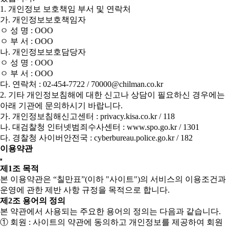
1. 개인정보 보호책임 부서 및 연락처
가. 개인정보보호책임자
ㅇ 성 명 : OOO
ㅇ 부 서 : OOO
나. 개인정보보호담당자
ㅇ 성 명 : OOO
ㅇ 부 서 : OOO
다. 연락처 : 02-454-7722 / 70000@chilman.co.kr
2. 기타 개인정보침해에 대한 신고나 상담이 필요하신 경우에는
아래 기관에 문의하시기 바랍니다.
가. 개인정보침해신고센터 : privacy.kisa.co.kr / 118
나. 대검찰청 인터넷범죄수사센터 : www.spo.go.kr / 1301
다. 경찰청 사이버안전국 : cyberbureau.police.go.kr / 182
이용약관
제1조 목적
본 이용약관은 “칠만표”(이하 "사이트")의 서비스의 이용조건과
운영에 관한 제반 사항 규정을 목적으로 합니다.
제2조 용어의 정의
본 약관에서 사용되는 주요한 용어의 정의는 다음과 같습니다.
① 회원 : 사이트의 약관에 동의하고 개인정보를 제공하여 회원