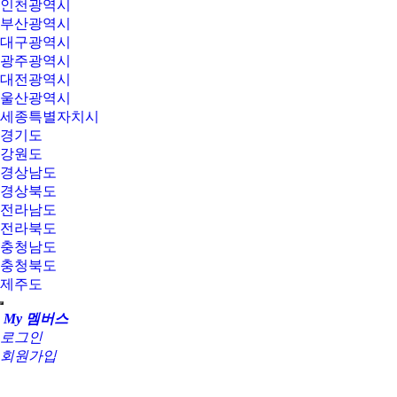
인천광역시
부산광역시
대구광역시
광주광역시
대전광역시
울산광역시
세종특별자치시
경기도
강원도
경상남도
경상북도
전라남도
전라북도
충청남도
충청북도
제주도
My 멤버스
로그인
회원가입