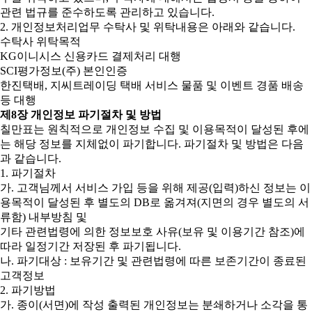
관련 법규를 준수하도록 관리하고 있습니다.
2. 개인정보처리업무 수탁사 및 위탁내용은 아래와 같습니다.
수탁사 위탁목적
KG이니시스 신용카드 결제처리 대행
SCI평가정보(주) 본인인증
한진택배, 지씨트레이딩 택배 서비스 물품 및 이벤트 경품 배송
등 대행
제8장 개인정보 파기절차 및 방법
칠만표는 원칙적으로 개인정보 수집 및 이용목적이 달성된 후에
는 해당 정보를 지체없이 파기합니다. 파기절차 및 방법은 다음
과 같습니다.
1. 파기절차
가. 고객님께서 서비스 가입 등을 위해 제공(입력)하신 정보는 이
용목적이 달성된 후 별도의 DB로 옮겨져(지면의 경우 별도의 서
류함) 내부방침 및
기타 관련법령에 의한 정보보호 사유(보유 및 이용기간 참조)에
따라 일정기간 저장된 후 파기됩니다.
나. 파기대상 : 보유기간 및 관련법령에 따른 보존기간이 종료된
고객정보
2. 파기방법
가. 종이(서면)에 작성 출력된 개인정보는 분쇄하거나 소각을 통