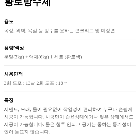
황토방수제
용도
옥상, 외벽, 욕실 등 방수를 요하는 콘크리트 및 미장면
용량/색상
분말(3kg) + 액체(6kg) 1 세트 (황토색)
사용면적
3회 도포 : 13㎡ 2회 도포 : 18㎡
특징
시멘트, 모래, 물이 필요없어 작업성이 편리하여 누구나 손쉽게
시공이 가능합니다. 시공면이 습윤성태이거나 젖은 상태에서도
시공이 가능합니다. 물은 침투 안되고 공기는 통하는 통기성이
있어 들뜨지 않습니다.