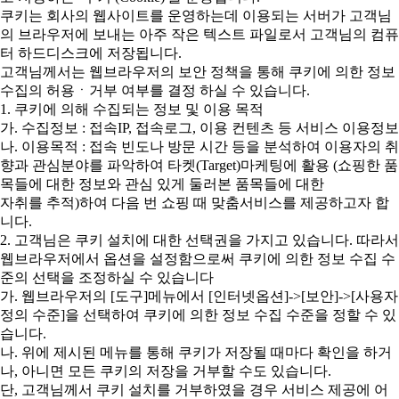
쿠키는 회사의 웹사이트를 운영하는데 이용되는 서버가 고객님
의 브라우저에 보내는 아주 작은 텍스트 파일로서 고객님의 컴퓨
터 하드디스크에 저장됩니다.
고객님께서는 웹브라우저의 보안 정책을 통해 쿠키에 의한 정보
수집의 허용ㆍ거부 여부를 결정 하실 수 있습니다.
1. 쿠키에 의해 수집되는 정보 및 이용 목적
가. 수집정보 : 접속IP, 접속로그, 이용 컨텐츠 등 서비스 이용정보
나. 이용목적 : 접속 빈도나 방문 시간 등을 분석하여 이용자의 취
향과 관심분야를 파악하여 타켓(Target)마케팅에 활용 (쇼핑한 품
목들에 대한 정보와 관심 있게 둘러본 품목들에 대한
자취를 추적)하여 다음 번 쇼핑 때 맞춤서비스를 제공하고자 합
니다.
2. 고객님은 쿠키 설치에 대한 선택권을 가지고 있습니다. 따라서
웹브라우저에서 옵션을 설정함으로써 쿠키에 의한 정보 수집 수
준의 선택을 조정하실 수 있습니다
가. 웹브라우저의 [도구]메뉴에서 [인터넷옵션]->[보안]->[사용자
정의 수준]을 선택하여 쿠키에 의한 정보 수집 수준을 정할 수 있
습니다.
나. 위에 제시된 메뉴를 통해 쿠키가 저장될 때마다 확인을 하거
나, 아니면 모든 쿠키의 저장을 거부할 수도 있습니다.
단, 고객님께서 쿠키 설치를 거부하였을 경우 서비스 제공에 어