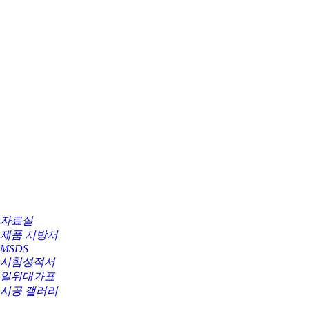
자료실
제품 시방서
MSDS
시험성적서
일위대가표
시공 갤러리