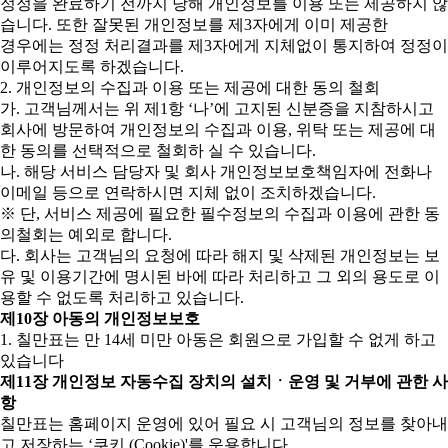
정정을 완료하기 전까지 당해 개인정보를 이용 또는 제공하지 않
습니다. 또한 잘못된 개인정보를 제3자에게 이미 제공한
경우에는 정정 처리결과를 제3자에게 지체없이 통지하여 정정이
이루어지도록 하겠습니다.
2. 개인정보의 수집과 이용 또는 제공에 대한 동의 철회
가. 고객님께서는 위 제1항 ‘나’에 고지된 신분증을 지참하시고
회사에 방문하여 개인정보의 수집과 이용, 위탁 또는 제공에 대
한 동의를 선택적으로 철회하 실 수 있습니다.
나. 해당 서비스 담당자 및 회사 개인정보보호책임자에 전화나
이메일 등으로 연락하시면 지체 없이 조치하겠습니다.
※ 단, 서비스 제공에 필요한 필수정보의 수집과 이용에 관한 동
의철회는 예외로 합니다.
다. 회사는 고객님의 요청에 따라 해지 및 삭제된 개인정보는 보
유 및 이용기간에 명시된 바에 따라 처리하고 그 외의 용도로 이
용할 수 없도록 처리하고 있습니다.
제10장 아동의 개인정보보호
1. 칠만표는 만 14세 미만 아동은 회원으로 가입할 수 없게 하고
있습니다
제11장 개인정보 자동수집 장치의 설치ㆍ운영 및 거부에 관한 사
항
칠만표는 홈페이지 운영에 있어 필요 시 고객님의 정보를 찾아내
고 저장하는 ‘쿠키 (Cookie)'를 운용합니다.