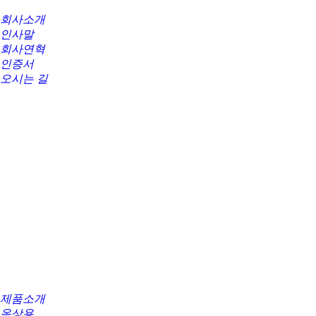
회사소개
인사말
회사연혁
인증서
오시는 길
제품소개
옥상용