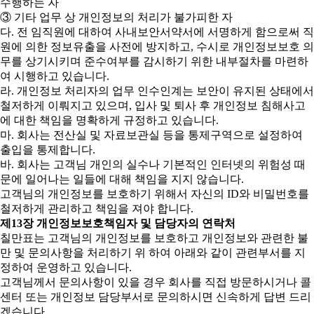
수행하는 자
③ 기타 업무 상 개인정보의 처리가 불가피한 자
다. 전 임직원에 대하여 사내보안서약서에 서명하게 함으로써 직
원에 의한 정보유출을 사전에 방지하고, 수시로 개인정보보호 의
무를 상기시키며 준수여부를 감시하기 위한 내부절차를 마련하
여 시행하고 있습니다.
라. 개인정보 처리자의 업무 인수인계는 보안이 유지된 상태에서
철저하게 이뤄지고 있으며, 입사 및 퇴사 후 개인정보 침해사고
에 대한 책임을 명확하게 규정하고 있습니다.
마. 회사는 전산실 및 자료보관실 등을 통제구역으로 설정하여
출입을 통제합니다.
바. 회사는 고객님 개인의 실수나 기본적인 인터넷의 위험성 때
문에 일어나는 일들에 대해 책임을 지지 않습니다.
고객님의 개인정보를 보호하기 위해서 자신의 ID와 비밀번호를
철저하게 관리하고 책임을 져야 합니다.
제13장 개인정보보호책임자 및 담당자의 연락처
칠만표는 고객님의 개인정보를 보호하고 개인정보와 관련한 불
만 및 문의사항을 처리하기 위 하여 아래와 같이 관련부서를 지
정하여 운영하고 있습니다.
고객님께서 문의사항이 있을 경우 회사를 직접 방문하시거나 콜
센터 또는 개인정보 담당부서로 문의하시면 신속하게 답변 드리
겠습니다.