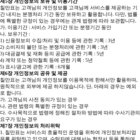
제5장 개인정보의 보유 및 이용기간
칠만표는 고객님의 개인정보를 고객님께 서비스를 제공하는 기
간 내지는 분쟁처리 기간 동안 보유하고 활용합니다. 다만, 법률
에 특별한 규정이 있는 경우에는 관계 법령에 따라 보관합니다.
가. 이용기간 : 서비스 가입기간 또는 분쟁기간 동안
나. 보유기간 :
1) 신용정보의 수집/처리 및 이용 등에 관한 기록 : 3년
2) 소비자의 불만 또는 분쟁처리에 관한 기록 : 3년
3) 대금결제 및 재화 등의 공급에 관한 기록 : 5년
4) 계약 또는 청약철회 등에 관한 기록 : 5년
5) 표시/광고에 관한 기록 : 6개월
제6장 개인정보의 공유 및 제공
칠만표는 고객님의 개인정보를 이용목적에 한해서만 활용하며,
원칙적으로 외부에 제공 하지않습니다. 단, 아래의 경우는 예외
로 합니다.
가. 고객님의 사전 동의가 있는 경우
나. 관련 법령의 특별한 규정이 있는 경우
다. 수사목적으로 법령에 정해진 절차와 방법에 따라 수사기관의
요구가 있는 경우
제7장 개인정보의 처리위탁
1. 칠만표는 서비스의 효율적인 운영을 위하여 개인정보처리업
무를 위탁하고 있으며, 수탁자에 대해서는 협정서 등을 통하여