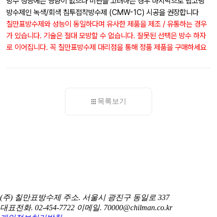
방수 성능에는 영향이 없으나 미관을 고려하는 경우 마지막으로 탑코팅
방수제인 녹색/회색 침투접착방수제 (CMW-1C) 시공을 권장합니다
칠만표방수제와 성능이 동일하다며 유사한 제품을 제조 / 유통하는 경우
가 있습니다. 기술은 절대 모방할 수 없습니다. 잘못된 선택은 방수 하자
로 이어집니다. 꼭 칠만표방수제 대리점을 통해 정품 제품을 구매하세요
목록보기
(주) 칠만표방수제
주소. 서울시 광진구 동일로 337
대표전화. 02-454-7722
이메일. 70000@chilman.co.kr