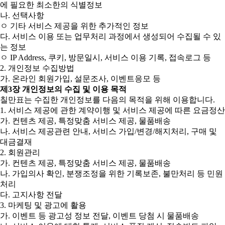
에 필요한 최소한의 식별정보
나. 선택사항
ㅇ 기타 서비스 제공을 위한 추가적인 정보
다. 서비스 이용 또는 업무처리 과정에서 생성되어 수집될 수 있
는 정보
ㅇ IP Address, 쿠키, 방문일시, 서비스 이용 기록, 접속로그 등
2. 개인정보 수집방법
가. 온라인 회원가입, 설문조사, 이벤트응모 등
제3장 개인정보의 수집 및 이용 목적
칠만표는 수집한 개인정보를 다음의 목적을 위해 이용합니다.
1. 서비스 제공에 관한 계약이행 및 서비스 제공에 따른 요금정산
가. 컨텐츠 제공, 특정맞춤 서비스 제공, 물품배송
나. 서비스 제공관련 안내, 서비스 가입/변경/해지처리, 구매 및
대금결재
2. 회원관리
가. 컨텐츠 제공, 특정맞춤 서비스 제공, 물품배송
나. 가입의사 확인, 분쟁조정을 위한 기록보존, 불만처리 등 민원
처리
다. 고지사항 전달
3. 마케팅 및 광고에 활용
가. 이벤트 등 광고성 정보 전달, 이벤트 당첨 시 물품배송