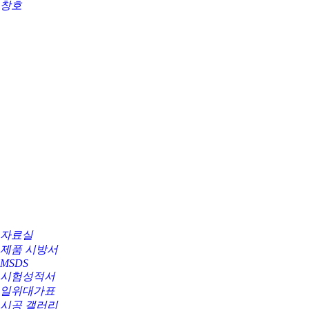
창호
자료실
제품 시방서
MSDS
시험성적서
일위대가표
시공 갤러리