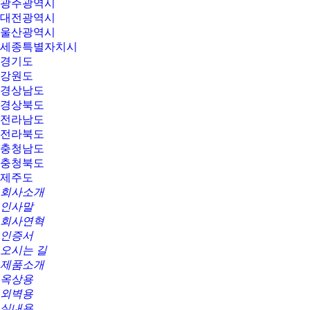
광주광역시
대전광역시
울산광역시
세종특별자치시
경기도
강원도
경상남도
경상북도
전라남도
전라북도
충청남도
충청북도
제주도
회사소개
인사말
회사연혁
인증서
오시는 길
제품소개
옥상용
외벽용
실내용