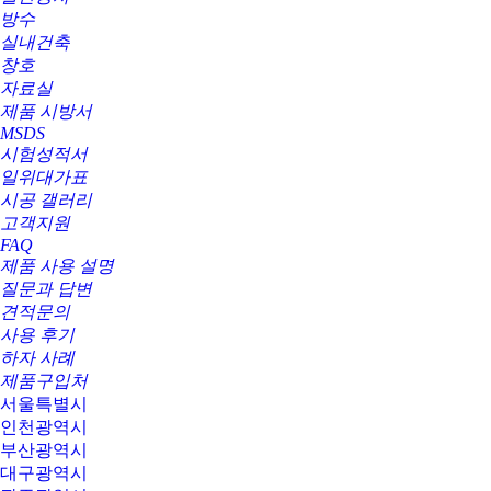
방수
실내건축
창호
자료실
제품 시방서
MSDS
시험성적서
일위대가표
시공 갤러리
고객지원
FAQ
제품 사용 설명
질문과 답변
견적문의
사용 후기
하자 사례
제품구입처
서울특별시
인천광역시
부산광역시
대구광역시