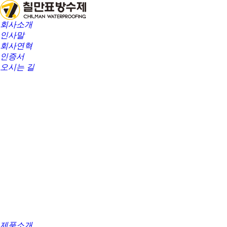
회사소개
인사말
회사연혁
인증서
오시는 길
제품소개