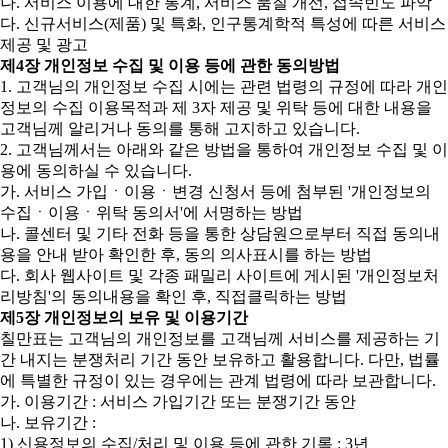
나. 서비스 이용에 대한 통계, 서비스 품질 개선, 접속빈도 파악
다. 신규서비스(제품) 및 특화, 인구통계학적 특성에 따른 서비스
제공 및 광고
제4장 개인정보 수집 및 이용 등에 관한 동의방법
1. 고객님의 개인정보 수집 시에는 관련 법령의 규정에 따라 개인
정보의 수집 이용목적과 제 3자 제공 및 위탁 등에 대한 내용을
고객님께 알리거나 동의를 통해 고지하고 있습니다.
2. 고객님께서는 아래와 같은 방법을 통하여 개인정보 수집 및 이
용에 동의하실 수 있습니다.
가. 서비스 가입ㆍ이용ㆍ변경 신청서 등에 첨부된 '개인정보의
수집ㆍ이용ㆍ위탁 동의서'에 서명하는 방법
나. 콜센터 및 기타 전화 등을 통한 상담원으로부터 직접 동의내
용을 안내 받아 확인한 후, 동의 의사표시를 하는 방법
다. 회사 웹사이트 및 각종 패밀리 사이트에 게시된 '개인정보처
리방침'의 동의내용을 확인 후, 직접클릭하는 방법
제5장 개인정보의 보유 및 이용기간
칠만표는 고객님의 개인정보를 고객님께 서비스를 제공하는 기
간 내지는 분쟁처리 기간 동안 보유하고 활용합니다. 다만, 법률
에 특별한 규정이 있는 경우에는 관계 법령에 따라 보관합니다.
가. 이용기간 : 서비스 가입기간 또는 분쟁기간 동안
나. 보유기간 :
1) 신용정보의 수집/처리 및 이용 등에 관한 기록 : 3년