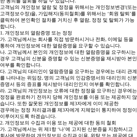
한 동의를 철회를 하실 수 있습니다.
고객님의 개인정보 열람 및 정정을 위해서는 개인정보변경'(또는
고객정보수정)을, 가입해지(동의철회)를 위해서는 ‘회원 탈퇴’를
클릭하여 본인확인 절차를 거치신 후 열람, 정정 및 탈퇴가 가능
합니다.
1. 개인정보의 열람증명 또는 정정
가. 고객님께서는 회사를 직접 방문하시거나 전화, 이메일 등을
통하여 개인정보에 대한 열람증명을 요구할 수 있습니다.
나. 고객님께서 본인의 개인정보에 대한 열람증명을 요구하시는
경우 고객님의 신분을 증명할 수 있는 신분증명을 제시받아 본인
여부를 확인합니다.
다. 고객님의 대리인이 열람증명을 요구하는 경우에는 대리 관계
를 나타내는 위임장, 명의 고객님의 인감증명서와 대리인의 신분
증명서 등의 증표를 제시받아 대리인인지 여부를 확인합니다.
라. 고객님의 개인정보는 오류에 대한 정정을 요구하신 경우에는
정정을 완료하기 전까지 당해 개인정보를 이용 또는 제공하지 않
습니다. 또한 잘못된 개인정보를 제3자에게 이미 제공한
경우에는 정정 처리결과를 제3자에게 지체없이 통지하여 정정이
이루어지도록 하겠습니다.
2. 개인정보의 수집과 이용 또는 제공에 대한 동의 철회
가. 고객님께서는 위 제1항 ‘나’에 고지된 신분증을 지참하시고
회사에 방문하여 개인정보의 수집과 이용, 위탁 또는 제공에 대