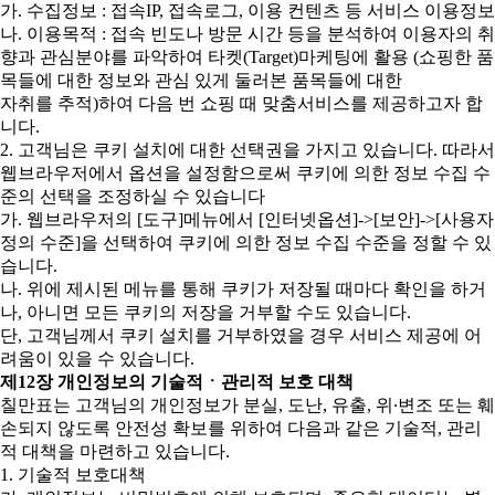
가. 수집정보 : 접속IP, 접속로그, 이용 컨텐츠 등 서비스 이용정보
나. 이용목적 : 접속 빈도나 방문 시간 등을 분석하여 이용자의 취
향과 관심분야를 파악하여 타켓(Target)마케팅에 활용 (쇼핑한 품
목들에 대한 정보와 관심 있게 둘러본 품목들에 대한
자취를 추적)하여 다음 번 쇼핑 때 맞춤서비스를 제공하고자 합
니다.
2. 고객님은 쿠키 설치에 대한 선택권을 가지고 있습니다. 따라서
웹브라우저에서 옵션을 설정함으로써 쿠키에 의한 정보 수집 수
준의 선택을 조정하실 수 있습니다
가. 웹브라우저의 [도구]메뉴에서 [인터넷옵션]->[보안]->[사용자
정의 수준]을 선택하여 쿠키에 의한 정보 수집 수준을 정할 수 있
습니다.
나. 위에 제시된 메뉴를 통해 쿠키가 저장될 때마다 확인을 하거
나, 아니면 모든 쿠키의 저장을 거부할 수도 있습니다.
단, 고객님께서 쿠키 설치를 거부하였을 경우 서비스 제공에 어
려움이 있을 수 있습니다.
제12장 개인정보의 기술적ㆍ관리적 보호 대책
칠만표는 고객님의 개인정보가 분실, 도난, 유출, 위∙변조 또는 훼
손되지 않도록 안전성 확보를 위하여 다음과 같은 기술적, 관리
적 대책을 마련하고 있습니다.
1. 기술적 보호대책