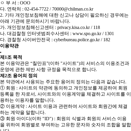
ㅇ 부 서 : OOO
다. 연락처 : 02-454-7722 / 70000@chilman.co.kr
2. 기타 개인정보침해에 대한 신고나 상담이 필요하신 경우에는
아래 기관에 문의하시기 바랍니다.
가. 개인정보침해신고센터 : privacy.kisa.co.kr / 118
나. 대검찰청 인터넷범죄수사센터 : www.spo.go.kr / 1301
다. 경찰청 사이버안전국 : cyberbureau.police.go.kr / 182
이용약관
제1조 목적
본 이용약관은 “칠만표”(이하 "사이트")의 서비스의 이용조건과
운영에 관한 제반 사항 규정을 목적으로 합니다.
제2조 용어의 정의
본 약관에서 사용되는 주요한 용어의 정의는 다음과 같습니다.
① 회원 : 사이트의 약관에 동의하고 개인정보를 제공하여 회원
등록을 한 자로서, 사이트와의 이용계약을 체결하고 사이트를 이
용하는 이용자를 말합니다.
② 이용계약 : 사이트 이용과 관련하여 사이트와 회원간에 체결
하는 계약을 말합니다.
③ 회원 아이디(이하 "ID") : 회원의 식별과 회원의 서비스 이용
을 위하여 회원별로 부여하는 고유한 문자와 숫자의 조합을 말합
니다.