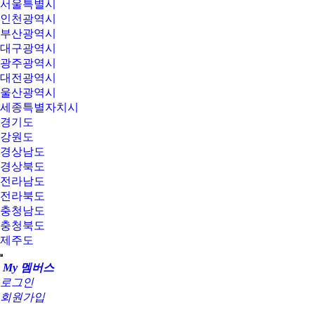
서울특별시
인천광역시
부산광역시
대구광역시
광주광역시
대전광역시
울산광역시
세종특별자치시
경기도
강원도
경상남도
경상북도
전라남도
전라북도
충청남도
충청북도
제주도
My 멤버스
로그인
회원가입