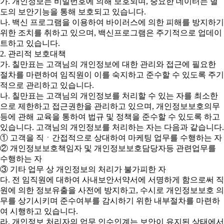
가. 개인정보는 비밀번호에 의해 보호되며, 중요한 데이터는 별
도의 보안기능을 통해 보호되고 있습니다.
나. 백신 프로그램을 이용하여 바이러스에 의한 피해를 방지하기
위한 조치를 취하고 있으며, 백신프로그램은 주기적으로 업데이
트하고 있습니다.
2. 관리적 보호대책
가. 칠만표는 고객님의 개인정보에 대한 관리와 접근에 필요한
절차를 마련하여 임직원이 이를 숙지하고 준수할 수 있도록 주기
적으로 관리하고 있습니다.
나. 칠만표는 고객님의 개인정보를 처리할 수 있는 자를 최소한
으로 제한하고 접근권한을 관리하고 있으며, 개인정보보호의무
등에 관해 교육을 통하여 법규 및 정책을 준수할 수 있도록 하고
있습니다. 고객님의 개인정보를 처리하는 자는 다음과 같습니다.
① 고객을 직ㆍ간접적으로 상대하여 마케팅 업무를 수행하는 자
② 개인정보보호책임자 및 개인정보보호담당자등 관련업무를
수행하는 자
③ 기타 업무 상 개인정보의 처리가 불가피한 자
다. 전 임직원에 대하여 사내보안서약서에 서명하게 함으로써 직
원에 의한 정보유출을 사전에 방지하고, 수시로 개인정보보호 의
무를 상기시키며 준수여부를 감시하기 위한 내부절차를 마련하
여 시행하고 있습니다.
라. 개인정보 처리자의 업무 인수인계는 보안이 유지된 상태에서