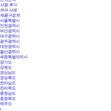
사용 후기
하자 사례
제품구입처
서울특별시
인천광역시
부산광역시
대구광역시
광주광역시
대전광역시
울산광역시
세종특별자치시
경기도
강원도
경상남도
경상북도
전라남도
전라북도
충청남도
충청북도
제주도