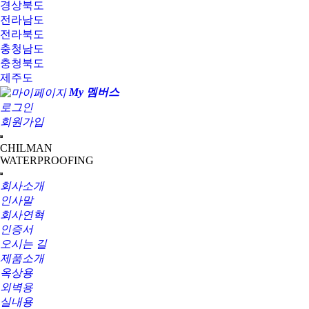
경상북도
전라남도
전라북도
충청남도
충청북도
제주도
My 멤버스
로그인
회원가입
CHILMAN
WATERPROOFING
회사소개
인사말
회사연혁
인증서
오시는 길
제품소개
옥상용
외벽용
실내용