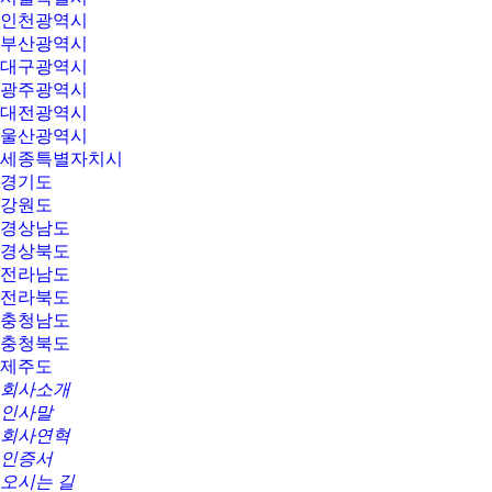
인천광역시
부산광역시
대구광역시
광주광역시
대전광역시
울산광역시
세종특별자치시
경기도
강원도
경상남도
경상북도
전라남도
전라북도
충청남도
충청북도
제주도
회사소개
인사말
회사연혁
인증서
오시는 길