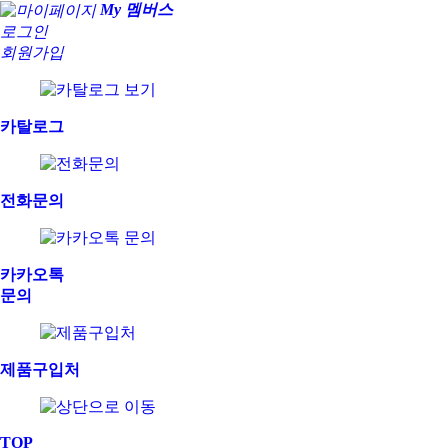
My 멤버스
로그인
회원가입
카탈로그
전화문의
카카오톡
문의
제품구입처
TOP