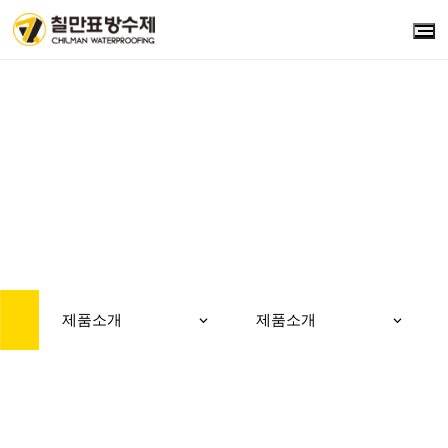
PRODUCT
제품소개
제품소개
제품소개