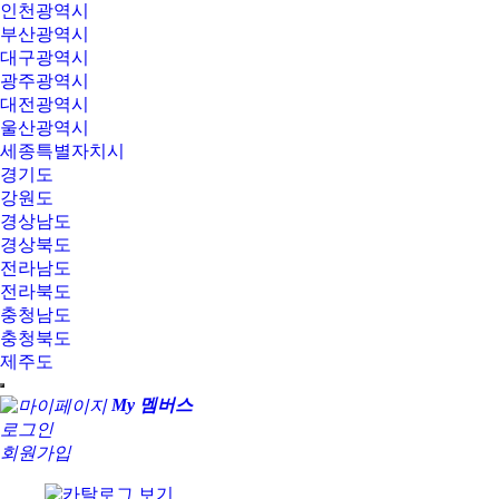
인천광역시
부산광역시
대구광역시
광주광역시
대전광역시
울산광역시
세종특별자치시
경기도
강원도
경상남도
경상북도
전라남도
전라북도
충청남도
충청북도
제주도
My 멤버스
로그인
회원가입