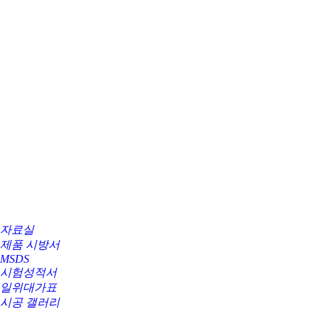
자료실
제품 시방서
MSDS
시험성적서
일위대가표
시공 갤러리