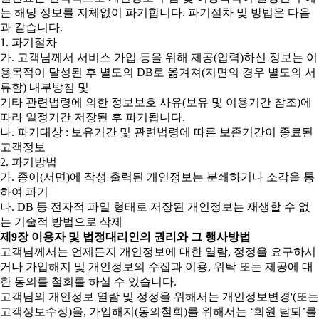
는 해당 정보를 지체없이 파기합니다. 파기절차 및 방법은 다음
과 같습니다.
1. 파기절차
가. 고객님께서 서비스 가입 등을 위해 제공(입력)하신 정보는 이
용목적이 달성된 후 별도의 DB로 옮겨져(지면의 경우 별도의 서
류함) 내부방침 및
기타 관련법령에 의한 정보보호 사유(보유 및 이용기간 참조)에
따라 일정기간 저장된 후 파기됩니다.
나. 파기대상 : 보유기간 및 관련법령에 따른 보존기간이 종료된
고객정보
2. 파기방법
가. 종이(서면)에 작성 출력된 개인정보는 분쇄하거나 소각을 통
하여 파기
나. DB 등 전자적 파일 형태로 저장된 개인정보는 재생할 수 없
는 기술적 방법으로 삭제
제9장 이용자 및 법정대리인의 권리와 그 행사방법
고객님께서는 언제든지 개인정보에 대한 열람, 정정을 요구하시
거나 가입해지 및 개인정보의 수집과 이용, 위탁 또는 제공에 대
한 동의를 철회를 하실 수 있습니다.
고객님의 개인정보 열람 및 정정을 위해서는 개인정보변경'(또는
고객정보수정)을, 가입해지(동의철회)를 위해서는 ‘회원 탈퇴’를