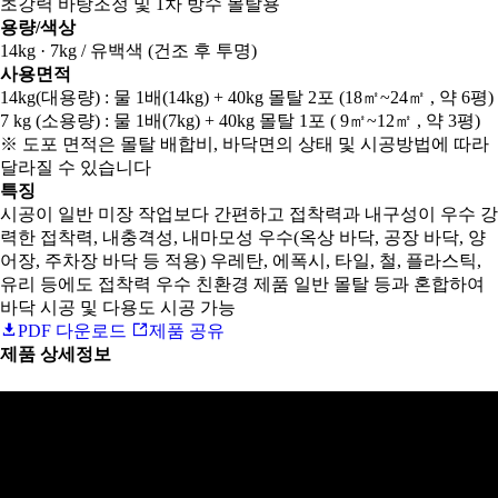
초강력 바탕조정 및 1차 방수 몰탈용
용량/색상
14kg · 7kg / 유백색 (건조 후 투명)
사용면적
14kg(대용량) : 물 1배(14kg) + 40kg 몰탈 2포 (18㎡~24㎡ , 약 6평)
7 kg (소용량) : 물 1배(7kg) + 40kg 몰탈 1포 ( 9㎡~12㎡ , 약 3평)
※ 도포 면적은 몰탈 배합비, 바닥면의 상태 및 시공방법에 따라
달라질 수 있습니다
특징
시공이 일반 미장 작업보다 간편하고 접착력과 내구성이 우수 강
력한 접착력, 내충격성, 내마모성 우수(옥상 바닥, 공장 바닥, 양
어장, 주차장 바닥 등 적용) 우레탄, 에폭시, 타일, 철, 플라스틱,
유리 등에도 접착력 우수 친환경 제품 일반 몰탈 등과 혼합하여
바닥 시공 및 다용도 시공 가능
PDF 다운로드
제품 공유
제품 상세정보