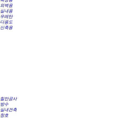
외벽용
실내용
우레탄
다용도
신축용
칠만공사
방수
실내건축
창호