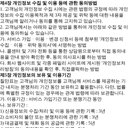
제4장 개인정보 수집 및 이용 등에 관한 동의방법
1. 고객님의 개인정보 수집 시에는 관련 법령의 규정에 따라 개인
정보의 수집 이용목적과 제 3자 제공 및 위탁 등에 대한 내용을
고객님께 알리거나 동의를 통해 고지하고 있습니다.
2. 고객님께서는 아래와 같은 방법을 통하여 개인정보 수집 및 이
용에 동의하실 수 있습니다.
가. 서비스 가입ㆍ이용ㆍ변경 신청서 등에 첨부된 '개인정보의
수집ㆍ이용ㆍ위탁 동의서'에 서명하는 방법
나. 콜센터 및 기타 전화 등을 통한 상담원으로부터 직접 동의내
용을 안내 받아 확인한 후, 동의 의사표시를 하는 방법
다. 회사 웹사이트 및 각종 패밀리 사이트에 게시된 '개인정보처
리방침'의 동의내용을 확인 후, 직접클릭하는 방법
제5장 개인정보의 보유 및 이용기간
칠만표는 고객님의 개인정보를 고객님께 서비스를 제공하는 기
간 내지는 분쟁처리 기간 동안 보유하고 활용합니다. 다만, 법률
에 특별한 규정이 있는 경우에는 관계 법령에 따라 보관합니다.
가. 이용기간 : 서비스 가입기간 또는 분쟁기간 동안
나. 보유기간 :
1) 신용정보의 수집/처리 및 이용 등에 관한 기록 : 3년
2) 소비자의 불만 또는 분쟁처리에 관한 기록 : 3년
3) 대금결제 및 재화 등의 공급에 관한 기록 : 5년