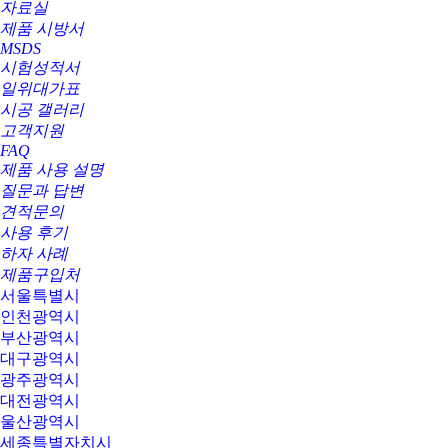
자료실
제품 시방서
MSDS
시험성적서
일위대가표
시공 갤러리
고객지원
FAQ
제품 사용 설명
질문과 답변
견적문의
사용 후기
하자 사례
제품구입처
서울특별시
인천광역시
부산광역시
대구광역시
광주광역시
대전광역시
울산광역시
세종특별자치시