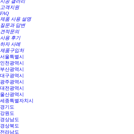
시공 갤러리
고객지원
FAQ
제품 사용 설명
질문과 답변
견적문의
사용 후기
하자 사례
제품구입처
서울특별시
인천광역시
부산광역시
대구광역시
광주광역시
대전광역시
울산광역시
세종특별자치시
경기도
강원도
경상남도
경상북도
전라남도