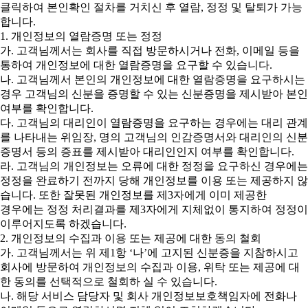
클릭하여 본인확인 절차를 거치신 후 열람, 정정 및 탈퇴가 가능
합니다.
1. 개인정보의 열람증명 또는 정정
가. 고객님께서는 회사를 직접 방문하시거나 전화, 이메일 등을
통하여 개인정보에 대한 열람증명을 요구할 수 있습니다.
나. 고객님께서 본인의 개인정보에 대한 열람증명을 요구하시는
경우 고객님의 신분을 증명할 수 있는 신분증명을 제시받아 본인
여부를 확인합니다.
다. 고객님의 대리인이 열람증명을 요구하는 경우에는 대리 관계
를 나타내는 위임장, 명의 고객님의 인감증명서와 대리인의 신분
증명서 등의 증표를 제시받아 대리인인지 여부를 확인합니다.
라. 고객님의 개인정보는 오류에 대한 정정을 요구하신 경우에는
정정을 완료하기 전까지 당해 개인정보를 이용 또는 제공하지 않
습니다. 또한 잘못된 개인정보를 제3자에게 이미 제공한
경우에는 정정 처리결과를 제3자에게 지체없이 통지하여 정정이
이루어지도록 하겠습니다.
2. 개인정보의 수집과 이용 또는 제공에 대한 동의 철회
가. 고객님께서는 위 제1항 ‘나’에 고지된 신분증을 지참하시고
회사에 방문하여 개인정보의 수집과 이용, 위탁 또는 제공에 대
한 동의를 선택적으로 철회하 실 수 있습니다.
나. 해당 서비스 담당자 및 회사 개인정보보호책임자에 전화나