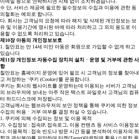
이메일 등으로 연락하시면 지체 없이 조치하겠습니다.
※ 단, 서비스 제공에 필요한 필수정보의 수집과 이용에 관한 동
의철회는 예외로 합니다.
다. 회사는 고객님의 요청에 따라 해지 및 삭제된 개인정보는 보
유 및 이용기간에 명시된 바에 따라 처리하고 그 외의 용도로 이
용할 수 없도록 처리하고 있습니다.
제10장 아동의 개인정보보호
1. 칠만표는 만 14세 미만 아동은 회원으로 가입할 수 없게 하고
있습니다
제11장 개인정보 자동수집 장치의 설치ㆍ운영 및 거부에 관한 사
항
칠만표는 홈페이지 운영에 있어 필요 시 고객님의 정보를 찾아내
고 저장하는 ‘쿠키 (Cookie)'를 운용합니다.
쿠키는 회사의 웹사이트를 운영하는데 이용되는 서버가 고객님
의 브라우저에 보내는 아주 작은 텍스트 파일로서 고객님의 컴퓨
터 하드디스크에 저장됩니다.
고객님께서는 웹브라우저의 보안 정책을 통해 쿠키에 의한 정보
수집의 허용ㆍ거부 여부를 결정 하실 수 있습니다.
1. 쿠키에 의해 수집되는 정보 및 이용 목적
가. 수집정보 : 접속IP, 접속로그, 이용 컨텐츠 등 서비스 이용정보
나. 이용목적 : 접속 빈도나 방문 시간 등을 분석하여 이용자의 취
향과 관심분야를 파악하여 타켓(Target)마케팅에 활용 (쇼핑한 품