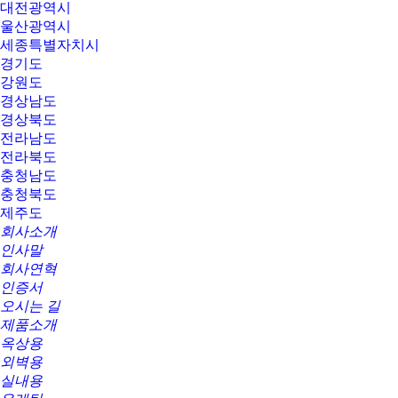
대전광역시
울산광역시
세종특별자치시
경기도
강원도
경상남도
경상북도
전라남도
전라북도
충청남도
충청북도
제주도
회사소개
인사말
회사연혁
인증서
오시는 길
제품소개
옥상용
외벽용
실내용