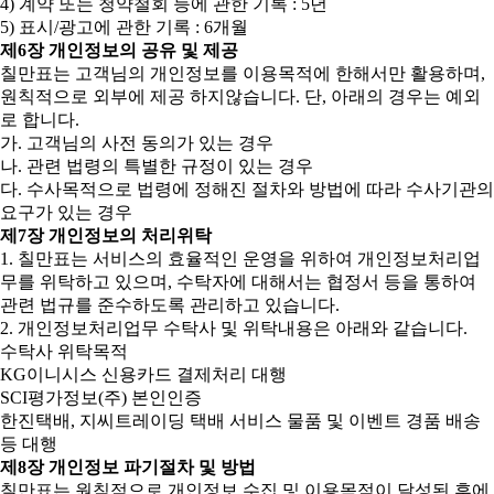
4) 계약 또는 청약철회 등에 관한 기록 : 5년
5) 표시/광고에 관한 기록 : 6개월
제6장 개인정보의 공유 및 제공
칠만표는 고객님의 개인정보를 이용목적에 한해서만 활용하며,
원칙적으로 외부에 제공 하지않습니다. 단, 아래의 경우는 예외
로 합니다.
가. 고객님의 사전 동의가 있는 경우
나. 관련 법령의 특별한 규정이 있는 경우
다. 수사목적으로 법령에 정해진 절차와 방법에 따라 수사기관의
요구가 있는 경우
제7장 개인정보의 처리위탁
1. 칠만표는 서비스의 효율적인 운영을 위하여 개인정보처리업
무를 위탁하고 있으며, 수탁자에 대해서는 협정서 등을 통하여
관련 법규를 준수하도록 관리하고 있습니다.
2. 개인정보처리업무 수탁사 및 위탁내용은 아래와 같습니다.
수탁사 위탁목적
KG이니시스 신용카드 결제처리 대행
SCI평가정보(주) 본인인증
한진택배, 지씨트레이딩 택배 서비스 물품 및 이벤트 경품 배송
등 대행
제8장 개인정보 파기절차 및 방법
칠만표는 원칙적으로 개인정보 수집 및 이용목적이 달성된 후에