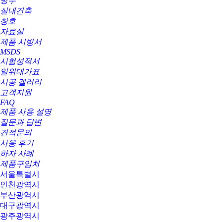
방수
실내건축
창호
자료실
제품 시방서
MSDS
시험성적서
일위대가표
시공 갤러리
고객지원
FAQ
제품 사용 설명
질문과 답변
견적문의
사용 후기
하자 사례
제품구입처
서울특별시
인천광역시
부산광역시
대구광역시
광주광역시