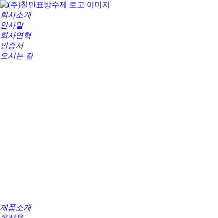
회사소개
인사말
회사연혁
인증서
오시는 길
제품소개
옥상용