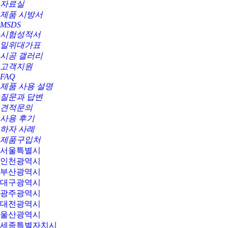
자료실
제품 시방서
MSDS
시험성적서
일위대가표
시공 갤러리
고객지원
FAQ
제품 사용 설명
질문과 답변
견적문의
사용 후기
하자 사례
제품구입처
서울특별시
인천광역시
부산광역시
대구광역시
광주광역시
대전광역시
울산광역시
세종특별자치시