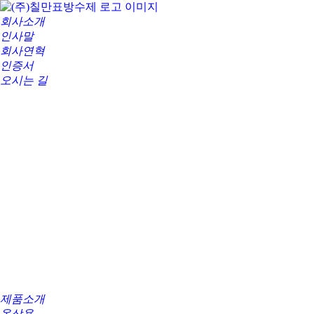
회사소개
인사말
회사연혁
인증서
오시는 길
제품소개
옥상용