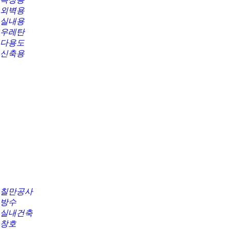
외벽용
실내용
우레탄
다용도
신축용
칠만공사
방수
실내건축
창호