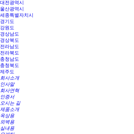
대전광역시
울산광역시
세종특별자치시
경기도
강원도
경상남도
경상북도
전라남도
전라북도
충청남도
충청북도
제주도
회사소개
인사말
회사연혁
인증서
오시는 길
제품소개
옥상용
외벽용
실내용