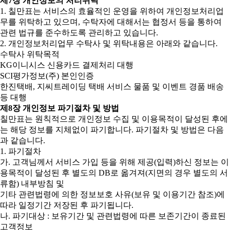
제7장 개인정보의 처리위탁
1. 칠만표는 서비스의 효율적인 운영을 위하여 개인정보처리업
무를 위탁하고 있으며, 수탁자에 대해서는 협정서 등을 통하여
관련 법규를 준수하도록 관리하고 있습니다.
2. 개인정보처리업무 수탁사 및 위탁내용은 아래와 같습니다.
수탁사 위탁목적
KG이니시스 신용카드 결제처리 대행
SCI평가정보(주) 본인인증
한진택배, 지씨트레이딩 택배 서비스 물품 및 이벤트 경품 배송
등 대행
제8장 개인정보 파기절차 및 방법
칠만표는 원칙적으로 개인정보 수집 및 이용목적이 달성된 후에
는 해당 정보를 지체없이 파기합니다. 파기절차 및 방법은 다음
과 같습니다.
1. 파기절차
가. 고객님께서 서비스 가입 등을 위해 제공(입력)하신 정보는 이
용목적이 달성된 후 별도의 DB로 옮겨져(지면의 경우 별도의 서
류함) 내부방침 및
기타 관련법령에 의한 정보보호 사유(보유 및 이용기간 참조)에
따라 일정기간 저장된 후 파기됩니다.
나. 파기대상 : 보유기간 및 관련법령에 따른 보존기간이 종료된
고객정보