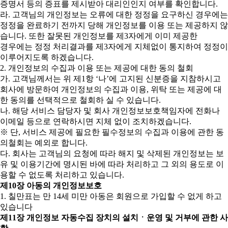
증명서 등의 증표를 제시받아 대리인인지 여부를 확인합니다.
라. 고객님의 개인정보는 오류에 대한 정정을 요구하신 경우에는
정정을 완료하기 전까지 당해 개인정보를 이용 또는 제공하지 않
습니다. 또한 잘못된 개인정보를 제3자에게 이미 제공한
경우에는 정정 처리결과를 제3자에게 지체없이 통지하여 정정이
이루어지도록 하겠습니다.
2. 개인정보의 수집과 이용 또는 제공에 대한 동의 철회
가. 고객님께서는 위 제1항 ‘나’에 고지된 신분증을 지참하시고
회사에 방문하여 개인정보의 수집과 이용, 위탁 또는 제공에 대
한 동의를 선택적으로 철회하 실 수 있습니다.
나. 해당 서비스 담당자 및 회사 개인정보보호책임자에 전화나
이메일 등으로 연락하시면 지체 없이 조치하겠습니다.
※ 단, 서비스 제공에 필요한 필수정보의 수집과 이용에 관한 동
의철회는 예외로 합니다.
다. 회사는 고객님의 요청에 따라 해지 및 삭제된 개인정보는 보
유 및 이용기간에 명시된 바에 따라 처리하고 그 외의 용도로 이
용할 수 없도록 처리하고 있습니다.
제10장 아동의 개인정보보호
1. 칠만표는 만 14세 미만 아동은 회원으로 가입할 수 없게 하고
있습니다
제11장 개인정보 자동수집 장치의 설치ㆍ운영 및 거부에 관한 사