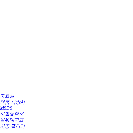
자료실
제품 시방서
MSDS
시험성적서
일위대가표
시공 갤러리