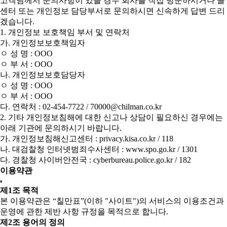
고객님께서 문의사항이 있을 경우 회사를 직접 방문하시거나 콜
센터 또는 개인정보 담당부서로 문의하시면 신속하게 답변 드리
겠습니다.
1. 개인정보 보호책임 부서 및 연락처
가. 개인정보보호책임자
ㅇ 성 명 : OOO
ㅇ 부 서 : OOO
나. 개인정보보호담당자
ㅇ 성 명 : OOO
ㅇ 부 서 : OOO
다. 연락처 : 02-454-7722 / 70000@chilman.co.kr
2. 기타 개인정보침해에 대한 신고나 상담이 필요하신 경우에는
아래 기관에 문의하시기 바랍니다.
가. 개인정보침해신고센터 : privacy.kisa.co.kr / 118
나. 대검찰청 인터넷범죄수사센터 : www.spo.go.kr / 1301
다. 경찰청 사이버안전국 : cyberbureau.police.go.kr / 182
이용약관
제1조 목적
본 이용약관은 “칠만표”(이하 "사이트")의 서비스의 이용조건과
운영에 관한 제반 사항 규정을 목적으로 합니다.
제2조 용어의 정의