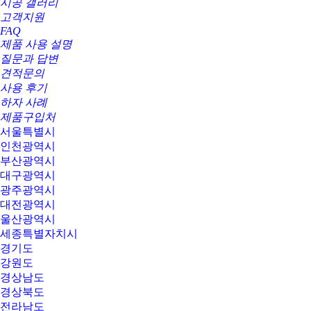
시공 갤러리
고객지원
FAQ
제품 사용 설명
질문과 답변
견적문의
사용 후기
하자 사례
제품구입처
서울특별시
인천광역시
부산광역시
대구광역시
광주광역시
대전광역시
울산광역시
세종특별자치시
경기도
강원도
경상남도
경상북도
전라남도