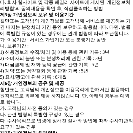
다. 회사 웹사이트 및 각종 패밀리 사이트에 게시된 '개인정보처
리방침'의 동의내용을 확인 후, 직접클릭하는 방법
제5장 개인정보의 보유 및 이용기간
칠만표는 고객님의 개인정보를 고객님께 서비스를 제공하는 기
간 내지는 분쟁처리 기간 동안 보유하고 활용합니다. 다만, 법률
에 특별한 규정이 있는 경우에는 관계 법령에 따라 보관합니다.
가. 이용기간 : 서비스 가입기간 또는 분쟁기간 동안
나. 보유기간 :
1) 신용정보의 수집/처리 및 이용 등에 관한 기록 : 3년
2) 소비자의 불만 또는 분쟁처리에 관한 기록 : 3년
3) 대금결제 및 재화 등의 공급에 관한 기록 : 5년
4) 계약 또는 청약철회 등에 관한 기록 : 5년
5) 표시/광고에 관한 기록 : 6개월
제6장 개인정보의 공유 및 제공
칠만표는 고객님의 개인정보를 이용목적에 한해서만 활용하며,
원칙적으로 외부에 제공 하지않습니다. 단, 아래의 경우는 예외
로 합니다.
가. 고객님의 사전 동의가 있는 경우
나. 관련 법령의 특별한 규정이 있는 경우
다. 수사목적으로 법령에 정해진 절차와 방법에 따라 수사기관의
요구가 있는 경우