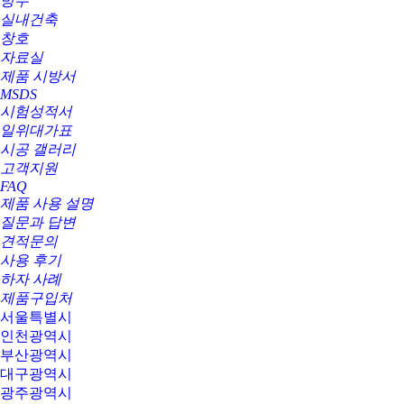
방수
실내건축
창호
자료실
제품 시방서
MSDS
시험성적서
일위대가표
시공 갤러리
고객지원
FAQ
제품 사용 설명
질문과 답변
견적문의
사용 후기
하자 사례
제품구입처
서울특별시
인천광역시
부산광역시
대구광역시
광주광역시