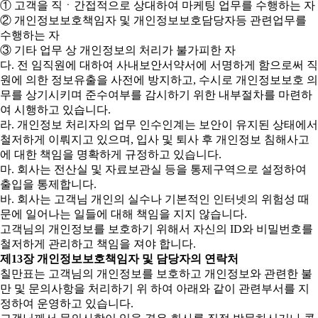
① 고객을 직ㆍ간접적으로 상대하여 마케팅 업무를 수행하는 자
② 개인정보보호책임자 및 개인정보보호담당자등 관련업무를
수행하는 자
③ 기타 업무 상 개인정보의 처리가 불가피한 자
다. 전 임직원에 대하여 사내보안서약서에 서명하게 함으로써 직
원에 의한 정보유출을 사전에 방지하고, 수시로 개인정보보호 의
무를 상기시키며 준수여부를 감시하기 위한 내부절차를 마련하
여 시행하고 있습니다.
라. 개인정보 처리자의 업무 인수인계는 보안이 유지된 상태에서
철저하게 이뤄지고 있으며, 입사 및 퇴사 후 개인정보 침해사고
에 대한 책임을 명확하게 규정하고 있습니다.
마. 회사는 전산실 및 자료보관실 등을 통제구역으로 설정하여
출입을 통제합니다.
바. 회사는 고객님 개인의 실수나 기본적인 인터넷의 위험성 때
문에 일어나는 일들에 대해 책임을 지지 않습니다.
고객님의 개인정보를 보호하기 위해서 자신의 ID와 비밀번호를
철저하게 관리하고 책임을 져야 합니다.
제13장 개인정보보호책임자 및 담당자의 연락처
칠만표는 고객님의 개인정보를 보호하고 개인정보와 관련한 불
만 및 문의사항을 처리하기 위 하여 아래와 같이 관련부서를 지
정하여 운영하고 있습니다.