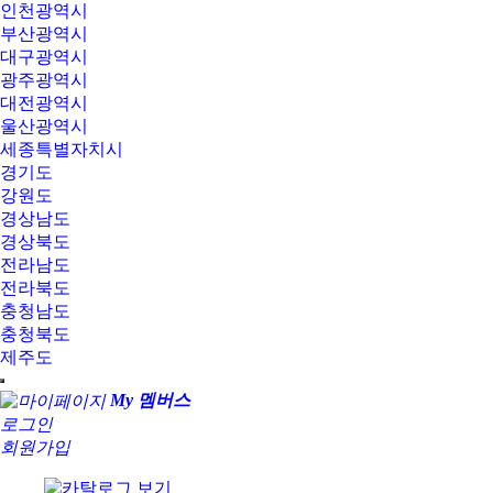
인천광역시
부산광역시
대구광역시
광주광역시
대전광역시
울산광역시
세종특별자치시
경기도
강원도
경상남도
경상북도
전라남도
전라북도
충청남도
충청북도
제주도
My 멤버스
로그인
회원가입