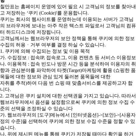
항
칠만표는 홈페이지 운영에 있어 필요 시 고객님의 정보를 찾아내
고 저장하는 ‘쿠키 (Cookie)'를 운용합니다.
쿠키는 회사의 웹사이트를 운영하는데 이용되는 서버가 고객님
의 브라우저에 보내는 아주 작은 텍스트 파일로서 고객님의 컴퓨
터 하드디스크에 저장됩니다.
고객님께서는 웹브라우저의 보안 정책을 통해 쿠키에 의한 정보
수집의 허용ㆍ거부 여부를 결정 하실 수 있습니다.
1. 쿠키에 의해 수집되는 정보 및 이용 목적
가. 수집정보 : 접속IP, 접속로그, 이용 컨텐츠 등 서비스 이용정보
나. 이용목적 : 접속 빈도나 방문 시간 등을 분석하여 이용자의 취
향과 관심분야를 파악하여 타켓(Target)마케팅에 활용 (쇼핑한 품
목들에 대한 정보와 관심 있게 둘러본 품목들에 대한
자취를 추적)하여 다음 번 쇼핑 때 맞춤서비스를 제공하고자 합
니다.
2. 고객님은 쿠키 설치에 대한 선택권을 가지고 있습니다. 따라서
웹브라우저에서 옵션을 설정함으로써 쿠키에 의한 정보 수집 수
준의 선택을 조정하실 수 있습니다
가. 웹브라우저의 [도구]메뉴에서 [인터넷옵션]->[보안]->[사용자
정의 수준]을 선택하여 쿠키에 의한 정보 수집 수준을 정할 수 있
습니다.
나. 위에 제시된 메뉴를 통해 쿠키가 저장될 때마다 확인을 하거