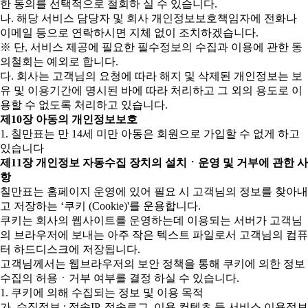
한 동의를 선택적으로 철회하 실 수 있습니다.
나. 해당 서비스 담당자 및 회사 개인정보보호책임자에 전화나
이메일 등으로 연락하시면 지체 없이 조치하겠습니다.
※ 단, 서비스 제공에 필요한 필수정보의 수집과 이용에 관한 동
의철회는 예외로 합니다.
다. 회사는 고객님의 요청에 따라 해지 및 삭제된 개인정보는 보
유 및 이용기간에 명시된 바에 따라 처리하고 그 외의 용도로 이
용할 수 없도록 처리하고 있습니다.
제10장 아동의 개인정보보호
1. 칠만표는 만 14세 미만 아동은 회원으로 가입할 수 없게 하고
있습니다
제11장 개인정보 자동수집 장치의 설치ㆍ운영 및 거부에 관한 사
항
칠만표는 홈페이지 운영에 있어 필요 시 고객님의 정보를 찾아내
고 저장하는 ‘쿠키 (Cookie)'를 운용합니다.
쿠키는 회사의 웹사이트를 운영하는데 이용되는 서버가 고객님
의 브라우저에 보내는 아주 작은 텍스트 파일로서 고객님의 컴퓨
터 하드디스크에 저장됩니다.
고객님께서는 웹브라우저의 보안 정책을 통해 쿠키에 의한 정보
수집의 허용ㆍ거부 여부를 결정 하실 수 있습니다.
1. 쿠키에 의해 수집되는 정보 및 이용 목적
가. 수집정보 : 접속IP, 접속로그, 이용 컨텐츠 등 서비스 이용정보