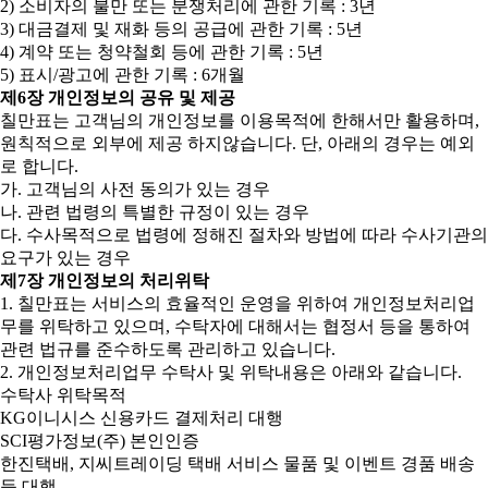
2) 소비자의 불만 또는 분쟁처리에 관한 기록 : 3년
3) 대금결제 및 재화 등의 공급에 관한 기록 : 5년
4) 계약 또는 청약철회 등에 관한 기록 : 5년
5) 표시/광고에 관한 기록 : 6개월
제6장 개인정보의 공유 및 제공
칠만표는 고객님의 개인정보를 이용목적에 한해서만 활용하며,
원칙적으로 외부에 제공 하지않습니다. 단, 아래의 경우는 예외
로 합니다.
가. 고객님의 사전 동의가 있는 경우
나. 관련 법령의 특별한 규정이 있는 경우
다. 수사목적으로 법령에 정해진 절차와 방법에 따라 수사기관의
요구가 있는 경우
제7장 개인정보의 처리위탁
1. 칠만표는 서비스의 효율적인 운영을 위하여 개인정보처리업
무를 위탁하고 있으며, 수탁자에 대해서는 협정서 등을 통하여
관련 법규를 준수하도록 관리하고 있습니다.
2. 개인정보처리업무 수탁사 및 위탁내용은 아래와 같습니다.
수탁사 위탁목적
KG이니시스 신용카드 결제처리 대행
SCI평가정보(주) 본인인증
한진택배, 지씨트레이딩 택배 서비스 물품 및 이벤트 경품 배송
등 대행