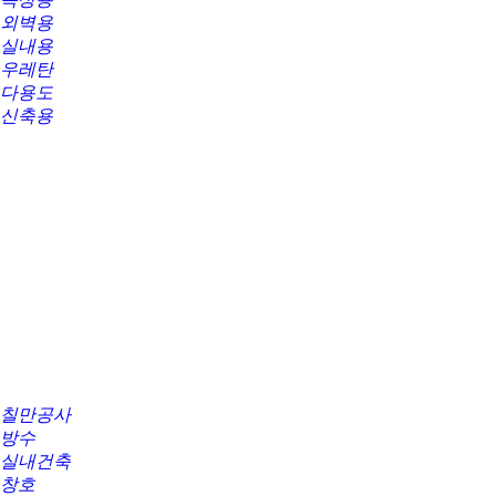
외벽용
실내용
우레탄
다용도
신축용
칠만공사
방수
실내건축
창호