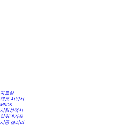
자료실
제품 시방서
MSDS
시험성적서
일위대가표
시공 갤러리