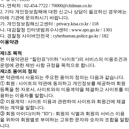
다. 연락처 : 02-454-7722 / 70000@chilman.co.kr
2. 기타 개인정보침해에 대한 신고나 상담이 필요하신 경우에는
아래 기관에 문의하시기 바랍니다.
가. 개인정보침해신고센터 : privacy.kisa.co.kr / 118
나. 대검찰청 인터넷범죄수사센터 : www.spo.go.kr / 1301
다. 경찰청 사이버안전국 : cyberbureau.police.go.kr / 182
이용약관
제1조 목적
본 이용약관은 “칠만표”(이하 "사이트")의 서비스의 이용조건과
운영에 관한 제반 사항 규정을 목적으로 합니다.
제2조 용어의 정의
본 약관에서 사용되는 주요한 용어의 정의는 다음과 같습니다.
① 회원 : 사이트의 약관에 동의하고 개인정보를 제공하여 회원
등록을 한 자로서, 사이트와의 이용계약을 체결하고 사이트를 이
용하는 이용자를 말합니다.
② 이용계약 : 사이트 이용과 관련하여 사이트와 회원간에 체결
하는 계약을 말합니다.
③ 회원 아이디(이하 "ID") : 회원의 식별과 회원의 서비스 이용
을 위하여 회원별로 부여하는 고유한 문자와 숫자의 조합을 말합
니다.