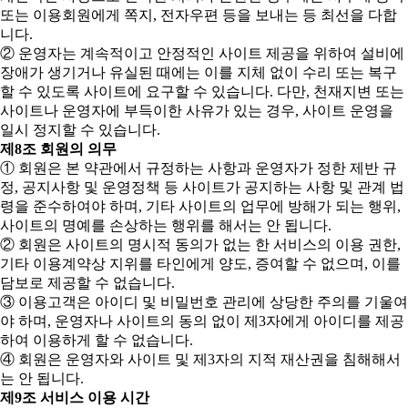
또는 이용회원에게 쪽지, 전자우편 등을 보내는 등 최선을 다합
니다.
② 운영자는 계속적이고 안정적인 사이트 제공을 위하여 설비에
장애가 생기거나 유실된 때에는 이를 지체 없이 수리 또는 복구
할 수 있도록 사이트에 요구할 수 있습니다. 다만, 천재지변 또는
사이트나 운영자에 부득이한 사유가 있는 경우, 사이트 운영을
일시 정지할 수 있습니다.
제8조 회원의 의무
① 회원은 본 약관에서 규정하는 사항과 운영자가 정한 제반 규
정, 공지사항 및 운영정책 등 사이트가 공지하는 사항 및 관계 법
령을 준수하여야 하며, 기타 사이트의 업무에 방해가 되는 행위,
사이트의 명예를 손상하는 행위를 해서는 안 됩니다.
② 회원은 사이트의 명시적 동의가 없는 한 서비스의 이용 권한,
기타 이용계약상 지위를 타인에게 양도, 증여할 수 없으며, 이를
담보로 제공할 수 없습니다.
③ 이용고객은 아이디 및 비밀번호 관리에 상당한 주의를 기울여
야 하며, 운영자나 사이트의 동의 없이 제3자에게 아이디를 제공
하여 이용하게 할 수 없습니다.
④ 회원은 운영자와 사이트 및 제3자의 지적 재산권을 침해해서
는 안 됩니다.
제9조 서비스 이용 시간