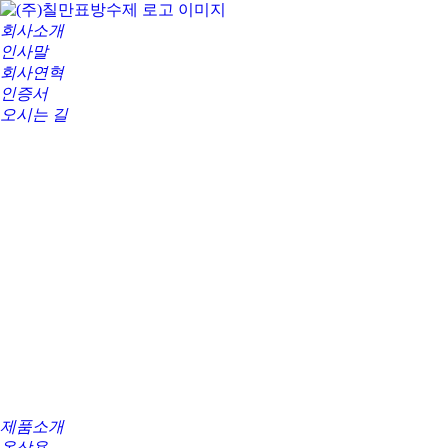
회사소개
인사말
회사연혁
인증서
오시는 길
제품소개
옥상용