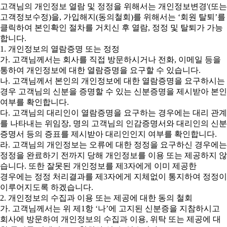
고객님의 개인정보 열람 및 정정을 위해서는 개인정보변경'(또는
고객정보수정)을, 가입해지(동의철회)를 위해서는 ‘회원 탈퇴’를
클릭하여 본인확인 절차를 거치신 후 열람, 정정 및 탈퇴가 가능
합니다.
1. 개인정보의 열람증명 또는 정정
가. 고객님께서는 회사를 직접 방문하시거나 전화, 이메일 등을
통하여 개인정보에 대한 열람증명을 요구할 수 있습니다.
나. 고객님께서 본인의 개인정보에 대한 열람증명을 요구하시는
경우 고객님의 신분을 증명할 수 있는 신분증명을 제시받아 본인
여부를 확인합니다.
다. 고객님의 대리인이 열람증명을 요구하는 경우에는 대리 관계
를 나타내는 위임장, 명의 고객님의 인감증명서와 대리인의 신분
증명서 등의 증표를 제시받아 대리인인지 여부를 확인합니다.
라. 고객님의 개인정보는 오류에 대한 정정을 요구하신 경우에는
정정을 완료하기 전까지 당해 개인정보를 이용 또는 제공하지 않
습니다. 또한 잘못된 개인정보를 제3자에게 이미 제공한
경우에는 정정 처리결과를 제3자에게 지체없이 통지하여 정정이
이루어지도록 하겠습니다.
2. 개인정보의 수집과 이용 또는 제공에 대한 동의 철회
가. 고객님께서는 위 제1항 ‘나’에 고지된 신분증을 지참하시고
회사에 방문하여 개인정보의 수집과 이용, 위탁 또는 제공에 대