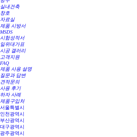
방수
실내건축
창호
자료실
제품 시방서
MSDS
시험성적서
일위대가표
시공 갤러리
고객지원
FAQ
제품 사용 설명
질문과 답변
견적문의
사용 후기
하자 사례
제품구입처
서울특별시
인천광역시
부산광역시
대구광역시
광주광역시