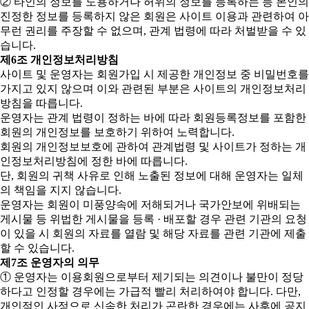
② 타인의 정보를 도용하거나 허위의 정보를 등록하는 등 본인의
진정한 정보를 등록하지 않은 회원은 사이트 이용과 관련하여 아
무런 권리를 주장할 수 없으며, 관계 법령에 따라 처벌받을 수 있
습니다.
제6조 개인정보처리방침
사이트 및 운영자는 회원가입 시 제공한 개인정보 중 비밀번호를
가지고 있지 않으며 이와 관련된 부분은 사이트의 개인정보처리
방침을 따릅니다.
운영자는 관계 법령이 정하는 바에 따라 회원등록정보를 포함한
회원의 개인정보를 보호하기 위하여 노력합니다.
회원의 개인정보보호에 관하여 관계법령 및 사이트가 정하는 개
인정보처리방침에 정한 바에 따릅니다.
단, 회원의 귀책 사유로 인해 노출된 정보에 대해 운영자는 일체
의 책임을 지지 않습니다.
운영자는 회원이 미풍양속에 저해되거나 국가안보에 위배되는
게시물 등 위법한 게시물을 등록 · 배포할 경우 관련 기관의 요청
이 있을 시 회원의 자료를 열람 및 해당 자료를 관련 기관에 제출
할 수 있습니다.
제7조 운영자의 의무
① 운영자는 이용회원으로부터 제기되는 의견이나 불만이 정당
하다고 인정할 경우에는 가급적 빨리 처리하여야 합니다. 다만,
개인적인 사정으로 신속한 처리가 곤란한 경우에는 사후에 공지