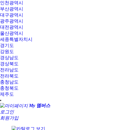
인천광역시
부산광역시
대구광역시
광주광역시
대전광역시
울산광역시
세종특별자치시
경기도
강원도
경상남도
경상북도
전라남도
전라북도
충청남도
충청북도
제주도
My 멤버스
로그인
회원가입