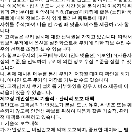
나. 이용목적 : 접속 빈도나 방문 시간 등을 분석하여 이용자의 취
향과 관심분야를 파악하여 타켓(Target)마케팅에 활용 (쇼핑한 품
목들에 대한 정보와 관심 있게 둘러본 품목들에 대한
자취를 추적)하여 다음 번 쇼핑 때 맞춤서비스를 제공하고자 합
니다.
2. 고객님은 쿠키 설치에 대한 선택권을 가지고 있습니다. 따라서
웹브라우저에서 옵션을 설정함으로써 쿠키에 의한 정보 수집 수
준의 선택을 조정하실 수 있습니다
가. 웹브라우저의 [도구]메뉴에서 [인터넷옵션]->[보안]->[사용자
정의 수준]을 선택하여 쿠키에 의한 정보 수집 수준을 정할 수 있
습니다.
나. 위에 제시된 메뉴를 통해 쿠키가 저장될 때마다 확인을 하거
나, 아니면 모든 쿠키의 저장을 거부할 수도 있습니다.
단, 고객님께서 쿠키 설치를 거부하였을 경우 서비스 제공에 어
려움이 있을 수 있습니다.
제12장 개인정보의 기술적ㆍ관리적 보호 대책
칠만표는 고객님의 개인정보가 분실, 도난, 유출, 위∙변조 또는 훼
손되지 않도록 안전성 확보를 위하여 다음과 같은 기술적, 관리
적 대책을 마련하고 있습니다.
1. 기술적 보호대책
가. 개인정보는 비밀번호에 의해 보호되며, 중요한 데이터는 별