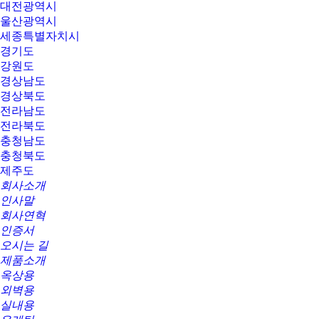
대전광역시
울산광역시
세종특별자치시
경기도
강원도
경상남도
경상북도
전라남도
전라북도
충청남도
충청북도
제주도
회사소개
인사말
회사연혁
인증서
오시는 길
제품소개
옥상용
외벽용
실내용