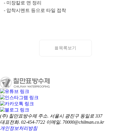
-
미장칼로 면 정리
-
압착시멘트 등으로 타일 접착
목록보기
(주) 칠만표방수제
주소. 서울시 광진구 동일로 337
대표전화. 02-454-7722
이메일. 70000@chilman.co.kr
개인정보처리방침