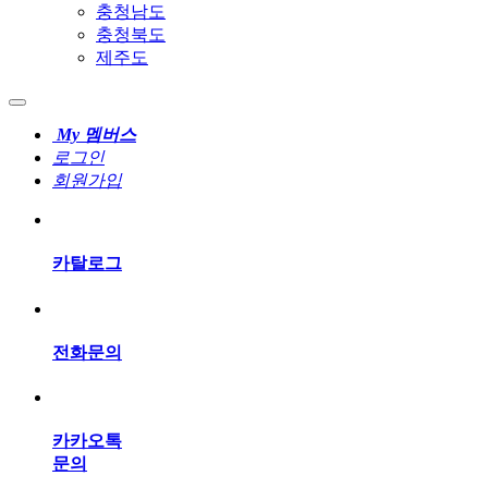
충청남도
충청북도
제주도
My 멤버스
로그인
회원가입
카탈로그
전화문의
카카오톡
문의