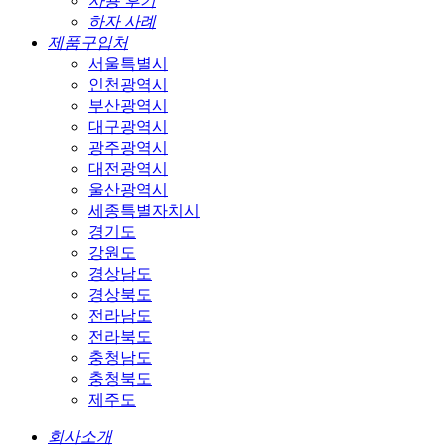
사용 후기
하자 사례
제품구입처
서울특별시
인천광역시
부산광역시
대구광역시
광주광역시
대전광역시
울산광역시
세종특별자치시
경기도
강원도
경상남도
경상북도
전라남도
전라북도
충청남도
충청북도
제주도
회사소개