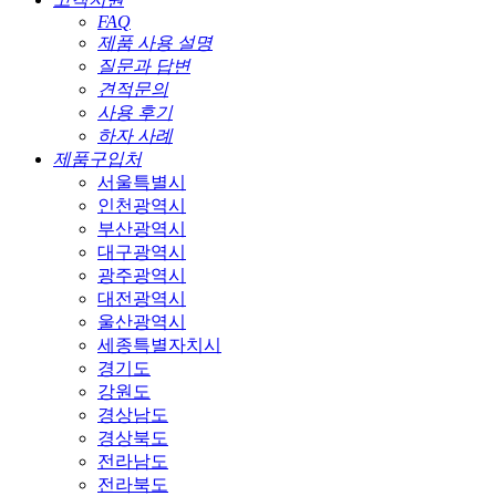
FAQ
제품 사용 설명
질문과 답변
견적문의
사용 후기
하자 사례
제품구입처
서울특별시
인천광역시
부산광역시
대구광역시
광주광역시
대전광역시
울산광역시
세종특별자치시
경기도
강원도
경상남도
경상북도
전라남도
전라북도