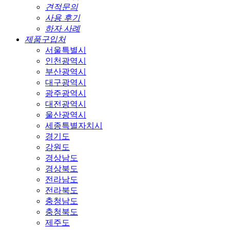
견적문의
사용 후기
하자 사례
제품구입처
서울특별시
인천광역시
부산광역시
대구광역시
광주광역시
대전광역시
울산광역시
세종특별자치시
경기도
강원도
경상남도
경상북도
전라남도
전라북도
충청남도
충청북도
제주도