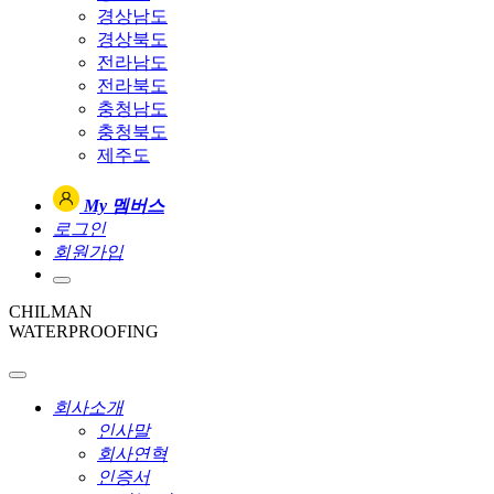
경상남도
경상북도
전라남도
전라북도
충청남도
충청북도
제주도
My 멤버스
로그인
회원가입
CHILMAN
WATERPROOFING
회사소개
인사말
회사연혁
인증서