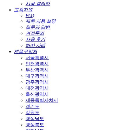
시공 갤러리
고객지원
FAQ
제품 사용 설명
질문과 답변
견적문의
사용 후기
하자 사례
제품구입처
서울특별시
인천광역시
부산광역시
대구광역시
광주광역시
대전광역시
울산광역시
세종특별자치시
경기도
강원도
경상남도
경상북도