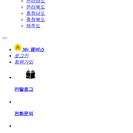
전라남도
전라북도
충청남도
충청북도
제주도
My 멤버스
로그인
회원가입
카탈로그
전화문의