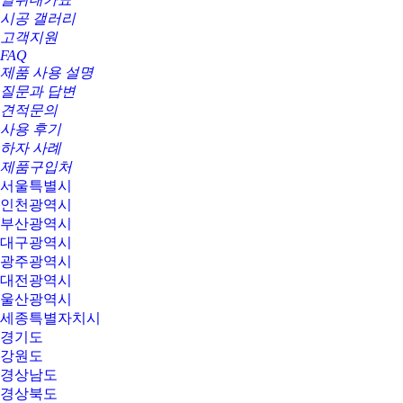
시공 갤러리
고객지원
FAQ
제품 사용 설명
질문과 답변
견적문의
사용 후기
하자 사례
제품구입처
서울특별시
인천광역시
부산광역시
대구광역시
광주광역시
대전광역시
울산광역시
세종특별자치시
경기도
강원도
경상남도
경상북도