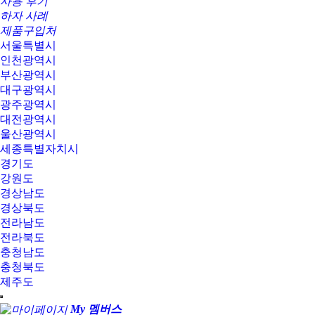
사용 후기
하자 사례
제품구입처
서울특별시
인천광역시
부산광역시
대구광역시
광주광역시
대전광역시
울산광역시
세종특별자치시
경기도
강원도
경상남도
경상북도
전라남도
전라북도
충청남도
충청북도
제주도
My 멤버스