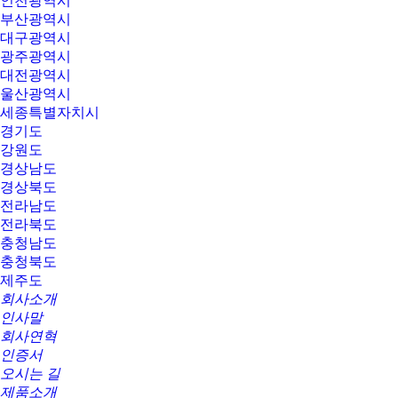
인천광역시
부산광역시
대구광역시
광주광역시
대전광역시
울산광역시
세종특별자치시
경기도
강원도
경상남도
경상북도
전라남도
전라북도
충청남도
충청북도
제주도
회사소개
인사말
회사연혁
인증서
오시는 길
제품소개