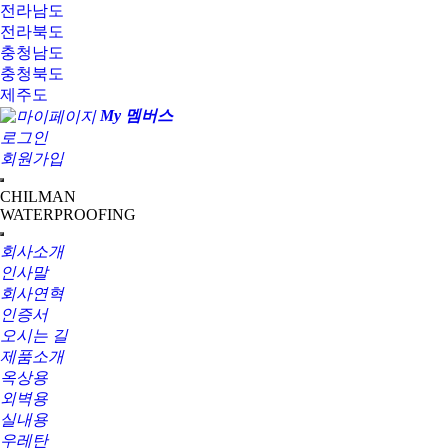
전라남도
전라북도
충청남도
충청북도
제주도
My 멤버스
로그인
회원가입
CHILMAN
WATERPROOFING
회사소개
인사말
회사연혁
인증서
오시는 길
제품소개
옥상용
외벽용
실내용
우레탄