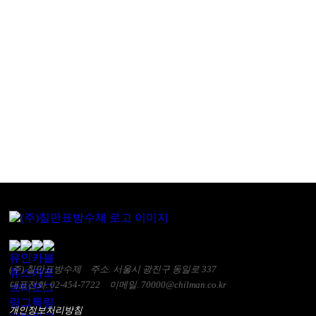
(주) 칠만표방수제
주소. 서울시 광진구 동일로 337
대표전화. 02-454-7722
이메일. 70000@chilman.co.kr
개인정보처리방침