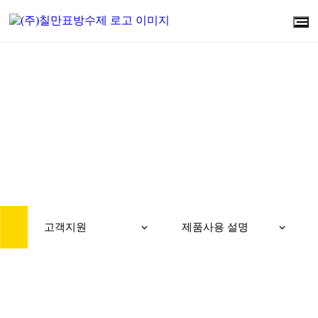
CUSTOMER
고객지원
고객지원
제품사용 설명
화장실,욕실 비노출방수 시공방법
2024. 12. 28