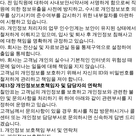
다. 전 임직원에 대하여 사내보안서약서에 서명하게 함으로써 직
원에 의한 정보유출을 사전에 방지하고, 수시로 개인정보보호 의
무를 상기시키며 준수여부를 감시하기 위한 내부절차를 마련하
여 시행하고 있습니다.
라. 개인정보 처리자의 업무 인수인계는 보안이 유지된 상태에서
철저하게 이뤄지고 있으며, 입사 및 퇴사 후 개인정보 침해사고
에 대한 책임을 명확하게 규정하고 있습니다.
마. 회사는 전산실 및 자료보관실 등을 통제구역으로 설정하여
출입을 통제합니다.
바. 회사는 고객님 개인의 실수나 기본적인 인터넷의 위험성 때
문에 일어나는 일들에 대해 책임을 지지 않습니다.
고객님의 개인정보를 보호하기 위해서 자신의 ID와 비밀번호를
철저하게 관리하고 책임을 져야 합니다.
제13장 개인정보보호책임자 및 담당자의 연락처
칠만표는 고객님의 개인정보를 보호하고 개인정보와 관련한 불
만 및 문의사항을 처리하기 위 하여 아래와 같이 관련부서를 지
정하여 운영하고 있습니다.
고객님께서 문의사항이 있을 경우 회사를 직접 방문하시거나 콜
센터 또는 개인정보 담당부서로 문의하시면 신속하게 답변 드리
겠습니다.
1. 개인정보 보호책임 부서 및 연락처