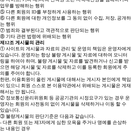
업무를 방해하는 행위
⑤ 다른 회원의 ID를 부정하게 사용하는 행위
⑥ 다른 회원에 대한 개인정보를 그 동의 없이 수집, 저장, 공개하
는 행위
⑦ 범죄와 결부된다고 객관적으로 판단되는 행위
⑧ 기타 관련 법령에 위배되는 행위
제12조 게시물의 관리
① 사이트의 게시물과 자료의 관리 및 운영의 책임은 운영자에게
있습니다. 운영자는 항상 불량 게시물 및 자료에 대하여 모니터
링을 하여야 하며, 불량 게시물 및 자료를 발견하거나 신고를 받
으면 해당 게시물 및 자료를 삭제하고 이를 등록한 회원에게 주
의를 주어야 합니다.
한편, 이용회원이 올린 게시물에 대해서는 게시자 본인에게 책임
이 있으니 회원 스스로 본 이용약관에서 위배되는 게시물은 게재
해서는 안 됩니다.
② 정보통신윤리위원회 등 공공기관의 시정요구가 있는 경우 운
영자는 회원의 사전동의 없이 게시물을 삭제하거나 이동 할 수
있습니다.
③ 불량게시물의 판단기준은 다음과 같습니다.
- 다른 회원 또는 제3자에게 심한 모욕을 주거나 명예를 손상하
는 내용인 경우