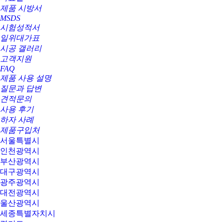
제품 시방서
MSDS
시험성적서
일위대가표
시공 갤러리
고객지원
FAQ
제품 사용 설명
질문과 답변
견적문의
사용 후기
하자 사례
제품구입처
서울특별시
인천광역시
부산광역시
대구광역시
광주광역시
대전광역시
울산광역시
세종특별자치시