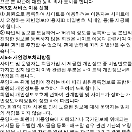
으로 본 약관에 대한 동의 의사 표시를 합니다.
제5조 서비스 이용 신청
① 회원으로 등록하여 사이트를 이용하려는 이용자는 사이트에
서 요청하는 제반정보(이용자ID,비밀번호, 닉네임 등)를 제공해
야 합니다.
② 타인의 정보를 도용하거나 허위의 정보를 등록하는 등 본인의
진정한 정보를 등록하지 않은 회원은 사이트 이용과 관련하여 아
무런 권리를 주장할 수 없으며, 관계 법령에 따라 처벌받을 수 있
습니다.
제6조 개인정보처리방침
사이트 및 운영자는 회원가입 시 제공한 개인정보 중 비밀번호를
가지고 있지 않으며 이와 관련된 부분은 사이트의 개인정보처리
방침을 따릅니다.
운영자는 관계 법령이 정하는 바에 따라 회원등록정보를 포함한
회원의 개인정보를 보호하기 위하여 노력합니다.
회원의 개인정보보호에 관하여 관계법령 및 사이트가 정하는 개
인정보처리방침에 정한 바에 따릅니다.
단, 회원의 귀책 사유로 인해 노출된 정보에 대해 운영자는 일체
의 책임을 지지 않습니다.
운영자는 회원이 미풍양속에 저해되거나 국가안보에 위배되는
게시물 등 위법한 게시물을 등록 · 배포할 경우 관련 기관의 요청
이 있을 시 회원의 자료를 열람 및 해당 자료를 관련 기관에 제출