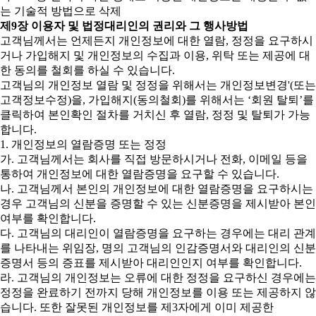
는 기술적 방법으로 삭제
제9장 이용자 및 법정대리인의 권리와 그 행사방법
고객님께서는 언제든지 개인정보에 대한 열람, 정정을 요구하시
거나 가입해지 및 개인정보의 수집과 이용, 위탁 또는 제공에 대
한 동의를 철회를 하실 수 있습니다.
고객님의 개인정보 열람 및 정정을 위해서는 개인정보변경'(또는
고객정보수정)을, 가입해지(동의철회)를 위해서는 ‘회원 탈퇴’를
클릭하여 본인확인 절차를 거치신 후 열람, 정정 및 탈퇴가 가능
합니다.
1. 개인정보의 열람증명 또는 정정
가. 고객님께서는 회사를 직접 방문하시거나 전화, 이메일 등을
통하여 개인정보에 대한 열람증명을 요구할 수 있습니다.
나. 고객님께서 본인의 개인정보에 대한 열람증명을 요구하시는
경우 고객님의 신분을 증명할 수 있는 신분증명을 제시받아 본인
여부를 확인합니다.
다. 고객님의 대리인이 열람증명을 요구하는 경우에는 대리 관계
를 나타내는 위임장, 명의 고객님의 인감증명서와 대리인의 신분
증명서 등의 증표를 제시받아 대리인인지 여부를 확인합니다.
라. 고객님의 개인정보는 오류에 대한 정정을 요구하신 경우에는
정정을 완료하기 전까지 당해 개인정보를 이용 또는 제공하지 않
습니다. 또한 잘못된 개인정보를 제3자에게 이미 제공한