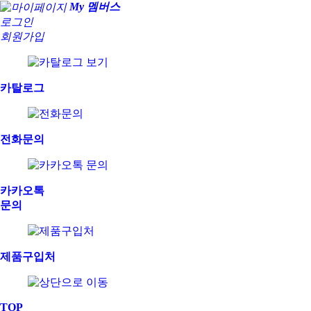
My 멤버스
로그인
회원가입
카탈로그
전화문의
카카오톡
문의
제품구입처
TOP