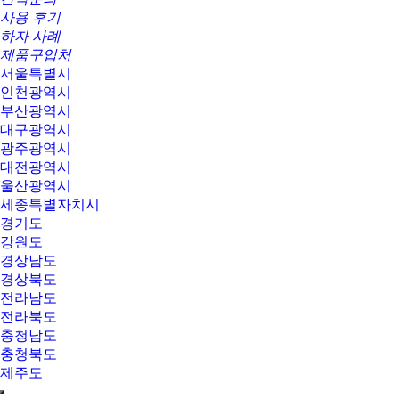
사용 후기
하자 사례
제품구입처
서울특별시
인천광역시
부산광역시
대구광역시
광주광역시
대전광역시
울산광역시
세종특별자치시
경기도
강원도
경상남도
경상북도
전라남도
전라북도
충청남도
충청북도
제주도