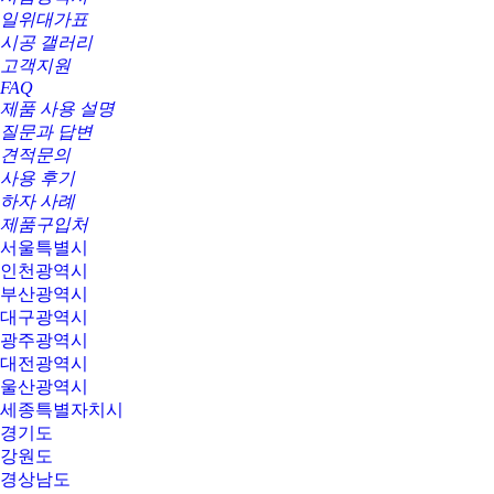
일위대가표
시공 갤러리
고객지원
FAQ
제품 사용 설명
질문과 답변
견적문의
사용 후기
하자 사례
제품구입처
서울특별시
인천광역시
부산광역시
대구광역시
광주광역시
대전광역시
울산광역시
세종특별자치시
경기도
강원도
경상남도