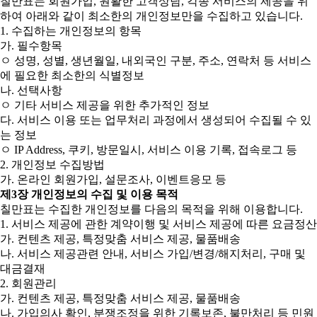
칠만표는 회원가입, 원활한 고객상담, 각종 서비스의 제공을 위
하여 아래와 같이 최소한의 개인정보만을 수집하고 있습니다.
1. 수집하는 개인정보의 항목
가. 필수항목
ㅇ 성명, 성별, 생년월일, 내외국인 구분, 주소, 연락처 등 서비스
에 필요한 최소한의 식별정보
나. 선택사항
ㅇ 기타 서비스 제공을 위한 추가적인 정보
다. 서비스 이용 또는 업무처리 과정에서 생성되어 수집될 수 있
는 정보
ㅇ IP Address, 쿠키, 방문일시, 서비스 이용 기록, 접속로그 등
2. 개인정보 수집방법
가. 온라인 회원가입, 설문조사, 이벤트응모 등
제3장 개인정보의 수집 및 이용 목적
칠만표는 수집한 개인정보를 다음의 목적을 위해 이용합니다.
1. 서비스 제공에 관한 계약이행 및 서비스 제공에 따른 요금정산
가. 컨텐츠 제공, 특정맞춤 서비스 제공, 물품배송
나. 서비스 제공관련 안내, 서비스 가입/변경/해지처리, 구매 및
대금결재
2. 회원관리
가. 컨텐츠 제공, 특정맞춤 서비스 제공, 물품배송
나. 가입의사 확인, 분쟁조정을 위한 기록보존, 불만처리 등 민원