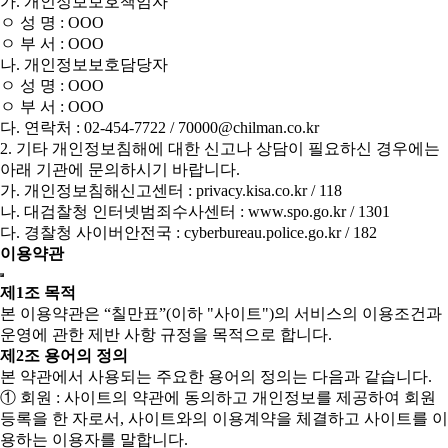
가. 개인정보보호책임자
ㅇ 성 명 : OOO
ㅇ 부 서 : OOO
나. 개인정보보호담당자
ㅇ 성 명 : OOO
ㅇ 부 서 : OOO
다. 연락처 : 02-454-7722 / 70000@chilman.co.kr
2. 기타 개인정보침해에 대한 신고나 상담이 필요하신 경우에는
아래 기관에 문의하시기 바랍니다.
가. 개인정보침해신고센터 : privacy.kisa.co.kr / 118
나. 대검찰청 인터넷범죄수사센터 : www.spo.go.kr / 1301
다. 경찰청 사이버안전국 : cyberbureau.police.go.kr / 182
이용약관
제1조 목적
본 이용약관은 “칠만표”(이하 "사이트")의 서비스의 이용조건과
운영에 관한 제반 사항 규정을 목적으로 합니다.
제2조 용어의 정의
본 약관에서 사용되는 주요한 용어의 정의는 다음과 같습니다.
① 회원 : 사이트의 약관에 동의하고 개인정보를 제공하여 회원
등록을 한 자로서, 사이트와의 이용계약을 체결하고 사이트를 이
용하는 이용자를 말합니다.