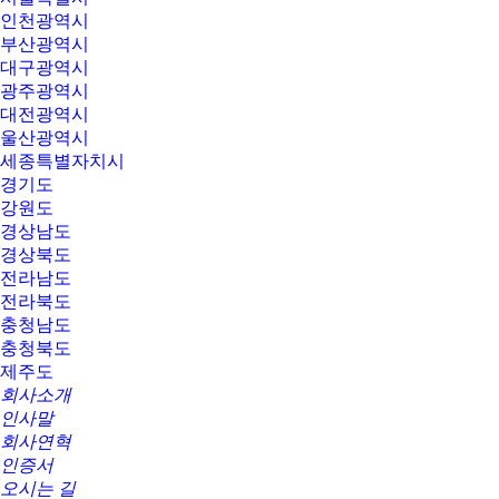
인천광역시
부산광역시
대구광역시
광주광역시
대전광역시
울산광역시
세종특별자치시
경기도
강원도
경상남도
경상북도
전라남도
전라북도
충청남도
충청북도
제주도
회사소개
인사말
회사연혁
인증서
오시는 길