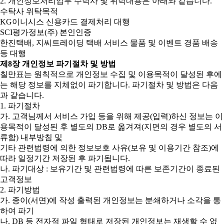
2. 개인정보처리업무 수탁사 및 위탁내용은 아래와 같습니다.
수탁사 위탁목적
KG이니시스 신용카드 결제처리 대행
SCI평가정보(주) 본인인증
한진택배, 지씨트레이딩 택배 서비스 물품 및 이벤트 경품 배송
등 대행
제8장 개인정보 파기절차 및 방법
칠만표는 원칙적으로 개인정보 수집 및 이용목적이 달성된 후에
는 해당 정보를 지체없이 파기합니다. 파기절차 및 방법은 다음
과 같습니다.
1. 파기절차
가. 고객님께서 서비스 가입 등을 위해 제공(입력)하신 정보는 이
용목적이 달성된 후 별도의 DB로 옮겨져(지면의 경우 별도의 서
류함) 내부방침 및
기타 관련법령에 의한 정보보호 사유(보유 및 이용기간 참조)에
따라 일정기간 저장된 후 파기됩니다.
나. 파기대상 : 보유기간 및 관련법령에 따른 보존기간이 종료된
고객정보
2. 파기방법
가. 종이(서면)에 작성 출력된 개인정보는 분쇄하거나 소각을 통
하여 파기
나. DB 등 전자적 파일 형태로 저장된 개인정보는 재생할 수 없