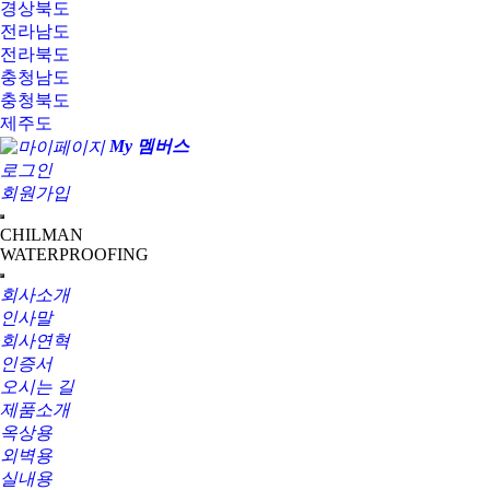
경상북도
전라남도
전라북도
충청남도
충청북도
제주도
My 멤버스
로그인
회원가입
CHILMAN
WATERPROOFING
회사소개
인사말
회사연혁
인증서
오시는 길
제품소개
옥상용
외벽용
실내용