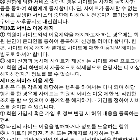
③ 전항에 의한 서비스 중단의 경우 사이트는 사전에 공지사항
등을 통하여 회원에게 통지합니다. 단, 사이트가 통제할 수 없는
사유로 발생한 서비스의 중단에 대하여 사전공지가 불가능한 경
우에는 사후공지로 대신합니다.
제10조 서비스 이용 해지
① 회원이 사이트와의 이용계약을 해지하고자 하는 경우에는 회
원 본인이 온라인을 통하여 등록해지 신청을 하여야 합니다. 한
편, 사이트 이용 해지와 별개로 사이트에 대한 이용계약 해지는
별도로 하셔야 합니다.
② 해지 신청과 동시에 사이트가 제공하는 사이트 관련 프로그램
이 회원 관리 화면에서 자동적으로 삭제됨으로 운영자는 더 이상
해지신청자의 정보를 볼 수 없습니다.
제11조 서비스 이용 제한
회원은 다음 각호에 해당하는 행위를 하여서는 아니 되며 해당
행위를 한 경우에 사이트는 회원의 서비스 이용 제한 및 적법한
조치를 할 수 있으며 이용계약을 해지하거나 기간을 정하여 서비
스를 중지할 수 있습니다.
① 회원 가입시 혹은 가입 후 정보 변경 시 허위 내용을 등록하는
행위
② 타인의 사이트 이용을 방해하거나 정보를 도용하는 행위
③ 사이트의 운영진, 직원 또는 관계자를 사칭하는 행위
④ 사이트, 기타 제3자의 인격권 또는 지적재산권을 침해하거나