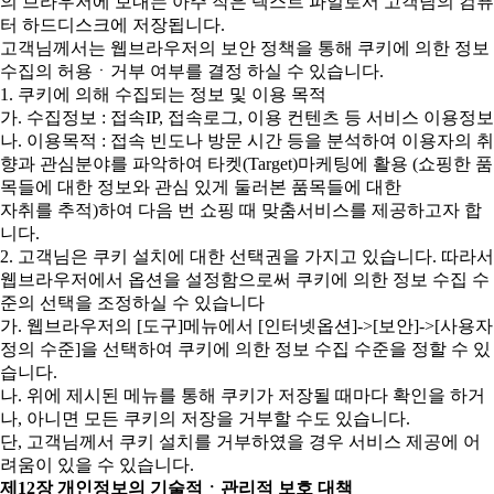
의 브라우저에 보내는 아주 작은 텍스트 파일로서 고객님의 컴퓨
터 하드디스크에 저장됩니다.
고객님께서는 웹브라우저의 보안 정책을 통해 쿠키에 의한 정보
수집의 허용ㆍ거부 여부를 결정 하실 수 있습니다.
1. 쿠키에 의해 수집되는 정보 및 이용 목적
가. 수집정보 : 접속IP, 접속로그, 이용 컨텐츠 등 서비스 이용정보
나. 이용목적 : 접속 빈도나 방문 시간 등을 분석하여 이용자의 취
향과 관심분야를 파악하여 타켓(Target)마케팅에 활용 (쇼핑한 품
목들에 대한 정보와 관심 있게 둘러본 품목들에 대한
자취를 추적)하여 다음 번 쇼핑 때 맞춤서비스를 제공하고자 합
니다.
2. 고객님은 쿠키 설치에 대한 선택권을 가지고 있습니다. 따라서
웹브라우저에서 옵션을 설정함으로써 쿠키에 의한 정보 수집 수
준의 선택을 조정하실 수 있습니다
가. 웹브라우저의 [도구]메뉴에서 [인터넷옵션]->[보안]->[사용자
정의 수준]을 선택하여 쿠키에 의한 정보 수집 수준을 정할 수 있
습니다.
나. 위에 제시된 메뉴를 통해 쿠키가 저장될 때마다 확인을 하거
나, 아니면 모든 쿠키의 저장을 거부할 수도 있습니다.
단, 고객님께서 쿠키 설치를 거부하였을 경우 서비스 제공에 어
려움이 있을 수 있습니다.
제12장 개인정보의 기술적ㆍ관리적 보호 대책