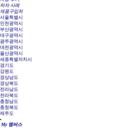
하자 사례
제품구입처
서울특별시
인천광역시
부산광역시
대구광역시
광주광역시
대전광역시
울산광역시
세종특별자치시
경기도
강원도
경상남도
경상북도
전라남도
전라북도
충청남도
충청북도
제주도
My 멤버스