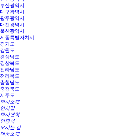
부산광역시
대구광역시
광주광역시
대전광역시
울산광역시
세종특별자치시
경기도
강원도
경상남도
경상북도
전라남도
전라북도
충청남도
충청북도
제주도
회사소개
인사말
회사연혁
인증서
오시는 길
제품소개