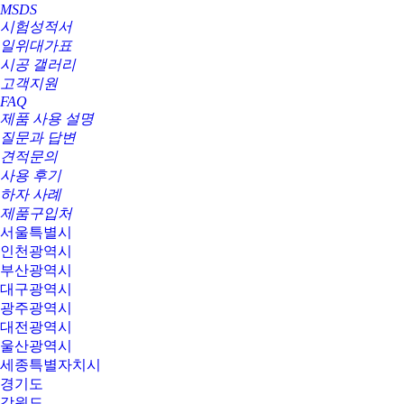
MSDS
시험성적서
일위대가표
시공 갤러리
고객지원
FAQ
제품 사용 설명
질문과 답변
견적문의
사용 후기
하자 사례
제품구입처
서울특별시
인천광역시
부산광역시
대구광역시
광주광역시
대전광역시
울산광역시
세종특별자치시
경기도
강원도