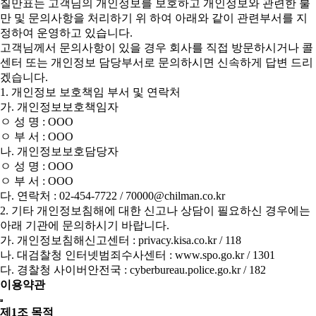
칠만표는 고객님의 개인정보를 보호하고 개인정보와 관련한 불
만 및 문의사항을 처리하기 위 하여 아래와 같이 관련부서를 지
정하여 운영하고 있습니다.
고객님께서 문의사항이 있을 경우 회사를 직접 방문하시거나 콜
센터 또는 개인정보 담당부서로 문의하시면 신속하게 답변 드리
겠습니다.
1. 개인정보 보호책임 부서 및 연락처
가. 개인정보보호책임자
ㅇ 성 명 : OOO
ㅇ 부 서 : OOO
나. 개인정보보호담당자
ㅇ 성 명 : OOO
ㅇ 부 서 : OOO
다. 연락처 : 02-454-7722 / 70000@chilman.co.kr
2. 기타 개인정보침해에 대한 신고나 상담이 필요하신 경우에는
아래 기관에 문의하시기 바랍니다.
가. 개인정보침해신고센터 : privacy.kisa.co.kr / 118
나. 대검찰청 인터넷범죄수사센터 : www.spo.go.kr / 1301
다. 경찰청 사이버안전국 : cyberbureau.police.go.kr / 182
이용약관
제1조 목적