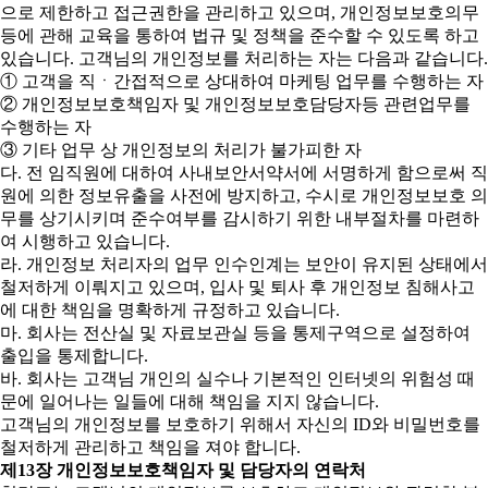
으로 제한하고 접근권한을 관리하고 있으며, 개인정보보호의무
등에 관해 교육을 통하여 법규 및 정책을 준수할 수 있도록 하고
있습니다. 고객님의 개인정보를 처리하는 자는 다음과 같습니다.
① 고객을 직ㆍ간접적으로 상대하여 마케팅 업무를 수행하는 자
② 개인정보보호책임자 및 개인정보보호담당자등 관련업무를
수행하는 자
③ 기타 업무 상 개인정보의 처리가 불가피한 자
다. 전 임직원에 대하여 사내보안서약서에 서명하게 함으로써 직
원에 의한 정보유출을 사전에 방지하고, 수시로 개인정보보호 의
무를 상기시키며 준수여부를 감시하기 위한 내부절차를 마련하
여 시행하고 있습니다.
라. 개인정보 처리자의 업무 인수인계는 보안이 유지된 상태에서
철저하게 이뤄지고 있으며, 입사 및 퇴사 후 개인정보 침해사고
에 대한 책임을 명확하게 규정하고 있습니다.
마. 회사는 전산실 및 자료보관실 등을 통제구역으로 설정하여
출입을 통제합니다.
바. 회사는 고객님 개인의 실수나 기본적인 인터넷의 위험성 때
문에 일어나는 일들에 대해 책임을 지지 않습니다.
고객님의 개인정보를 보호하기 위해서 자신의 ID와 비밀번호를
철저하게 관리하고 책임을 져야 합니다.
제13장 개인정보보호책임자 및 담당자의 연락처