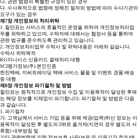
나. 관련 법령의 특별한 규정이 있는 경우
다. 수사목적으로 법령에 정해진 절차와 방법에 따라 수사기관의
요구가 있는 경우
제7장 개인정보의 처리위탁
1. 칠만표는 서비스의 효율적인 운영을 위하여 개인정보처리업
무를 위탁하고 있으며, 수탁자에 대해서는 협정서 등을 통하여
관련 법규를 준수하도록 관리하고 있습니다.
2. 개인정보처리업무 수탁사 및 위탁내용은 아래와 같습니다.
수탁사 위탁목적
KG이니시스 신용카드 결제처리 대행
SCI평가정보(주) 본인인증
한진택배, 지씨트레이딩 택배 서비스 물품 및 이벤트 경품 배송
등 대행
제8장 개인정보 파기절차 및 방법
칠만표는 원칙적으로 개인정보 수집 및 이용목적이 달성된 후에
는 해당 정보를 지체없이 파기합니다. 파기절차 및 방법은 다음
과 같습니다.
1. 파기절차
가. 고객님께서 서비스 가입 등을 위해 제공(입력)하신 정보는 이
용목적이 달성된 후 별도의 DB로 옮겨져(지면의 경우 별도의 서
류함) 내부방침 및
기타 관련법령에 의한 정보보호 사유(보유 및 이용기간 참조)에