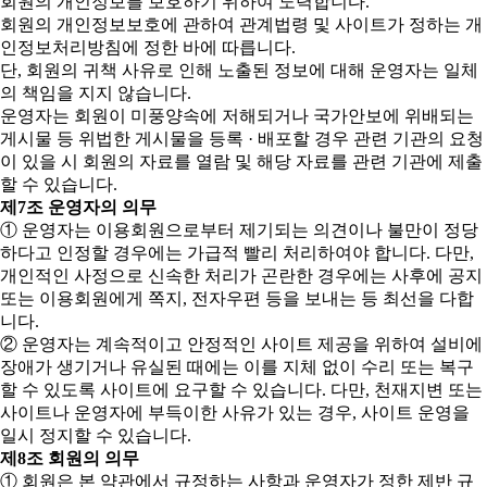
회원의 개인정보를 보호하기 위하여 노력합니다.
회원의 개인정보보호에 관하여 관계법령 및 사이트가 정하는 개
인정보처리방침에 정한 바에 따릅니다.
단, 회원의 귀책 사유로 인해 노출된 정보에 대해 운영자는 일체
의 책임을 지지 않습니다.
운영자는 회원이 미풍양속에 저해되거나 국가안보에 위배되는
게시물 등 위법한 게시물을 등록 · 배포할 경우 관련 기관의 요청
이 있을 시 회원의 자료를 열람 및 해당 자료를 관련 기관에 제출
할 수 있습니다.
제7조 운영자의 의무
① 운영자는 이용회원으로부터 제기되는 의견이나 불만이 정당
하다고 인정할 경우에는 가급적 빨리 처리하여야 합니다. 다만,
개인적인 사정으로 신속한 처리가 곤란한 경우에는 사후에 공지
또는 이용회원에게 쪽지, 전자우편 등을 보내는 등 최선을 다합
니다.
② 운영자는 계속적이고 안정적인 사이트 제공을 위하여 설비에
장애가 생기거나 유실된 때에는 이를 지체 없이 수리 또는 복구
할 수 있도록 사이트에 요구할 수 있습니다. 다만, 천재지변 또는
사이트나 운영자에 부득이한 사유가 있는 경우, 사이트 운영을
일시 정지할 수 있습니다.
제8조 회원의 의무
① 회원은 본 약관에서 규정하는 사항과 운영자가 정한 제반 규