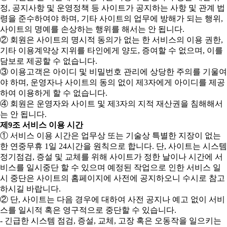
정, 공지사항 및 운영정책 등 사이트가 공지하는 사항 및 관계 법
령을 준수하여야 하며, 기타 사이트의 업무에 방해가 되는 행위,
사이트의 명예를 손상하는 행위를 해서는 안 됩니다.
② 회원은 사이트의 명시적 동의가 없는 한 서비스의 이용 권한,
기타 이용계약상 지위를 타인에게 양도, 증여할 수 없으며, 이를
담보로 제공할 수 없습니다.
③ 이용고객은 아이디 및 비밀번호 관리에 상당한 주의를 기울여
야 하며, 운영자나 사이트의 동의 없이 제3자에게 아이디를 제공
하여 이용하게 할 수 없습니다.
④ 회원은 운영자와 사이트 및 제3자의 지적 재산권을 침해해서
는 안 됩니다.
제9조 서비스 이용 시간
① 서비스 이용 시간은 업무상 또는 기술상 특별한 지장이 없는
한 연중무휴 1일 24시간을 원칙으로 합니다. 단, 사이트는 시스템
정기점검, 증설 및 교체를 위해 사이트가 정한 날이나 시간에 서
비스를 일시중단 할 수 있으며 예정된 작업으로 인한 서비스 일
시 중단은 사이트의 홈페이지에 사전에 공지하오니 수시로 참고
하시길 바랍니다.
② 단, 사이트는 다음 경우에 대하여 사전 공지나 예고 없이 서비
스를 일시적 혹은 영구적으로 중단할 수 있습니다.
- 긴급한 시스템 점검, 증설, 교체, 고장 혹은 오동작을 일으키는