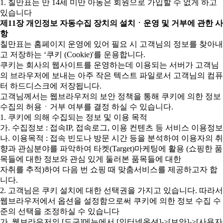
1. 칠만표는 만 14세 미만 아동은 회원으로 가입할 수 없게 하고
있습니다
제11장 개인정보 자동수집 장치의 설치ㆍ운영 및 거부에 관한 사
항
칠만표는 홈페이지 운영에 있어 필요 시 고객님의 정보를 찾아내
고 저장하는 ‘쿠키 (Cookie)'를 운용합니다.
쿠키는 회사의 웹사이트를 운영하는데 이용되는 서버가 고객님
의 브라우저에 보내는 아주 작은 텍스트 파일로서 고객님의 컴퓨
터 하드디스크에 저장됩니다.
고객님께서는 웹브라우저의 보안 정책을 통해 쿠키에 의한 정보
수집의 허용ㆍ거부 여부를 결정 하실 수 있습니다.
1. 쿠키에 의해 수집되는 정보 및 이용 목적
가. 수집정보 : 접속IP, 접속로그, 이용 컨텐츠 등 서비스 이용정보
나. 이용목적 : 접속 빈도나 방문 시간 등을 분석하여 이용자의 취
향과 관심분야를 파악하여 타켓(Target)마케팅에 활용 (쇼핑한 품
목들에 대한 정보와 관심 있게 둘러본 품목들에 대한
자취를 추적)하여 다음 번 쇼핑 때 맞춤서비스를 제공하고자 합
니다.
2. 고객님은 쿠키 설치에 대한 선택권을 가지고 있습니다. 따라서
웹브라우저에서 옵션을 설정함으로써 쿠키에 의한 정보 수집 수
준의 선택을 조정하실 수 있습니다
가. 웹브라우저의 [도구]메뉴에서 [인터넷옵션]->[보안]->[사용자