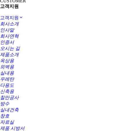
CUSTOMER
고객지원
고객지원
회사소개
인사말
회사연혁
인증서
오시는 길
제품소개
옥상용
외벽용
실내용
우레탄
다용도
신축용
칠만공사
방수
실내건축
창호
자료실
제품 시방서