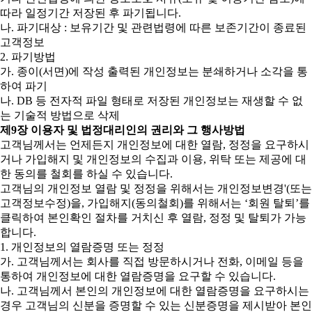
따라 일정기간 저장된 후 파기됩니다.
나. 파기대상 : 보유기간 및 관련법령에 따른 보존기간이 종료된
고객정보
2. 파기방법
가. 종이(서면)에 작성 출력된 개인정보는 분쇄하거나 소각을 통
하여 파기
나. DB 등 전자적 파일 형태로 저장된 개인정보는 재생할 수 없
는 기술적 방법으로 삭제
제9장 이용자 및 법정대리인의 권리와 그 행사방법
고객님께서는 언제든지 개인정보에 대한 열람, 정정을 요구하시
거나 가입해지 및 개인정보의 수집과 이용, 위탁 또는 제공에 대
한 동의를 철회를 하실 수 있습니다.
고객님의 개인정보 열람 및 정정을 위해서는 개인정보변경'(또는
고객정보수정)을, 가입해지(동의철회)를 위해서는 ‘회원 탈퇴’를
클릭하여 본인확인 절차를 거치신 후 열람, 정정 및 탈퇴가 가능
합니다.
1. 개인정보의 열람증명 또는 정정
가. 고객님께서는 회사를 직접 방문하시거나 전화, 이메일 등을
통하여 개인정보에 대한 열람증명을 요구할 수 있습니다.
나. 고객님께서 본인의 개인정보에 대한 열람증명을 요구하시는
경우 고객님의 신분을 증명할 수 있는 신분증명을 제시받아 본인