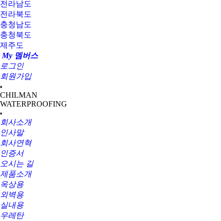
전라남도
전라북도
충청남도
충청북도
제주도
My 멤버스
로그인
회원가입
CHILMAN
WATERPROOFING
회사소개
인사말
회사연혁
인증서
오시는 길
제품소개
옥상용
외벽용
실내용
우레탄