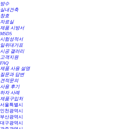
방수
실내건축
창호
자료실
제품 시방서
MSDS
시험성적서
일위대가표
시공 갤러리
고객지원
FAQ
제품 사용 설명
질문과 답변
견적문의
사용 후기
하자 사례
제품구입처
서울특별시
인천광역시
부산광역시
대구광역시
광주광역시