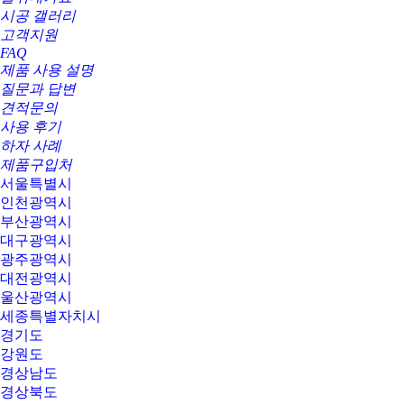
시공 갤러리
고객지원
FAQ
제품 사용 설명
질문과 답변
견적문의
사용 후기
하자 사례
제품구입처
서울특별시
인천광역시
부산광역시
대구광역시
광주광역시
대전광역시
울산광역시
세종특별자치시
경기도
강원도
경상남도
경상북도