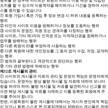
행위를 한 경우에 사이트는 회원의 서비스 이용 제한 및 적법한
조치를 할 수 있으며 이용계약을 해지하거나 기간을 정하여 서비
스를 중지할 수 있습니다.
① 회원 가입시 혹은 가입 후 정보 변경 시 허위 내용을 등록하는
행위
② 타인의 사이트 이용을 방해하거나 정보를 도용하는 행위
③ 사이트의 운영진, 직원 또는 관계자를 사칭하는 행위
④ 사이트, 기타 제3자의 인격권 또는 지적재산권을 침해하거나
업무를 방해하는 행위
⑤ 다른 회원의 ID를 부정하게 사용하는 행위
⑥ 다른 회원에 대한 개인정보를 그 동의 없이 수집, 저장, 공개하
는 행위
⑦ 범죄와 결부된다고 객관적으로 판단되는 행위
⑧ 기타 관련 법령에 위배되는 행위
제12조 게시물의 관리
① 사이트의 게시물과 자료의 관리 및 운영의 책임은 운영자에게
있습니다. 운영자는 항상 불량 게시물 및 자료에 대하여 모니터
링을 하여야 하며, 불량 게시물 및 자료를 발견하거나 신고를 받
으면 해당 게시물 및 자료를 삭제하고 이를 등록한 회원에게 주
의를 주어야 합니다.
한편, 이용회원이 올린 게시물에 대해서는 게시자 본인에게 책임
이 있으니 회원 스스로 본 이용약관에서 위배되는 게시물은 게재