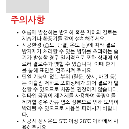
주의사항
여름에 발생하는 반지하 혹은 지하의 결로는
제습기나 환풍기를 같이 설치해주세요.
시공환경 (습도, 단열, 온도 등)에 따라 결로
방지제가 처리할 수 있는 범위를 초과하는 습
기가 발생할 경우 일시적으로 포화 상태에 이
르러 결로수가 맺힐 수 있습니다. 이때 환기
를 통해 표면을 건조시켜 주세요.
단열 기능이 없는 부위 (철문, 샷시, 배관 등)
는 이슬점 저하로 포화상태가 되어 결로가 발
생할 수 있으므로 시공을 권장하지 않습니다.
겔타입 곰팡이 제거제를 사용하여 곰팡이를
제거할 경우 잔류 염소 성분으로 인해 도막이
박리될 수 있으므로 사용을 피하시기 바랍니
다.
시공시 상시온도 5℃ 이상 28℃ 이하에서 사
용해주세요