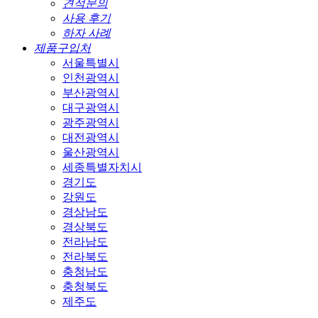
견적문의
사용 후기
하자 사례
제품구입처
서울특별시
인천광역시
부산광역시
대구광역시
광주광역시
대전광역시
울산광역시
세종특별자치시
경기도
강원도
경상남도
경상북도
전라남도
전라북도
충청남도
충청북도
제주도