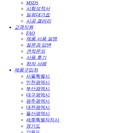
MSDS
시험성적서
일위대가표
시공 갤러리
고객지원
FAQ
제품 사용 설명
질문과 답변
견적문의
사용 후기
하자 사례
제품구입처
서울특별시
인천광역시
부산광역시
대구광역시
광주광역시
대전광역시
울산광역시
세종특별자치시
경기도
강원도