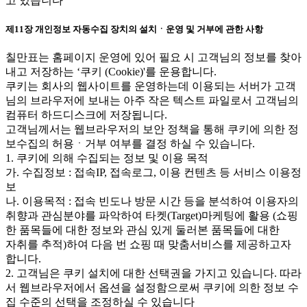
고 있습니다
제11장 개인정보 자동수집 장치의 설치ㆍ운영 및 거부에 관한 사항
칠만표는 홈페이지 운영에 있어 필요 시 고객님의 정보를 찾아
내고 저장하는 ‘쿠키 (Cookie)'를 운용합니다.
쿠키는 회사의 웹사이트를 운영하는데 이용되는 서버가 고객
님의 브라우저에 보내는 아주 작은 텍스트 파일로서 고객님의
컴퓨터 하드디스크에 저장됩니다.
고객님께서는 웹브라우저의 보안 정책을 통해 쿠키에 의한 정
보수집의 허용ㆍ거부 여부를 결정 하실 수 있습니다.
1. 쿠키에 의해 수집되는 정보 및 이용 목적
가. 수집정보 : 접속IP, 접속로그, 이용 컨텐츠 등 서비스 이용정
보
나. 이용목적 : 접속 빈도나 방문 시간 등을 분석하여 이용자의
취향과 관심분야를 파악하여 타켓(Target)마케팅에 활용 (쇼핑
한 품목들에 대한 정보와 관심 있게 둘러본 품목들에 대한
자취를 추적)하여 다음 번 쇼핑 때 맞춤서비스를 제공하고자
합니다.
2. 고객님은 쿠키 설치에 대한 선택권을 가지고 있습니다. 따라
서 웹브라우저에서 옵션을 설정함으로써 쿠키에 의한 정보 수
집 수준의 선택을 조정하실 수 있습니다