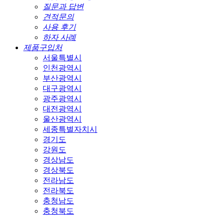
질문과 답변
견적문의
사용 후기
하자 사례
제품구입처
서울특별시
인천광역시
부산광역시
대구광역시
광주광역시
대전광역시
울산광역시
세종특별자치시
경기도
강원도
경상남도
경상북도
전라남도
전라북도
충청남도
충청북도