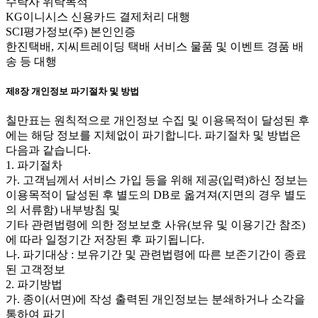
수탁사 위탁목적
KG이니시스 신용카드 결제처리 대행
SCI평가정보(주) 본인인증
한진택배, 지씨트레이딩 택배 서비스 물품 및 이벤트 경품 배
송 등 대행
제8장 개인정보 파기절차 및 방법
칠만표는 원칙적으로 개인정보 수집 및 이용목적이 달성된 후
에는 해당 정보를 지체없이 파기합니다. 파기절차 및 방법은
다음과 같습니다.
1. 파기절차
가. 고객님께서 서비스 가입 등을 위해 제공(입력)하신 정보는
이용목적이 달성된 후 별도의 DB로 옮겨져(지면의 경우 별도
의 서류함) 내부방침 및
기타 관련법령에 의한 정보보호 사유(보유 및 이용기간 참조)
에 따라 일정기간 저장된 후 파기됩니다.
나. 파기대상 : 보유기간 및 관련법령에 따른 보존기간이 종료
된 고객정보
2. 파기방법
가. 종이(서면)에 작성 출력된 개인정보는 분쇄하거나 소각을
통하여 파기