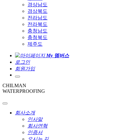
경상남도
경상북도
전라남도
전라북도
충청남도
충청북도
제주도
My 멤버스
로그인
회원가입
CHILMAN
WATERPROOFING
회사소개
인사말
회사연혁
인증서
오시는 길