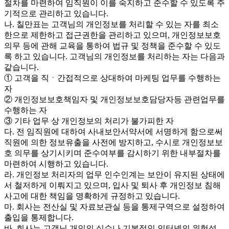
절차를 마련하여 임직원이 이를 숙지하고 준수할 수 있도록 주
기적으로 관리하고 있습니다.
나. 칠만표는 고객님의 개인정보를 처리할 수 있는 자를 최소
한으로 제한하고 접근권한을 관리하고 있으며, 개인정보보호
의무 등에 관해 교육을 통하여 법규 및 정책을 준수할 수 있도
록 하고 있습니다. 고객님의 개인정보를 처리하는 자는 다음과
같습니다.
① 고객을 직ㆍ간접적으로 상대하여 마케팅 업무를 수행하는
자
② 개인정보보호책임자 및 개인정보보호담당자등 관련업무를
수행하는 자
③ 기타 업무 상 개인정보의 처리가 불가피한 자
다. 전 임직원에 대하여 사내보안서약서에 서명하게 함으로써
직원에 의한 정보유출을 사전에 방지하고, 수시로 개인정보보
호 의무를 상기시키며 준수여부를 감시하기 위한 내부절차를
마련하여 시행하고 있습니다.
라. 개인정보 처리자의 업무 인수인계는 보안이 유지된 상태에
서 철저하게 이뤄지고 있으며, 입사 및 퇴사 후 개인정보 침해
사고에 대한 책임을 명확하게 규정하고 있습니다.
마. 회사는 전산실 및 자료보관실 등을 통제구역으로 설정하여
출입을 통제합니다.
바. 회사는 고객님 개인의 실수나 기본적인 인터넷의 위험성