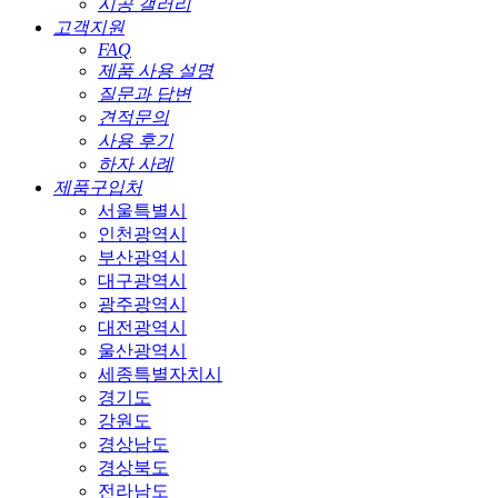
시공 갤러리
고객지원
FAQ
제품 사용 설명
질문과 답변
견적문의
사용 후기
하자 사례
제품구입처
서울특별시
인천광역시
부산광역시
대구광역시
광주광역시
대전광역시
울산광역시
세종특별자치시
경기도
강원도
경상남도
경상북도
전라남도