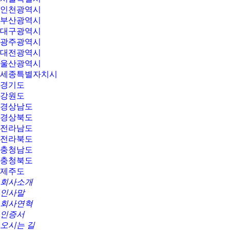
인천광역시
부산광역시
대구광역시
광주광역시
대전광역시
울산광역시
세종특별자치시
경기도
강원도
경상남도
경상북도
전라남도
전라북도
충청남도
충청북도
제주도
회사소개
인사말
회사연혁
인증서
오시는 길