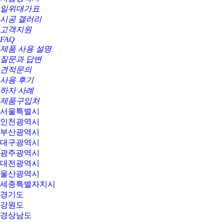
일위대가표
시공 갤러리
고객지원
FAQ
제품 사용 설명
질문과 답변
견적문의
사용 후기
하자 사례
제품구입처
서울특별시
인천광역시
부산광역시
대구광역시
광주광역시
대전광역시
울산광역시
세종특별자치시
경기도
강원도
경상남도