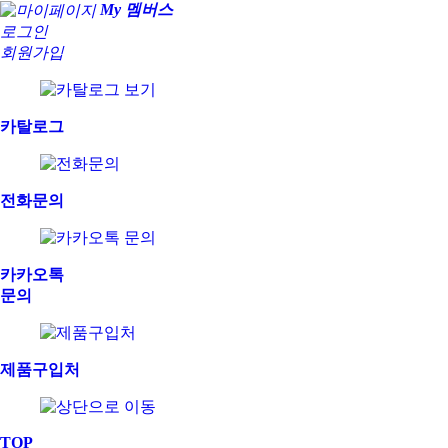
My 멤버스
로그인
회원가입
카탈로그
전화문의
카카오톡
문의
제품구입처
TOP