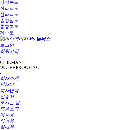
경상북도
전라남도
전라북도
충청남도
충청북도
제주도
My 멤버스
로그인
회원가입
CHILMAN
WATERPROOFING
회사소개
인사말
회사연혁
인증서
오시는 길
제품소개
옥상용
외벽용
실내용