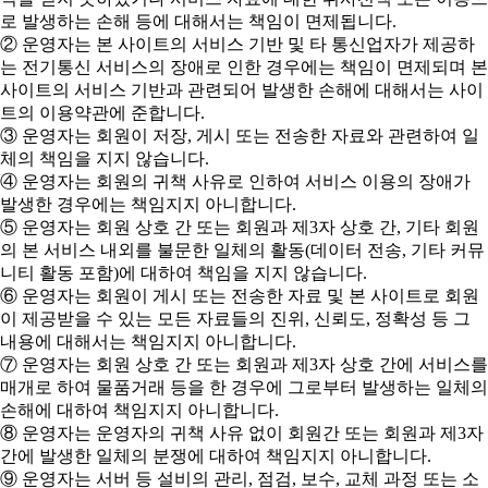
로 발생하는 손해 등에 대해서는 책임이 면제됩니다.
② 운영자는 본 사이트의 서비스 기반 및 타 통신업자가 제공하
는 전기통신 서비스의 장애로 인한 경우에는 책임이 면제되며 본
사이트의 서비스 기반과 관련되어 발생한 손해에 대해서는 사이
트의 이용약관에 준합니다.
③ 운영자는 회원이 저장, 게시 또는 전송한 자료와 관련하여 일
체의 책임을 지지 않습니다.
④ 운영자는 회원의 귀책 사유로 인하여 서비스 이용의 장애가
발생한 경우에는 책임지지 아니합니다.
⑤ 운영자는 회원 상호 간 또는 회원과 제3자 상호 간, 기타 회원
의 본 서비스 내외를 불문한 일체의 활동(데이터 전송, 기타 커뮤
니티 활동 포함)에 대하여 책임을 지지 않습니다.
⑥ 운영자는 회원이 게시 또는 전송한 자료 및 본 사이트로 회원
이 제공받을 수 있는 모든 자료들의 진위, 신뢰도, 정확성 등 그
내용에 대해서는 책임지지 아니합니다.
⑦ 운영자는 회원 상호 간 또는 회원과 제3자 상호 간에 서비스를
매개로 하여 물품거래 등을 한 경우에 그로부터 발생하는 일체의
손해에 대하여 책임지지 아니합니다.
⑧ 운영자는 운영자의 귀책 사유 없이 회원간 또는 회원과 제3자
간에 발생한 일체의 분쟁에 대하여 책임지지 아니합니다.
⑨ 운영자는 서버 등 설비의 관리, 점검, 보수, 교체 과정 또는 소