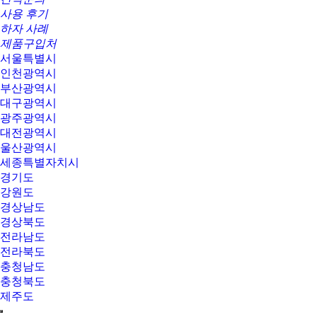
사용 후기
하자 사례
제품구입처
서울특별시
인천광역시
부산광역시
대구광역시
광주광역시
대전광역시
울산광역시
세종특별자치시
경기도
강원도
경상남도
경상북도
전라남도
전라북도
충청남도
충청북도
제주도