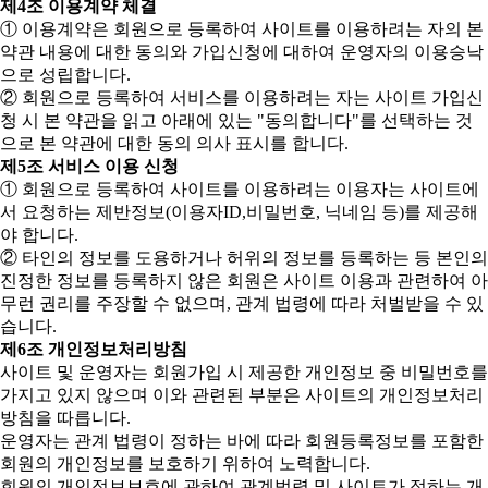
제4조 이용계약 체결
① 이용계약은 회원으로 등록하여 사이트를 이용하려는 자의 본
약관 내용에 대한 동의와 가입신청에 대하여 운영자의 이용승낙
으로 성립합니다.
② 회원으로 등록하여 서비스를 이용하려는 자는 사이트 가입신
청 시 본 약관을 읽고 아래에 있는 "동의합니다"를 선택하는 것
으로 본 약관에 대한 동의 의사 표시를 합니다.
제5조 서비스 이용 신청
① 회원으로 등록하여 사이트를 이용하려는 이용자는 사이트에
서 요청하는 제반정보(이용자ID,비밀번호, 닉네임 등)를 제공해
야 합니다.
② 타인의 정보를 도용하거나 허위의 정보를 등록하는 등 본인의
진정한 정보를 등록하지 않은 회원은 사이트 이용과 관련하여 아
무런 권리를 주장할 수 없으며, 관계 법령에 따라 처벌받을 수 있
습니다.
제6조 개인정보처리방침
사이트 및 운영자는 회원가입 시 제공한 개인정보 중 비밀번호를
가지고 있지 않으며 이와 관련된 부분은 사이트의 개인정보처리
방침을 따릅니다.
운영자는 관계 법령이 정하는 바에 따라 회원등록정보를 포함한
회원의 개인정보를 보호하기 위하여 노력합니다.
회원의 개인정보보호에 관하여 관계법령 및 사이트가 정하는 개