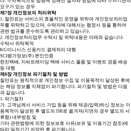
다. 수사목적으로 법령에 정해진 절차와 방법에 따라 수사기관의
요구가 있는 경우
제7장 개인정보의 처리위탁
1. 칠만표는 서비스의 효율적인 운영을 위하여 개인정보처리업
무를 위탁하고 있으며, 수탁자에 대해서는 협정서 등을 통하여
관련 법규를 준수하도록 관리하고 있습니다.
2. 개인정보처리업무 수탁사 및 위탁내용은 아래와 같습니다.
수탁사 위탁목적
KG이니시스 신용카드 결제처리 대행
SCI평가정보(주) 본인인증
한진택배, 지씨트레이딩 택배 서비스 물품 및 이벤트 경품 배송
등 대행
제8장 개인정보 파기절차 및 방법
칠만표는 원칙적으로 개인정보 수집 및 이용목적이 달성된 후에
는 해당 정보를 지체없이 파기합니다. 파기절차 및 방법은 다음
과 같습니다.
1. 파기절차
가. 고객님께서 서비스 가입 등을 위해 제공(입력)하신 정보는 이
용목적이 달성된 후 별도의 DB로 옮겨져(지면의 경우 별도의 서
류함) 내부방침 및
기타 관련법령에 의한 정보보호 사유(보유 및 이용기간 참조)에
따라 일정기간 저장된 후 파기됩니다.