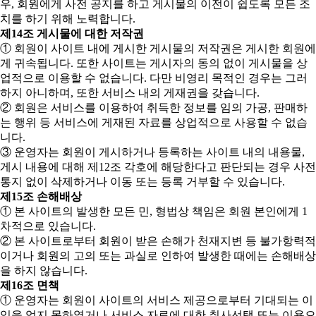
우, 회원에게 사전 공지를 하고 게시물의 이전이 쉽도록 모든 조
치를 하기 위해 노력합니다.
제14조 게시물에 대한 저작권
① 회원이 사이트 내에 게시한 게시물의 저작권은 게시한 회원에
게 귀속됩니다. 또한 사이트는 게시자의 동의 없이 게시물을 상
업적으로 이용할 수 없습니다. 다만 비영리 목적인 경우는 그러
하지 아니하며, 또한 서비스 내의 게재권을 갖습니다.
② 회원은 서비스를 이용하여 취득한 정보를 임의 가공, 판매하
는 행위 등 서비스에 게재된 자료를 상업적으로 사용할 수 없습
니다.
③ 운영자는 회원이 게시하거나 등록하는 사이트 내의 내용물,
게시 내용에 대해 제12조 각호에 해당한다고 판단되는 경우 사전
통지 없이 삭제하거나 이동 또는 등록 거부할 수 있습니다.
제15조 손해배상
① 본 사이트의 발생한 모든 민, 형법상 책임은 회원 본인에게 1
차적으로 있습니다.
② 본 사이트로부터 회원이 받은 손해가 천재지변 등 불가항력적
이거나 회원의 고의 또는 과실로 인하여 발생한 때에는 손해배상
을 하지 않습니다.
제16조 면책
① 운영자는 회원이 사이트의 서비스 제공으로부터 기대되는 이
익을 얻지 못하였거나 서비스 자료에 대한 취사선택 또는 이용으