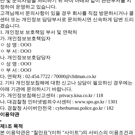
만 및 문의사항을 처리하기 위 하여 아래와 같이 관련부서를 지
정하여 운영하고 있습니다.
고객님께서 문의사항이 있을 경우 회사를 직접 방문하시거나 콜
센터 또는 개인정보 담당부서로 문의하시면 신속하게 답변 드리
겠습니다.
1. 개인정보 보호책임 부서 및 연락처
가. 개인정보보호책임자
ㅇ 성 명 : OOO
ㅇ 부 서 : OOO
나. 개인정보보호담당자
ㅇ 성 명 : OOO
ㅇ 부 서 : OOO
다. 연락처 : 02-454-7722 / 70000@chilman.co.kr
2. 기타 개인정보침해에 대한 신고나 상담이 필요하신 경우에는
아래 기관에 문의하시기 바랍니다.
가. 개인정보침해신고센터 : privacy.kisa.co.kr / 118
나. 대검찰청 인터넷범죄수사센터 : www.spo.go.kr / 1301
다. 경찰청 사이버안전국 : cyberbureau.police.go.kr / 182
이용약관
제1조 목적
본 이용약관은 “칠만표”(이하 "사이트")의 서비스의 이용조건과