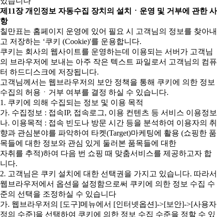
있습니다
제11장 개인정보 자동수집 장치의 설치ㆍ운영 및 거부에 관한 사
항
칠만표는 홈페이지 운영에 있어 필요 시 고객님의 정보를 찾아내
고 저장하는 ‘쿠키 (Cookie)'를 운용합니다.
쿠키는 회사의 웹사이트를 운영하는데 이용되는 서버가 고객님
의 브라우저에 보내는 아주 작은 텍스트 파일로서 고객님의 컴퓨
터 하드디스크에 저장됩니다.
고객님께서는 웹브라우저의 보안 정책을 통해 쿠키에 의한 정보
수집의 허용ㆍ거부 여부를 결정 하실 수 있습니다.
1. 쿠키에 의해 수집되는 정보 및 이용 목적
가. 수집정보 : 접속IP, 접속로그, 이용 컨텐츠 등 서비스 이용정보
나. 이용목적 : 접속 빈도나 방문 시간 등을 분석하여 이용자의 취
향과 관심분야를 파악하여 타켓(Target)마케팅에 활용 (쇼핑한 품
목들에 대한 정보와 관심 있게 둘러본 품목들에 대한
자취를 추적)하여 다음 번 쇼핑 때 맞춤서비스를 제공하고자 합
니다.
2. 고객님은 쿠키 설치에 대한 선택권을 가지고 있습니다. 따라서
웹브라우저에서 옵션을 설정함으로써 쿠키에 의한 정보 수집 수
준의 선택을 조정하실 수 있습니다
가. 웹브라우저의 [도구]메뉴에서 [인터넷옵션]->[보안]->[사용자
정의 수준]을 선택하여 쿠키에 의한 정보 수집 수준을 정할 수 있