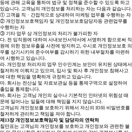
등에 관해 교육을 통하여 법규 및 정책을 준수할 수 있도록 하고
있습니다. 고객님의 개인정보를 처리하는 자는 다음과 같습니다.
① 고객을 직ㆍ간접적으로 상대하여 마케팅 업무를 수행하는 자
② 개인정보보호책임자 및 개인정보보호담당자등 관련업무를
수행하는 자
③ 기타 업무 상 개인정보의 처리가 불가피한 자
다. 전 임직원에 대하여 사내보안서약서에 서명하게 함으로써 직
원에 의한 정보유출을 사전에 방지하고, 수시로 개인정보보호 의
무를 상기시키며 준수여부를 감시하기 위한 내부절차를 마련하
여 시행하고 있습니다.
라. 개인정보 처리자의 업무 인수인계는 보안이 유지된 상태에서
철저하게 이뤄지고 있으며, 입사 및 퇴사 후 개인정보 침해사고
에 대한 책임을 명확하게 규정하고 있습니다.
마. 회사는 전산실 및 자료보관실 등을 통제구역으로 설정하여
출입을 통제합니다.
바. 회사는 고객님 개인의 실수나 기본적인 인터넷의 위험성 때
문에 일어나는 일들에 대해 책임을 지지 않습니다.
고객님의 개인정보를 보호하기 위해서 자신의 ID와 비밀번호를
철저하게 관리하고 책임을 져야 합니다.
제13장 개인정보보호책임자 및 담당자의 연락처
칠만표는 고객님의 개인정보를 보호하고 개인정보와 관련한 불