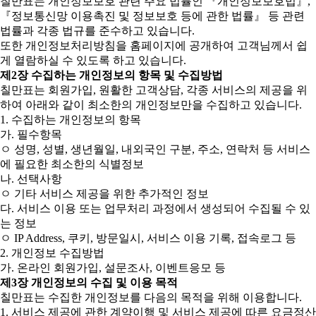
칠만표는 개인정보보호 관련 주요 법률인 『개인정보보호법』,
『정보통신망 이용촉진 및 정보보호 등에 관한 법률』 등 관련
법률과 각종 법규를 준수하고 있습니다.
또한 개인정보처리방침을 홈페이지에 공개하여 고객님께서 쉽
게 열람하실 수 있도록 하고 있습니다.
제2장 수집하는 개인정보의 항목 및 수집방법
칠만표는 회원가입, 원활한 고객상담, 각종 서비스의 제공을 위
하여 아래와 같이 최소한의 개인정보만을 수집하고 있습니다.
1. 수집하는 개인정보의 항목
가. 필수항목
ㅇ 성명, 성별, 생년월일, 내외국인 구분, 주소, 연락처 등 서비스
에 필요한 최소한의 식별정보
나. 선택사항
ㅇ 기타 서비스 제공을 위한 추가적인 정보
다. 서비스 이용 또는 업무처리 과정에서 생성되어 수집될 수 있
는 정보
ㅇ IP Address, 쿠키, 방문일시, 서비스 이용 기록, 접속로그 등
2. 개인정보 수집방법
가. 온라인 회원가입, 설문조사, 이벤트응모 등
제3장 개인정보의 수집 및 이용 목적
칠만표는 수집한 개인정보를 다음의 목적을 위해 이용합니다.
1. 서비스 제공에 관한 계약이행 및 서비스 제공에 따른 요금정산