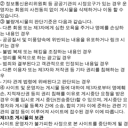
② 정보통신윤리위원회 등 공공기관의 시정요구가 있는 경우 운
영자는 회원의 사전동의 없이 게시물을 삭제하거나 이동 할 수
있습니다.
③ 불량게시물의 판단기준은 다음과 같습니다.
- 다른 회원 또는 제3자에게 심한 모욕을 주거나 명예를 손상하
는 내용인 경우
- 공공질서 및 미풍양속에 위반되는 내용을 유포하거나 링크 시
키는 경우
- 불법 복제 또는 해킹을 조장하는 내용인 경우
- 영리를 목적으로 하는 광고일 경우
- 범죄와 결부된다고 객관적으로 인정되는 내용일 경우
- 다른 이용자 또는 제3자와 저작권 등 기타 권리를 침해하는 경
우
- 기타 관계 법령에 위배된다고 판단되는 경우
④ 사이트 및 운영자는 게시물 등에 대하여 제3자로부터 명예훼
손, 지적재산권 등의 권리 침해를 이유로 게시중단 요청을 받은
경우 이를 임시로 게시 중단(전송중단)할 수 있으며, 게시중단 요
청자와 게시물 등록자 간에 소송, 합의 기타 이에 준하는 관련 기
관의 결정 등이 이루어져 사이트에 접수된 경우 이에 따릅니다.
제13조 게시물의 보관
사이트 운영자가 불가피한 사정으로 본 사이트를 중단하게 될 경