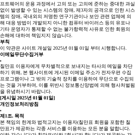
프트웨어의 운용 과정에서 고의 또는 고의에 준하는 중대한 과실
없이 발생할 수 있는 시스템의 장애, 제3자의 공격으로 인한 시스
템의 장애, 국내외의 저명한 연구기관이나 보안 관련 업체에 의
해 대응 방법이 개발되지 아니한 컴퓨터 바이러스 등의 유포나
기타 운영자가 통제할 수 없는 불가항력적 사유로 인한 회원의
손해에 대하여 책임지지 않습니다.
부칙
이 약관은 사이트 개설일 2025년 01월 01일 부터 시행합니다.
이메일무단수집거부
칠만표 이용자에게 무차별적으로 보내지는 타사의 메일을 차단
하기 위해, 본 웹사이트에 게시된 이메일 주소가 전자우편 수집
프로그램이나 그 밖의 기술적 장치를 이용하여 무단으로 수집되
는 것을 거부하며, 이를 위반시 정보통신망법에 의해 형사처벌됨
을 유념하시기 바랍니다.
[게시일 2025년 01월 01일]
개인정보처리방침
제1조. 목적
본 책임의 한계와 법적고지는 이용자(칠만표 회원을 포함한 칠
만표가 제공하는 각종 서비스를 이용하는 모든 분을 말합니다.
이하 같습니다)가 칠만표(이하 “회사”라 합니다)가 제공하는 각