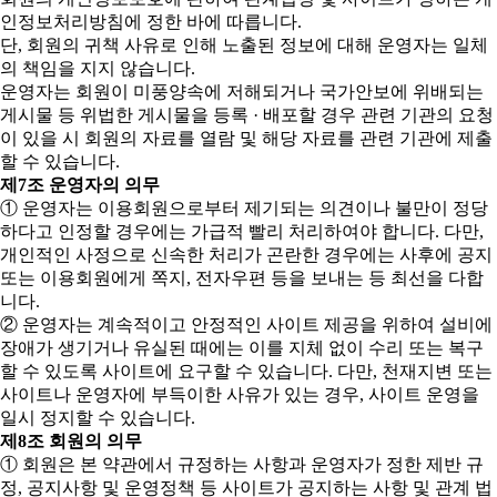
인정보처리방침에 정한 바에 따릅니다.
단, 회원의 귀책 사유로 인해 노출된 정보에 대해 운영자는 일체
의 책임을 지지 않습니다.
운영자는 회원이 미풍양속에 저해되거나 국가안보에 위배되는
게시물 등 위법한 게시물을 등록 · 배포할 경우 관련 기관의 요청
이 있을 시 회원의 자료를 열람 및 해당 자료를 관련 기관에 제출
할 수 있습니다.
제7조 운영자의 의무
① 운영자는 이용회원으로부터 제기되는 의견이나 불만이 정당
하다고 인정할 경우에는 가급적 빨리 처리하여야 합니다. 다만,
개인적인 사정으로 신속한 처리가 곤란한 경우에는 사후에 공지
또는 이용회원에게 쪽지, 전자우편 등을 보내는 등 최선을 다합
니다.
② 운영자는 계속적이고 안정적인 사이트 제공을 위하여 설비에
장애가 생기거나 유실된 때에는 이를 지체 없이 수리 또는 복구
할 수 있도록 사이트에 요구할 수 있습니다. 다만, 천재지변 또는
사이트나 운영자에 부득이한 사유가 있는 경우, 사이트 운영을
일시 정지할 수 있습니다.
제8조 회원의 의무
① 회원은 본 약관에서 규정하는 사항과 운영자가 정한 제반 규
정, 공지사항 및 운영정책 등 사이트가 공지하는 사항 및 관계 법