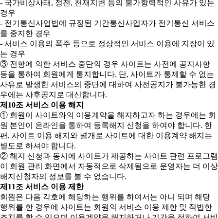
- 국가비상사태, 정전, 천재지변 등의 불가항력적인 사유가 있는
경우
- 전기통신사업법에 규정된 기간통신사업자가 전기통신 서비스
를 중지한 경우
- 서비스 이용의 폭주 등으로 정상적인 서비스 이용에 지장이 있
는 경우
③ 전항에 의한 서비스 중단의 경우 사이트는 사전에 공지사항
등을 통하여 회원에게 통지합니다. 단, 사이트가 통제할 수 없는
사유로 발생한 서비스의 중단에 대하여 사전공지가 불가능한 경
우에는 사후공지로 대신합니다.
제10조 서비스 이용 해지
① 회원이 사이트와의 이용계약을 해지하고자 하는 경우에는 회
원 본인이 온라인을 통하여 등록해지 신청을 하여야 합니다. 한
편, 사이트 이용 해지와 별개로 사이트에 대한 이용계약 해지는
별도로 하셔야 합니다.
② 해지 신청과 동시에 사이트가 제공하는 사이트 관련 프로그램
이 회원 관리 화면에서 자동적으로 삭제됨으로 운영자는 더 이상
해지신청자의 정보를 볼 수 없습니다.
제11조 서비스 이용 제한
회원은 다음 각호에 해당하는 행위를 하여서는 아니 되며 해당
행위를 한 경우에 사이트는 회원의 서비스 이용 제한 및 적법한
조치를 할 수 있으며 이용계약을 해지하거나 기간을 정하여 서비