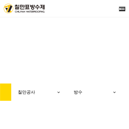
CONSTRUCTION
칠만공사
칠만공사
방수