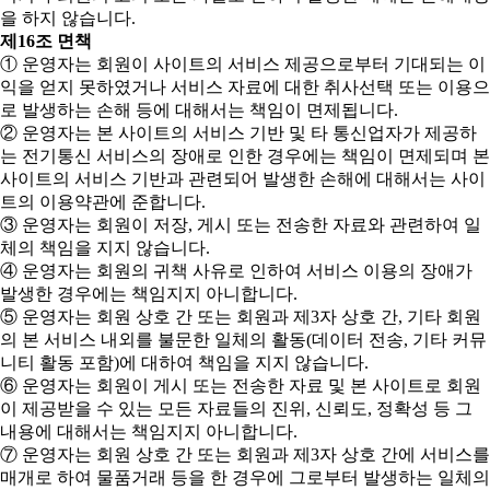
을 하지 않습니다.
제16조 면책
① 운영자는 회원이 사이트의 서비스 제공으로부터 기대되는 이
익을 얻지 못하였거나 서비스 자료에 대한 취사선택 또는 이용으
로 발생하는 손해 등에 대해서는 책임이 면제됩니다.
② 운영자는 본 사이트의 서비스 기반 및 타 통신업자가 제공하
는 전기통신 서비스의 장애로 인한 경우에는 책임이 면제되며 본
사이트의 서비스 기반과 관련되어 발생한 손해에 대해서는 사이
트의 이용약관에 준합니다.
③ 운영자는 회원이 저장, 게시 또는 전송한 자료와 관련하여 일
체의 책임을 지지 않습니다.
④ 운영자는 회원의 귀책 사유로 인하여 서비스 이용의 장애가
발생한 경우에는 책임지지 아니합니다.
⑤ 운영자는 회원 상호 간 또는 회원과 제3자 상호 간, 기타 회원
의 본 서비스 내외를 불문한 일체의 활동(데이터 전송, 기타 커뮤
니티 활동 포함)에 대하여 책임을 지지 않습니다.
⑥ 운영자는 회원이 게시 또는 전송한 자료 및 본 사이트로 회원
이 제공받을 수 있는 모든 자료들의 진위, 신뢰도, 정확성 등 그
내용에 대해서는 책임지지 아니합니다.
⑦ 운영자는 회원 상호 간 또는 회원과 제3자 상호 간에 서비스를
매개로 하여 물품거래 등을 한 경우에 그로부터 발생하는 일체의