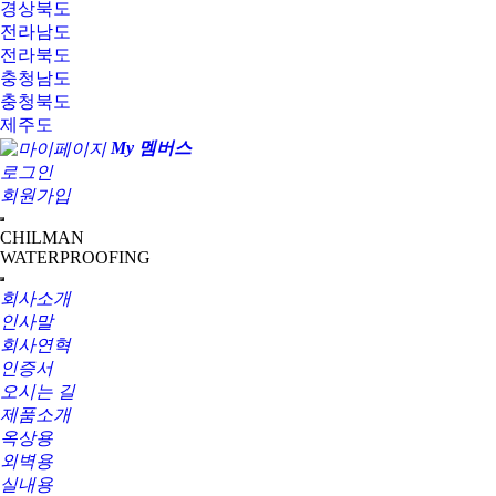
경상북도
전라남도
전라북도
충청남도
충청북도
제주도
My 멤버스
로그인
회원가입
CHILMAN
WATERPROOFING
회사소개
인사말
회사연혁
인증서
오시는 길
제품소개
옥상용
외벽용
실내용