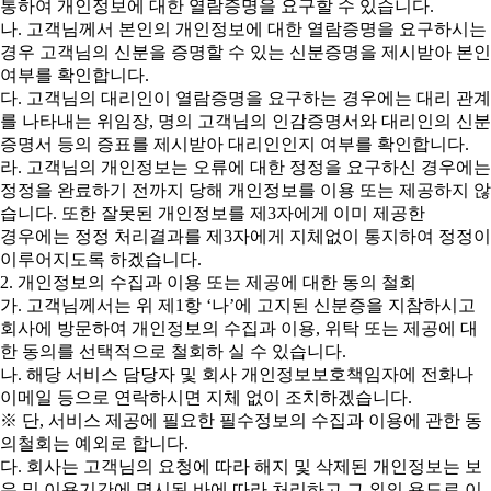
통하여 개인정보에 대한 열람증명을 요구할 수 있습니다.
나. 고객님께서 본인의 개인정보에 대한 열람증명을 요구하시는
경우 고객님의 신분을 증명할 수 있는 신분증명을 제시받아 본인
여부를 확인합니다.
다. 고객님의 대리인이 열람증명을 요구하는 경우에는 대리 관계
를 나타내는 위임장, 명의 고객님의 인감증명서와 대리인의 신분
증명서 등의 증표를 제시받아 대리인인지 여부를 확인합니다.
라. 고객님의 개인정보는 오류에 대한 정정을 요구하신 경우에는
정정을 완료하기 전까지 당해 개인정보를 이용 또는 제공하지 않
습니다. 또한 잘못된 개인정보를 제3자에게 이미 제공한
경우에는 정정 처리결과를 제3자에게 지체없이 통지하여 정정이
이루어지도록 하겠습니다.
2. 개인정보의 수집과 이용 또는 제공에 대한 동의 철회
가. 고객님께서는 위 제1항 ‘나’에 고지된 신분증을 지참하시고
회사에 방문하여 개인정보의 수집과 이용, 위탁 또는 제공에 대
한 동의를 선택적으로 철회하 실 수 있습니다.
나. 해당 서비스 담당자 및 회사 개인정보보호책임자에 전화나
이메일 등으로 연락하시면 지체 없이 조치하겠습니다.
※ 단, 서비스 제공에 필요한 필수정보의 수집과 이용에 관한 동
의철회는 예외로 합니다.
다. 회사는 고객님의 요청에 따라 해지 및 삭제된 개인정보는 보
유 및 이용기간에 명시된 바에 따라 처리하고 그 외의 용도로 이