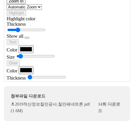
첨부파일 다운로드
2019적산정보칠만공사,칠만페네트론.pdf
14회 다운로
(1.6M)
드