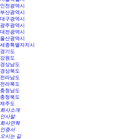
인천광역시
부산광역시
대구광역시
광주광역시
대전광역시
울산광역시
세종특별자치시
경기도
강원도
경상남도
경상북도
전라남도
전라북도
충청남도
충청북도
제주도
회사소개
인사말
회사연혁
인증서
오시는 길