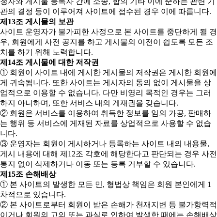
청자와 게시물 등록자 간에 소송, 합의 기타 이에 준하는 관련 기
관의 결정 등이 이루어져 사이트에 접수된 경우 이에 따릅니다.
제13조 게시물의 보관
사이트 운영자가 불가피한 사정으로 본 사이트를 중단하게 될 경
우, 회원에게 사전 공지를 하고 게시물의 이전이 쉽도록 모든 조
치를 하기 위해 노력합니다.
제14조 게시물에 대한 저작권
① 회원이 사이트 내에 게시한 게시물의 저작권은 게시한 회원에
게 귀속됩니다. 또한 사이트는 게시자의 동의 없이 게시물을 상
업적으로 이용할 수 없습니다. 다만 비영리 목적인 경우는 그러
하지 아니하며, 또한 서비스 내의 게재권을 갖습니다.
② 회원은 서비스를 이용하여 취득한 정보를 임의 가공, 판매하
는 행위 등 서비스에 게재된 자료를 상업적으로 사용할 수 없습
니다.
③ 운영자는 회원이 게시하거나 등록하는 사이트 내의 내용물,
게시 내용에 대해 제12조 각호에 해당한다고 판단되는 경우 사전
통지 없이 삭제하거나 이동 또는 등록 거부할 수 있습니다.
제15조 손해배상
① 본 사이트의 발생한 모든 민, 형법상 책임은 회원 본인에게 1
차적으로 있습니다.
② 본 사이트로부터 회원이 받은 손해가 천재지변 등 불가항력적
이거나 회원의 고의 또는 과실로 인하여 발생한 때에는 손해배상