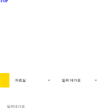
TOP
REFERENCE
자료실
자료실
일위 대가표
일위대가표