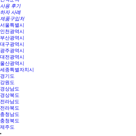
사용 후기
하자 사례
제품구입처
서울특별시
인천광역시
부산광역시
대구광역시
광주광역시
대전광역시
울산광역시
세종특별자치시
경기도
강원도
경상남도
경상북도
전라남도
전라북도
충청남도
충청북도
제주도