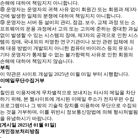
손해에 대하여 책임지지 아니합니다.
⑧ 운영자는 운영자의 귀책 사유 없이 회원간 또는 회원과 제3자
간에 발생한 일체의 분쟁에 대하여 책임지지 아니합니다.
⑨ 운영자는 서버 등 설비의 관리, 점검, 보수, 교체 과정 또는 소
프트웨어의 운용 과정에서 고의 또는 고의에 준하는 중대한 과실
없이 발생할 수 있는 시스템의 장애, 제3자의 공격으로 인한 시스
템의 장애, 국내외의 저명한 연구기관이나 보안 관련 업체에 의
해 대응 방법이 개발되지 아니한 컴퓨터 바이러스 등의 유포나
기타 운영자가 통제할 수 없는 불가항력적 사유로 인한 회원의
손해에 대하여 책임지지 않습니다.
부칙
이 약관은 사이트 개설일 2025년 01월 01일 부터 시행합니다.
이메일무단수집거부
칠만표 이용자에게 무차별적으로 보내지는 타사의 메일을 차단
하기 위해, 본 웹사이트에 게시된 이메일 주소가 전자우편 수집
프로그램이나 그 밖의 기술적 장치를 이용하여 무단으로 수집되
는 것을 거부하며, 이를 위반시 정보통신망법에 의해 형사처벌됨
을 유념하시기 바랍니다.
[게시일 2025년 01월 01일]
개인정보처리방침