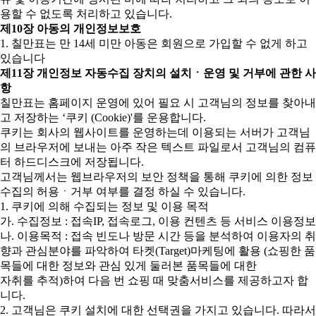
용할 수 없도록 처리하고 있습니다.
제10장 아동의 개인정보보호
1. 칠만표는 만 14세 미만 아동은 회원으로 가입할 수 없게 하고
있습니다
제11장 개인정보 자동수집 장치의 설치ㆍ운영 및 거부에 관한 사
항
칠만표는 홈페이지 운영에 있어 필요 시 고객님의 정보를 찾아내
고 저장하는 ‘쿠키 (Cookie)'를 운용합니다.
쿠키는 회사의 웹사이트를 운영하는데 이용되는 서버가 고객님
의 브라우저에 보내는 아주 작은 텍스트 파일로서 고객님의 컴퓨
터 하드디스크에 저장됩니다.
고객님께서는 웹브라우저의 보안 정책을 통해 쿠키에 의한 정보
수집의 허용ㆍ거부 여부를 결정 하실 수 있습니다.
1. 쿠키에 의해 수집되는 정보 및 이용 목적
가. 수집정보 : 접속IP, 접속로그, 이용 컨텐츠 등 서비스 이용정보
나. 이용목적 : 접속 빈도나 방문 시간 등을 분석하여 이용자의 취
향과 관심분야를 파악하여 타켓(Target)마케팅에 활용 (쇼핑한 품
목들에 대한 정보와 관심 있게 둘러본 품목들에 대한
자취를 추적)하여 다음 번 쇼핑 때 맞춤서비스를 제공하고자 합
니다.
2. 고객님은 쿠키 설치에 대한 선택권을 가지고 있습니다. 따라서