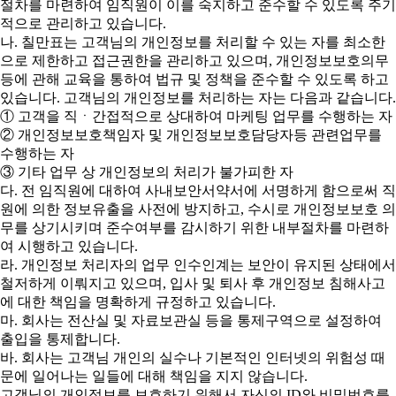
절차를 마련하여 임직원이 이를 숙지하고 준수할 수 있도록 주기
적으로 관리하고 있습니다.
나. 칠만표는 고객님의 개인정보를 처리할 수 있는 자를 최소한
으로 제한하고 접근권한을 관리하고 있으며, 개인정보보호의무
등에 관해 교육을 통하여 법규 및 정책을 준수할 수 있도록 하고
있습니다. 고객님의 개인정보를 처리하는 자는 다음과 같습니다.
① 고객을 직ㆍ간접적으로 상대하여 마케팅 업무를 수행하는 자
② 개인정보보호책임자 및 개인정보보호담당자등 관련업무를
수행하는 자
③ 기타 업무 상 개인정보의 처리가 불가피한 자
다. 전 임직원에 대하여 사내보안서약서에 서명하게 함으로써 직
원에 의한 정보유출을 사전에 방지하고, 수시로 개인정보보호 의
무를 상기시키며 준수여부를 감시하기 위한 내부절차를 마련하
여 시행하고 있습니다.
라. 개인정보 처리자의 업무 인수인계는 보안이 유지된 상태에서
철저하게 이뤄지고 있으며, 입사 및 퇴사 후 개인정보 침해사고
에 대한 책임을 명확하게 규정하고 있습니다.
마. 회사는 전산실 및 자료보관실 등을 통제구역으로 설정하여
출입을 통제합니다.
바. 회사는 고객님 개인의 실수나 기본적인 인터넷의 위험성 때
문에 일어나는 일들에 대해 책임을 지지 않습니다.
고객님의 개인정보를 보호하기 위해서 자신의 ID와 비밀번호를