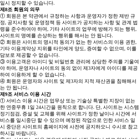
일시 정지할 수 있습니다.
제8조 회원의 의무
① 회원은 본 약관에서 규정하는 사항과 운영자가 정한 제반 규
정, 공지사항 및 운영정책 등 사이트가 공지하는 사항 및 관계 법
령을 준수하여야 하며, 기타 사이트의 업무에 방해가 되는 행위,
사이트의 명예를 손상하는 행위를 해서는 안 됩니다.
② 회원은 사이트의 명시적 동의가 없는 한 서비스의 이용 권한,
기타 이용계약상 지위를 타인에게 양도, 증여할 수 없으며, 이를
담보로 제공할 수 없습니다.
③ 이용고객은 아이디 및 비밀번호 관리에 상당한 주의를 기울여
야 하며, 운영자나 사이트의 동의 없이 제3자에게 아이디를 제공
하여 이용하게 할 수 없습니다.
④ 회원은 운영자와 사이트 및 제3자의 지적 재산권을 침해해서
는 안 됩니다.
제9조 서비스 이용 시간
① 서비스 이용 시간은 업무상 또는 기술상 특별한 지장이 없는
한 연중무휴 1일 24시간을 원칙으로 합니다. 단, 사이트는 시스템
정기점검, 증설 및 교체를 위해 사이트가 정한 날이나 시간에 서
비스를 일시중단 할 수 있으며 예정된 작업으로 인한 서비스 일
시 중단은 사이트의 홈페이지에 사전에 공지하오니 수시로 참고
하시길 바랍니다.