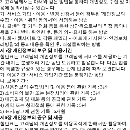
2. 고객님께서는 아래와 같은 방법을 통하여 개인정보 수집 및 이
용에 동의하실 수 있습니다.
가. 서비스 가입ㆍ이용ㆍ변경 신청서 등에 첨부된 '개인정보의
수집ㆍ이용ㆍ위탁 동의서'에 서명하는 방법
나. 콜센터 및 기타 전화 등을 통한 상담원으로부터 직접 동의내
용을 안내 받아 확인한 후, 동의 의사표시를 하는 방법
다. 회사 웹사이트 및 각종 패밀리 사이트에 게시된 '개인정보처
리방침'의 동의내용을 확인 후, 직접클릭하는 방법
제5장 개인정보의 보유 및 이용기간
칠만표는 고객님의 개인정보를 고객님께 서비스를 제공하는 기
간 내지는 분쟁처리 기간 동안 보유하고 활용합니다. 다만, 법률
에 특별한 규정이 있는 경우에는 관계 법령에 따라 보관합니다.
가. 이용기간 : 서비스 가입기간 또는 분쟁기간 동안
나. 보유기간 :
1) 신용정보의 수집/처리 및 이용 등에 관한 기록 : 3년
2) 소비자의 불만 또는 분쟁처리에 관한 기록 : 3년
3) 대금결제 및 재화 등의 공급에 관한 기록 : 5년
4) 계약 또는 청약철회 등에 관한 기록 : 5년
5) 표시/광고에 관한 기록 : 6개월
제6장 개인정보의 공유 및 제공
칠만표는 고객님의 개인정보를 이용목적에 한해서만 활용하며,
원칙적으로 외부에 제공 하지않습니다. 단, 아래의 경우는 예외