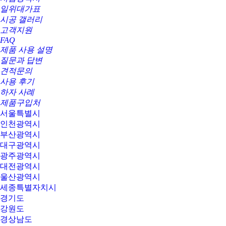
일위대가표
시공 갤러리
고객지원
FAQ
제품 사용 설명
질문과 답변
견적문의
사용 후기
하자 사례
제품구입처
서울특별시
인천광역시
부산광역시
대구광역시
광주광역시
대전광역시
울산광역시
세종특별자치시
경기도
강원도
경상남도