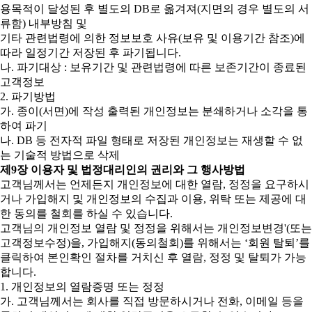
용목적이 달성된 후 별도의 DB로 옮겨져(지면의 경우 별도의 서
류함) 내부방침 및
기타 관련법령에 의한 정보보호 사유(보유 및 이용기간 참조)에
따라 일정기간 저장된 후 파기됩니다.
나. 파기대상 : 보유기간 및 관련법령에 따른 보존기간이 종료된
고객정보
2. 파기방법
가. 종이(서면)에 작성 출력된 개인정보는 분쇄하거나 소각을 통
하여 파기
나. DB 등 전자적 파일 형태로 저장된 개인정보는 재생할 수 없
는 기술적 방법으로 삭제
제9장 이용자 및 법정대리인의 권리와 그 행사방법
고객님께서는 언제든지 개인정보에 대한 열람, 정정을 요구하시
거나 가입해지 및 개인정보의 수집과 이용, 위탁 또는 제공에 대
한 동의를 철회를 하실 수 있습니다.
고객님의 개인정보 열람 및 정정을 위해서는 개인정보변경'(또는
고객정보수정)을, 가입해지(동의철회)를 위해서는 ‘회원 탈퇴’를
클릭하여 본인확인 절차를 거치신 후 열람, 정정 및 탈퇴가 가능
합니다.
1. 개인정보의 열람증명 또는 정정
가. 고객님께서는 회사를 직접 방문하시거나 전화, 이메일 등을