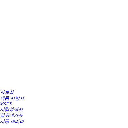
자료실
제품 시방서
MSDS
시험성적서
일위대가표
시공 갤러리