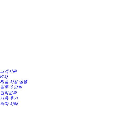
고객지원
FAQ
제품 사용 설명
질문과 답변
견적문의
사용 후기
하자 사례