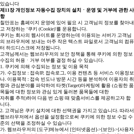
있습니다
제11장 개인정보 자동수집 장치의 설치ㆍ운영 및 거부에 관한 사
항
칠만표는 홈페이지 운영에 있어 필요 시 고객님의 정보를 찾아내
고 저장하는 ‘쿠키 (Cookie)'를 운용합니다.
쿠키는 회사의 웹사이트를 운영하는데 이용되는 서버가 고객님
의 브라우저에 보내는 아주 작은 텍스트 파일로서 고객님의 컴퓨
터 하드디스크에 저장됩니다.
고객님께서는 웹브라우저의 보안 정책을 통해 쿠키에 의한 정보
수집의 허용ㆍ거부 여부를 결정 하실 수 있습니다.
1. 쿠키에 의해 수집되는 정보 및 이용 목적
가. 수집정보 : 접속IP, 접속로그, 이용 컨텐츠 등 서비스 이용정보
나. 이용목적 : 접속 빈도나 방문 시간 등을 분석하여 이용자의 취
향과 관심분야를 파악하여 타켓(Target)마케팅에 활용 (쇼핑한 품
목들에 대한 정보와 관심 있게 둘러본 품목들에 대한
자취를 추적)하여 다음 번 쇼핑 때 맞춤서비스를 제공하고자 합
니다.
2. 고객님은 쿠키 설치에 대한 선택권을 가지고 있습니다. 따라서
웹브라우저에서 옵션을 설정함으로써 쿠키에 의한 정보 수집 수
준의 선택을 조정하실 수 있습니다
가. 웹브라우저의 [도구]메뉴에서 [인터넷옵션]->[보안]->[사용자