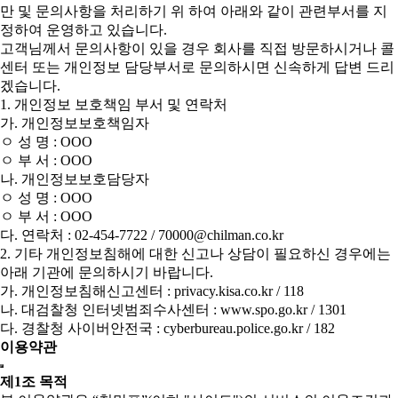
만 및 문의사항을 처리하기 위 하여 아래와 같이 관련부서를 지
정하여 운영하고 있습니다.
고객님께서 문의사항이 있을 경우 회사를 직접 방문하시거나 콜
센터 또는 개인정보 담당부서로 문의하시면 신속하게 답변 드리
겠습니다.
1. 개인정보 보호책임 부서 및 연락처
가. 개인정보보호책임자
ㅇ 성 명 : OOO
ㅇ 부 서 : OOO
나. 개인정보보호담당자
ㅇ 성 명 : OOO
ㅇ 부 서 : OOO
다. 연락처 : 02-454-7722 / 70000@chilman.co.kr
2. 기타 개인정보침해에 대한 신고나 상담이 필요하신 경우에는
아래 기관에 문의하시기 바랍니다.
가. 개인정보침해신고센터 : privacy.kisa.co.kr / 118
나. 대검찰청 인터넷범죄수사센터 : www.spo.go.kr / 1301
다. 경찰청 사이버안전국 : cyberbureau.police.go.kr / 182
이용약관
제1조 목적