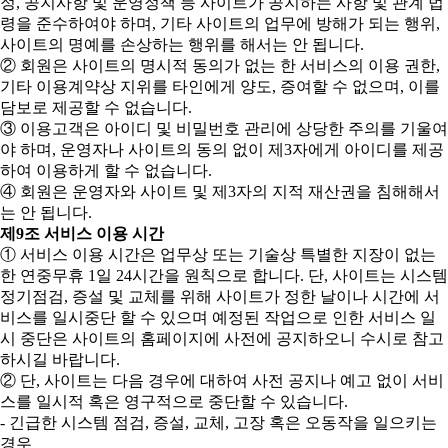
정, 공지사항 및 운영정책 등 사이트가 공지하는 사항 및 관계 법
령을 준수하여야 하며, 기타 사이트의 업무에 방해가 되는 행위,
사이트의 명예를 손상하는 행위를 해서는 안 됩니다.
② 회원은 사이트의 명시적 동의가 없는 한 서비스의 이용 권한,
기타 이용계약상 지위를 타인에게 양도, 증여할 수 없으며, 이를
담보로 제공할 수 없습니다.
③ 이용고객은 아이디 및 비밀번호 관리에 상당한 주의를 기울여
야 하며, 운영자나 사이트의 동의 없이 제3자에게 아이디를 제공
하여 이용하게 할 수 없습니다.
④ 회원은 운영자와 사이트 및 제3자의 지적 재산권을 침해해서
는 안 됩니다.
제9조 서비스 이용 시간
① 서비스 이용 시간은 업무상 또는 기술상 특별한 지장이 없는
한 연중무휴 1일 24시간을 원칙으로 합니다. 단, 사이트는 시스템
정기점검, 증설 및 교체를 위해 사이트가 정한 날이나 시간에 서
비스를 일시중단 할 수 있으며 예정된 작업으로 인한 서비스 일
시 중단은 사이트의 홈페이지에 사전에 공지하오니 수시로 참고
하시길 바랍니다.
② 단, 사이트는 다음 경우에 대하여 사전 공지나 예고 없이 서비
스를 일시적 혹은 영구적으로 중단할 수 있습니다.
- 긴급한 시스템 점검, 증설, 교체, 고장 혹은 오동작을 일으키는
경우