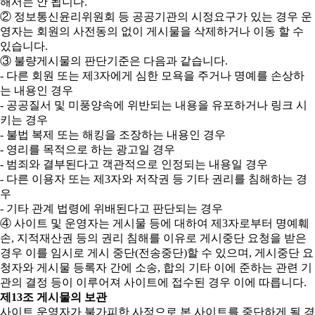
해서는 안 됩니다.
② 정보통신윤리위원회 등 공공기관의 시정요구가 있는 경우 운
영자는 회원의 사전동의 없이 게시물을 삭제하거나 이동 할 수
있습니다.
③ 불량게시물의 판단기준은 다음과 같습니다.
- 다른 회원 또는 제3자에게 심한 모욕을 주거나 명예를 손상하
는 내용인 경우
- 공공질서 및 미풍양속에 위반되는 내용을 유포하거나 링크 시
키는 경우
- 불법 복제 또는 해킹을 조장하는 내용인 경우
- 영리를 목적으로 하는 광고일 경우
- 범죄와 결부된다고 객관적으로 인정되는 내용일 경우
- 다른 이용자 또는 제3자와 저작권 등 기타 권리를 침해하는 경
우
- 기타 관계 법령에 위배된다고 판단되는 경우
④ 사이트 및 운영자는 게시물 등에 대하여 제3자로부터 명예훼
손, 지적재산권 등의 권리 침해를 이유로 게시중단 요청을 받은
경우 이를 임시로 게시 중단(전송중단)할 수 있으며, 게시중단 요
청자와 게시물 등록자 간에 소송, 합의 기타 이에 준하는 관련 기
관의 결정 등이 이루어져 사이트에 접수된 경우 이에 따릅니다.
제13조 게시물의 보관
사이트 운영자가 불가피한 사정으로 본 사이트를 중단하게 될 경