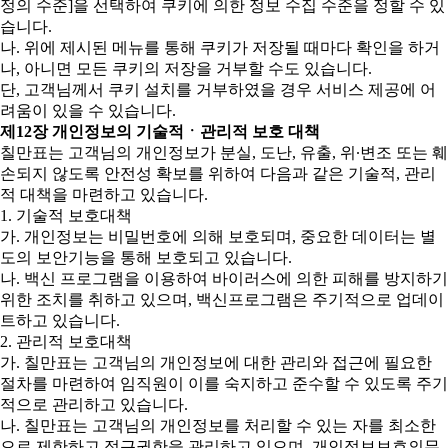
정의 수준]을 선택하여 쿠키에 의한 정보 수집 수준을 정할 수 있
습니다.
나. 위에 제시된 메뉴를 통해 쿠키가 저장될 때마다 확인을 하거
나, 아니면 모든 쿠키의 저장을 거부할 수도 있습니다.
단, 고객님께서 쿠키 설치를 거부하였을 경우 서비스 제공에 어
려움이 있을 수 있습니다.
제12장 개인정보의 기술적ㆍ관리적 보호 대책
칠만표는 고객님의 개인정보가 분실, 도난, 유출, 위∙변조 또는 훼
손되지 않도록 안전성 확보를 위하여 다음과 같은 기술적, 관리
적 대책을 마련하고 있습니다.
1. 기술적 보호대책
가. 개인정보는 비밀번호에 의해 보호되며, 중요한 데이터는 별
도의 보안기능을 통해 보호되고 있습니다.
나. 백신 프로그램을 이용하여 바이러스에 의한 피해를 방지하기
위한 조치를 취하고 있으며, 백신프로그램은 주기적으로 업데이
트하고 있습니다.
2. 관리적 보호대책
가. 칠만표는 고객님의 개인정보에 대한 관리와 접근에 필요한
절차를 마련하여 임직원이 이를 숙지하고 준수할 수 있도록 주기
적으로 관리하고 있습니다.
나. 칠만표는 고객님의 개인정보를 처리할 수 있는 자를 최소한
으로 제한하고 접근권한을 관리하고 있으며, 개인정보보호의무