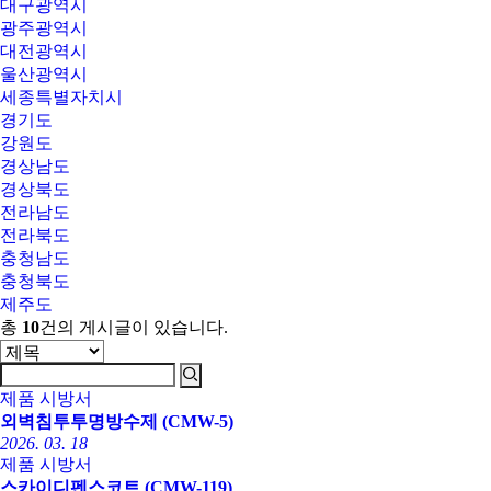
대구광역시
광주광역시
대전광역시
울산광역시
세종특별자치시
경기도
강원도
경상남도
경상북도
전라남도
전라북도
충청남도
충청북도
제주도
총
10
건의 게시글이 있습니다.
제품 시방서
외벽침투투명방수제 (CMW-5)
2026. 03. 18
제품 시방서
스카이디펜스코트 (CMW-119)