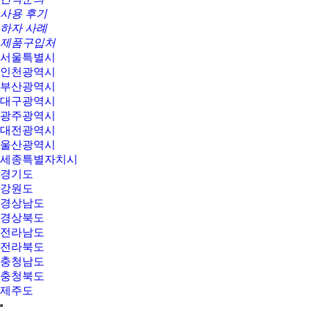
사용 후기
하자 사례
제품구입처
서울특별시
인천광역시
부산광역시
대구광역시
광주광역시
대전광역시
울산광역시
세종특별자치시
경기도
강원도
경상남도
경상북도
전라남도
전라북도
충청남도
충청북도
제주도