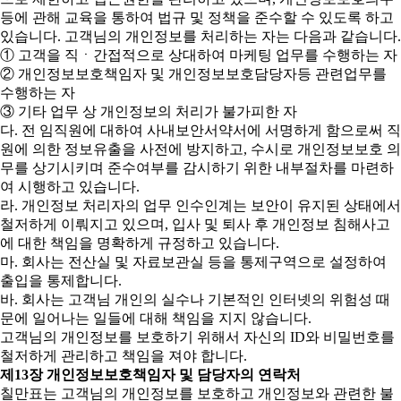
등에 관해 교육을 통하여 법규 및 정책을 준수할 수 있도록 하고
있습니다. 고객님의 개인정보를 처리하는 자는 다음과 같습니다.
① 고객을 직ㆍ간접적으로 상대하여 마케팅 업무를 수행하는 자
② 개인정보보호책임자 및 개인정보보호담당자등 관련업무를
수행하는 자
③ 기타 업무 상 개인정보의 처리가 불가피한 자
다. 전 임직원에 대하여 사내보안서약서에 서명하게 함으로써 직
원에 의한 정보유출을 사전에 방지하고, 수시로 개인정보보호 의
무를 상기시키며 준수여부를 감시하기 위한 내부절차를 마련하
여 시행하고 있습니다.
라. 개인정보 처리자의 업무 인수인계는 보안이 유지된 상태에서
철저하게 이뤄지고 있으며, 입사 및 퇴사 후 개인정보 침해사고
에 대한 책임을 명확하게 규정하고 있습니다.
마. 회사는 전산실 및 자료보관실 등을 통제구역으로 설정하여
출입을 통제합니다.
바. 회사는 고객님 개인의 실수나 기본적인 인터넷의 위험성 때
문에 일어나는 일들에 대해 책임을 지지 않습니다.
고객님의 개인정보를 보호하기 위해서 자신의 ID와 비밀번호를
철저하게 관리하고 책임을 져야 합니다.
제13장 개인정보보호책임자 및 담당자의 연락처
칠만표는 고객님의 개인정보를 보호하고 개인정보와 관련한 불