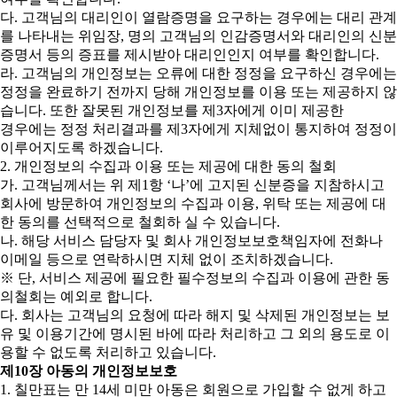
다. 고객님의 대리인이 열람증명을 요구하는 경우에는 대리 관계
를 나타내는 위임장, 명의 고객님의 인감증명서와 대리인의 신분
증명서 등의 증표를 제시받아 대리인인지 여부를 확인합니다.
라. 고객님의 개인정보는 오류에 대한 정정을 요구하신 경우에는
정정을 완료하기 전까지 당해 개인정보를 이용 또는 제공하지 않
습니다. 또한 잘못된 개인정보를 제3자에게 이미 제공한
경우에는 정정 처리결과를 제3자에게 지체없이 통지하여 정정이
이루어지도록 하겠습니다.
2. 개인정보의 수집과 이용 또는 제공에 대한 동의 철회
가. 고객님께서는 위 제1항 ‘나’에 고지된 신분증을 지참하시고
회사에 방문하여 개인정보의 수집과 이용, 위탁 또는 제공에 대
한 동의를 선택적으로 철회하 실 수 있습니다.
나. 해당 서비스 담당자 및 회사 개인정보보호책임자에 전화나
이메일 등으로 연락하시면 지체 없이 조치하겠습니다.
※ 단, 서비스 제공에 필요한 필수정보의 수집과 이용에 관한 동
의철회는 예외로 합니다.
다. 회사는 고객님의 요청에 따라 해지 및 삭제된 개인정보는 보
유 및 이용기간에 명시된 바에 따라 처리하고 그 외의 용도로 이
용할 수 없도록 처리하고 있습니다.
제10장 아동의 개인정보보호
1. 칠만표는 만 14세 미만 아동은 회원으로 가입할 수 없게 하고