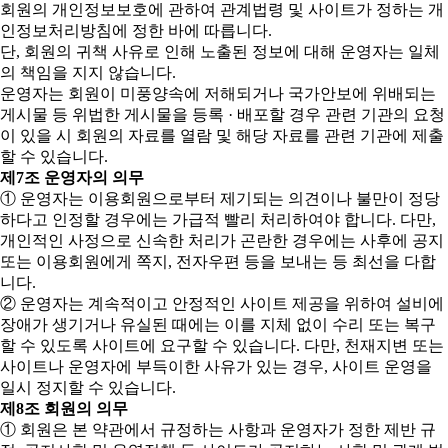
회원의 개인정보보호에 관하여 관계법령 및 사이트가 정하는 개
인정보처리방침에 정한 바에 따릅니다.
단, 회원의 귀책 사유로 인해 노출된 정보에 대해 운영자는 일체
의 책임을 지지 않습니다.
운영자는 회원이 미풍양속에 저해되거나 국가안보에 위배되는
게시물 등 위법한 게시물을 등록 · 배포할 경우 관련 기관의 요청
이 있을 시 회원의 자료를 열람 및 해당 자료를 관련 기관에 제출
할 수 있습니다.
제7조 운영자의 의무
① 운영자는 이용회원으로부터 제기되는 의견이나 불만이 정당
하다고 인정할 경우에는 가급적 빨리 처리하여야 합니다. 다만,
개인적인 사정으로 신속한 처리가 곤란한 경우에는 사후에 공지
또는 이용회원에게 쪽지, 전자우편 등을 보내는 등 최선을 다합
니다.
② 운영자는 계속적이고 안정적인 사이트 제공을 위하여 설비에
장애가 생기거나 유실된 때에는 이를 지체 없이 수리 또는 복구
할 수 있도록 사이트에 요구할 수 있습니다. 다만, 천재지변 또는
사이트나 운영자에 부득이한 사유가 있는 경우, 사이트 운영을
일시 정지할 수 있습니다.
제8조 회원의 의무
① 회원은 본 약관에서 규정하는 사항과 운영자가 정한 제반 규