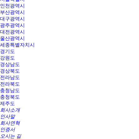
인천광역시
부산광역시
대구광역시
광주광역시
대전광역시
울산광역시
세종특별자치시
경기도
강원도
경상남도
경상북도
전라남도
전라북도
충청남도
충청북도
제주도
회사소개
인사말
회사연혁
인증서
오시는 길