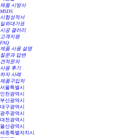
제품 시방서
MSDS
시험성적서
일위대가표
시공 갤러리
고객지원
FAQ
제품 사용 설명
질문과 답변
견적문의
사용 후기
하자 사례
제품구입처
서울특별시
인천광역시
부산광역시
대구광역시
광주광역시
대전광역시
울산광역시
세종특별자치시