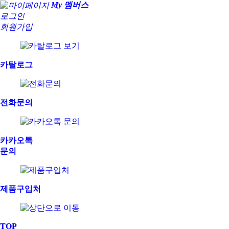
My 멤버스
로그인
회원가입
카탈로그
전화문의
카카오톡
문의
제품구입처
TOP