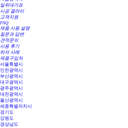
일위대가표
시공 갤러리
고객지원
FAQ
제품 사용 설명
질문과 답변
견적문의
사용 후기
하자 사례
제품구입처
서울특별시
인천광역시
부산광역시
대구광역시
광주광역시
대전광역시
울산광역시
세종특별자치시
경기도
강원도
경상남도