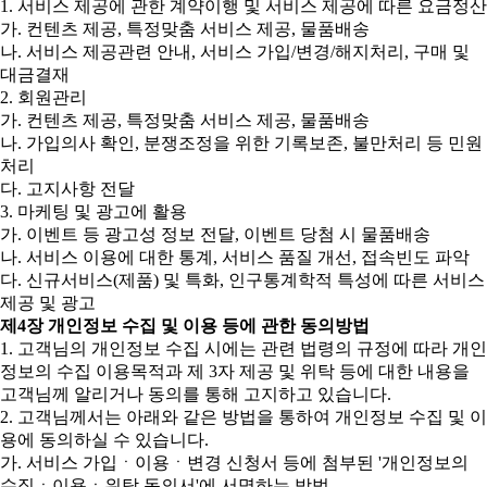
1. 서비스 제공에 관한 계약이행 및 서비스 제공에 따른 요금정산
가. 컨텐츠 제공, 특정맞춤 서비스 제공, 물품배송
나. 서비스 제공관련 안내, 서비스 가입/변경/해지처리, 구매 및
대금결재
2. 회원관리
가. 컨텐츠 제공, 특정맞춤 서비스 제공, 물품배송
나. 가입의사 확인, 분쟁조정을 위한 기록보존, 불만처리 등 민원
처리
다. 고지사항 전달
3. 마케팅 및 광고에 활용
가. 이벤트 등 광고성 정보 전달, 이벤트 당첨 시 물품배송
나. 서비스 이용에 대한 통계, 서비스 품질 개선, 접속빈도 파악
다. 신규서비스(제품) 및 특화, 인구통계학적 특성에 따른 서비스
제공 및 광고
제4장 개인정보 수집 및 이용 등에 관한 동의방법
1. 고객님의 개인정보 수집 시에는 관련 법령의 규정에 따라 개인
정보의 수집 이용목적과 제 3자 제공 및 위탁 등에 대한 내용을
고객님께 알리거나 동의를 통해 고지하고 있습니다.
2. 고객님께서는 아래와 같은 방법을 통하여 개인정보 수집 및 이
용에 동의하실 수 있습니다.
가. 서비스 가입ㆍ이용ㆍ변경 신청서 등에 첨부된 '개인정보의
수집ㆍ이용ㆍ위탁 동의서'에 서명하는 방법