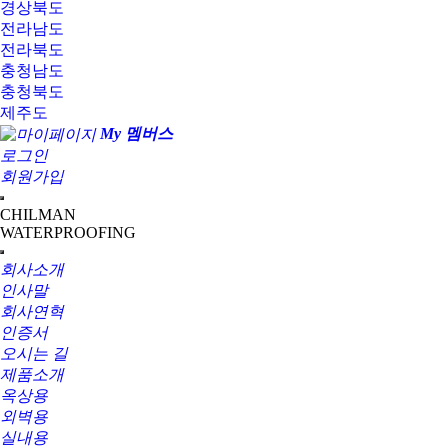
경상북도
전라남도
전라북도
충청남도
충청북도
제주도
My 멤버스
로그인
회원가입
CHILMAN
WATERPROOFING
회사소개
인사말
회사연혁
인증서
오시는 길
제품소개
옥상용
외벽용
실내용