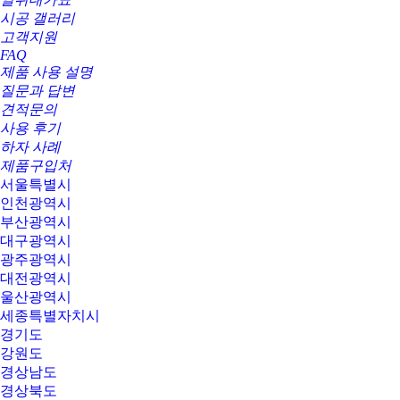
시공 갤러리
고객지원
FAQ
제품 사용 설명
질문과 답변
견적문의
사용 후기
하자 사례
제품구입처
서울특별시
인천광역시
부산광역시
대구광역시
광주광역시
대전광역시
울산광역시
세종특별자치시
경기도
강원도
경상남도
경상북도