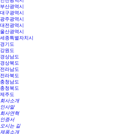
인천광역시
부산광역시
대구광역시
광주광역시
대전광역시
울산광역시
세종특별자치시
경기도
강원도
경상남도
경상북도
전라남도
전라북도
충청남도
충청북도
제주도
회사소개
인사말
회사연혁
인증서
오시는 길
제품소개