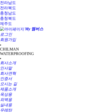
전라남도
전라북도
충청남도
충청북도
제주도
My 멤버스
로그인
회원가입
CHILMAN
WATERPROOFING
회사소개
인사말
회사연혁
인증서
오시는 길
제품소개
옥상용
외벽용
실내용
우레탄