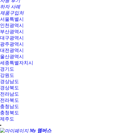
사용 후기
하자 사례
제품구입처
서울특별시
인천광역시
부산광역시
대구광역시
광주광역시
대전광역시
울산광역시
세종특별자치시
경기도
강원도
경상남도
경상북도
전라남도
전라북도
충청남도
충청북도
제주도
My 멤버스