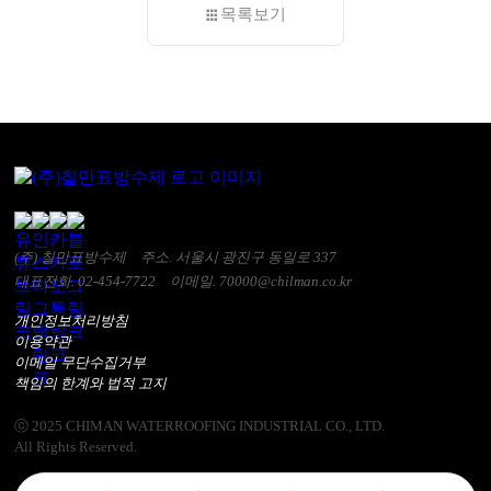
목록보기
(주) 칠만표방수제
주소. 서울시 광진구 동일로 337
대표전화. 02-454-7722
이메일. 70000@chilman.co.kr
개인정보처리방침
이용약관
이메일 무단수집거부
책임의 한계와 법적 고지
ⓒ 2025 CHIMAN WATERROOFING INDUSTRIAL CO., LTD.
All Rights Reserved.