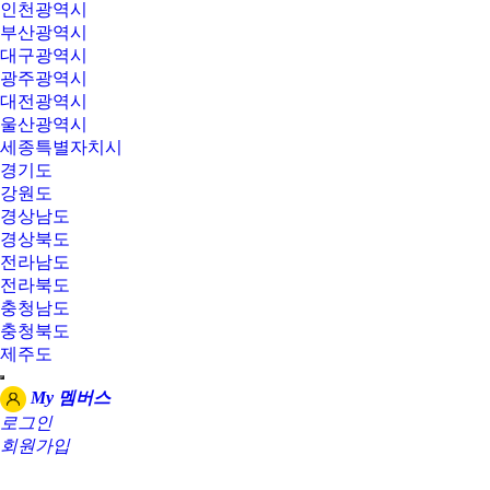
인천광역시
부산광역시
대구광역시
광주광역시
대전광역시
울산광역시
세종특별자치시
경기도
강원도
경상남도
경상북도
전라남도
전라북도
충청남도
충청북도
제주도
My 멤버스
로그인
회원가입