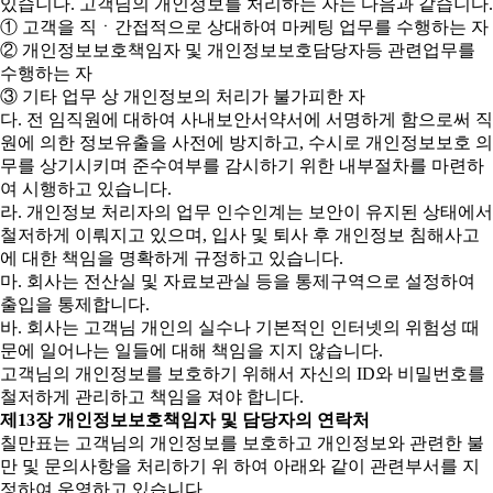
있습니다. 고객님의 개인정보를 처리하는 자는 다음과 같습니다.
① 고객을 직ㆍ간접적으로 상대하여 마케팅 업무를 수행하는 자
② 개인정보보호책임자 및 개인정보보호담당자등 관련업무를
수행하는 자
③ 기타 업무 상 개인정보의 처리가 불가피한 자
다. 전 임직원에 대하여 사내보안서약서에 서명하게 함으로써 직
원에 의한 정보유출을 사전에 방지하고, 수시로 개인정보보호 의
무를 상기시키며 준수여부를 감시하기 위한 내부절차를 마련하
여 시행하고 있습니다.
라. 개인정보 처리자의 업무 인수인계는 보안이 유지된 상태에서
철저하게 이뤄지고 있으며, 입사 및 퇴사 후 개인정보 침해사고
에 대한 책임을 명확하게 규정하고 있습니다.
마. 회사는 전산실 및 자료보관실 등을 통제구역으로 설정하여
출입을 통제합니다.
바. 회사는 고객님 개인의 실수나 기본적인 인터넷의 위험성 때
문에 일어나는 일들에 대해 책임을 지지 않습니다.
고객님의 개인정보를 보호하기 위해서 자신의 ID와 비밀번호를
철저하게 관리하고 책임을 져야 합니다.
제13장 개인정보보호책임자 및 담당자의 연락처
칠만표는 고객님의 개인정보를 보호하고 개인정보와 관련한 불
만 및 문의사항을 처리하기 위 하여 아래와 같이 관련부서를 지
정하여 운영하고 있습니다.