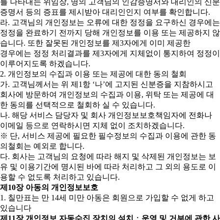
를 나타내는 위임장, 명의 고객님의 인감증명서와 대리인의 신분
증명서 등의 증표를 제시받아 대리인인지 여부를 확인합니다.
라. 고객님의 개인정보는 오류에 대한 정정을 요구하신 경우에는
정정을 완료하기 전까지 당해 개인정보를 이용 또는 제공하지 않
습니다. 또한 잘못된 개인정보를 제3자에게 이미 제공한
경우에는 정정 처리결과를 제3자에게 지체없이 통지하여 정정이
이루어지도록 하겠습니다.
2. 개인정보의 수집과 이용 또는 제공에 대한 동의 철회
가. 고객님께서는 위 제1항 ‘나’에 고지된 신분증을 지참하시고
회사에 방문하여 개인정보의 수집과 이용, 위탁 또는 제공에 대
한 동의를 선택적으로 철회하 실 수 있습니다.
나. 해당 서비스 담당자 및 회사 개인정보보호책임자에 전화나
이메일 등으로 연락하시면 지체 없이 조치하겠습니다.
※ 단, 서비스 제공에 필요한 필수정보의 수집과 이용에 관한 동
의철회는 예외로 합니다.
다. 회사는 고객님의 요청에 따라 해지 및 삭제된 개인정보는 보
유 및 이용기간에 명시된 바에 따라 처리하고 그 외의 용도로 이
용할 수 없도록 처리하고 있습니다.
제10장 아동의 개인정보보호
1. 칠만표는 만 14세 미만 아동은 회원으로 가입할 수 없게 하고
있습니다
제11장 개인정보 자동수집 장치의 설치ㆍ운영 및 거부에 관한 사