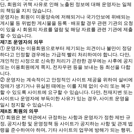
단, 회원의 귀책 사유로 인해 노출된 정보에 대해 운영자는 일체
의 책임을 지지 않습니다.
운영자는 회원이 미풍양속에 저해되거나 국가안보에 위배되는
게시물 등 위법한 게시물을 등록 · 배포할 경우 관련 기관의 요청
이 있을 시 회원의 자료를 열람 및 해당 자료를 관련 기관에 제출
할 수 있습니다.
제7조 운영자의 의무
① 운영자는 이용회원으로부터 제기되는 의견이나 불만이 정당
하다고 인정할 경우에는 가급적 빨리 처리하여야 합니다. 다만,
개인적인 사정으로 신속한 처리가 곤란한 경우에는 사후에 공지
또는 이용회원에게 쪽지, 전자우편 등을 보내는 등 최선을 다합
니다.
② 운영자는 계속적이고 안정적인 사이트 제공을 위하여 설비에
장애가 생기거나 유실된 때에는 이를 지체 없이 수리 또는 복구
할 수 있도록 사이트에 요구할 수 있습니다. 다만, 천재지변 또는
사이트나 운영자에 부득이한 사유가 있는 경우, 사이트 운영을
일시 정지할 수 있습니다.
제8조 회원의 의무
① 회원은 본 약관에서 규정하는 사항과 운영자가 정한 제반 규
정, 공지사항 및 운영정책 등 사이트가 공지하는 사항 및 관계 법
령을 준수하여야 하며, 기타 사이트의 업무에 방해가 되는 행위,