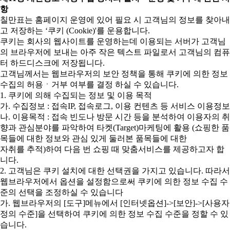
항
칠만표는 홈페이지 운영에 있어 필요 시 고객님의 정보를 찾아내
고 저장하는 ‘쿠키 (Cookie)'를 운용합니다.
쿠키는 회사의 웹사이트를 운영하는데 이용되는 서버가 고객님
의 브라우저에 보내는 아주 작은 텍스트 파일로서 고객님의 컴퓨
터 하드디스크에 저장됩니다.
고객님께서는 웹브라우저의 보안 정책을 통해 쿠키에 의한 정보
수집의 허용ㆍ거부 여부를 결정 하실 수 있습니다.
1. 쿠키에 의해 수집되는 정보 및 이용 목적
가. 수집정보 : 접속IP, 접속로그, 이용 컨텐츠 등 서비스 이용정보
나. 이용목적 : 접속 빈도나 방문 시간 등을 분석하여 이용자의 취
향과 관심분야를 파악하여 타켓(Target)마케팅에 활용 (쇼핑한 품
목들에 대한 정보와 관심 있게 둘러본 품목들에 대한
자취를 추적)하여 다음 번 쇼핑 때 맞춤서비스를 제공하고자 합
니다.
2. 고객님은 쿠키 설치에 대한 선택권을 가지고 있습니다. 따라서
웹브라우저에서 옵션을 설정함으로써 쿠키에 의한 정보 수집 수
준의 선택을 조정하실 수 있습니다
가. 웹브라우저의 [도구]메뉴에서 [인터넷옵션]->[보안]->[사용자
정의 수준]을 선택하여 쿠키에 의한 정보 수집 수준을 정할 수 있
습니다.