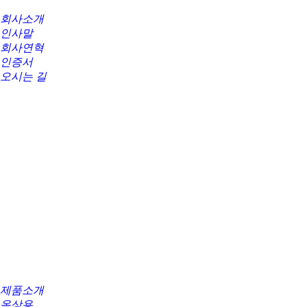
회사소개
인사말
회사연혁
인증서
오시는 길
제품소개
옥상용