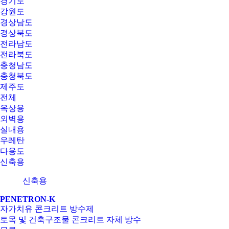
경기도
강원도
경상남도
경상북도
전라남도
전라북도
충청남도
충청북도
제주도
전체
옥상용
외벽용
실내용
우레탄
다용도
신축용
신축용
PENETRON-K
자가치유 콘크리트 방수제
토목 및 건축구조물 콘크리트 자체 방수