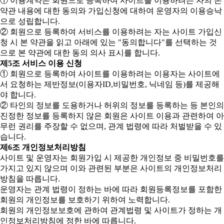
① 이용계약은 회원으로 등록하여 사이트를 이용하려는 자의 본
약관 내용에 대한 동의와 가입신청에 대하여 운영자의 이용승낙
으로 성립합니다.
② 회원으로 등록하여 서비스를 이용하려는 자는 사이트 가입신
청 시 본 약관을 읽고 아래에 있는 "동의합니다"를 선택하는 것
으로 본 약관에 대한 동의 의사 표시를 합니다.
제5조 서비스 이용 신청
① 회원으로 등록하여 사이트를 이용하려는 이용자는 사이트에
서 요청하는 제반정보(이용자ID,비밀번호, 닉네임 등)를 제공해
야 합니다.
② 타인의 정보를 도용하거나 허위의 정보를 등록하는 등 본인의
진정한 정보를 등록하지 않은 회원은 사이트 이용과 관련하여 아
무런 권리를 주장할 수 없으며, 관계 법령에 따라 처벌받을 수 있
습니다.
제6조 개인정보처리방침
사이트 및 운영자는 회원가입 시 제공한 개인정보 중 비밀번호를
가지고 있지 않으며 이와 관련된 부분은 사이트의 개인정보처리
방침을 따릅니다.
운영자는 관계 법령이 정하는 바에 따라 회원등록정보를 포함한
회원의 개인정보를 보호하기 위하여 노력합니다.
회원의 개인정보보호에 관하여 관계법령 및 사이트가 정하는 개
인정보처리방침에 정한 바에 따릅니다.