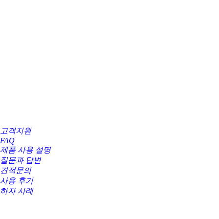
고객지원
FAQ
제품 사용 설명
질문과 답변
견적문의
사용 후기
하자 사례