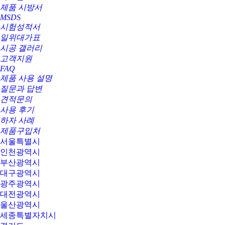
제품 시방서
MSDS
시험성적서
일위대가표
시공 갤러리
고객지원
FAQ
제품 사용 설명
질문과 답변
견적문의
사용 후기
하자 사례
제품구입처
서울특별시
인천광역시
부산광역시
대구광역시
광주광역시
대전광역시
울산광역시
세종특별자치시