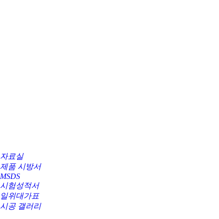
자료실
제품 시방서
MSDS
시험성적서
일위대가표
시공 갤러리