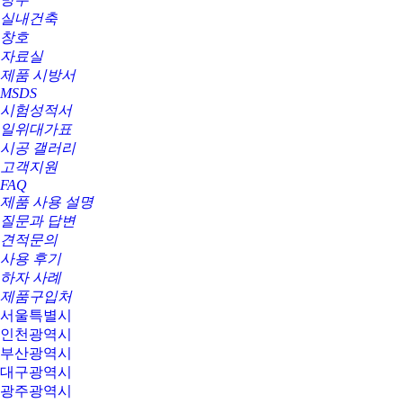
실내건축
창호
자료실
제품 시방서
MSDS
시험성적서
일위대가표
시공 갤러리
고객지원
FAQ
제품 사용 설명
질문과 답변
견적문의
사용 후기
하자 사례
제품구입처
서울특별시
인천광역시
부산광역시
대구광역시
광주광역시