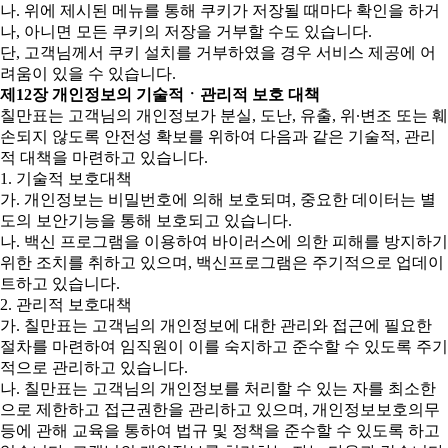
나. 위에 제시된 메뉴를 통해 쿠키가 저장될 때마다 확인을 하거
나, 아니면 모든 쿠키의 저장을 거부할 수도 있습니다.
단, 고객님께서 쿠키 설치를 거부하였을 경우 서비스 제공에 어
려움이 있을 수 있습니다.
제12장 개인정보의 기술적ㆍ관리적 보호 대책
칠만표는 고객님의 개인정보가 분실, 도난, 유출, 위∙변조 또는 훼
손되지 않도록 안전성 확보를 위하여 다음과 같은 기술적, 관리
적 대책을 마련하고 있습니다.
1. 기술적 보호대책
가. 개인정보는 비밀번호에 의해 보호되며, 중요한 데이터는 별
도의 보안기능을 통해 보호되고 있습니다.
나. 백신 프로그램을 이용하여 바이러스에 의한 피해를 방지하기
위한 조치를 취하고 있으며, 백신프로그램은 주기적으로 업데이
트하고 있습니다.
2. 관리적 보호대책
가. 칠만표는 고객님의 개인정보에 대한 관리와 접근에 필요한
절차를 마련하여 임직원이 이를 숙지하고 준수할 수 있도록 주기
적으로 관리하고 있습니다.
나. 칠만표는 고객님의 개인정보를 처리할 수 있는 자를 최소한
으로 제한하고 접근권한을 관리하고 있으며, 개인정보보호의무
등에 관해 교육을 통하여 법규 및 정책을 준수할 수 있도록 하고