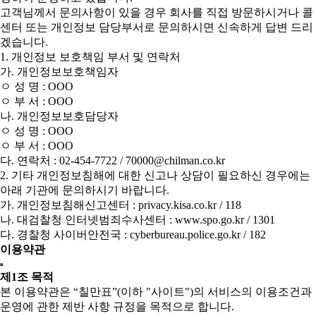
고객님께서 문의사항이 있을 경우 회사를 직접 방문하시거나 콜
센터 또는 개인정보 담당부서로 문의하시면 신속하게 답변 드리
겠습니다.
1. 개인정보 보호책임 부서 및 연락처
가. 개인정보보호책임자
ㅇ 성 명 : OOO
ㅇ 부 서 : OOO
나. 개인정보보호담당자
ㅇ 성 명 : OOO
ㅇ 부 서 : OOO
다. 연락처 : 02-454-7722 / 70000@chilman.co.kr
2. 기타 개인정보침해에 대한 신고나 상담이 필요하신 경우에는
아래 기관에 문의하시기 바랍니다.
가. 개인정보침해신고센터 : privacy.kisa.co.kr / 118
나. 대검찰청 인터넷범죄수사센터 : www.spo.go.kr / 1301
다. 경찰청 사이버안전국 : cyberbureau.police.go.kr / 182
이용약관
제1조 목적
본 이용약관은 “칠만표”(이하 "사이트")의 서비스의 이용조건과
운영에 관한 제반 사항 규정을 목적으로 합니다.