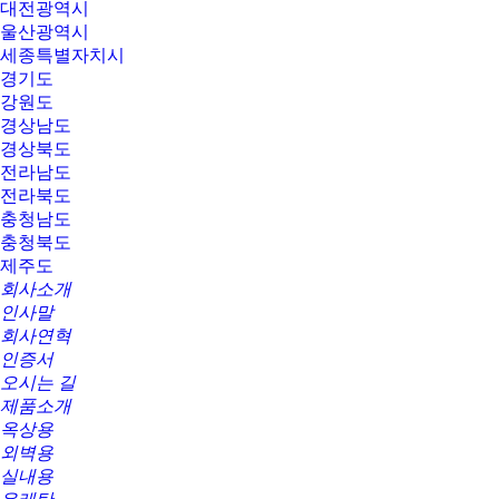
대전광역시
울산광역시
세종특별자치시
경기도
강원도
경상남도
경상북도
전라남도
전라북도
충청남도
충청북도
제주도
회사소개
인사말
회사연혁
인증서
오시는 길
제품소개
옥상용
외벽용
실내용