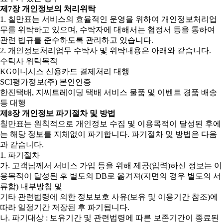
제7장 개인정보의 처리위탁
1. 칠만표는 서비스의 효율적인 운영을 위하여 개인정보처리업
무를 위탁하고 있으며, 수탁자에 대해서는 협정서 등을 통하여
관련 법규를 준수하도록 관리하고 있습니다.
2. 개인정보처리업무 수탁사 및 위탁내용은 아래와 같습니다.
수탁사 위탁목적
KG이니시스 신용카드 결제처리 대행
SCI평가정보(주) 본인인증
한진택배, 지씨트레이딩 택배 서비스 물품 및 이벤트 경품 배송
등 대행
제8장 개인정보 파기절차 및 방법
칠만표는 원칙적으로 개인정보 수집 및 이용목적이 달성된 후에
는 해당 정보를 지체없이 파기합니다. 파기절차 및 방법은 다음
과 같습니다.
1. 파기절차
가. 고객님께서 서비스 가입 등을 위해 제공(입력)하신 정보는 이
용목적이 달성된 후 별도의 DB로 옮겨져(지면의 경우 별도의 서
류함) 내부방침 및
기타 관련법령에 의한 정보보호 사유(보유 및 이용기간 참조)에
따라 일정기간 저장된 후 파기됩니다.
나. 파기대상 : 보유기간 및 관련법령에 따른 보존기간이 종료된