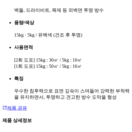
벽돌, 드라이비트, 목재 등 외벽면 투명 방수
용량/색상
15kg · 5kg / 유백색 (건조 후 투명)
사용면적
[2회 도포] 15kg : 30㎡ / 5kg : 10㎡
[1회 도포] 15kg : 50㎡ / 5kg : 16㎡
특징
우수한 침투력으로 표면 깊숙이 스며들어 강력한 부착력
을 유지하면서, 투명하고 견고한 방수 도막을 형성
제품 공유
제품 상세정보