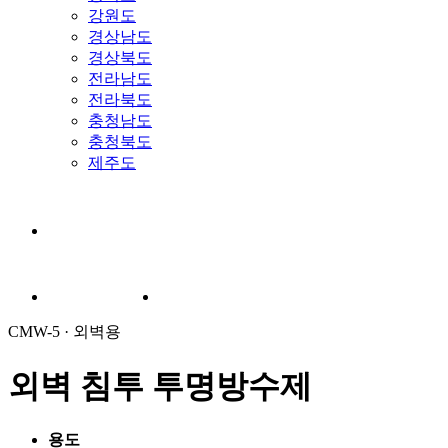
강원도
경상남도
경상북도
전라남도
전라북도
충청남도
충청북도
제주도
CMW-5 · 외벽용
외벽 침투 투명방수제
용도