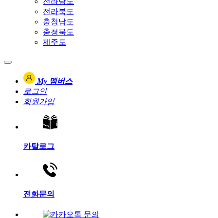
전라남도
전라북도
충청남도
충청북도
제주도
My 멤버스
로그인
회원가입
카탈로그
전화문의