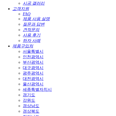
시공 갤러리
고객지원
FAQ
제품 사용 설명
질문과 답변
견적문의
사용 후기
하자 사례
제품구입처
서울특별시
인천광역시
부산광역시
대구광역시
광주광역시
대전광역시
울산광역시
세종특별자치시
경기도
강원도
경상남도
경상북도