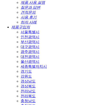
제품 사용 설명
질문과 답변
견적문의
사용 후기
하자 사례
제품구입처
서울특별시
인천광역시
부산광역시
대구광역시
광주광역시
대전광역시
울산광역시
세종특별자치시
경기도
강원도
경상남도
경상북도
전라남도
전라북도
충청남도