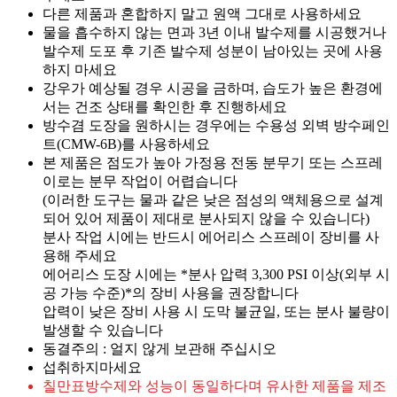
다른 제품과 혼합하지 말고 원액 그대로 사용하세요
물을 흡수하지 않는 면과 3년 이내 발수제를 시공했거나
발수제 도포 후 기존 발수제 성분이 남아있는 곳에 사용
하지 마세요
강우가 예상될 경우 시공을 금하며, 습도가 높은 환경에
서는 건조 상태를 확인한 후 진행하세요
방수겸 도장을 원하시는 경우에는 수용성 외벽 방수페인
트(CMW-6B)를 사용하세요
본 제품은 점도가 높아 가정용 전동 분무기 또는 스프레
이로는 분무 작업이 어렵습니다
(이러한 도구는 물과 같은 낮은 점성의 액체용으로 설계
되어 있어 제품이 제대로 분사되지 않을 수 있습니다)
분사 작업 시에는 반드시 에어리스 스프레이 장비를 사
용해 주세요
에어리스 도장 시에는 *분사 압력 3,300 PSI 이상(외부 시
공 가능 수준)*의 장비 사용을 권장합니다
압력이 낮은 장비 사용 시 도막 불균일, 또는 분사 불량이
발생할 수 있습니다
동결주의 : 얼지 않게 보관해 주십시오
섭취하지마세요
칠만표방수제와 성능이 동일하다며 유사한 제품을 제조