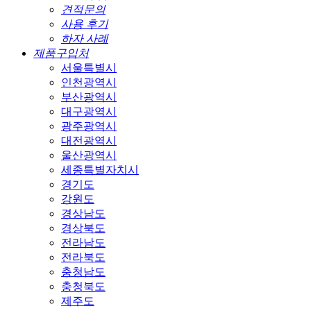
견적문의
사용 후기
하자 사례
제품구입처
서울특별시
인천광역시
부산광역시
대구광역시
광주광역시
대전광역시
울산광역시
세종특별자치시
경기도
강원도
경상남도
경상북도
전라남도
전라북도
충청남도
충청북도
제주도