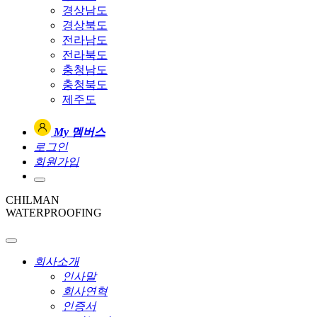
경상남도
경상북도
전라남도
전라북도
충청남도
충청북도
제주도
My 멤버스
로그인
회원가입
CHILMAN
WATERPROOFING
회사소개
인사말
회사연혁
인증서