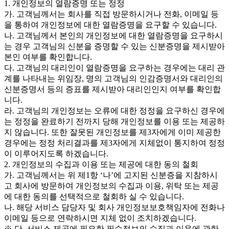
1. 개인정보의 열람증명 또는 정정
가. 고객님께서는 회사를 직접 방문하시거나 전화, 이메일 등
을 통하여 개인정보에 대한 열람증명을 요구할 수 있습니다.
나. 고객님께서 본인의 개인정보에 대한 열람증명을 요구하시
는 경우 고객님의 신분을 증명할 수 있는 신분증명을 제시받아
본인 여부를 확인합니다.
다. 고객님의 대리인이 열람증명을 요구하는 경우에는 대리 관
계를 나타내는 위임장, 명의 고객님의 인감증명서와 대리인의
신분증명서 등의 증표를 제시받아 대리인인지 여부를 확인합
니다.
라. 고객님의 개인정보는 오류에 대한 정정을 요구하신 경우에
는 정정을 완료하기 전까지 당해 개인정보를 이용 또는 제공하
지 않습니다. 또한 잘못된 개인정보를 제3자에게 이미 제공한
경우에는 정정 처리결과를 제3자에게 지체없이 통지하여 정정
이 이루어지도록 하겠습니다.
2. 개인정보의 수집과 이용 또는 제공에 대한 동의 철회
가. 고객님께서는 위 제1항 ‘나’에 고지된 신분증을 지참하시
고 회사에 방문하여 개인정보의 수집과 이용, 위탁 또는 제공
에 대한 동의를 선택적으로 철회하 실 수 있습니다.
나. 해당 서비스 담당자 및 회사 개인정보보호책임자에 전화나
이메일 등으로 연락하시면 지체 없이 조치하겠습니다.
※ 단, 서비스 제공에 필요한 필수정보의 수집과 이용에 관한