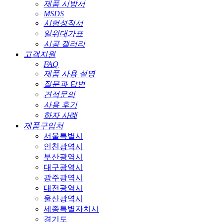
제품 시방서
MSDS
시험성적서
일위대가표
시공 갤러리
고객지원
FAQ
제품 사용 설명
질문과 답변
견적문의
사용 후기
하자 사례
제품구입처
서울특별시
인천광역시
부산광역시
대구광역시
광주광역시
대전광역시
울산광역시
세종특별자치시
경기도