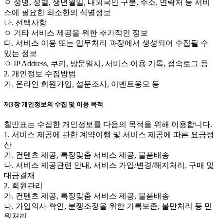
ㅇ 성명, 성별, 생년월일, 내외국인 구분, 주소, 연락처 등 서비
스에 필요한 최소한의 식별정보
나. 선택사항
ㅇ 기타 서비스 제공을 위한 추가적인 정보
다. 서비스 이용 또는 업무처리 과정에서 생성되어 수집될 수
있는 정보
ㅇ IP Address, 쿠키, 방문일시, 서비스 이용 기록, 접속로그 등
2. 개인정보 수집방법
가. 온라인 회원가입, 설문조사, 이벤트응모 등
제3장 개인정보의 수집 및 이용 목적
칠만표는 수집한 개인정보를 다음의 목적을 위해 이용합니다.
1. 서비스 제공에 관한 계약이행 및 서비스 제공에 따른 요금정
산
가. 컨텐츠 제공, 특정맞춤 서비스 제공, 물품배송
나. 서비스 제공관련 안내, 서비스 가입/변경/해지처리, 구매 및
대금결재
2. 회원관리
가. 컨텐츠 제공, 특정맞춤 서비스 제공, 물품배송
나. 가입의사 확인, 분쟁조정을 위한 기록보존, 불만처리 등 민
원처리