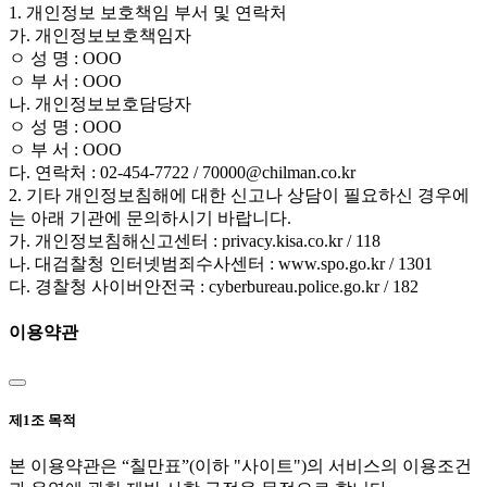
1. 개인정보 보호책임 부서 및 연락처
가. 개인정보보호책임자
ㅇ 성 명 : OOO
ㅇ 부 서 : OOO
나. 개인정보보호담당자
ㅇ 성 명 : OOO
ㅇ 부 서 : OOO
다. 연락처 : 02-454-7722 / 70000@chilman.co.kr
2. 기타 개인정보침해에 대한 신고나 상담이 필요하신 경우에
는 아래 기관에 문의하시기 바랍니다.
가. 개인정보침해신고센터 : privacy.kisa.co.kr / 118
나. 대검찰청 인터넷범죄수사센터 : www.spo.go.kr / 1301
다. 경찰청 사이버안전국 : cyberbureau.police.go.kr / 182
이용약관
제1조 목적
본 이용약관은 “칠만표”(이하 "사이트")의 서비스의 이용조건