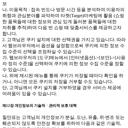
보
나. 이용목적 : 접속 빈도나 방문 시간 등을 분석하여 이용자의
취향과 관심분야를 파악하여 타켓(Target)마케팅에 활용 (쇼핑
한 품목들에 대한 정보와 관심 있게 둘러본 품목들에 대한
자취를 추적)하여 다음 번 쇼핑 때 맞춤서비스를 제공하고자
합니다.
2. 고객님은 쿠키 설치에 대한 선택권을 가지고 있습니다. 따라
서 웹브라우저에서 옵션을 설정함으로써 쿠키에 의한 정보 수
집 수준의 선택을 조정하실 수 있습니다
가. 웹브라우저의 [도구]메뉴에서 [인터넷옵션]->[보안]->[사용
자 정의 수준]을 선택하여 쿠키에 의한 정보 수집 수준을 정할
수 있습니다.
나. 위에 제시된 메뉴를 통해 쿠키가 저장될 때마다 확인을 하
거나, 아니면 모든 쿠키의 저장을 거부할 수도 있습니다.
단, 고객님께서 쿠키 설치를 거부하였을 경우 서비스 제공에
어려움이 있을 수 있습니다.
제12장 개인정보의 기술적ㆍ관리적 보호 대책
칠만표는 고객님의 개인정보가 분실, 도난, 유출, 위∙변조 또는
훼손되지 않도록 안전성 확보를 위하여 다음과 같은 기술적,