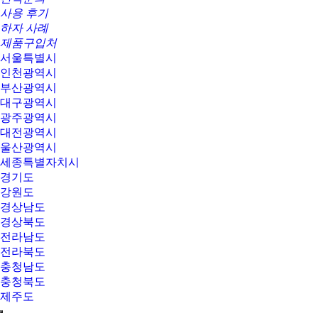
사용 후기
하자 사례
제품구입처
서울특별시
인천광역시
부산광역시
대구광역시
광주광역시
대전광역시
울산광역시
세종특별자치시
경기도
강원도
경상남도
경상북도
전라남도
전라북도
충청남도
충청북도
제주도