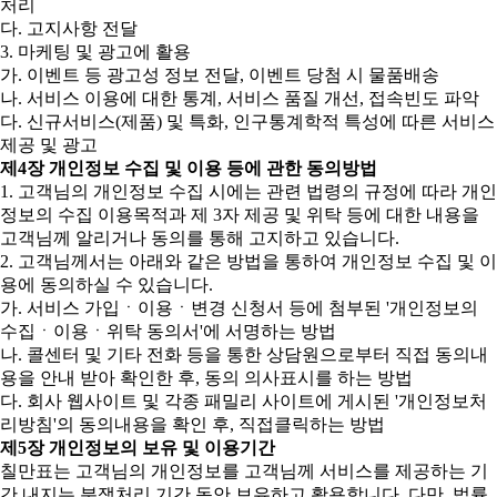
처리
다. 고지사항 전달
3. 마케팅 및 광고에 활용
가. 이벤트 등 광고성 정보 전달, 이벤트 당첨 시 물품배송
나. 서비스 이용에 대한 통계, 서비스 품질 개선, 접속빈도 파악
다. 신규서비스(제품) 및 특화, 인구통계학적 특성에 따른 서비스
제공 및 광고
제4장 개인정보 수집 및 이용 등에 관한 동의방법
1. 고객님의 개인정보 수집 시에는 관련 법령의 규정에 따라 개인
정보의 수집 이용목적과 제 3자 제공 및 위탁 등에 대한 내용을
고객님께 알리거나 동의를 통해 고지하고 있습니다.
2. 고객님께서는 아래와 같은 방법을 통하여 개인정보 수집 및 이
용에 동의하실 수 있습니다.
가. 서비스 가입ㆍ이용ㆍ변경 신청서 등에 첨부된 '개인정보의
수집ㆍ이용ㆍ위탁 동의서'에 서명하는 방법
나. 콜센터 및 기타 전화 등을 통한 상담원으로부터 직접 동의내
용을 안내 받아 확인한 후, 동의 의사표시를 하는 방법
다. 회사 웹사이트 및 각종 패밀리 사이트에 게시된 '개인정보처
리방침'의 동의내용을 확인 후, 직접클릭하는 방법
제5장 개인정보의 보유 및 이용기간
칠만표는 고객님의 개인정보를 고객님께 서비스를 제공하는 기
간 내지는 분쟁처리 기간 동안 보유하고 활용합니다. 다만, 법률