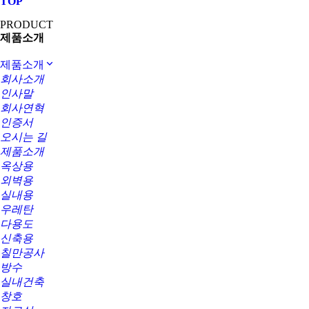
TOP
PRODUCT
제품소개
제품소개
회사소개
인사말
회사연혁
인증서
오시는 길
제품소개
옥상용
외벽용
실내용
우레탄
다용도
신축용
칠만공사
방수
실내건축
창호