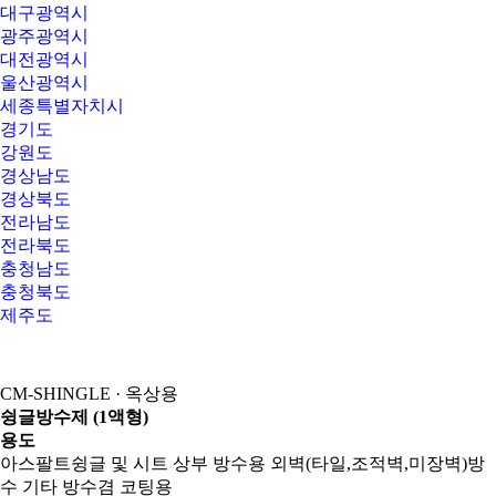
대구광역시
광주광역시
대전광역시
울산광역시
세종특별자치시
경기도
강원도
경상남도
경상북도
전라남도
전라북도
충청남도
충청북도
제주도
CM-SHINGLE · 옥상용
슁글방수제 (1액형)
용도
아스팔트슁글 및 시트 상부 방수용 외벽(타일,조적벽,미장벽)방
수 기타 방수겸 코팅용