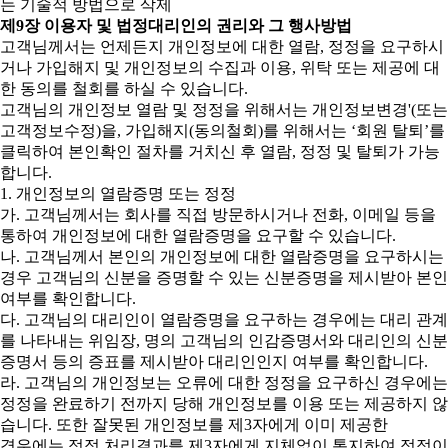
는 기술적 방법으로 삭제
제9장 이용자 및 법정대리인의 권리와 그 행사방법
고객님께서는 언제든지 개인정보에 대한 열람, 정정을 요구하시
거나 가입해지 및 개인정보의 수집과 이용, 위탁 또는 제공에 대
한 동의를 철회를 하실 수 있습니다.
고객님의 개인정보 열람 및 정정을 위해서는 개인정보변경'(또는
고객정보수정)을, 가입해지(동의철회)를 위해서는 ‘회원 탈퇴’를
클릭하여 본인확인 절차를 거치신 후 열람, 정정 및 탈퇴가 가능
합니다.
1. 개인정보의 열람증명 또는 정정
가. 고객님께서는 회사를 직접 방문하시거나 전화, 이메일 등을
통하여 개인정보에 대한 열람증명을 요구할 수 있습니다.
나. 고객님께서 본인의 개인정보에 대한 열람증명을 요구하시는
경우 고객님의 신분을 증명할 수 있는 신분증명을 제시받아 본인
여부를 확인합니다.
다. 고객님의 대리인이 열람증명을 요구하는 경우에는 대리 관계
를 나타내는 위임장, 명의 고객님의 인감증명서와 대리인의 신분
증명서 등의 증표를 제시받아 대리인인지 여부를 확인합니다.
라. 고객님의 개인정보는 오류에 대한 정정을 요구하신 경우에는
정정을 완료하기 전까지 당해 개인정보를 이용 또는 제공하지 않
습니다. 또한 잘못된 개인정보를 제3자에게 이미 제공한
경우에는 정정 처리결과를 제3자에게 지체없이 통지하여 정정이