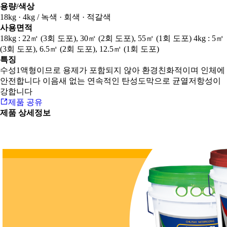
용량/색상
18kg · 4kg / 녹색 · 회색 · 적갈색
사용면적
18kg : 22㎡ (3회 도포), 30㎡ (2회 도포), 55㎡ (1회 도포) 4kg : 5㎡
(3회 도포), 6.5㎡ (2회 도포), 12.5㎡ (1회 도포)
특징
수성1액형이므로 용제가 포함되지 않아 환경친화적이며 인체에
안전합니다 이음새 없는 연속적인 탄성도막으로 균열저항성이
강합니다
제품 공유
제품 상세정보