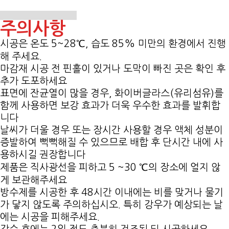
주의사항
시공은 온도 5~28℃, 습도 85% 미만의 환경에서 진행
해 주세요.
마감재 시공 전 핀홀이 있거나 도막이 빠진 곳은 확인 후
추가 도포하세요
표면에 잔균열이 많을 경우, 화이버글라스(유리섬유)를
함께 사용하면 보강 효과가 더욱 우수한 효과를 발휘합
니다
날씨가 더울 경우 또는 장시간 사용할 경우 액체 성분이
증발하여 뻑뻑해질 수 있으므로 배합 후 단시간 내에 사
용하시길 권장합니다
제품은 직사광선을 피하고 5 ~30 ℃의 장소에 얼지 않
게 보관해주세요
방수제를 시공한 후 48시간 이내에는 비를 맞거나 물기
가 닿지 않도록 주의하십시오. 특히 강우가 예상되는 날
에는 시공을 피해주세요.