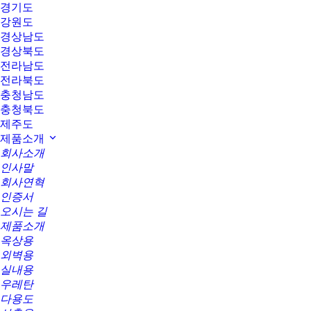
경기도
강원도
경상남도
경상북도
전라남도
전라북도
충청남도
충청북도
제주도
제품소개
회사소개
인사말
회사연혁
인증서
오시는 길
제품소개
옥상용
외벽용
실내용
우레탄
다용도