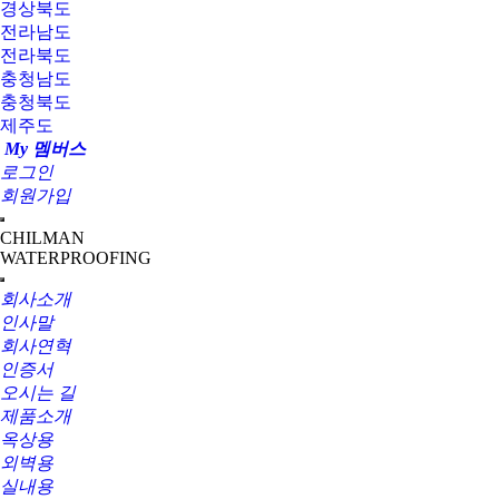
경상북도
전라남도
전라북도
충청남도
충청북도
제주도
My 멤버스
로그인
회원가입
CHILMAN
WATERPROOFING
회사소개
인사말
회사연혁
인증서
오시는 길
제품소개
옥상용
외벽용
실내용