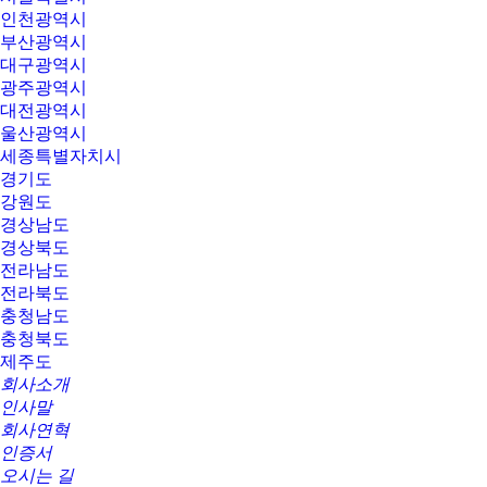
인천광역시
부산광역시
대구광역시
광주광역시
대전광역시
울산광역시
세종특별자치시
경기도
강원도
경상남도
경상북도
전라남도
전라북도
충청남도
충청북도
제주도
회사소개
인사말
회사연혁
인증서
오시는 길