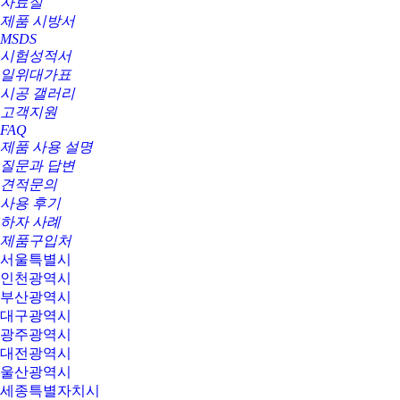
자료실
제품 시방서
MSDS
시험성적서
일위대가표
시공 갤러리
고객지원
FAQ
제품 사용 설명
질문과 답변
견적문의
사용 후기
하자 사례
제품구입처
서울특별시
인천광역시
부산광역시
대구광역시
광주광역시
대전광역시
울산광역시
세종특별자치시