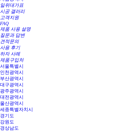
일위대가표
시공 갤러리
고객지원
FAQ
제품 사용 설명
질문과 답변
견적문의
사용 후기
하자 사례
제품구입처
서울특별시
인천광역시
부산광역시
대구광역시
광주광역시
대전광역시
울산광역시
세종특별자치시
경기도
강원도
경상남도