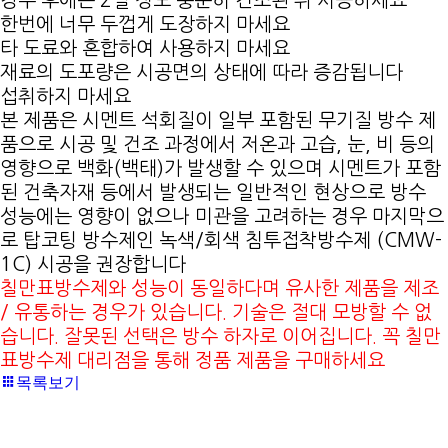
강수 후에는 2일 정도 충분히 건조된 뒤 시공하세요
한번에 너무 두껍게 도장하지 마세요
타 도료와 혼합하여 사용하지 마세요
재료의 도포량은 시공면의 상태에 따라 증감됩니다
섭취하지 마세요
본 제품은 시멘트 석회질이 일부 포함된 무기질 방수 제
품으로 시공 및 건조 과정에서 저온과 고습, 눈, 비 등의
영향으로 백화(백태)가 발생할 수 있으며 시멘트가 포함
된 건축자재 등에서 발생되는 일반적인 현상으로 방수
성능에는 영향이 없으나 미관을 고려하는 경우 마지막으
로 탑코팅 방수제인 녹색/회색 침투접착방수제 (CMW-
1C) 시공을 권장합니다
칠만표방수제와 성능이 동일하다며 유사한 제품을 제조
/ 유통하는 경우가 있습니다. 기술은 절대 모방할 수 없
습니다. 잘못된 선택은 방수 하자로 이어집니다. 꼭 칠만
표방수제 대리점을 통해 정품 제품을 구매하세요
목록보기