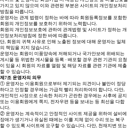
가지고 있지 않으며 이와 관련된 부분은 사이트의 개인정보처리
방침을 따릅니다.
운영자는 관계 법령이 정하는 바에 따라 회원등록정보를 포함한
회원의 개인정보를 보호하기 위하여 노력합니다.
회원의 개인정보보호에 관하여 관계법령 및 사이트가 정하는 개
인정보처리방침에 정한 바에 따릅니다.
단, 회원의 귀책 사유로 인해 노출된 정보에 대해 운영자는 일체
의 책임을 지지 않습니다.
운영자는 회원이 미풍양속에 저해되거나 국가안보에 위배되는
게시물 등 위법한 게시물을 등록 · 배포할 경우 관련 기관의 요청
이 있을 시 회원의 자료를 열람 및 해당 자료를 관련 기관에 제출
할 수 있습니다.
제7조 운영자의 의무
① 운영자는 이용회원으로부터 제기되는 의견이나 불만이 정당
하다고 인정할 경우에는 가급적 빨리 처리하여야 합니다. 다만,
개인적인 사정으로 신속한 처리가 곤란한 경우에는 사후에 공지
또는 이용회원에게 쪽지, 전자우편 등을 보내는 등 최선을 다합
니다.
② 운영자는 계속적이고 안정적인 사이트 제공을 위하여 설비에
장애가 생기거나 유실된 때에는 이를 지체 없이 수리 또는 복구
할 수 있도록 사이트에 요구할 수 있습니다. 다만, 천재지변 또는