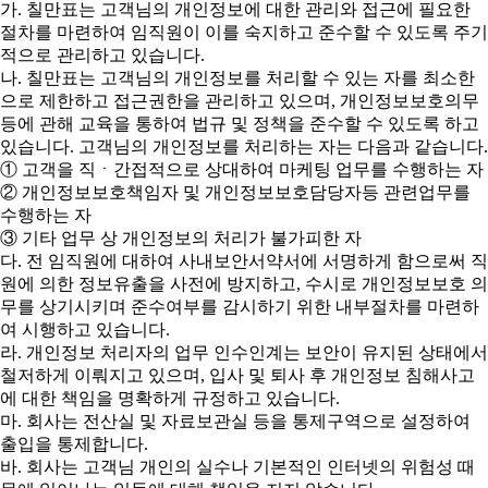
가. 칠만표는 고객님의 개인정보에 대한 관리와 접근에 필요한
절차를 마련하여 임직원이 이를 숙지하고 준수할 수 있도록 주기
적으로 관리하고 있습니다.
나. 칠만표는 고객님의 개인정보를 처리할 수 있는 자를 최소한
으로 제한하고 접근권한을 관리하고 있으며, 개인정보보호의무
등에 관해 교육을 통하여 법규 및 정책을 준수할 수 있도록 하고
있습니다. 고객님의 개인정보를 처리하는 자는 다음과 같습니다.
① 고객을 직ㆍ간접적으로 상대하여 마케팅 업무를 수행하는 자
② 개인정보보호책임자 및 개인정보보호담당자등 관련업무를
수행하는 자
③ 기타 업무 상 개인정보의 처리가 불가피한 자
다. 전 임직원에 대하여 사내보안서약서에 서명하게 함으로써 직
원에 의한 정보유출을 사전에 방지하고, 수시로 개인정보보호 의
무를 상기시키며 준수여부를 감시하기 위한 내부절차를 마련하
여 시행하고 있습니다.
라. 개인정보 처리자의 업무 인수인계는 보안이 유지된 상태에서
철저하게 이뤄지고 있으며, 입사 및 퇴사 후 개인정보 침해사고
에 대한 책임을 명확하게 규정하고 있습니다.
마. 회사는 전산실 및 자료보관실 등을 통제구역으로 설정하여
출입을 통제합니다.
바. 회사는 고객님 개인의 실수나 기본적인 인터넷의 위험성 때