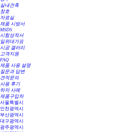
실내건축
창호
자료실
제품 시방서
MSDS
시험성적서
일위대가표
시공 갤러리
고객지원
FAQ
제품 사용 설명
질문과 답변
견적문의
사용 후기
하자 사례
제품구입처
서울특별시
인천광역시
부산광역시
대구광역시
광주광역시