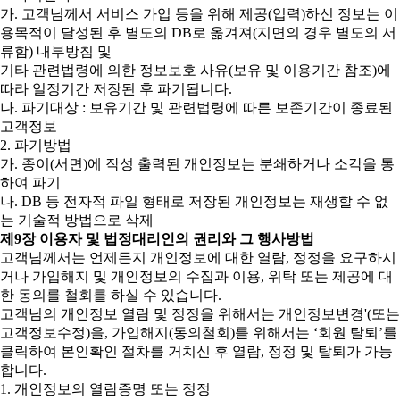
가. 고객님께서 서비스 가입 등을 위해 제공(입력)하신 정보는 이
용목적이 달성된 후 별도의 DB로 옮겨져(지면의 경우 별도의 서
류함) 내부방침 및
기타 관련법령에 의한 정보보호 사유(보유 및 이용기간 참조)에
따라 일정기간 저장된 후 파기됩니다.
나. 파기대상 : 보유기간 및 관련법령에 따른 보존기간이 종료된
고객정보
2. 파기방법
가. 종이(서면)에 작성 출력된 개인정보는 분쇄하거나 소각을 통
하여 파기
나. DB 등 전자적 파일 형태로 저장된 개인정보는 재생할 수 없
는 기술적 방법으로 삭제
제9장 이용자 및 법정대리인의 권리와 그 행사방법
고객님께서는 언제든지 개인정보에 대한 열람, 정정을 요구하시
거나 가입해지 및 개인정보의 수집과 이용, 위탁 또는 제공에 대
한 동의를 철회를 하실 수 있습니다.
고객님의 개인정보 열람 및 정정을 위해서는 개인정보변경'(또는
고객정보수정)을, 가입해지(동의철회)를 위해서는 ‘회원 탈퇴’를
클릭하여 본인확인 절차를 거치신 후 열람, 정정 및 탈퇴가 가능
합니다.
1. 개인정보의 열람증명 또는 정정