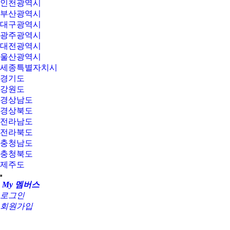
인천광역시
부산광역시
대구광역시
광주광역시
대전광역시
울산광역시
세종특별자치시
경기도
강원도
경상남도
경상북도
전라남도
전라북도
충청남도
충청북도
제주도
My 멤버스
로그인
회원가입