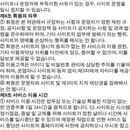
사이트나 운영자에 부득이한 사유가 있는 경우, 사이트 운영을
일시 정지할 수 있습니다.
제8조 회원의 의무
① 회원은 본 약관에서 규정하는 사항과 운영자가 정한 제반 규
정, 공지사항 및 운영정책 등 사이트가 공지하는 사항 및 관계 법
령을 준수하여야 하며, 기타 사이트의 업무에 방해가 되는 행위,
사이트의 명예를 손상하는 행위를 해서는 안 됩니다.
② 회원은 사이트의 명시적 동의가 없는 한 서비스의 이용 권한,
기타 이용계약상 지위를 타인에게 양도, 증여할 수 없으며, 이를
담보로 제공할 수 없습니다.
③ 이용고객은 아이디 및 비밀번호 관리에 상당한 주의를 기울여
야 하며, 운영자나 사이트의 동의 없이 제3자에게 아이디를 제공
하여 이용하게 할 수 없습니다.
④ 회원은 운영자와 사이트 및 제3자의 지적 재산권을 침해해서
는 안 됩니다.
제9조 서비스 이용 시간
① 서비스 이용 시간은 업무상 또는 기술상 특별한 지장이 없는
한 연중무휴 1일 24시간을 원칙으로 합니다. 단, 사이트는 시스템
정기점검, 증설 및 교체를 위해 사이트가 정한 날이나 시간에 서
비스를 일시중단 할 수 있으며 예정된 작업으로 인한 서비스 일
시 중단은 사이트의 홈페이지에 사전에 공지하오니 수시로 참고