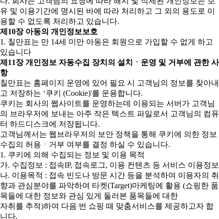
다. 회사는 고객님의 요청에 따라 해지 및 삭제된 개인정보는 보
유 및 이용기간에 명시된 바에 따라 처리하고 그 외의 용도로 이
용할 수 없도록 처리하고 있습니다.
제10장 아동의 개인정보보호
1. 칠만표는 만 14세 미만 아동은 회원으로 가입할 수 없게 하고
있습니다
제11장 개인정보 자동수집 장치의 설치ㆍ운영 및 거부에 관한 사
항
칠만표는 홈페이지 운영에 있어 필요 시 고객님의 정보를 찾아내
고 저장하는 ‘쿠키 (Cookie)'를 운용합니다.
쿠키는 회사의 웹사이트를 운영하는데 이용되는 서버가 고객님
의 브라우저에 보내는 아주 작은 텍스트 파일로서 고객님의 컴퓨
터 하드디스크에 저장됩니다.
고객님께서는 웹브라우저의 보안 정책을 통해 쿠키에 의한 정보
수집의 허용ㆍ거부 여부를 결정 하실 수 있습니다.
1. 쿠키에 의해 수집되는 정보 및 이용 목적
가. 수집정보 : 접속IP, 접속로그, 이용 컨텐츠 등 서비스 이용정보
나. 이용목적 : 접속 빈도나 방문 시간 등을 분석하여 이용자의 취
향과 관심분야를 파악하여 타켓(Target)마케팅에 활용 (쇼핑한 품
목들에 대한 정보와 관심 있게 둘러본 품목들에 대한
자취를 추적)하여 다음 번 쇼핑 때 맞춤서비스를 제공하고자 합
니다.