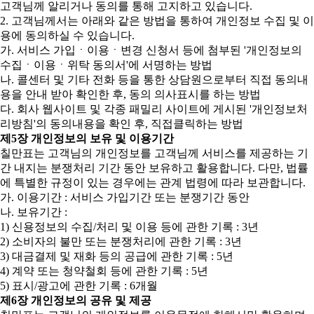
고객님께 알리거나 동의를 통해 고지하고 있습니다.
2. 고객님께서는 아래와 같은 방법을 통하여 개인정보 수집 및 이
용에 동의하실 수 있습니다.
가. 서비스 가입ㆍ이용ㆍ변경 신청서 등에 첨부된 '개인정보의
수집ㆍ이용ㆍ위탁 동의서'에 서명하는 방법
나. 콜센터 및 기타 전화 등을 통한 상담원으로부터 직접 동의내
용을 안내 받아 확인한 후, 동의 의사표시를 하는 방법
다. 회사 웹사이트 및 각종 패밀리 사이트에 게시된 '개인정보처
리방침'의 동의내용을 확인 후, 직접클릭하는 방법
제5장 개인정보의 보유 및 이용기간
칠만표는 고객님의 개인정보를 고객님께 서비스를 제공하는 기
간 내지는 분쟁처리 기간 동안 보유하고 활용합니다. 다만, 법률
에 특별한 규정이 있는 경우에는 관계 법령에 따라 보관합니다.
가. 이용기간 : 서비스 가입기간 또는 분쟁기간 동안
나. 보유기간 :
1) 신용정보의 수집/처리 및 이용 등에 관한 기록 : 3년
2) 소비자의 불만 또는 분쟁처리에 관한 기록 : 3년
3) 대금결제 및 재화 등의 공급에 관한 기록 : 5년
4) 계약 또는 청약철회 등에 관한 기록 : 5년
5) 표시/광고에 관한 기록 : 6개월
제6장 개인정보의 공유 및 제공