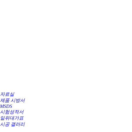
자료실
제품 시방서
MSDS
시험성적서
일위대가표
시공 갤러리