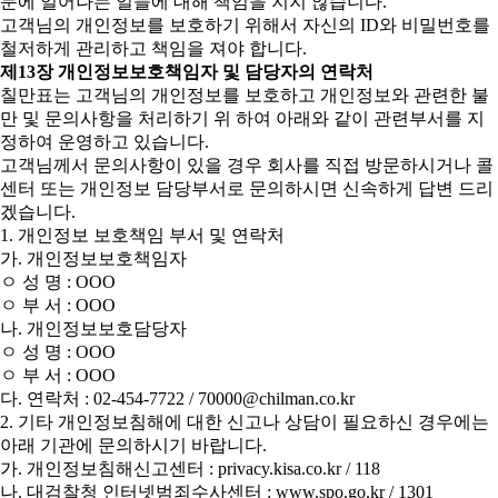
문에 일어나는 일들에 대해 책임을 지지 않습니다.
고객님의 개인정보를 보호하기 위해서 자신의 ID와 비밀번호를
철저하게 관리하고 책임을 져야 합니다.
제13장 개인정보보호책임자 및 담당자의 연락처
칠만표는 고객님의 개인정보를 보호하고 개인정보와 관련한 불
만 및 문의사항을 처리하기 위 하여 아래와 같이 관련부서를 지
정하여 운영하고 있습니다.
고객님께서 문의사항이 있을 경우 회사를 직접 방문하시거나 콜
센터 또는 개인정보 담당부서로 문의하시면 신속하게 답변 드리
겠습니다.
1. 개인정보 보호책임 부서 및 연락처
가. 개인정보보호책임자
ㅇ 성 명 : OOO
ㅇ 부 서 : OOO
나. 개인정보보호담당자
ㅇ 성 명 : OOO
ㅇ 부 서 : OOO
다. 연락처 : 02-454-7722 / 70000@chilman.co.kr
2. 기타 개인정보침해에 대한 신고나 상담이 필요하신 경우에는
아래 기관에 문의하시기 바랍니다.
가. 개인정보침해신고센터 : privacy.kisa.co.kr / 118
나. 대검찰청 인터넷범죄수사센터 : www.spo.go.kr / 1301