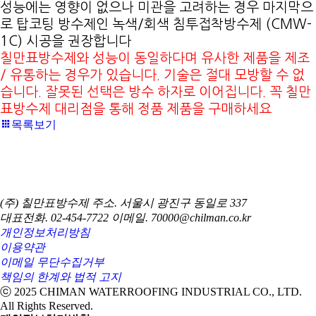
성능에는 영향이 없으나 미관을 고려하는 경우 마지막으
로 탑코팅 방수제인 녹색/회색 침투접착방수제 (CMW-
1C) 시공을 권장합니다
칠만표방수제와 성능이 동일하다며 유사한 제품을 제조
/ 유통하는 경우가 있습니다. 기술은 절대 모방할 수 없
습니다. 잘못된 선택은 방수 하자로 이어집니다. 꼭 칠만
표방수제 대리점을 통해 정품 제품을 구매하세요
목록보기
(주) 칠만표방수제
주소. 서울시 광진구 동일로 337
대표전화. 02-454-7722
이메일. 70000@chilman.co.kr
개인정보처리방침
이용약관
이메일 무단수집거부
책임의 한계와 법적 고지
ⓒ 2025 CHIMAN WATERROOFING INDUSTRIAL CO., LTD.
All Rights Reserved.