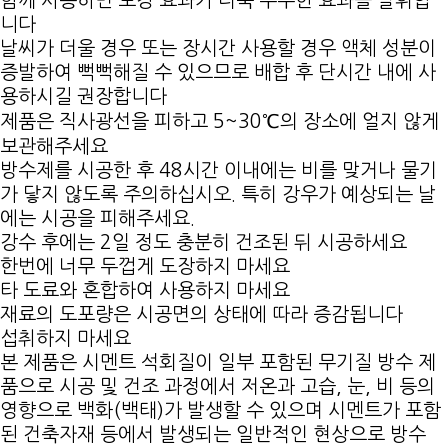
함께 사용하면 보강 효과가 더욱 우수한 효과를 발휘합
니다
날씨가 더울 경우 또는 장시간 사용할 경우 액체 성분이
증발하여 뻑뻑해질 수 있으므로 배합 후 단시간 내에 사
용하시길 권장합니다
제품은 직사광선을 피하고 5~30℃의 장소에 얼지 않게
보관해주세요
방수제를 시공한 후 48시간 이내에는 비를 맞거나 물기
가 닿지 않도록 주의하십시오. 특히 강우가 예상되는 날
에는 시공을 피해주세요.
강수 후에는 2일 정도 충분히 건조된 뒤 시공하세요
한번에 너무 두껍게 도장하지 마세요
타 도료와 혼합하여 사용하지 마세요
재료의 도포량은 시공면의 상태에 따라 증감됩니다
섭취하지 마세요
본 제품은 시멘트 석회질이 일부 포함된 무기질 방수 제
품으로 시공 및 건조 과정에서 저온과 고습, 눈, 비 등의
영향으로 백화(백태)가 발생할 수 있으며 시멘트가 포함
된 건축자재 등에서 발생되는 일반적인 현상으로 방수