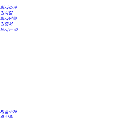
회사소개
인사말
회사연혁
인증서
오시는 길
제품소개
옥상용