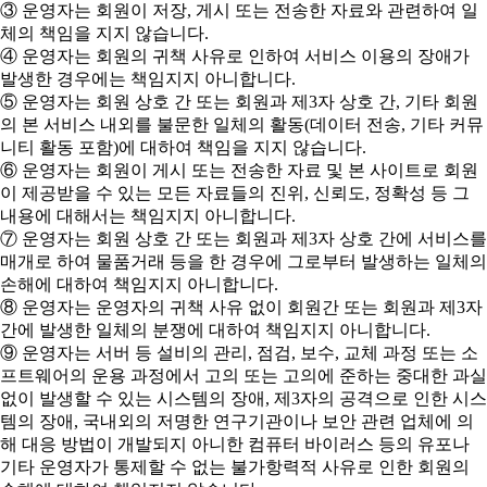
③ 운영자는 회원이 저장, 게시 또는 전송한 자료와 관련하여 일
체의 책임을 지지 않습니다.
④ 운영자는 회원의 귀책 사유로 인하여 서비스 이용의 장애가
발생한 경우에는 책임지지 아니합니다.
⑤ 운영자는 회원 상호 간 또는 회원과 제3자 상호 간, 기타 회원
의 본 서비스 내외를 불문한 일체의 활동(데이터 전송, 기타 커뮤
니티 활동 포함)에 대하여 책임을 지지 않습니다.
⑥ 운영자는 회원이 게시 또는 전송한 자료 및 본 사이트로 회원
이 제공받을 수 있는 모든 자료들의 진위, 신뢰도, 정확성 등 그
내용에 대해서는 책임지지 아니합니다.
⑦ 운영자는 회원 상호 간 또는 회원과 제3자 상호 간에 서비스를
매개로 하여 물품거래 등을 한 경우에 그로부터 발생하는 일체의
손해에 대하여 책임지지 아니합니다.
⑧ 운영자는 운영자의 귀책 사유 없이 회원간 또는 회원과 제3자
간에 발생한 일체의 분쟁에 대하여 책임지지 아니합니다.
⑨ 운영자는 서버 등 설비의 관리, 점검, 보수, 교체 과정 또는 소
프트웨어의 운용 과정에서 고의 또는 고의에 준하는 중대한 과실
없이 발생할 수 있는 시스템의 장애, 제3자의 공격으로 인한 시스
템의 장애, 국내외의 저명한 연구기관이나 보안 관련 업체에 의
해 대응 방법이 개발되지 아니한 컴퓨터 바이러스 등의 유포나
기타 운영자가 통제할 수 없는 불가항력적 사유로 인한 회원의