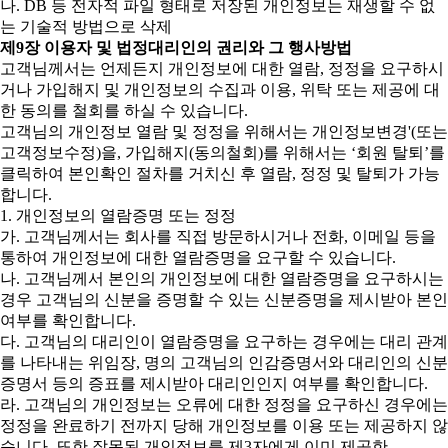
나. DB 등 전자적 파일 형태로 저장된 개인정보는 재생할 수 없
는 기술적 방법으로 삭제
제9장 이용자 및 법정대리인의 권리와 그 행사방법
고객님께서는 언제든지 개인정보에 대한 열람, 정정을 요구하시
거나 가입해지 및 개인정보의 수집과 이용, 위탁 또는 제공에 대
한 동의를 철회를 하실 수 있습니다.
고객님의 개인정보 열람 및 정정을 위해서는 개인정보변경'(또는
고객정보수정)을, 가입해지(동의철회)를 위해서는 ‘회원 탈퇴’를
클릭하여 본인확인 절차를 거치신 후 열람, 정정 및 탈퇴가 가능
합니다.
1. 개인정보의 열람증명 또는 정정
가. 고객님께서는 회사를 직접 방문하시거나 전화, 이메일 등을
통하여 개인정보에 대한 열람증명을 요구할 수 있습니다.
나. 고객님께서 본인의 개인정보에 대한 열람증명을 요구하시는
경우 고객님의 신분을 증명할 수 있는 신분증명을 제시받아 본인
여부를 확인합니다.
다. 고객님의 대리인이 열람증명을 요구하는 경우에는 대리 관계
를 나타내는 위임장, 명의 고객님의 인감증명서와 대리인의 신분
증명서 등의 증표를 제시받아 대리인인지 여부를 확인합니다.
라. 고객님의 개인정보는 오류에 대한 정정을 요구하신 경우에는
정정을 완료하기 전까지 당해 개인정보를 이용 또는 제공하지 않
습니다. 또한 잘못된 개인정보를 제3자에게 이미 제공한