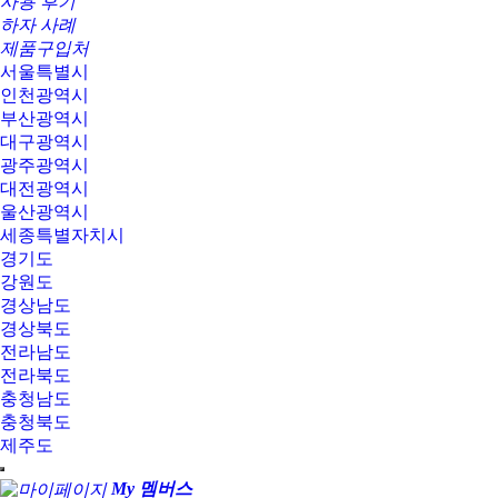
사용 후기
하자 사례
제품구입처
서울특별시
인천광역시
부산광역시
대구광역시
광주광역시
대전광역시
울산광역시
세종특별자치시
경기도
강원도
경상남도
경상북도
전라남도
전라북도
충청남도
충청북도
제주도
My 멤버스