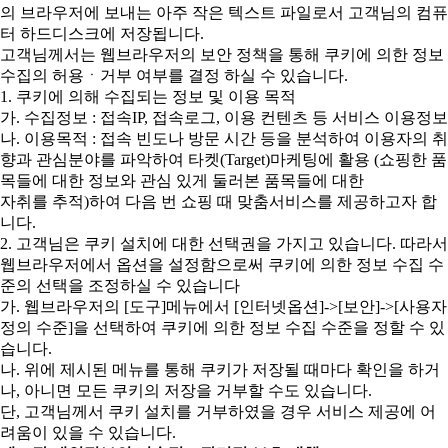
의 브라우저에 보내는 아주 작은 텍스트 파일로서 고객님의 컴퓨
터 하드디스크에 저장됩니다.
고객님께서는 웹브라우저의 보안 정책을 통해 쿠키에 의한 정보
수집의 허용ㆍ거부 여부를 결정 하실 수 있습니다.
1. 쿠키에 의해 수집되는 정보 및 이용 목적
가. 수집정보 : 접속IP, 접속로그, 이용 컨텐츠 등 서비스 이용정보
나. 이용목적 : 접속 빈도나 방문 시간 등을 분석하여 이용자의 취
향과 관심분야를 파악하여 타켓(Target)마케팅에 활용 (쇼핑한 품
목들에 대한 정보와 관심 있게 둘러본 품목들에 대한
자취를 추적)하여 다음 번 쇼핑 때 맞춤서비스를 제공하고자 합
니다.
2. 고객님은 쿠키 설치에 대한 선택권을 가지고 있습니다. 따라서
웹브라우저에서 옵션을 설정함으로써 쿠키에 의한 정보 수집 수
준의 선택을 조정하실 수 있습니다
가. 웹브라우저의 [도구]메뉴에서 [인터넷옵션]->[보안]->[사용자
정의 수준]을 선택하여 쿠키에 의한 정보 수집 수준을 정할 수 있
습니다.
나. 위에 제시된 메뉴를 통해 쿠키가 저장될 때마다 확인을 하거
나, 아니면 모든 쿠키의 저장을 거부할 수도 있습니다.
단, 고객님께서 쿠키 설치를 거부하였을 경우 서비스 제공에 어
려움이 있을 수 있습니다.