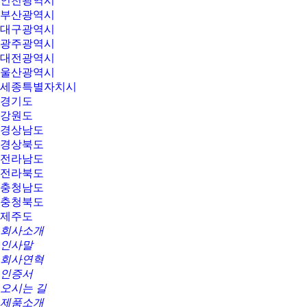
인천광역시
부산광역시
대구광역시
광주광역시
대전광역시
울산광역시
세종특별자치시
경기도
강원도
경상남도
경상북도
전라남도
전라북도
충청남도
충청북도
제주도
회사소개
인사말
회사연혁
인증서
오시는 길
제품소개