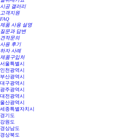
시공 갤러리
고객지원
FAQ
제품 사용 설명
질문과 답변
견적문의
사용 후기
하자 사례
제품구입처
서울특별시
인천광역시
부산광역시
대구광역시
광주광역시
대전광역시
울산광역시
세종특별자치시
경기도
강원도
경상남도
경상북도