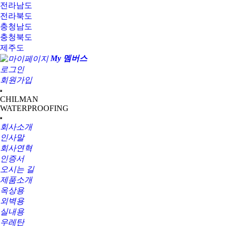
전라남도
전라북도
충청남도
충청북도
제주도
My 멤버스
로그인
회원가입
CHILMAN
WATERPROOFING
회사소개
인사말
회사연혁
인증서
오시는 길
제품소개
옥상용
외벽용
실내용
우레탄