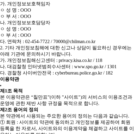
가. 개인정보보호책임자
ㅇ 성 명 : OOO
ㅇ 부 서 : OOO
나. 개인정보보호담당자
ㅇ 성 명 : OOO
ㅇ 부 서 : OOO
다. 연락처 : 02-454-7722 / 70000@chilman.co.kr
2. 기타 개인정보침해에 대한 신고나 상담이 필요하신 경우에는
아래 기관에 문의하시기 바랍니다.
가. 개인정보침해신고센터 : privacy.kisa.co.kr / 118
나. 대검찰청 인터넷범죄수사센터 : www.spo.go.kr / 1301
다. 경찰청 사이버안전국 : cyberbureau.police.go.kr / 182
이용약관
제1조 목적
본 이용약관은 “칠만표”(이하 "사이트")의 서비스의 이용조건과
운영에 관한 제반 사항 규정을 목적으로 합니다.
제2조 용어의 정의
본 약관에서 사용되는 주요한 용어의 정의는 다음과 같습니다.
① 회원 : 사이트의 약관에 동의하고 개인정보를 제공하여 회원
등록을 한 자로서, 사이트와의 이용계약을 체결하고 사이트를 이