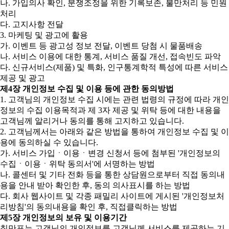
나. 가입의사 확인, 분쟁조정을 위한 기록보존, 불만처리 등 민원
처리
다. 고지사항 전달
3. 마케팅 및 광고에 활용
가. 이벤트 등 광고성 정보 전달, 이벤트 당첨 시 물품배송
나. 서비스 이용에 대한 통계, 서비스 품질 개선, 접속빈도 파악
다. 신규서비스(제품) 및 특화, 인구통계학적 특성에 따른 서비스
제공 및 광고
제4장 개인정보 수집 및 이용 등에 관한 동의방법
1. 고객님의 개인정보 수집 시에는 관련 법령의 규정에 따라 개인
정보의 수집 이용목적과 제 3자 제공 및 위탁 등에 대한 내용을
고객님께 알리거나 동의를 통해 고지하고 있습니다.
2. 고객님께서는 아래와 같은 방법을 통하여 개인정보 수집 및 이
용에 동의하실 수 있습니다.
가. 서비스 가입ㆍ이용ㆍ변경 신청서 등에 첨부된 '개인정보의
수집ㆍ이용ㆍ위탁 동의서'에 서명하는 방법
나. 콜센터 및 기타 전화 등을 통한 상담원으로부터 직접 동의내
용을 안내 받아 확인한 후, 동의 의사표시를 하는 방법
다. 회사 웹사이트 및 각종 패밀리 사이트에 게시된 '개인정보처
리방침'의 동의내용을 확인 후, 직접클릭하는 방법
제5장 개인정보의 보유 및 이용기간
칠만표는 고객님의 개인정보를 고객님께 서비스를 제공하는 기