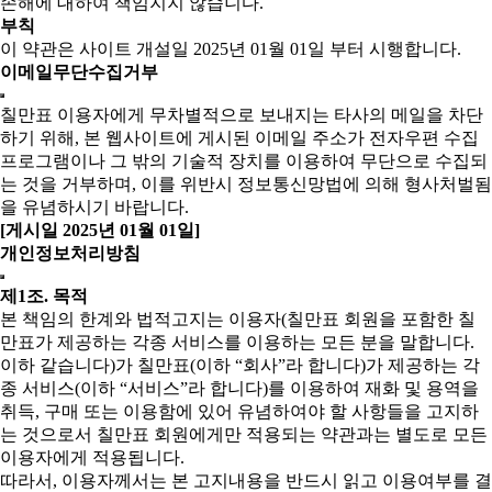
손해에 대하여 책임지지 않습니다.
부칙
이 약관은 사이트 개설일 2025년 01월 01일 부터 시행합니다.
이메일무단수집거부
칠만표 이용자에게 무차별적으로 보내지는 타사의 메일을 차단
하기 위해, 본 웹사이트에 게시된 이메일 주소가 전자우편 수집
프로그램이나 그 밖의 기술적 장치를 이용하여 무단으로 수집되
는 것을 거부하며, 이를 위반시 정보통신망법에 의해 형사처벌됨
을 유념하시기 바랍니다.
[게시일 2025년 01월 01일]
개인정보처리방침
제1조. 목적
본 책임의 한계와 법적고지는 이용자(칠만표 회원을 포함한 칠
만표가 제공하는 각종 서비스를 이용하는 모든 분을 말합니다.
이하 같습니다)가 칠만표(이하 “회사”라 합니다)가 제공하는 각
종 서비스(이하 “서비스”라 합니다)를 이용하여 재화 및 용역을
취득, 구매 또는 이용함에 있어 유념하여야 할 사항들을 고지하
는 것으로서 칠만표 회원에게만 적용되는 약관과는 별도로 모든
이용자에게 적용됩니다.
따라서, 이용자께서는 본 고지내용을 반드시 읽고 이용여부를 결