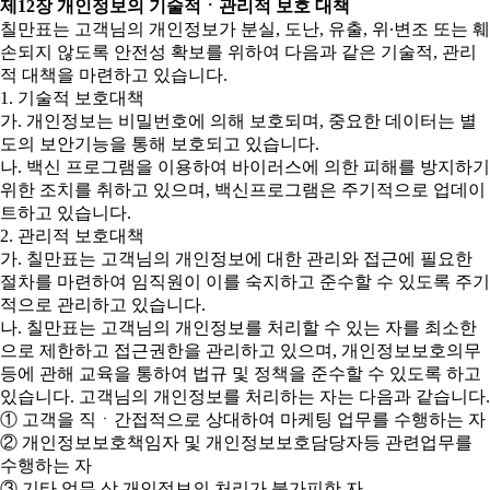
제12장 개인정보의 기술적ㆍ관리적 보호 대책
칠만표는 고객님의 개인정보가 분실, 도난, 유출, 위∙변조 또는 훼
손되지 않도록 안전성 확보를 위하여 다음과 같은 기술적, 관리
적 대책을 마련하고 있습니다.
1. 기술적 보호대책
가. 개인정보는 비밀번호에 의해 보호되며, 중요한 데이터는 별
도의 보안기능을 통해 보호되고 있습니다.
나. 백신 프로그램을 이용하여 바이러스에 의한 피해를 방지하기
위한 조치를 취하고 있으며, 백신프로그램은 주기적으로 업데이
트하고 있습니다.
2. 관리적 보호대책
가. 칠만표는 고객님의 개인정보에 대한 관리와 접근에 필요한
절차를 마련하여 임직원이 이를 숙지하고 준수할 수 있도록 주기
적으로 관리하고 있습니다.
나. 칠만표는 고객님의 개인정보를 처리할 수 있는 자를 최소한
으로 제한하고 접근권한을 관리하고 있으며, 개인정보보호의무
등에 관해 교육을 통하여 법규 및 정책을 준수할 수 있도록 하고
있습니다. 고객님의 개인정보를 처리하는 자는 다음과 같습니다.
① 고객을 직ㆍ간접적으로 상대하여 마케팅 업무를 수행하는 자
② 개인정보보호책임자 및 개인정보보호담당자등 관련업무를
수행하는 자
③ 기타 업무 상 개인정보의 처리가 불가피한 자