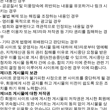
는 내용인 경우
- 공공질서 및 미풍양속에 위반되는 내용을 유포하거나 링크 시
키는 경우
- 불법 복제 또는 해킹을 조장하는 내용인 경우
- 영리를 목적으로 하는 광고일 경우
- 범죄와 결부된다고 객관적으로 인정되는 내용일 경우
- 다른 이용자 또는 제3자와 저작권 등 기타 권리를 침해하는 경
우
- 기타 관계 법령에 위배된다고 판단되는 경우
④ 사이트 및 운영자는 게시물 등에 대하여 제3자로부터 명예훼
손, 지적재산권 등의 권리 침해를 이유로 게시중단 요청을 받은
경우 이를 임시로 게시 중단(전송중단)할 수 있으며, 게시중단 요
청자와 게시물 등록자 간에 소송, 합의 기타 이에 준하는 관련 기
관의 결정 등이 이루어져 사이트에 접수된 경우 이에 따릅니다.
제13조 게시물의 보관
사이트 운영자가 불가피한 사정으로 본 사이트를 중단하게 될 경
우, 회원에게 사전 공지를 하고 게시물의 이전이 쉽도록 모든 조
치를 하기 위해 노력합니다.
제14조 게시물에 대한 저작권
① 회원이 사이트 내에 게시한 게시물의 저작권은 게시한 회원에
게 귀속됩니다. 또한 사이트는 게시자의 동의 없이 게시물을 상
업적으로 이용할 수 없습니다. 다만 비영리 목적인 경우는 그러