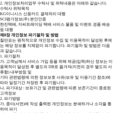
2. 개인정보처리업무 수탁사 및 위탁내용은 아래와 같습니다.
수탁사 위탁목적
KG이니시스 신용카드 결제처리 대행
SCI평가정보(주) 본인인증
한진택배, 지씨트레이딩 택배 서비스 물품 및 이벤트 경품 배송
등 대행
제8장 개인정보 파기절차 및 방법
칠만표는 원칙적으로 개인정보 수집 및 이용목적이 달성된 후에
는 해당 정보를 지체없이 파기합니다. 파기절차 및 방법은 다음
과 같습니다.
1. 파기절차
가. 고객님께서 서비스 가입 등을 위해 제공(입력)하신 정보는 이
용목적이 달성된 후 별도의 DB로 옮겨져(지면의 경우 별도의 서
류함) 내부방침 및
기타 관련법령에 의한 정보보호 사유(보유 및 이용기간 참조)에
따라 일정기간 저장된 후 파기됩니다.
나. 파기대상 : 보유기간 및 관련법령에 따른 보존기간이 종료된
고객정보
2. 파기방법
가. 종이(서면)에 작성 출력된 개인정보는 분쇄하거나 소각을 통
하여 파기