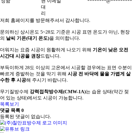
성함
현
이메일
********@*********
대
리
저희 홈페이지를 방문해주셔서 감사합니다.
문의하신 상시온도 5~28도 기준은 시공 표면 온도가 아닌, 현장
의
날씨 기온(대기 온도)
을 의미합니다.
더워지는 요즘 시공이 원활하게 나오기 위해
기온이 낮은 오전
시간대 시공을 권장
드립니다.
부득이하게 28도 이상의 고온에서 시공할 경우에는 표면 수분이
빠르게 증발하는 것을 막기 위해
시공 전 바닥에 물을 가볍게 살
수한 후 시공
해 주시기 바랍니다.
무기질방수제
강력접착방수제(CMW-1A)
는 습윤 상태(약간 젖
어 있는 상태)에서도 시공이 가능합니다.
목록보기
댓글 목록
0
등록된 댓글이 없습니다.