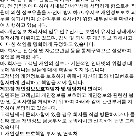
다. 전 임직원에 대하여 사내보안서약서에 서명하게 함으로써 직
원에 의한 정보유출을 사전에 방지하고, 수시로 개인정보보호 의
무를 상기시키며 준수여부를 감시하기 위한 내부절차를 마련하
여 시행하고 있습니다.
라. 개인정보 처리자의 업무 인수인계는 보안이 유지된 상태에서
철저하게 이뤄지고 있으며, 입사 및 퇴사 후 개인정보 침해사고
에 대한 책임을 명확하게 규정하고 있습니다.
마. 회사는 전산실 및 자료보관실 등을 통제구역으로 설정하여
출입을 통제합니다.
바. 회사는 고객님 개인의 실수나 기본적인 인터넷의 위험성 때
문에 일어나는 일들에 대해 책임을 지지 않습니다.
고객님의 개인정보를 보호하기 위해서 자신의 ID와 비밀번호를
철저하게 관리하고 책임을 져야 합니다.
제13장 개인정보보호책임자 및 담당자의 연락처
칠만표는 고객님의 개인정보를 보호하고 개인정보와 관련한 불
만 및 문의사항을 처리하기 위 하여 아래와 같이 관련부서를 지
정하여 운영하고 있습니다.
고객님께서 문의사항이 있을 경우 회사를 직접 방문하시거나 콜
센터 또는 개인정보 담당부서로 문의하시면 신속하게 답변 드리
겠습니다.
1. 개인정보 보호책임 부서 및 연락처