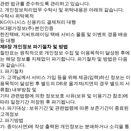
관련 법규를 준수하도록 관리하고 있습니다.
2. 개인정보처리업무 수탁사 및 위탁내용은 아래와 같습니다.
수탁사 위탁목적
KG이니시스 신용카드 결제처리 대행
SCI평가정보(주) 본인인증
한진택배, 지씨트레이딩 택배 서비스 물품 및 이벤트 경품 배송
등 대행
제8장 개인정보 파기절차 및 방법
칠만표는 원칙적으로 개인정보 수집 및 이용목적이 달성된 후에
는 해당 정보를 지체없이 파기합니다. 파기절차 및 방법은 다음
과 같습니다.
1. 파기절차
가. 고객님께서 서비스 가입 등을 위해 제공(입력)하신 정보는 이
용목적이 달성된 후 별도의 DB로 옮겨져(지면의 경우 별도의 서
류함) 내부방침 및
기타 관련법령에 의한 정보보호 사유(보유 및 이용기간 참조)에
따라 일정기간 저장된 후 파기됩니다.
나. 파기대상 : 보유기간 및 관련법령에 따른 보존기간이 종료된
고객정보
2. 파기방법
가. 종이(서면)에 작성 출력된 개인정보는 분쇄하거나 소각을 통