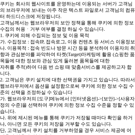
쿠키는 회사의 웹사이트를 운영하는데 이용되는 서버가 고객님
의 브라우저에 보내는 아주 작은 텍스트 파일로서 고객님의 컴퓨
터 하드디스크에 저장됩니다.
고객님께서는 웹브라우저의 보안 정책을 통해 쿠키에 의한 정보
수집의 허용ㆍ거부 여부를 결정 하실 수 있습니다.
1. 쿠키에 의해 수집되는 정보 및 이용 목적
가. 수집정보 : 접속IP, 접속로그, 이용 컨텐츠 등 서비스 이용정보
나. 이용목적 : 접속 빈도나 방문 시간 등을 분석하여 이용자의 취
향과 관심분야를 파악하여 타켓(Target)마케팅에 활용 (쇼핑한 품
목들에 대한 정보와 관심 있게 둘러본 품목들에 대한
자취를 추적)하여 다음 번 쇼핑 때 맞춤서비스를 제공하고자 합
니다.
2. 고객님은 쿠키 설치에 대한 선택권을 가지고 있습니다. 따라서
웹브라우저에서 옵션을 설정함으로써 쿠키에 의한 정보 수집 수
준의 선택을 조정하실 수 있습니다
가. 웹브라우저의 [도구]메뉴에서 [인터넷옵션]->[보안]->[사용자
정의 수준]을 선택하여 쿠키에 의한 정보 수집 수준을 정할 수 있
습니다.
나. 위에 제시된 메뉴를 통해 쿠키가 저장될 때마다 확인을 하거
나, 아니면 모든 쿠키의 저장을 거부할 수도 있습니다.
단, 고객님께서 쿠키 설치를 거부하였을 경우 서비스 제공에 어