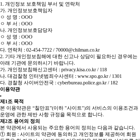
1. 개인정보 보호책임 부서 및 연락처
가. 개인정보보호책임자
ㅇ 성 명 : OOO
ㅇ 부 서 : OOO
나. 개인정보보호담당자
ㅇ 성 명 : OOO
ㅇ 부 서 : OOO
다. 연락처 : 02-454-7722 / 70000@chilman.co.kr
2. 기타 개인정보침해에 대한 신고나 상담이 필요하신 경우에는
아래 기관에 문의하시기 바랍니다.
가. 개인정보침해신고센터 : privacy.kisa.co.kr / 118
나. 대검찰청 인터넷범죄수사센터 : www.spo.go.kr / 1301
다. 경찰청 사이버안전국 : cyberbureau.police.go.kr / 182
이용약관
제1조 목적
본 이용약관은 “칠만표”(이하 "사이트")의 서비스의 이용조건과
운영에 관한 제반 사항 규정을 목적으로 합니다.
제2조 용어의 정의
본 약관에서 사용되는 주요한 용어의 정의는 다음과 같습니다.
① 회원 : 사이트의 약관에 동의하고 개인정보를 제공하여 회원