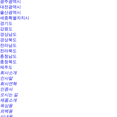
광주광역시
대전광역시
울산광역시
세종특별자치시
경기도
강원도
경상남도
경상북도
전라남도
전라북도
충청남도
충청북도
제주도
회사소개
인사말
회사연혁
인증서
오시는 길
제품소개
옥상용
외벽용
실내용