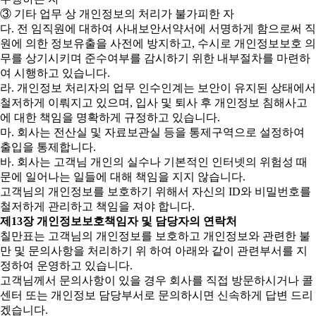
③ 기타 업무 상 개인정보의 처리가 불가피한 자
다. 전 임직원에 대하여 사내보안서약서에 서명하게 함으로써 직
원에 의한 정보유출을 사전에 방지하고, 수시로 개인정보보호 의
무를 상기시키며 준수여부를 감시하기 위한 내부절차를 마련하
여 시행하고 있습니다.
라. 개인정보 처리자의 업무 인수인계는 보안이 유지된 상태에서
철저하게 이뤄지고 있으며, 입사 및 퇴사 후 개인정보 침해사고
에 대한 책임을 명확하게 규정하고 있습니다.
마. 회사는 전산실 및 자료보관실 등을 통제구역으로 설정하여
출입을 통제합니다.
바. 회사는 고객님 개인의 실수나 기본적인 인터넷의 위험성 때
문에 일어나는 일들에 대해 책임을 지지 않습니다.
고객님의 개인정보를 보호하기 위해서 자신의 ID와 비밀번호를
철저하게 관리하고 책임을 져야 합니다.
제13장 개인정보보호책임자 및 담당자의 연락처
칠만표는 고객님의 개인정보를 보호하고 개인정보와 관련한 불
만 및 문의사항을 처리하기 위 하여 아래와 같이 관련부서를 지
정하여 운영하고 있습니다.
고객님께서 문의사항이 있을 경우 회사를 직접 방문하시거나 콜
센터 또는 개인정보 담당부서로 문의하시면 신속하게 답변 드리
겠습니다.