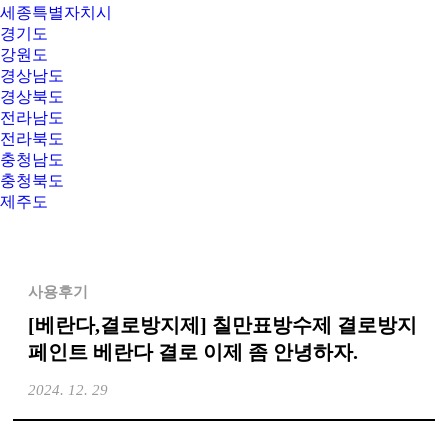
세종특별자치시
경기도
강원도
경상남도
경상북도
전라남도
전라북도
충청남도
충청북도
제주도
사용후기
[베란다,결로방지제] 칠만표방수제 결로방지
페인트 베란다 결로 이제 좀 안녕하자.
2024. 12. 29