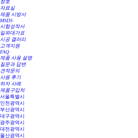
창호
자료실
제품 시방서
MSDS
시험성적서
일위대가표
시공 갤러리
고객지원
FAQ
제품 사용 설명
질문과 답변
견적문의
사용 후기
하자 사례
제품구입처
서울특별시
인천광역시
부산광역시
대구광역시
광주광역시
대전광역시
울산광역시