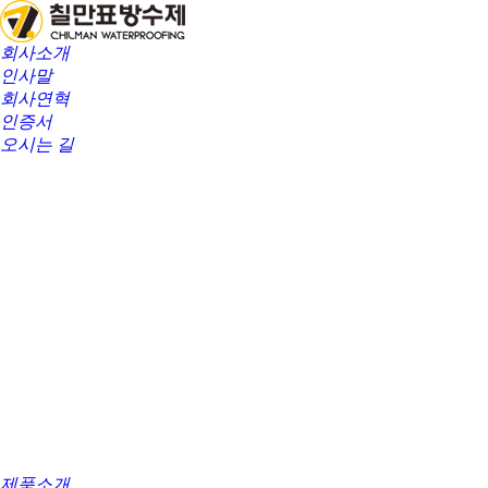
회사소개
인사말
회사연혁
인증서
오시는 길
제품소개