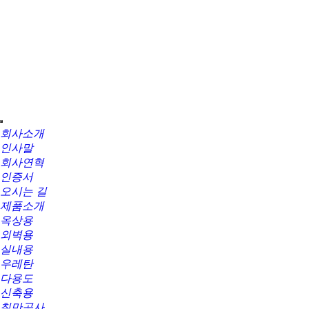
회사소개
인사말
회사연혁
인증서
오시는 길
제품소개
옥상용
외벽용
실내용
우레탄
다용도
신축용
칠만공사