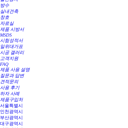
방수
실내건축
창호
자료실
제품 시방서
MSDS
시험성적서
일위대가표
시공 갤러리
고객지원
FAQ
제품 사용 설명
질문과 답변
견적문의
사용 후기
하자 사례
제품구입처
서울특별시
인천광역시
부산광역시
대구광역시