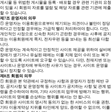
게시물 등 위법한 게시물을 등록 · 배포할 경우 관련 기관의 요청
이 있을 시 회원의 자료를 열람 및 해당 자료를 관련 기관에 제출
할 수 있습니다.
제7조 운영자의 의무
① 운영자는 이용회원으로부터 제기되는 의견이나 불만이 정당
하다고 인정할 경우에는 가급적 빨리 처리하여야 합니다. 다만,
개인적인 사정으로 신속한 처리가 곤란한 경우에는 사후에 공지
또는 이용회원에게 쪽지, 전자우편 등을 보내는 등 최선을 다합
니다.
② 운영자는 계속적이고 안정적인 사이트 제공을 위하여 설비에
장애가 생기거나 유실된 때에는 이를 지체 없이 수리 또는 복구
할 수 있도록 사이트에 요구할 수 있습니다. 다만, 천재지변 또는
사이트나 운영자에 부득이한 사유가 있는 경우, 사이트 운영을
일시 정지할 수 있습니다.
제8조 회원의 의무
① 회원은 본 약관에서 규정하는 사항과 운영자가 정한 제반 규
정, 공지사항 및 운영정책 등 사이트가 공지하는 사항 및 관계 법
령을 준수하여야 하며, 기타 사이트의 업무에 방해가 되는 행위,
사이트의 명예를 손상하는 행위를 해서는 안 됩니다.
② 회원은 사이트의 명시적 동의가 없는 한 서비스의 이용 권한,
기타 이용계약상 지위를 타인에게 양도, 증여할 수 없으며, 이를