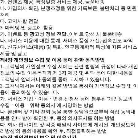
가. 컨텐츠 제공, 특정맞춤 서비스 제공, 물품배송
나. 가입의사 확인, 분쟁조정을 위한 기록보존, 불만처리 등 민원
처리
다. 고지사항 전달
3. 마케팅 및 광고에 활용
가. 이벤트 등 광고성 정보 전달, 이벤트 당첨 시 물품배송
나. 서비스 이용에 대한 통계, 서비스 품질 개선, 접속빈도 파악
다. 신규서비스(제품) 및 특화, 인구통계학적 특성에 따른 서비스
제공 및 광고
제4장 개인정보 수집 및 이용 등에 관한 동의방법
1. 고객님의 개인정보 수집 시에는 관련 법령의 규정에 따라 개인
정보의 수집 이용목적과 제 3자 제공 및 위탁 등에 대한 내용을
고객님께 알리거나 동의를 통해 고지하고 있습니다.
2. 고객님께서는 아래와 같은 방법을 통하여 개인정보 수집 및 이
용에 동의하실 수 있습니다.
가. 서비스 가입ㆍ이용ㆍ변경 신청서 등에 첨부된 '개인정보의
수집ㆍ이용ㆍ위탁 동의서'에 서명하는 방법
나. 콜센터 및 기타 전화 등을 통한 상담원으로부터 직접 동의내
용을 안내 받아 확인한 후, 동의 의사표시를 하는 방법
다. 회사 웹사이트 및 각종 패밀리 사이트에 게시된 '개인정보처
리방침'의 동의내용을 확인 후, 직접클릭하는 방법
제5장 개인정보의 보유 및 이용기간