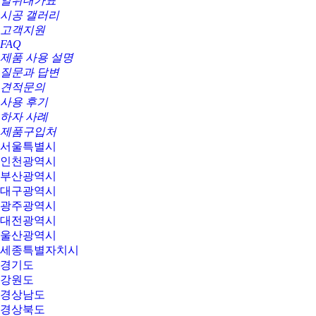
일위대가표
시공 갤러리
고객지원
FAQ
제품 사용 설명
질문과 답변
견적문의
사용 후기
하자 사례
제품구입처
서울특별시
인천광역시
부산광역시
대구광역시
광주광역시
대전광역시
울산광역시
세종특별자치시
경기도
강원도
경상남도
경상북도