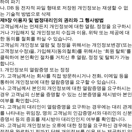
하여 파기
나. DB 등 전자적 파일 형태로 저장된 개인정보는 재생할 수 없
는 기술적 방법으로 삭제
제9장 이용자 및 법정대리인의 권리와 그 행사방법
고객님께서는 언제든지 개인정보에 대한 열람, 정정을 요구하시
거나 가입해지 및 개인정보의 수집과 이용, 위탁 또는 제공에 대
한 동의를 철회를 하실 수 있습니다.
고객님의 개인정보 열람 및 정정을 위해서는 개인정보변경'(또는
고객정보수정)을, 가입해지(동의철회)를 위해서는 ‘회원 탈퇴’를
클릭하여 본인확인 절차를 거치신 후 열람, 정정 및 탈퇴가 가능
합니다.
1. 개인정보의 열람증명 또는 정정
가. 고객님께서는 회사를 직접 방문하시거나 전화, 이메일 등을
통하여 개인정보에 대한 열람증명을 요구할 수 있습니다.
나. 고객님께서 본인의 개인정보에 대한 열람증명을 요구하시는
경우 고객님의 신분을 증명할 수 있는 신분증명을 제시받아 본인
여부를 확인합니다.
다. 고객님의 대리인이 열람증명을 요구하는 경우에는 대리 관계
를 나타내는 위임장, 명의 고객님의 인감증명서와 대리인의 신분
증명서 등의 증표를 제시받아 대리인인지 여부를 확인합니다.
라. 고객님의 개인정보는 오류에 대한 정정을 요구하신 경우에는
정정을 완료하기 전까지 당해 개인정보를 이용 또는 제공하지 않