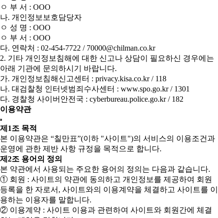
ㅇ 부 서 : OOO
나. 개인정보보호담당자
ㅇ 성 명 : OOO
ㅇ 부 서 : OOO
다. 연락처 : 02-454-7722 / 70000@chilman.co.kr
2. 기타 개인정보침해에 대한 신고나 상담이 필요하신 경우에는
아래 기관에 문의하시기 바랍니다.
가. 개인정보침해신고센터 : privacy.kisa.co.kr / 118
나. 대검찰청 인터넷범죄수사센터 : www.spo.go.kr / 1301
다. 경찰청 사이버안전국 : cyberbureau.police.go.kr / 182
이용약관
제1조 목적
본 이용약관은 “칠만표”(이하 "사이트")의 서비스의 이용조건과
운영에 관한 제반 사항 규정을 목적으로 합니다.
제2조 용어의 정의
본 약관에서 사용되는 주요한 용어의 정의는 다음과 같습니다.
① 회원 : 사이트의 약관에 동의하고 개인정보를 제공하여 회원
등록을 한 자로서, 사이트와의 이용계약을 체결하고 사이트를 이
용하는 이용자를 말합니다.
② 이용계약 : 사이트 이용과 관련하여 사이트와 회원간에 체결