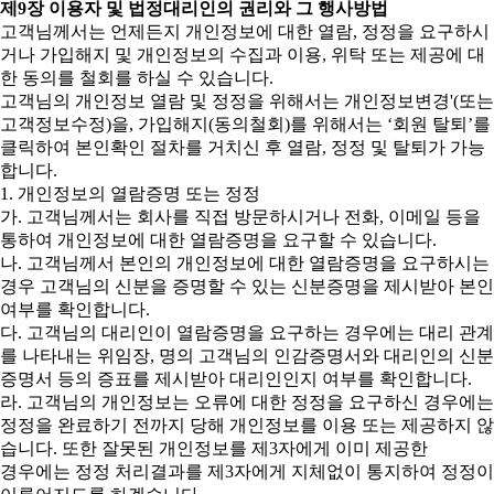
제9장 이용자 및 법정대리인의 권리와 그 행사방법
고객님께서는 언제든지 개인정보에 대한 열람, 정정을 요구하시
거나 가입해지 및 개인정보의 수집과 이용, 위탁 또는 제공에 대
한 동의를 철회를 하실 수 있습니다.
고객님의 개인정보 열람 및 정정을 위해서는 개인정보변경'(또는
고객정보수정)을, 가입해지(동의철회)를 위해서는 ‘회원 탈퇴’를
클릭하여 본인확인 절차를 거치신 후 열람, 정정 및 탈퇴가 가능
합니다.
1. 개인정보의 열람증명 또는 정정
가. 고객님께서는 회사를 직접 방문하시거나 전화, 이메일 등을
통하여 개인정보에 대한 열람증명을 요구할 수 있습니다.
나. 고객님께서 본인의 개인정보에 대한 열람증명을 요구하시는
경우 고객님의 신분을 증명할 수 있는 신분증명을 제시받아 본인
여부를 확인합니다.
다. 고객님의 대리인이 열람증명을 요구하는 경우에는 대리 관계
를 나타내는 위임장, 명의 고객님의 인감증명서와 대리인의 신분
증명서 등의 증표를 제시받아 대리인인지 여부를 확인합니다.
라. 고객님의 개인정보는 오류에 대한 정정을 요구하신 경우에는
정정을 완료하기 전까지 당해 개인정보를 이용 또는 제공하지 않
습니다. 또한 잘못된 개인정보를 제3자에게 이미 제공한
경우에는 정정 처리결과를 제3자에게 지체없이 통지하여 정정이