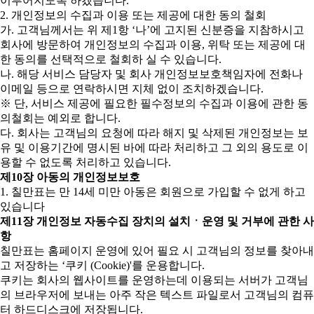
이루어지도록 하겠습니다.
2. 개인정보의 수집과 이용 또는 제공에 대한 동의 철회
가. 고객님께서는 위 제1항 ‘나’에 고지된 신분증을 지참하시고
회사에 방문하여 개인정보의 수집과 이용, 위탁 또는 제공에 대
한 동의를 선택적으로 철회하 실 수 있습니다.
나. 해당 서비스 담당자 및 회사 개인정보보호책임자에 전화나
이메일 등으로 연락하시면 지체 없이 조치하겠습니다.
※ 단, 서비스 제공에 필요한 필수정보의 수집과 이용에 관한 동
의철회는 예외로 합니다.
다. 회사는 고객님의 요청에 따라 해지 및 삭제된 개인정보는 보
유 및 이용기간에 명시된 바에 따라 처리하고 그 외의 용도로 이
용할 수 없도록 처리하고 있습니다.
제10장 아동의 개인정보보호
1. 칠만표는 만 14세 미만 아동은 회원으로 가입할 수 없게 하고
있습니다
제11장 개인정보 자동수집 장치의 설치ㆍ운영 및 거부에 관한 사
항
칠만표는 홈페이지 운영에 있어 필요 시 고객님의 정보를 찾아내
고 저장하는 ‘쿠키 (Cookie)'를 운용합니다.
쿠키는 회사의 웹사이트를 운영하는데 이용되는 서버가 고객님
의 브라우저에 보내는 아주 작은 텍스트 파일로서 고객님의 컴퓨
터 하드디스크에 저장됩니다.