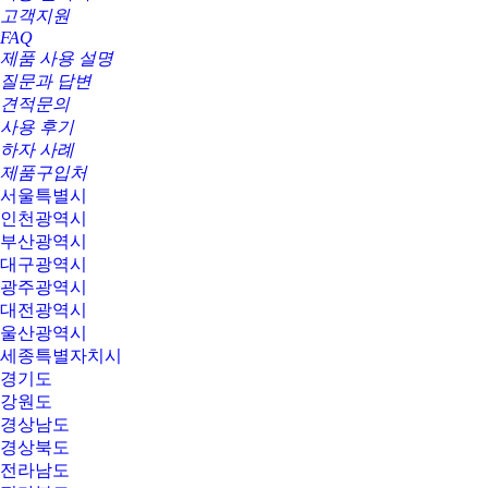
고객지원
FAQ
제품 사용 설명
질문과 답변
견적문의
사용 후기
하자 사례
제품구입처
서울특별시
인천광역시
부산광역시
대구광역시
광주광역시
대전광역시
울산광역시
세종특별자치시
경기도
강원도
경상남도
경상북도
전라남도