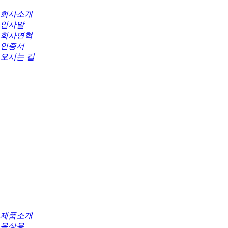
회사소개
인사말
회사연혁
인증서
오시는 길
제품소개
옥상용