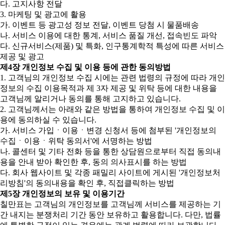
다. 고지사항 전달
3. 마케팅 및 광고에 활용
가. 이벤트 등 광고성 정보 전달, 이벤트 당첨 시 물품배송
나. 서비스 이용에 대한 통계, 서비스 품질 개선, 접속빈도 파악
다. 신규서비스(제품) 및 특화, 인구통계학적 특성에 따른 서비스
제공 및 광고
제4장 개인정보 수집 및 이용 등에 관한 동의방법
1. 고객님의 개인정보 수집 시에는 관련 법령의 규정에 따라 개인
정보의 수집 이용목적과 제 3자 제공 및 위탁 등에 대한 내용을
고객님께 알리거나 동의를 통해 고지하고 있습니다.
2. 고객님께서는 아래와 같은 방법을 통하여 개인정보 수집 및 이
용에 동의하실 수 있습니다.
가. 서비스 가입ㆍ이용ㆍ변경 신청서 등에 첨부된 '개인정보의
수집ㆍ이용ㆍ위탁 동의서'에 서명하는 방법
나. 콜센터 및 기타 전화 등을 통한 상담원으로부터 직접 동의내
용을 안내 받아 확인한 후, 동의 의사표시를 하는 방법
다. 회사 웹사이트 및 각종 패밀리 사이트에 게시된 '개인정보처
리방침'의 동의내용을 확인 후, 직접클릭하는 방법
제5장 개인정보의 보유 및 이용기간
칠만표는 고객님의 개인정보를 고객님께 서비스를 제공하는 기
간 내지는 분쟁처리 기간 동안 보유하고 활용합니다. 다만, 법률