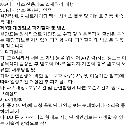
KG이니시스 신용카드 결제처리 대행
SCI평가정보(주) 본인인증
한진택배, 지씨트레이딩 택배 서비스 물품 및 이벤트 경품 배송
등 대행
제8장 개인정보 파기절차 및 방법
칠만표는 원칙적으로 개인정보 수집 및 이용목적이 달성된 후에
는 해당 정보를 지체없이 파기합니다. 파기절차 및 방법은 다음
과 같습니다.
1. 파기절차
가. 고객님께서 서비스 가입 등을 위해 제공(입력)하신 정보는 이
용목적이 달성된 후 별도의 DB로 옮겨져(지면의 경우 별도의 서
류함) 내부방침 및
기타 관련법령에 의한 정보보호 사유(보유 및 이용기간 참조)에
따라 일정기간 저장된 후 파기됩니다.
나. 파기대상 : 보유기간 및 관련법령에 따른 보존기간이 종료된
고객정보
2. 파기방법
가. 종이(서면)에 작성 출력된 개인정보는 분쇄하거나 소각을 통
하여 파기
나. DB 등 전자적 파일 형태로 저장된 개인정보는 재생할 수 없
는 기술적 방법으로 삭제