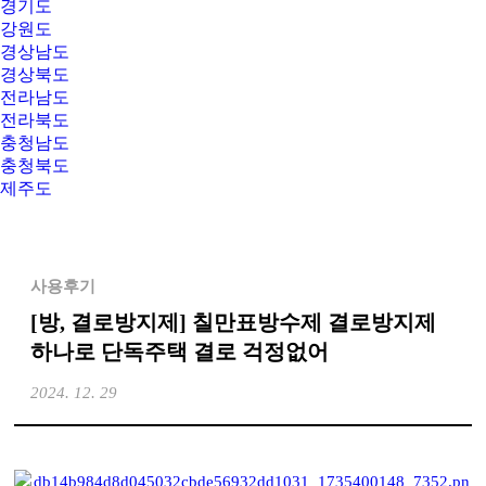
경기도
강원도
경상남도
경상북도
전라남도
전라북도
충청남도
충청북도
제주도
사용후기
[방, 결로방지제] 칠만표방수제 결로방지제
하나로 단독주택 결로 걱정없어
2024. 12. 29