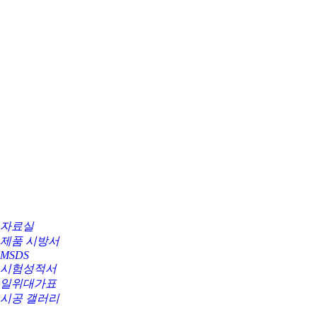
자료실
제품 시방서
MSDS
시험성적서
일위대가표
시공 갤러리