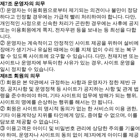
제7조 운영자의 의무
① 운영자는 이용회원으로부터 제기되는 의견이나 불만이 정당
하다고 인정할 경우에는 가급적 빨리 처리하여야 합니다. 다만,
개인적인 사정으로 신속한 처리가 곤란한 경우에는 사후에 공지
또는 이용회원에게 쪽지, 전자우편 등을 보내는 등 최선을 다합
니다.
② 운영자는 계속적이고 안정적인 사이트 제공을 위하여 설비에
장애가 생기거나 유실된 때에는 이를 지체 없이 수리 또는 복구
할 수 있도록 사이트에 요구할 수 있습니다. 다만, 천재지변 또는
사이트나 운영자에 부득이한 사유가 있는 경우, 사이트 운영을
일시 정지할 수 있습니다.
제8조 회원의 의무
① 회원은 본 약관에서 규정하는 사항과 운영자가 정한 제반 규
정, 공지사항 및 운영정책 등 사이트가 공지하는 사항 및 관계 법
령을 준수하여야 하며, 기타 사이트의 업무에 방해가 되는 행위,
사이트의 명예를 손상하는 행위를 해서는 안 됩니다.
② 회원은 사이트의 명시적 동의가 없는 한 서비스의 이용 권한,
기타 이용계약상 지위를 타인에게 양도, 증여할 수 없으며, 이를
담보로 제공할 수 없습니다.
③ 이용고객은 아이디 및 비밀번호 관리에 상당한 주의를 기울여
야 하며, 운영자나 사이트의 동의 없이 제3자에게 아이디를 제공