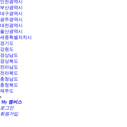
인천광역시
부산광역시
대구광역시
광주광역시
대전광역시
울산광역시
세종특별자치시
경기도
강원도
경상남도
경상북도
전라남도
전라북도
충청남도
충청북도
제주도
My 멤버스
로그인
회원가입