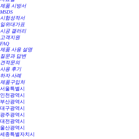
제품 시방서
MSDS
시험성적서
일위대가표
시공 갤러리
고객지원
FAQ
제품 사용 설명
질문과 답변
견적문의
사용 후기
하자 사례
제품구입처
서울특별시
인천광역시
부산광역시
대구광역시
광주광역시
대전광역시
울산광역시
세종특별자치시