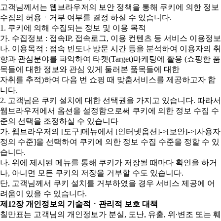
고객님께서는 웹브라우저의 보안 정책을 통해 쿠키에 의한 정보
수집의 허용ㆍ거부 여부를 결정 하실 수 있습니다.
1. 쿠키에 의해 수집되는 정보 및 이용 목적
가. 수집정보 : 접속IP, 접속로그, 이용 컨텐츠 등 서비스 이용정보
나. 이용목적 : 접속 빈도나 방문 시간 등을 분석하여 이용자의 취
향과 관심분야를 파악하여 타켓(Target)마케팅에 활용 (쇼핑한 품
목들에 대한 정보와 관심 있게 둘러본 품목들에 대한
자취를 추적)하여 다음 번 쇼핑 때 맞춤서비스를 제공하고자 합
니다.
2. 고객님은 쿠키 설치에 대한 선택권을 가지고 있습니다. 따라서
웹브라우저에서 옵션을 설정함으로써 쿠키에 의한 정보 수집 수
준의 선택을 조정하실 수 있습니다
가. 웹브라우저의 [도구]메뉴에서 [인터넷옵션]->[보안]->[사용자
정의 수준]을 선택하여 쿠키에 의한 정보 수집 수준을 정할 수 있
습니다.
나. 위에 제시된 메뉴를 통해 쿠키가 저장될 때마다 확인을 하거
나, 아니면 모든 쿠키의 저장을 거부할 수도 있습니다.
단, 고객님께서 쿠키 설치를 거부하였을 경우 서비스 제공에 어
려움이 있을 수 있습니다.
제12장 개인정보의 기술적ㆍ관리적 보호 대책
칠만표는 고객님의 개인정보가 분실, 도난, 유출, 위∙변조 또는 훼