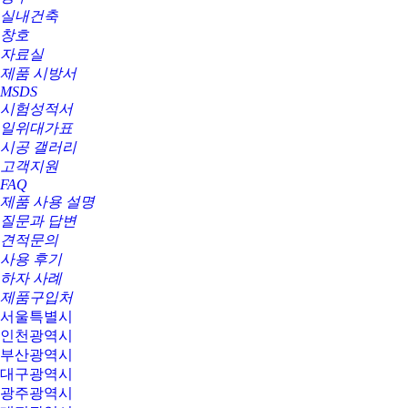
실내건축
창호
자료실
제품 시방서
MSDS
시험성적서
일위대가표
시공 갤러리
고객지원
FAQ
제품 사용 설명
질문과 답변
견적문의
사용 후기
하자 사례
제품구입처
서울특별시
인천광역시
부산광역시
대구광역시
광주광역시