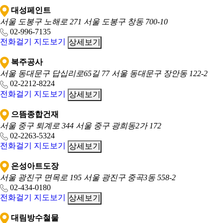
대성페인트
서울 도봉구 노해로 271
서울 도봉구 창동 700-10
02-996-7135
전화걸기
지도보기
상세보기
복주공사
서울 동대문구 답십리로65길 77
서울 동대문구 장안동 122-2
02-2212-8224
전화걸기
지도보기
상세보기
으뜸종합건재
서울 중구 퇴계로 344
서울 중구 광희동2가 172
02-2263-5324
전화걸기
지도보기
상세보기
은성아트도장
서울 광진구 면목로 195
서울 광진구 중곡3동 558-2
02-434-0180
전화걸기
지도보기
상세보기
대림방수철물