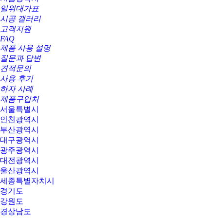
일위대가표
시공 갤러리
고객지원
FAQ
제품 사용 설명
질문과 답변
견적문의
사용 후기
하자 사례
제품구입처
서울특별시
인천광역시
부산광역시
대구광역시
광주광역시
대전광역시
울산광역시
세종특별자치시
경기도
강원도
경상남도