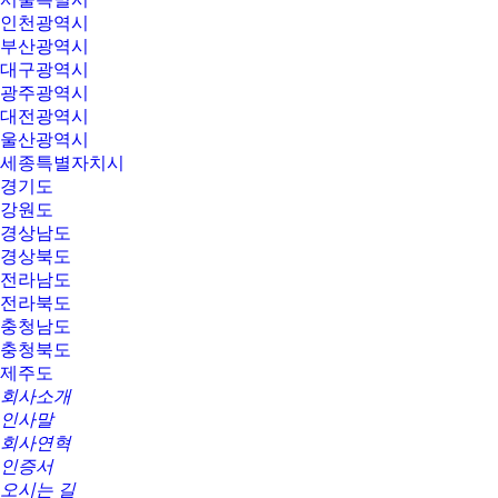
인천광역시
부산광역시
대구광역시
광주광역시
대전광역시
울산광역시
세종특별자치시
경기도
강원도
경상남도
경상북도
전라남도
전라북도
충청남도
충청북도
제주도
회사소개
인사말
회사연혁
인증서
오시는 길