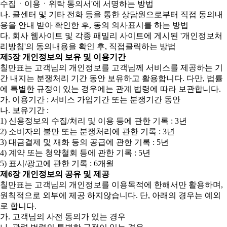
수집ㆍ이용ㆍ위탁 동의서'에 서명하는 방법
나. 콜센터 및 기타 전화 등을 통한 상담원으로부터 직접 동의내
용을 안내 받아 확인한 후, 동의 의사표시를 하는 방법
다. 회사 웹사이트 및 각종 패밀리 사이트에 게시된 '개인정보처
리방침'의 동의내용을 확인 후, 직접클릭하는 방법
제5장 개인정보의 보유 및 이용기간
칠만표는 고객님의 개인정보를 고객님께 서비스를 제공하는 기
간 내지는 분쟁처리 기간 동안 보유하고 활용합니다. 다만, 법률
에 특별한 규정이 있는 경우에는 관계 법령에 따라 보관합니다.
가. 이용기간 : 서비스 가입기간 또는 분쟁기간 동안
나. 보유기간 :
1) 신용정보의 수집/처리 및 이용 등에 관한 기록 : 3년
2) 소비자의 불만 또는 분쟁처리에 관한 기록 : 3년
3) 대금결제 및 재화 등의 공급에 관한 기록 : 5년
4) 계약 또는 청약철회 등에 관한 기록 : 5년
5) 표시/광고에 관한 기록 : 6개월
제6장 개인정보의 공유 및 제공
칠만표는 고객님의 개인정보를 이용목적에 한해서만 활용하며,
원칙적으로 외부에 제공 하지않습니다. 단, 아래의 경우는 예외
로 합니다.
가. 고객님의 사전 동의가 있는 경우