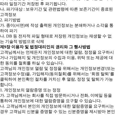
따라 일정기간 저장된 후 파기됩니다.
나. 파기대상 : 보유기간 및 관련법령에 따른 보존기간이 종료된
고객정보
2. 파기방법
가. 종이(서면)에 작성 출력된 개인정보는 분쇄하거나 소각을 통
하여 파기
나. DB 등 전자적 파일 형태로 저장된 개인정보는 재생할 수 없
는 기술적 방법으로 삭제
제9장 이용자 및 법정대리인의 권리와 그 행사방법
고객님께서는 언제든지 개인정보에 대한 열람, 정정을 요구하시
거나 가입해지 및 개인정보의 수집과 이용, 위탁 또는 제공에 대
한 동의를 철회를 하실 수 있습니다.
고객님의 개인정보 열람 및 정정을 위해서는 개인정보변경'(또는
고객정보수정)을, 가입해지(동의철회)를 위해서는 ‘회원 탈퇴’를
클릭하여 본인확인 절차를 거치신 후 열람, 정정 및 탈퇴가 가능
합니다.
1. 개인정보의 열람증명 또는 정정
가. 고객님께서는 회사를 직접 방문하시거나 전화, 이메일 등을
통하여 개인정보에 대한 열람증명을 요구할 수 있습니다.
나. 고객님께서 본인의 개인정보에 대한 열람증명을 요구하시는
경우 고객님의 신분을 증명할 수 있는 신분증명을 제시받아 본인