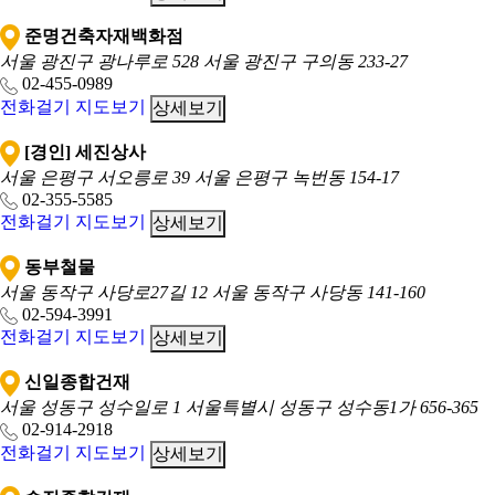
준명건축자재백화점
서울 광진구 광나루로 528
서울 광진구 구의동 233-27
02-455-0989
전화걸기
지도보기
상세보기
[경인] 세진상사
서울 은평구 서오릉로 39
서울 은평구 녹번동 154-17
02-355-5585
전화걸기
지도보기
상세보기
동부철물
서울 동작구 사당로27길 12
서울 동작구 사당동 141-160
02-594-3991
전화걸기
지도보기
상세보기
신일종합건재
서울 성동구 성수일로 1
서울특별시 성동구 성수동1가 656-365
02-914-2918
전화걸기
지도보기
상세보기