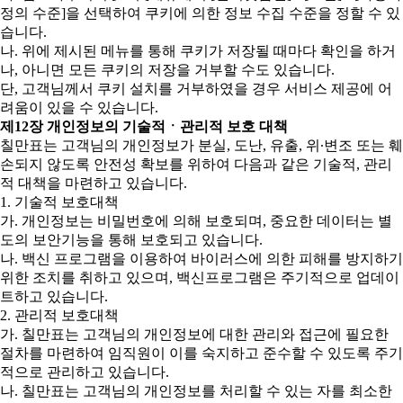
정의 수준]을 선택하여 쿠키에 의한 정보 수집 수준을 정할 수 있
습니다.
나. 위에 제시된 메뉴를 통해 쿠키가 저장될 때마다 확인을 하거
나, 아니면 모든 쿠키의 저장을 거부할 수도 있습니다.
단, 고객님께서 쿠키 설치를 거부하였을 경우 서비스 제공에 어
려움이 있을 수 있습니다.
제12장 개인정보의 기술적ㆍ관리적 보호 대책
칠만표는 고객님의 개인정보가 분실, 도난, 유출, 위∙변조 또는 훼
손되지 않도록 안전성 확보를 위하여 다음과 같은 기술적, 관리
적 대책을 마련하고 있습니다.
1. 기술적 보호대책
가. 개인정보는 비밀번호에 의해 보호되며, 중요한 데이터는 별
도의 보안기능을 통해 보호되고 있습니다.
나. 백신 프로그램을 이용하여 바이러스에 의한 피해를 방지하기
위한 조치를 취하고 있으며, 백신프로그램은 주기적으로 업데이
트하고 있습니다.
2. 관리적 보호대책
가. 칠만표는 고객님의 개인정보에 대한 관리와 접근에 필요한
절차를 마련하여 임직원이 이를 숙지하고 준수할 수 있도록 주기
적으로 관리하고 있습니다.
나. 칠만표는 고객님의 개인정보를 처리할 수 있는 자를 최소한