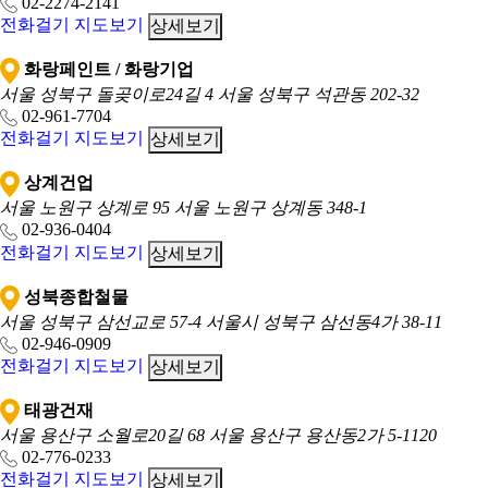
02-2274-2141
전화걸기
지도보기
상세보기
화랑페인트 / 화랑기업
서울 성북구 돌곶이로24길 4
서울 성북구 석관동 202-32
02-961-7704
전화걸기
지도보기
상세보기
상계건업
서울 노원구 상계로 95
서울 노원구 상계동 348-1
02-936-0404
전화걸기
지도보기
상세보기
성북종합철물
서울 성북구 삼선교로 57-4
서울시 성북구 삼선동4가 38-11
02-946-0909
전화걸기
지도보기
상세보기
태광건재
서울 용산구 소월로20길 68
서울 용산구 용산동2가 5-1120
02-776-0233
전화걸기
지도보기
상세보기