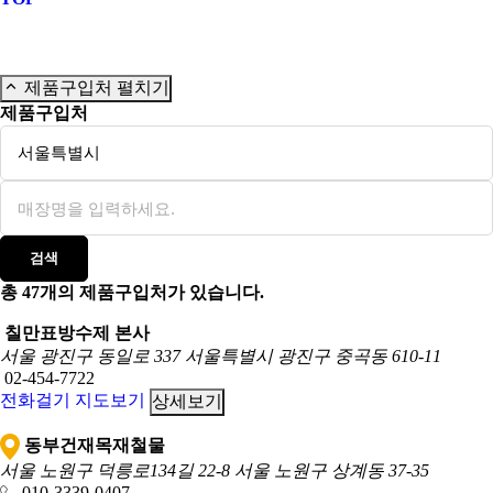
제품구입처 펼치기
제품구입처
검색
총
47
개의 제품구입처가 있습니다.
칠만표방수제 본사
서울 광진구 동일로 337
서울특별시 광진구 중곡동 610-11
02-454-7722
전화걸기
지도보기
상세보기
동부건재목재철물
서울 노원구 덕릉로134길 22-8
서울 노원구 상계동 37-35
010-3339-0407