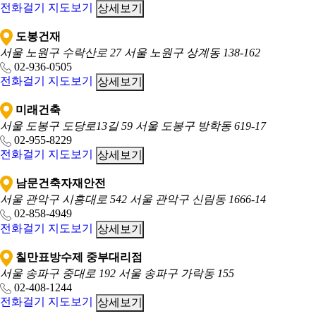
전화걸기
지도보기
상세보기
도봉건재
서울 노원구 수락산로 27
서울 노원구 상계동 138-162
02-936-0505
전화걸기
지도보기
상세보기
미래건축
서울 도봉구 도당로13길 59
서울 도봉구 방학동 619-17
02-955-8229
전화걸기
지도보기
상세보기
남문건축자재안전
서울 관악구 시흥대로 542
서울 관악구 신림동 1666-14
02-858-4949
전화걸기
지도보기
상세보기
칠만표방수제 중부대리점
서울 송파구 중대로 192
서울 송파구 가락동 155
02-408-1244
전화걸기
지도보기
상세보기