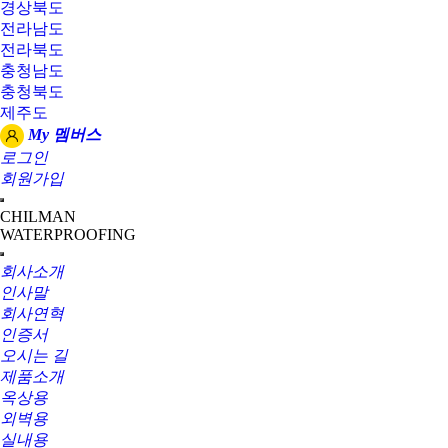
경상북도
전라남도
전라북도
충청남도
충청북도
제주도
My 멤버스
로그인
회원가입
CHILMAN
WATERPROOFING
회사소개
인사말
회사연혁
인증서
오시는 길
제품소개
옥상용
외벽용
실내용