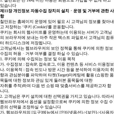
1. 칠만표는 만 14세 미만 아동은 회원으로 가입할 수 없게 하고
있습니다
제11장 개인정보 자동수집 장치의 설치ㆍ운영 및 거부에 관한 사
항
칠만표는 홈페이지 운영에 있어 필요 시 고객님의 정보를 찾아내
고 저장하는 ‘쿠키 (Cookie)'를 운용합니다.
쿠키는 회사의 웹사이트를 운영하는데 이용되는 서버가 고객님
의 브라우저에 보내는 아주 작은 텍스트 파일로서 고객님의 컴퓨
터 하드디스크에 저장됩니다.
고객님께서는 웹브라우저의 보안 정책을 통해 쿠키에 의한 정보
수집의 허용ㆍ거부 여부를 결정 하실 수 있습니다.
1. 쿠키에 의해 수집되는 정보 및 이용 목적
가. 수집정보 : 접속IP, 접속로그, 이용 컨텐츠 등 서비스 이용정보
나. 이용목적 : 접속 빈도나 방문 시간 등을 분석하여 이용자의 취
향과 관심분야를 파악하여 타켓(Target)마케팅에 활용 (쇼핑한 품
목들에 대한 정보와 관심 있게 둘러본 품목들에 대한
자취를 추적)하여 다음 번 쇼핑 때 맞춤서비스를 제공하고자 합
니다.
2. 고객님은 쿠키 설치에 대한 선택권을 가지고 있습니다. 따라서
웹브라우저에서 옵션을 설정함으로써 쿠키에 의한 정보 수집 수
준의 선택을 조정하실 수 있습니다
가. 웹브라우저의 [도구]메뉴에서 [인터넷옵션]->[보안]->[사용자