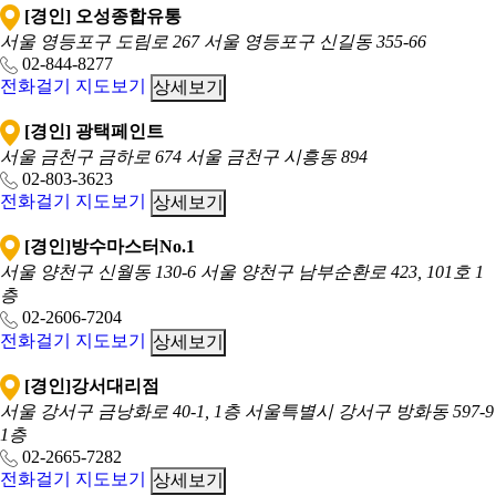
[경인] 오성종합유통
서울 영등포구 도림로 267
서울 영등포구 신길동 355-66
02-844-8277
전화걸기
지도보기
상세보기
[경인] 광택페인트
서울 금천구 금하로 674
서울 금천구 시흥동 894
02-803-3623
전화걸기
지도보기
상세보기
[경인]방수마스터No.1
서울 양천구 신월동 130-6
서울 양천구 남부순환로 423, 101호 1
층
02-2606-7204
전화걸기
지도보기
상세보기
[경인]강서대리점
서울 강서구 금낭화로 40-1, 1층
서울특별시 강서구 방화동 597-9
1층
02-2665-7282
전화걸기
지도보기
상세보기