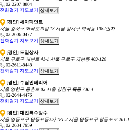
02-2207-8804
전화걸기
지도보기
상세보기
[경인] 세아페인트
서울 강서구 화곡로20길 13
서울 강서구 화곡동 1082번지
02-2606-0477
전화걸기
지도보기
상세보기
[경인] 도일상사
서울 구로구 개봉로 41-1
서울 구로구 개봉동 403-126
02-2611-8448
전화걸기
지도보기
상세보기
[경인] 수림인테리어
서울 양천구 등촌로 82
서울 양천구 목동 730-4
02-2644-4476
전화걸기
지도보기
상세보기
[경인] 대진특수방수
서울 영등포구 영등포동2가 181-2
서울 영등포구 영등포로 261-1
02-2634-7959