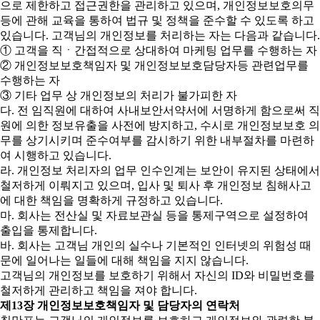
으로 제한하고 접근권한을 관리하고 있으며, 개인정보보호의무
등에 관해 교육을 통하여 법규 및 정책을 준수할 수 있도록 하고
있습니다. 고객님의 개인정보를 처리하는 자는 다음과 같습니다.
① 고객을 직ㆍ간접적으로 상대하여 마케팅 업무를 수행하는 자
② 개인정보보호책임자 및 개인정보보호담당자등 관련업무를
수행하는 자
③ 기타 업무 상 개인정보의 처리가 불가피한 자
다. 전 임직원에 대하여 사내보안서약서에 서명하게 함으로써 직
원에 의한 정보유출을 사전에 방지하고, 수시로 개인정보보호 의
무를 상기시키며 준수여부를 감시하기 위한 내부절차를 마련하
여 시행하고 있습니다.
라. 개인정보 처리자의 업무 인수인계는 보안이 유지된 상태에서
철저하게 이뤄지고 있으며, 입사 및 퇴사 후 개인정보 침해사고
에 대한 책임을 명확하게 규정하고 있습니다.
마. 회사는 전산실 및 자료보관실 등을 통제구역으로 설정하여
출입을 통제합니다.
바. 회사는 고객님 개인의 실수나 기본적인 인터넷의 위험성 때
문에 일어나는 일들에 대해 책임을 지지 않습니다.
고객님의 개인정보를 보호하기 위해서 자신의 ID와 비밀번호를
철저하게 관리하고 책임을 져야 합니다.
제13장 개인정보보호책임자 및 담당자의 연락처