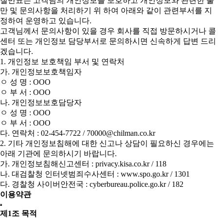
칠만표는 고객님의 개인정보를 보호하고 개인정보와 관련한 불
만 및 문의사항을 처리하기 위 하여 아래와 같이 관련부서를 지
정하여 운영하고 있습니다.
고객님께서 문의사항이 있을 경우 회사를 직접 방문하시거나 콜
센터 또는 개인정보 담당부서로 문의하시면 신속하게 답변 드리
겠습니다.
1. 개인정보 보호책임 부서 및 연락처
가. 개인정보보호책임자
ㅇ 성 명 : OOO
ㅇ 부 서 : OOO
나. 개인정보보호담당자
ㅇ 성 명 : OOO
ㅇ 부 서 : OOO
다. 연락처 : 02-454-7722 / 70000@chilman.co.kr
2. 기타 개인정보침해에 대한 신고나 상담이 필요하신 경우에는
아래 기관에 문의하시기 바랍니다.
가. 개인정보침해신고센터 : privacy.kisa.co.kr / 118
나. 대검찰청 인터넷범죄수사센터 : www.spo.go.kr / 1301
다. 경찰청 사이버안전국 : cyberbureau.police.go.kr / 182
이용약관
제1조 목적