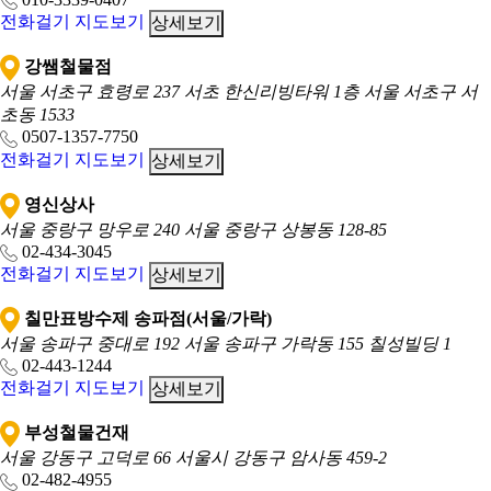
전화걸기
지도보기
상세보기
강쌤철물점
서울 서초구 효령로 237 서초 한신리빙타워 1층
서울 서초구 서
초동 1533
0507-1357-7750
전화걸기
지도보기
상세보기
영신상사
서울 중랑구 망우로 240
서울 중랑구 상봉동 128-85
02-434-3045
전화걸기
지도보기
상세보기
칠만표방수제 송파점(서울/가락)
서울 송파구 중대로 192
서울 송파구 가락동 155 칠성빌딩 1
02-443-1244
전화걸기
지도보기
상세보기
부성철물건재
서울 강동구 고덕로 66
서울시 강동구 암사동 459-2
02-482-4955