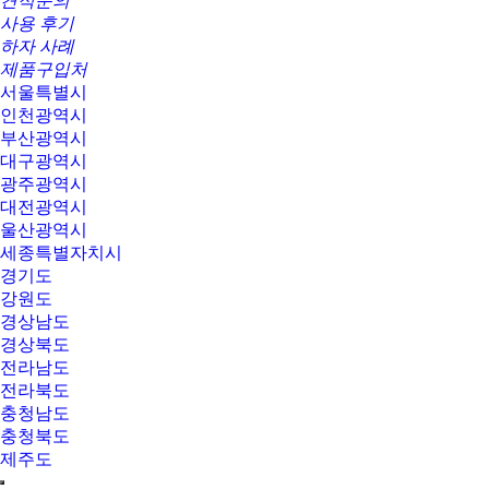
견적문의
사용 후기
하자 사례
제품구입처
서울특별시
인천광역시
부산광역시
대구광역시
광주광역시
대전광역시
울산광역시
세종특별자치시
경기도
강원도
경상남도
경상북도
전라남도
전라북도
충청남도
충청북도
제주도