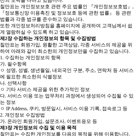
선의 노력을 다하고 있습니다.
칠만표는 개인정보보호 관련 주요 법률인 『개인정보보호법』,
『정보통신망 이용촉진 및 정보보호 등에 관한 법률』 등 관련
법률과 각종 법규를 준수하고 있습니다.
또한 개인정보처리방침을 홈페이지에 공개하여 고객님께서 쉽
게 열람하실 수 있도록 하고 있습니다.
제2장 수집하는 개인정보의 항목 및 수집방법
칠만표는 회원가입, 원활한 고객상담, 각종 서비스의 제공을 위
하여 아래와 같이 최소한의 개인정보만을 수집하고 있습니다.
1. 수집하는 개인정보의 항목
가. 필수항목
ㅇ 성명, 성별, 생년월일, 내외국인 구분, 주소, 연락처 등 서비스
에 필요한 최소한의 식별정보
나. 선택사항
ㅇ 기타 서비스 제공을 위한 추가적인 정보
다. 서비스 이용 또는 업무처리 과정에서 생성되어 수집될 수 있
는 정보
ㅇ IP Address, 쿠키, 방문일시, 서비스 이용 기록, 접속로그 등
2. 개인정보 수집방법
가. 온라인 회원가입, 설문조사, 이벤트응모 등
제3장 개인정보의 수집 및 이용 목적
칠만표는 수집한 개인정보를 다음의 목적을 위해 이용합니다.