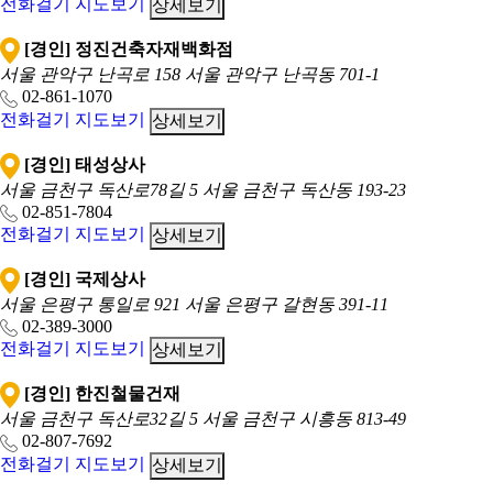
전화걸기
지도보기
상세보기
[경인] 정진건축자재백화점
서울 관악구 난곡로 158
서울 관악구 난곡동 701-1
02-861-1070
전화걸기
지도보기
상세보기
[경인] 태성상사
서울 금천구 독산로78길 5
서울 금천구 독산동 193-23
02-851-7804
전화걸기
지도보기
상세보기
[경인] 국제상사
서울 은평구 통일로 921
서울 은평구 갈현동 391-11
02-389-3000
전화걸기
지도보기
상세보기
[경인] 한진철물건재
서울 금천구 독산로32길 5
서울 금천구 시흥동 813-49
02-807-7692
전화걸기
지도보기
상세보기