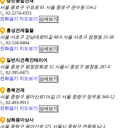
승진종합건재
서울 종로구 수표로 81
서울 종로구 관수동 154-2
02-2274-4353
전화걸기
지도보기
상세보기
홍성건재철물
서울 서초구 강남대로95길 48-4
서울 서초구 잠원동 25-38
02-518-0404
전화걸기
지도보기
상세보기
일번지건축인테리어
서울 종로구 평창문화로 32
서울시 종로구 평창동 287-4
02-395-0471
전화걸기
지도보기
상세보기
충북건재
서울 중랑구 용마산로116길 15
서울 중랑구 망우동 360-12
02-493-9911
전화걸기
지도보기
상세보기
삼화용마상사
서울 중랑구 용마산로 371
서울시 중랑구 면목동 62-1