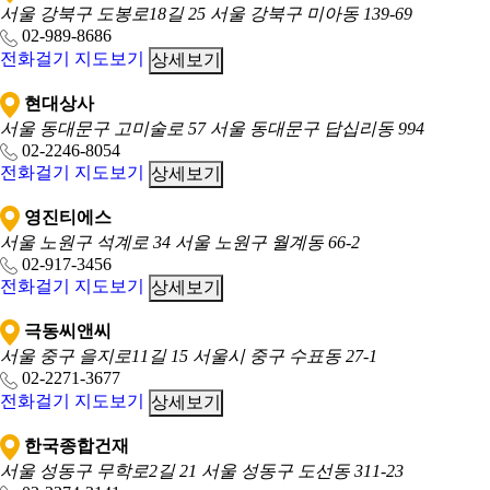
서울 강북구 도봉로18길 25
서울 강북구 미아동 139-69
02-989-8686
전화걸기
지도보기
상세보기
현대상사
서울 동대문구 고미술로 57
서울 동대문구 답십리동 994
02-2246-8054
전화걸기
지도보기
상세보기
영진티에스
서울 노원구 석계로 34
서울 노원구 월계동 66-2
02-917-3456
전화걸기
지도보기
상세보기
극동씨앤씨
서울 중구 을지로11길 15
서울시 중구 수표동 27-1
02-2271-3677
전화걸기
지도보기
상세보기
한국종합건재
서울 성동구 무학로2길 21
서울 성동구 도선동 311-23