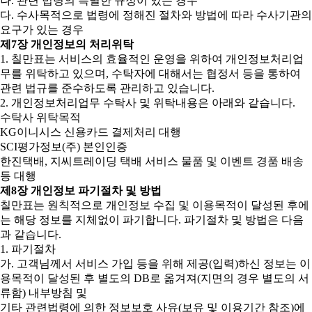
나. 관련 법령의 특별한 규정이 있는 경우
다. 수사목적으로 법령에 정해진 절차와 방법에 따라 수사기관의
요구가 있는 경우
제7장 개인정보의 처리위탁
1. 칠만표는 서비스의 효율적인 운영을 위하여 개인정보처리업
무를 위탁하고 있으며, 수탁자에 대해서는 협정서 등을 통하여
관련 법규를 준수하도록 관리하고 있습니다.
2. 개인정보처리업무 수탁사 및 위탁내용은 아래와 같습니다.
수탁사 위탁목적
KG이니시스 신용카드 결제처리 대행
SCI평가정보(주) 본인인증
한진택배, 지씨트레이딩 택배 서비스 물품 및 이벤트 경품 배송
등 대행
제8장 개인정보 파기절차 및 방법
칠만표는 원칙적으로 개인정보 수집 및 이용목적이 달성된 후에
는 해당 정보를 지체없이 파기합니다. 파기절차 및 방법은 다음
과 같습니다.
1. 파기절차
가. 고객님께서 서비스 가입 등을 위해 제공(입력)하신 정보는 이
용목적이 달성된 후 별도의 DB로 옮겨져(지면의 경우 별도의 서
류함) 내부방침 및
기타 관련법령에 의한 정보보호 사유(보유 및 이용기간 참조)에