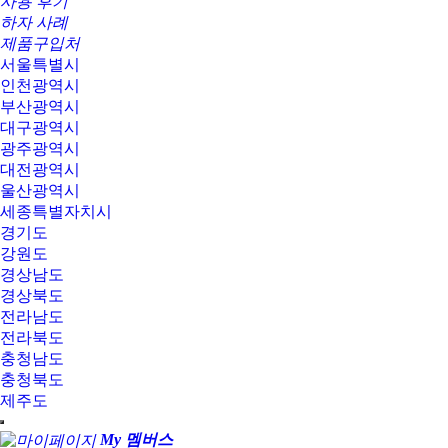
사용 후기
하자 사례
제품구입처
서울특별시
인천광역시
부산광역시
대구광역시
광주광역시
대전광역시
울산광역시
세종특별자치시
경기도
강원도
경상남도
경상북도
전라남도
전라북도
충청남도
충청북도
제주도
My 멤버스