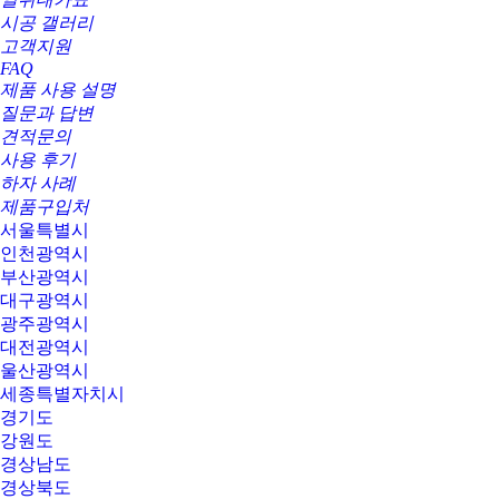
시공 갤러리
고객지원
FAQ
제품 사용 설명
질문과 답변
견적문의
사용 후기
하자 사례
제품구입처
서울특별시
인천광역시
부산광역시
대구광역시
광주광역시
대전광역시
울산광역시
세종특별자치시
경기도
강원도
경상남도
경상북도