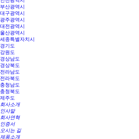
인천광역시
부산광역시
대구광역시
광주광역시
대전광역시
울산광역시
세종특별자치시
경기도
강원도
경상남도
경상북도
전라남도
전라북도
충청남도
충청북도
제주도
회사소개
인사말
회사연혁
인증서
오시는 길
제품소개