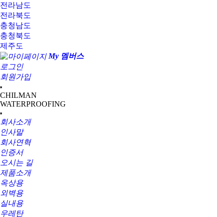
전라남도
전라북도
충청남도
충청북도
제주도
My 멤버스
로그인
회원가입
CHILMAN
WATERPROOFING
회사소개
인사말
회사연혁
인증서
오시는 길
제품소개
옥상용
외벽용
실내용
우레탄