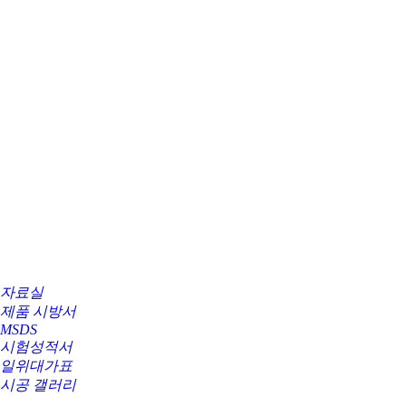
자료실
제품 시방서
MSDS
시험성적서
일위대가표
시공 갤러리