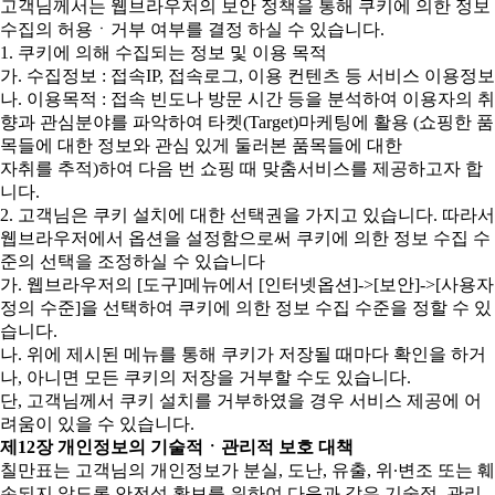
고객님께서는 웹브라우저의 보안 정책을 통해 쿠키에 의한 정보
수집의 허용ㆍ거부 여부를 결정 하실 수 있습니다.
1. 쿠키에 의해 수집되는 정보 및 이용 목적
가. 수집정보 : 접속IP, 접속로그, 이용 컨텐츠 등 서비스 이용정보
나. 이용목적 : 접속 빈도나 방문 시간 등을 분석하여 이용자의 취
향과 관심분야를 파악하여 타켓(Target)마케팅에 활용 (쇼핑한 품
목들에 대한 정보와 관심 있게 둘러본 품목들에 대한
자취를 추적)하여 다음 번 쇼핑 때 맞춤서비스를 제공하고자 합
니다.
2. 고객님은 쿠키 설치에 대한 선택권을 가지고 있습니다. 따라서
웹브라우저에서 옵션을 설정함으로써 쿠키에 의한 정보 수집 수
준의 선택을 조정하실 수 있습니다
가. 웹브라우저의 [도구]메뉴에서 [인터넷옵션]->[보안]->[사용자
정의 수준]을 선택하여 쿠키에 의한 정보 수집 수준을 정할 수 있
습니다.
나. 위에 제시된 메뉴를 통해 쿠키가 저장될 때마다 확인을 하거
나, 아니면 모든 쿠키의 저장을 거부할 수도 있습니다.
단, 고객님께서 쿠키 설치를 거부하였을 경우 서비스 제공에 어
려움이 있을 수 있습니다.
제12장 개인정보의 기술적ㆍ관리적 보호 대책
칠만표는 고객님의 개인정보가 분실, 도난, 유출, 위∙변조 또는 훼
손되지 않도록 안전성 확보를 위하여 다음과 같은 기술적, 관리