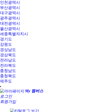
인천광역시
부산광역시
대구광역시
광주광역시
대전광역시
울산광역시
세종특별자치시
경기도
강원도
경상남도
경상북도
전라남도
전라북도
충청남도
충청북도
제주도
My 멤버스
로그인
회원가입