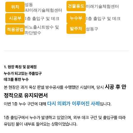
성동
건물용도
미래기술체험센터
위치
AI미래기술체험센터
시공부
누수부
1층 출입구 및 데크
1층 출입구 및 데크
비노출시트방수 및
발주처
성동구
적용공법
차단방수
1. 현장 특징 및 문제점
누수가 되고있는 주출입구
데크를 통한 누수
시공 후 안
본 현장은 과거 옥상 판넬 방수공사를 수행했던 시설이며, 당시
정적으로 유지되면서
다시 의뢰가 이루어진 사례
이번 1층 누수 구간에 대해
입니다.
1층 출입구에서 누수가 발생하고 있었으며, 외부 데크 구간 및 출입구를 따라
유입된 물이 내부로 들어오는 상황이었습니다.