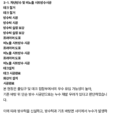
3-1. 차단방수 및 비노출 시트방수시공
데크 철거
데크 철거
방수턱 시공
방수턱 시공
방수턱 실링 보강
방수턱 실링 보강
프라이머 도포
비노출 시트방수 시공
프라이머 도포
비노출 시트방수 시공
프라이머 도포
비노출 시트방수 시공
데크설치
데크 시공완료
화강석 설치
시공완료
본 현장은 출입구 및 데크 접합부에서의 우수 유입 가능성이 높아,
기존 바탕 위 단순 방수 시공만으로는 누수 재발 우려가 있다고 판단하였습니
다.
이에 따라 방수턱을 신설하고, 방수턱과 기초 바탕면 사이에서 누수가 발생하