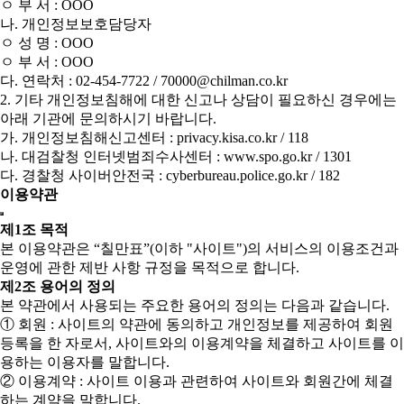
ㅇ 부 서 : OOO
나. 개인정보보호담당자
ㅇ 성 명 : OOO
ㅇ 부 서 : OOO
다. 연락처 : 02-454-7722 / 70000@chilman.co.kr
2. 기타 개인정보침해에 대한 신고나 상담이 필요하신 경우에는
아래 기관에 문의하시기 바랍니다.
가. 개인정보침해신고센터 : privacy.kisa.co.kr / 118
나. 대검찰청 인터넷범죄수사센터 : www.spo.go.kr / 1301
다. 경찰청 사이버안전국 : cyberbureau.police.go.kr / 182
이용약관
제1조 목적
본 이용약관은 “칠만표”(이하 "사이트")의 서비스의 이용조건과
운영에 관한 제반 사항 규정을 목적으로 합니다.
제2조 용어의 정의
본 약관에서 사용되는 주요한 용어의 정의는 다음과 같습니다.
① 회원 : 사이트의 약관에 동의하고 개인정보를 제공하여 회원
등록을 한 자로서, 사이트와의 이용계약을 체결하고 사이트를 이
용하는 이용자를 말합니다.
② 이용계약 : 사이트 이용과 관련하여 사이트와 회원간에 체결
하는 계약을 말합니다.