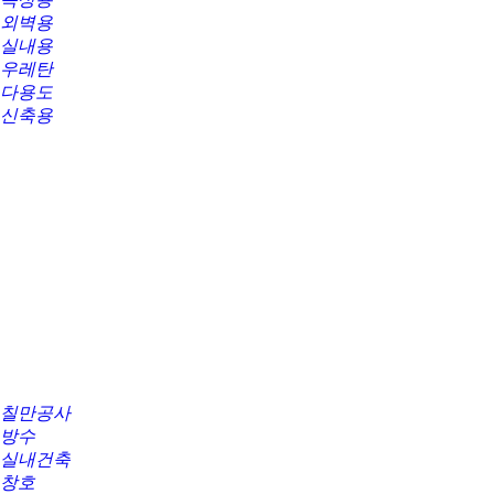
외벽용
실내용
우레탄
다용도
신축용
칠만공사
방수
실내건축
창호