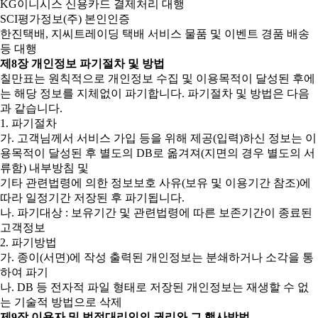
KG이니시스 신용카드 결제처리 대행
SCI평가정보(주) 본인인증
한진택배, 지씨트레이딩 택배 서비스 물품 및 이벤트 경품 배송
등 대행
제8장 개인정보 파기절차 및 방법
칠만표는 원칙적으로 개인정보 수집 및 이용목적이 달성된 후에
는 해당 정보를 지체없이 파기합니다. 파기절차 및 방법은 다음
과 같습니다.
1. 파기절차
가. 고객님께서 서비스 가입 등을 위해 제공(입력)하신 정보는 이
용목적이 달성된 후 별도의 DB로 옮겨져(지면의 경우 별도의 서
류함) 내부방침 및
기타 관련법령에 의한 정보보호 사유(보유 및 이용기간 참조)에
따라 일정기간 저장된 후 파기됩니다.
나. 파기대상 : 보유기간 및 관련법령에 따른 보존기간이 종료된
고객정보
2. 파기방법
가. 종이(서면)에 작성 출력된 개인정보는 분쇄하거나 소각을 통
하여 파기
나. DB 등 전자적 파일 형태로 저장된 개인정보는 재생할 수 없
는 기술적 방법으로 삭제
제9장 이용자 및 법정대리인의 권리와 그 행사방법