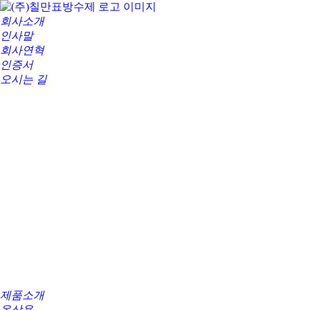
회사소개
인사말
회사연혁
인증서
오시는 길
제품소개
옥상용