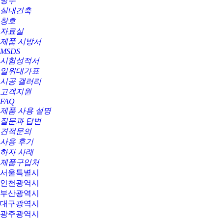
방수
실내건축
창호
자료실
제품 시방서
MSDS
시험성적서
일위대가표
시공 갤러리
고객지원
FAQ
제품 사용 설명
질문과 답변
견적문의
사용 후기
하자 사례
제품구입처
서울특별시
인천광역시
부산광역시
대구광역시
광주광역시