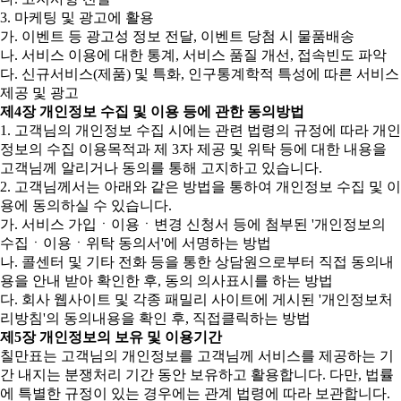
3. 마케팅 및 광고에 활용
가. 이벤트 등 광고성 정보 전달, 이벤트 당첨 시 물품배송
나. 서비스 이용에 대한 통계, 서비스 품질 개선, 접속빈도 파악
다. 신규서비스(제품) 및 특화, 인구통계학적 특성에 따른 서비스
제공 및 광고
제4장 개인정보 수집 및 이용 등에 관한 동의방법
1. 고객님의 개인정보 수집 시에는 관련 법령의 규정에 따라 개인
정보의 수집 이용목적과 제 3자 제공 및 위탁 등에 대한 내용을
고객님께 알리거나 동의를 통해 고지하고 있습니다.
2. 고객님께서는 아래와 같은 방법을 통하여 개인정보 수집 및 이
용에 동의하실 수 있습니다.
가. 서비스 가입ㆍ이용ㆍ변경 신청서 등에 첨부된 '개인정보의
수집ㆍ이용ㆍ위탁 동의서'에 서명하는 방법
나. 콜센터 및 기타 전화 등을 통한 상담원으로부터 직접 동의내
용을 안내 받아 확인한 후, 동의 의사표시를 하는 방법
다. 회사 웹사이트 및 각종 패밀리 사이트에 게시된 '개인정보처
리방침'의 동의내용을 확인 후, 직접클릭하는 방법
제5장 개인정보의 보유 및 이용기간
칠만표는 고객님의 개인정보를 고객님께 서비스를 제공하는 기
간 내지는 분쟁처리 기간 동안 보유하고 활용합니다. 다만, 법률
에 특별한 규정이 있는 경우에는 관계 법령에 따라 보관합니다.