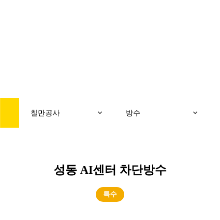
CONSTRUCTION
칠만공사
칠만공사
방수
성동 AI센터 차단방수
특수