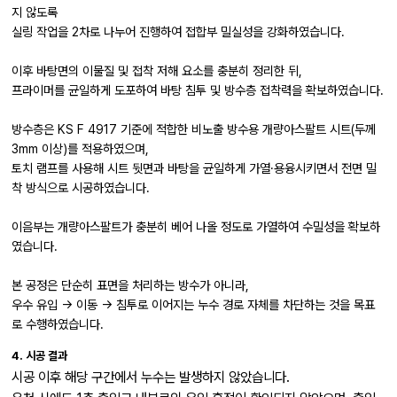
지 않도록
실링 작업을 2차로 나누어 진행하여 접합부 밀실성을 강화하였습니다.
이후 바탕면의 이물질 및 접착 저해 요소를 충분히 정리한 뒤,
프라이머를 균일하게 도포하여 바탕 침투 및 방수층 접착력을 확보하였습니다.
방수층은 KS F 4917 기준에 적합한 비노출 방수용 개량아스팔트 시트(두께
3mm 이상)를 적용하였으며,
토치 램프를 사용해 시트 뒷면과 바탕을 균일하게 가열·용융시키면서 전면 밀
착 방식으로 시공하였습니다.
이음부는 개량아스팔트가 충분히 베어 나올 정도로 가열하여 수밀성을 확보하
였습니다.
본 공정은 단순히 표면을 처리하는 방수가 아니라,
우수 유입 → 이동 → 침투로 이어지는 누수 경로 자체를 차단하는 것을 목표
로 수행하였습니다.
4. 시공 결과
시공 이후 해당 구간에서 누수는 발생하지 않았습니다.