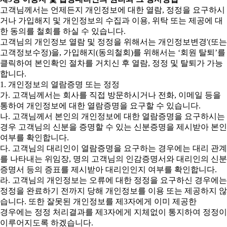
고객님께서는 언제든지 개인정보에 대한 열람, 정정을 요구하시
거나 가입해지 및 개인정보의 수집과 이용, 위탁 또는 제공에 대
한 동의를 철회를 하실 수 있습니다.
고객님의 개인정보 열람 및 정정을 위해서는 개인정보변경'(또는
고객정보수정)을, 가입해지(동의철회)를 위해서는 ‘회원 탈퇴’를
클릭하여 본인확인 절차를 거치신 후 열람, 정정 및 탈퇴가 가능
합니다.
1. 개인정보의 열람증명 또는 정정
가. 고객님께서는 회사를 직접 방문하시거나 전화, 이메일 등을
통하여 개인정보에 대한 열람증명을 요구할 수 있습니다.
나. 고객님께서 본인의 개인정보에 대한 열람증명을 요구하시는
경우 고객님의 신분을 증명할 수 있는 신분증명을 제시받아 본인
여부를 확인합니다.
다. 고객님의 대리인이 열람증명을 요구하는 경우에는 대리 관계
를 나타내는 위임장, 명의 고객님의 인감증명서와 대리인의 신분
증명서 등의 증표를 제시받아 대리인인지 여부를 확인합니다.
라. 고객님의 개인정보는 오류에 대한 정정을 요구하신 경우에는
정정을 완료하기 전까지 당해 개인정보를 이용 또는 제공하지 않
습니다. 또한 잘못된 개인정보를 제3자에게 이미 제공한
경우에는 정정 처리결과를 제3자에게 지체없이 통지하여 정정이
이루어지도록 하겠습니다.