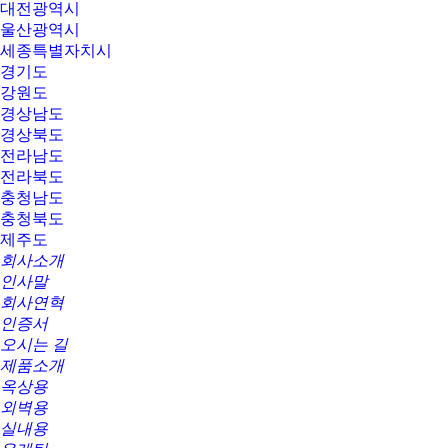
대전광역시
울산광역시
세종특별자치시
경기도
강원도
경상남도
경상북도
전라남도
전라북도
충청남도
충청북도
제주도
회사소개
인사말
회사연혁
인증서
오시는 길
제품소개
옥상용
외벽용
실내용