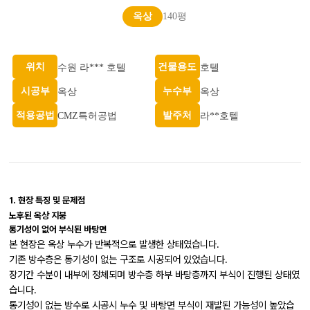
옥상
140평
위치
건물용도
수원 라*** 호텔
호텔
시공부
누수부
옥상
옥상
적용공법
발주처
CMZ특허공법
라**호텔
1. 현장 특징 및 문제점
노후된 옥상 지붕
통기성이 없어 부식된 바탕면
본 현장은 옥상 누수가 반복적으로 발생한 상태였습니다.
기존 방수층은 통기성이 없는 구조로 시공되어 있었습니다.
장기간 수분이 내부에 정체되며 방수층 하부 바탕층까지 부식이 진행된 상태였
습니다.
통기성이 없는 방수로 시공시 누수 및 바탕면 부식이 재발된 가능성이 높았습