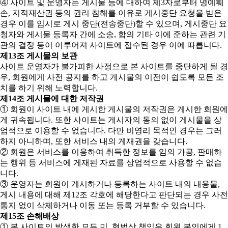
④ 사이트 및 운영자는 게시물 등에 대하여 제3자로부터 명예훼
손, 지적재산권 등의 권리 침해를 이유로 게시중단 요청을 받은
경우 이를 임시로 게시 중단(전송중단)할 수 있으며, 게시중단 요
청자와 게시물 등록자 간에 소송, 합의 기타 이에 준하는 관련 기
관의 결정 등이 이루어져 사이트에 접수된 경우 이에 따릅니다.
제13조 게시물의 보관
사이트 운영자가 불가피한 사정으로 본 사이트를 중단하게 될 경
우, 회원에게 사전 공지를 하고 게시물의 이전이 쉽도록 모든 조
치를 하기 위해 노력합니다.
제14조 게시물에 대한 저작권
① 회원이 사이트 내에 게시한 게시물의 저작권은 게시한 회원에
게 귀속됩니다. 또한 사이트는 게시자의 동의 없이 게시물을 상
업적으로 이용할 수 없습니다. 다만 비영리 목적인 경우는 그러
하지 아니하며, 또한 서비스 내의 게재권을 갖습니다.
② 회원은 서비스를 이용하여 취득한 정보를 임의 가공, 판매하
는 행위 등 서비스에 게재된 자료를 상업적으로 사용할 수 없습
니다.
③ 운영자는 회원이 게시하거나 등록하는 사이트 내의 내용물,
게시 내용에 대해 제12조 각호에 해당한다고 판단되는 경우 사전
통지 없이 삭제하거나 이동 또는 등록 거부할 수 있습니다.
제15조 손해배상
① 본 사이트의 발생한 모든 민, 형법상 책임은 회원 본인에게 1