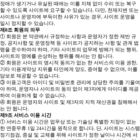
장애가 생기거나 유실된 때에는 이를 지체 없이 수리 또는 복구
할 수 있도록 사이트에 요구할 수 있습니다. 다만, 천재지변 또는
사이트나 운영자에 부득이한 사유가 있는 경우, 사이트 운영을
일시 정지할 수 있습니다.
제8조 회원의 의무
① 회원은 본 약관에서 규정하는 사항과 운영자가 정한 제반 규
정, 공지사항 및 운영정책 등 사이트가 공지하는 사항 및 관계 법
령을 준수하여야 하며, 기타 사이트의 업무에 방해가 되는 행위,
사이트의 명예를 손상하는 행위를 해서는 안 됩니다.
② 회원은 사이트의 명시적 동의가 없는 한 서비스의 이용 권한,
기타 이용계약상 지위를 타인에게 양도, 증여할 수 없으며, 이를
담보로 제공할 수 없습니다.
③ 이용고객은 아이디 및 비밀번호 관리에 상당한 주의를 기울여
야 하며, 운영자나 사이트의 동의 없이 제3자에게 아이디를 제공
하여 이용하게 할 수 없습니다.
④ 회원은 운영자와 사이트 및 제3자의 지적 재산권을 침해해서
는 안 됩니다.
제9조 서비스 이용 시간
① 서비스 이용 시간은 업무상 또는 기술상 특별한 지장이 없는
한 연중무휴 1일 24시간을 원칙으로 합니다. 단, 사이트는 시스템
정기점검, 증설 및 교체를 위해 사이트가 정한 날이나 시간에 서