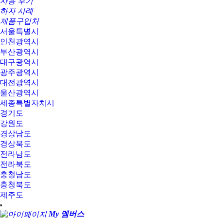
사용 후기
하자 사례
제품구입처
서울특별시
인천광역시
부산광역시
대구광역시
광주광역시
대전광역시
울산광역시
세종특별자치시
경기도
강원도
경상남도
경상북도
전라남도
전라북도
충청남도
충청북도
제주도
My 멤버스