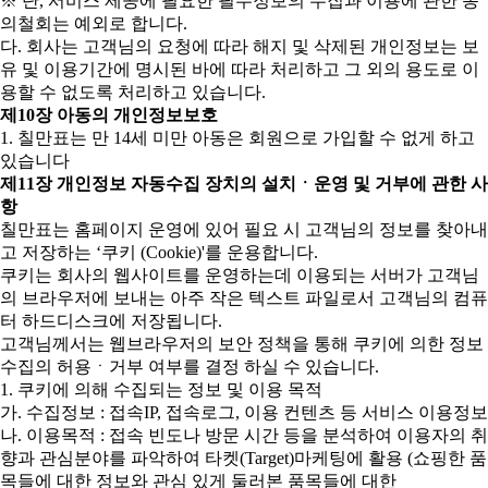
※ 단, 서비스 제공에 필요한 필수정보의 수집과 이용에 관한 동
의철회는 예외로 합니다.
다. 회사는 고객님의 요청에 따라 해지 및 삭제된 개인정보는 보
유 및 이용기간에 명시된 바에 따라 처리하고 그 외의 용도로 이
용할 수 없도록 처리하고 있습니다.
제10장 아동의 개인정보보호
1. 칠만표는 만 14세 미만 아동은 회원으로 가입할 수 없게 하고
있습니다
제11장 개인정보 자동수집 장치의 설치ㆍ운영 및 거부에 관한 사
항
칠만표는 홈페이지 운영에 있어 필요 시 고객님의 정보를 찾아내
고 저장하는 ‘쿠키 (Cookie)'를 운용합니다.
쿠키는 회사의 웹사이트를 운영하는데 이용되는 서버가 고객님
의 브라우저에 보내는 아주 작은 텍스트 파일로서 고객님의 컴퓨
터 하드디스크에 저장됩니다.
고객님께서는 웹브라우저의 보안 정책을 통해 쿠키에 의한 정보
수집의 허용ㆍ거부 여부를 결정 하실 수 있습니다.
1. 쿠키에 의해 수집되는 정보 및 이용 목적
가. 수집정보 : 접속IP, 접속로그, 이용 컨텐츠 등 서비스 이용정보
나. 이용목적 : 접속 빈도나 방문 시간 등을 분석하여 이용자의 취
향과 관심분야를 파악하여 타켓(Target)마케팅에 활용 (쇼핑한 품
목들에 대한 정보와 관심 있게 둘러본 품목들에 대한