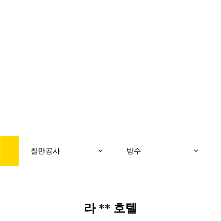
CONSTRUCTION
칠만공사
칠만공사
방수
라 ** 호텔