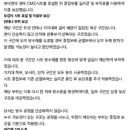
바닥면의 경우 CMZ시트를 포설한 뒤 중첩부를 실리콘 및 부직포를 이용하여
이중 보강했습니다.
두겁석 시트 포설 및 이음부 보강
안테나 주위 보강
해당 구간은 위성 안테나 거치대와 설비 배관이 밀집된 옥상 구간입니다.
면이 단순하지 않고 단차와 관통부가 반복되는 구조였습니다.
이 구간에 도막 방수재를 도포할 경우 중첩부와 균열부에서 도막 두께 편차가
발생할 가능성이 높다고 판단하였습니다.
이에 따라 본 구간은 시트 방수재를 현장 형상에 맞게 일일이 재단하여 부착하
였습니다.
거치대 하부, 모서리, 단차 구간은 모두 분리 시공하였습니다.
시트 중첩부와 기존 균열부에는 실리콘 충진 후 보강포를 추가 적용하였습니
다.
해당 부위는 이후 다시 한 차례 방수층을 형성하여이중, 일부 구간은 삼중 보강
구조로 마감하였습니다.
당사는 방수 공정을 단순화하지 않습니다.
누수 가능성이 있는 구조는 공정을 나누고, 위험이 예상되는 부위는 중첩과 보
강을 기본으로 적용합니다.
마감재 2차 도포