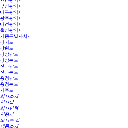
인천광역시
부산광역시
대구광역시
광주광역시
대전광역시
울산광역시
세종특별자치시
경기도
강원도
경상남도
경상북도
전라남도
전라북도
충청남도
충청북도
제주도
회사소개
인사말
회사연혁
인증서
오시는 길
제품소개