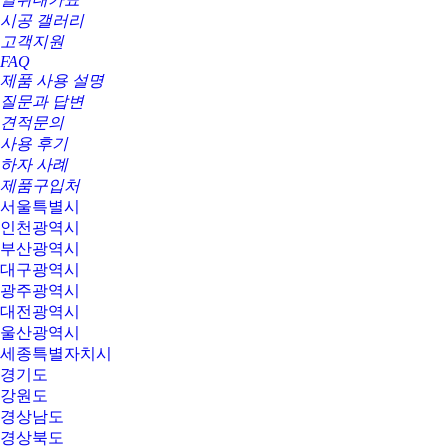
시공 갤러리
고객지원
FAQ
제품 사용 설명
질문과 답변
견적문의
사용 후기
하자 사례
제품구입처
서울특별시
인천광역시
부산광역시
대구광역시
광주광역시
대전광역시
울산광역시
세종특별자치시
경기도
강원도
경상남도
경상북도