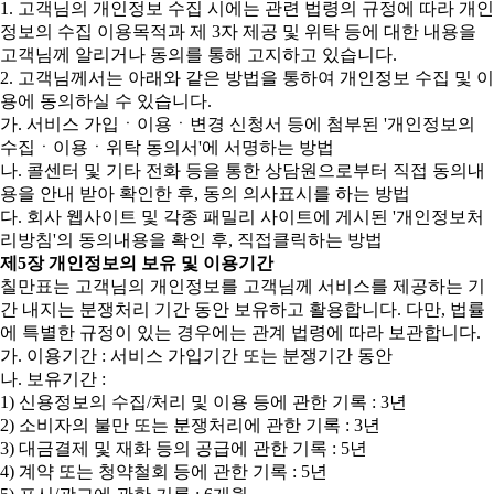
1. 고객님의 개인정보 수집 시에는 관련 법령의 규정에 따라 개인
정보의 수집 이용목적과 제 3자 제공 및 위탁 등에 대한 내용을
고객님께 알리거나 동의를 통해 고지하고 있습니다.
2. 고객님께서는 아래와 같은 방법을 통하여 개인정보 수집 및 이
용에 동의하실 수 있습니다.
가. 서비스 가입ㆍ이용ㆍ변경 신청서 등에 첨부된 '개인정보의
수집ㆍ이용ㆍ위탁 동의서'에 서명하는 방법
나. 콜센터 및 기타 전화 등을 통한 상담원으로부터 직접 동의내
용을 안내 받아 확인한 후, 동의 의사표시를 하는 방법
다. 회사 웹사이트 및 각종 패밀리 사이트에 게시된 '개인정보처
리방침'의 동의내용을 확인 후, 직접클릭하는 방법
제5장 개인정보의 보유 및 이용기간
칠만표는 고객님의 개인정보를 고객님께 서비스를 제공하는 기
간 내지는 분쟁처리 기간 동안 보유하고 활용합니다. 다만, 법률
에 특별한 규정이 있는 경우에는 관계 법령에 따라 보관합니다.
가. 이용기간 : 서비스 가입기간 또는 분쟁기간 동안
나. 보유기간 :
1) 신용정보의 수집/처리 및 이용 등에 관한 기록 : 3년
2) 소비자의 불만 또는 분쟁처리에 관한 기록 : 3년
3) 대금결제 및 재화 등의 공급에 관한 기록 : 5년
4) 계약 또는 청약철회 등에 관한 기록 : 5년