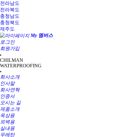
전라남도
전라북도
충청남도
충청북도
제주도
My 멤버스
로그인
회원가입
CHILMAN
WATERPROOFING
회사소개
인사말
회사연혁
인증서
오시는 길
제품소개
옥상용
외벽용
실내용
우레탄