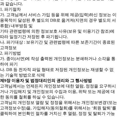
과 같습니다.
1. 파기절차
가. 고객님께서 서비스 가입 등을 위해 제공(입력)하신 정보는 이
용목적이 달성된 후 별도의 DB로 옮겨져(지면의 경우 별도의 서
류함) 내부방침 및
기타 관련법령에 의한 정보보호 사유(보유 및 이용기간 참조)에
따라 일정기간 저장된 후 파기됩니다.
나. 파기대상 : 보유기간 및 관련법령에 따른 보존기간이 종료된
고객정보
2. 파기방법
가. 종이(서면)에 작성 출력된 개인정보는 분쇄하거나 소각을 통
하여 파기
나. DB 등 전자적 파일 형태로 저장된 개인정보는 재생할 수 없
는 기술적 방법으로 삭제
제9장 이용자 및 법정대리인의 권리와 그 행사방법
고객님께서는 언제든지 개인정보에 대한 열람, 정정을 요구하시
거나 가입해지 및 개인정보의 수집과 이용, 위탁 또는 제공에 대
한 동의를 철회를 하실 수 있습니다.
고객님의 개인정보 열람 및 정정을 위해서는 개인정보변경'(또는
고객정보수정)을, 가입해지(동의철회)를 위해서는 ‘회원 탈퇴’를
클릭하여 본인확인 절차를 거치신 후 열람, 정정 및 탈퇴가 가능