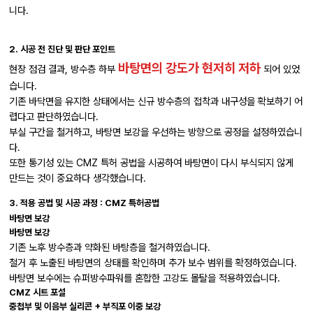
니다.
2. 시공 전 진단 및 판단 포인트
바탕면의 강도가 현저히 저하
현장 점검 결과, 방수층 하부
되어 있었
습니다.
기존 바닥면을 유지한 상태에서는 신규 방수층의 접착과 내구성을 확보하기 어
렵다고 판단하였습니다.
부실 구간을 철거하고, 바탕면 보강을 우선하는 방향으로 공정을 설정하였습니
다.
또한 통기성 있는 CMZ 특허 공법을 시공하여 바탕면이 다시 부식되지 않게
만드는 것이 중요하다 생각했습니다.
3. 적용 공법 및 시공 과정 : CMZ 특허공법
바탕면 보강
바탕면 보강
기존 노후 방수층과 약화된 바탕층을 철거하였습니다.
철거 후 노출된 바탕면의 상태를 확인하며 추가 보수 범위를 확정하였습니다.
바탕면 보수에는 슈퍼방수파워를 혼합한 고강도 몰탈을 적용하였습니다.
CMZ 시트 포설
중첩부 및 이음부 실리콘 + 부직포 이중 보강