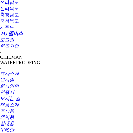
전라남도
전라북도
충청남도
충청북도
제주도
My 멤버스
로그인
회원가입
CHILMAN
WATERPROOFING
회사소개
인사말
회사연혁
인증서
오시는 길
제품소개
옥상용
외벽용
실내용
우레탄