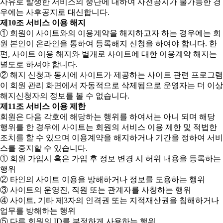
사유로 발생한 서비스의 중단에 대하여 사전공지가 불가능한 경
우에는 사후공지로 대신합니다.
제10조 서비스 이용 해지
① 회원이 사이트와의 이용계약을 해지하고자 하는 경우에는 회
원 본인이 온라인을 통하여 등록해지 신청을 하여야 합니다. 한
편, 사이트 이용 해지와 별개로 사이트에 대한 이용계약 해지는
별도로 하셔야 합니다.
② 해지 신청과 동시에 사이트가 제공하는 사이트 관련 프로그램
이 회원 관리 화면에서 자동적으로 삭제됨으로 운영자는 더 이상
해지신청자의 정보를 볼 수 없습니다.
제11조 서비스 이용 제한
회원은 다음 각호에 해당하는 행위를 하여서는 아니 되며 해당
행위를 한 경우에 사이트는 회원의 서비스 이용 제한 및 적법한
조치를 할 수 있으며 이용계약을 해지하거나 기간을 정하여 서비
스를 중지할 수 있습니다.
① 회원 가입시 혹은 가입 후 정보 변경 시 허위 내용을 등록하는
행위
② 타인의 사이트 이용을 방해하거나 정보를 도용하는 행위
③ 사이트의 운영진, 직원 또는 관계자를 사칭하는 행위
④ 사이트, 기타 제3자의 인격권 또는 지적재산권을 침해하거나
업무를 방해하는 행위
⑤ 다른 회원의 ID를 부정하게 사용하는 행위