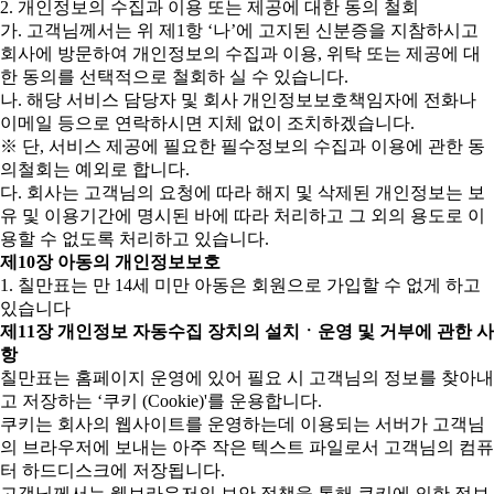
2. 개인정보의 수집과 이용 또는 제공에 대한 동의 철회
가. 고객님께서는 위 제1항 ‘나’에 고지된 신분증을 지참하시고
회사에 방문하여 개인정보의 수집과 이용, 위탁 또는 제공에 대
한 동의를 선택적으로 철회하 실 수 있습니다.
나. 해당 서비스 담당자 및 회사 개인정보보호책임자에 전화나
이메일 등으로 연락하시면 지체 없이 조치하겠습니다.
※ 단, 서비스 제공에 필요한 필수정보의 수집과 이용에 관한 동
의철회는 예외로 합니다.
다. 회사는 고객님의 요청에 따라 해지 및 삭제된 개인정보는 보
유 및 이용기간에 명시된 바에 따라 처리하고 그 외의 용도로 이
용할 수 없도록 처리하고 있습니다.
제10장 아동의 개인정보보호
1. 칠만표는 만 14세 미만 아동은 회원으로 가입할 수 없게 하고
있습니다
제11장 개인정보 자동수집 장치의 설치ㆍ운영 및 거부에 관한 사
항
칠만표는 홈페이지 운영에 있어 필요 시 고객님의 정보를 찾아내
고 저장하는 ‘쿠키 (Cookie)'를 운용합니다.
쿠키는 회사의 웹사이트를 운영하는데 이용되는 서버가 고객님
의 브라우저에 보내는 아주 작은 텍스트 파일로서 고객님의 컴퓨
터 하드디스크에 저장됩니다.
고객님께서는 웹브라우저의 보안 정책을 통해 쿠키에 의한 정보