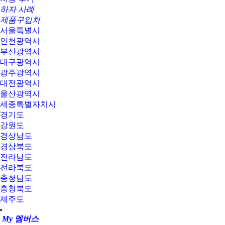
하자 사례
제품구입처
서울특별시
인천광역시
부산광역시
대구광역시
광주광역시
대전광역시
울산광역시
세종특별자치시
경기도
강원도
경상남도
경상북도
전라남도
전라북도
충청남도
충청북도
제주도
My 멤버스