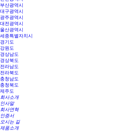
부산광역시
대구광역시
광주광역시
대전광역시
울산광역시
세종특별자치시
경기도
강원도
경상남도
경상북도
전라남도
전라북도
충청남도
충청북도
제주도
회사소개
인사말
회사연혁
인증서
오시는 길
제품소개