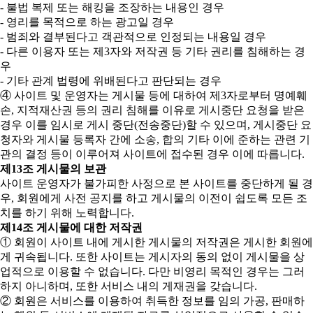
- 불법 복제 또는 해킹을 조장하는 내용인 경우
- 영리를 목적으로 하는 광고일 경우
- 범죄와 결부된다고 객관적으로 인정되는 내용일 경우
- 다른 이용자 또는 제3자와 저작권 등 기타 권리를 침해하는 경
우
- 기타 관계 법령에 위배된다고 판단되는 경우
④ 사이트 및 운영자는 게시물 등에 대하여 제3자로부터 명예훼
손, 지적재산권 등의 권리 침해를 이유로 게시중단 요청을 받은
경우 이를 임시로 게시 중단(전송중단)할 수 있으며, 게시중단 요
청자와 게시물 등록자 간에 소송, 합의 기타 이에 준하는 관련 기
관의 결정 등이 이루어져 사이트에 접수된 경우 이에 따릅니다.
제13조 게시물의 보관
사이트 운영자가 불가피한 사정으로 본 사이트를 중단하게 될 경
우, 회원에게 사전 공지를 하고 게시물의 이전이 쉽도록 모든 조
치를 하기 위해 노력합니다.
제14조 게시물에 대한 저작권
① 회원이 사이트 내에 게시한 게시물의 저작권은 게시한 회원에
게 귀속됩니다. 또한 사이트는 게시자의 동의 없이 게시물을 상
업적으로 이용할 수 없습니다. 다만 비영리 목적인 경우는 그러
하지 아니하며, 또한 서비스 내의 게재권을 갖습니다.
② 회원은 서비스를 이용하여 취득한 정보를 임의 가공, 판매하