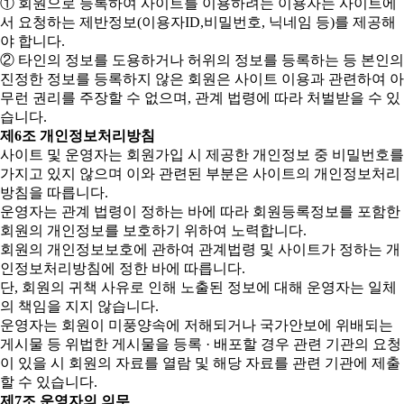
① 회원으로 등록하여 사이트를 이용하려는 이용자는 사이트에
서 요청하는 제반정보(이용자ID,비밀번호, 닉네임 등)를 제공해
야 합니다.
② 타인의 정보를 도용하거나 허위의 정보를 등록하는 등 본인의
진정한 정보를 등록하지 않은 회원은 사이트 이용과 관련하여 아
무런 권리를 주장할 수 없으며, 관계 법령에 따라 처벌받을 수 있
습니다.
제6조 개인정보처리방침
사이트 및 운영자는 회원가입 시 제공한 개인정보 중 비밀번호를
가지고 있지 않으며 이와 관련된 부분은 사이트의 개인정보처리
방침을 따릅니다.
운영자는 관계 법령이 정하는 바에 따라 회원등록정보를 포함한
회원의 개인정보를 보호하기 위하여 노력합니다.
회원의 개인정보보호에 관하여 관계법령 및 사이트가 정하는 개
인정보처리방침에 정한 바에 따릅니다.
단, 회원의 귀책 사유로 인해 노출된 정보에 대해 운영자는 일체
의 책임을 지지 않습니다.
운영자는 회원이 미풍양속에 저해되거나 국가안보에 위배되는
게시물 등 위법한 게시물을 등록 · 배포할 경우 관련 기관의 요청
이 있을 시 회원의 자료를 열람 및 해당 자료를 관련 기관에 제출
할 수 있습니다.
제7조 운영자의 의무