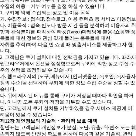
수집의 허용ㆍ거부 여부를 결정 하실 수 있습니다.
1. 쿠키에 의해 수집되는 정보 및 이용 목적
가. 수집정보 : 접속IP, 접속로그, 이용 컨텐츠 등 서비스 이용정보
나. 이용목적 : 접속 빈도나 방문 시간 등을 분석하여 이용자의 취
향과 관심분야를 파악하여 타켓(Target)마케팅에 활용 (쇼핑한 품
목들에 대한 정보와 관심 있게 둘러본 품목들에 대한
자취를 추적)하여 다음 번 쇼핑 때 맞춤서비스를 제공하고자 합
니다.
2. 고객님은 쿠키 설치에 대한 선택권을 가지고 있습니다. 따라서
웹브라우저에서 옵션을 설정함으로써 쿠키에 의한 정보 수집 수
준의 선택을 조정하실 수 있습니다
가. 웹브라우저의 [도구]메뉴에서 [인터넷옵션]->[보안]->[사용자
정의 수준]을 선택하여 쿠키에 의한 정보 수집 수준을 정할 수 있
습니다.
나. 위에 제시된 메뉴를 통해 쿠키가 저장될 때마다 확인을 하거
나, 아니면 모든 쿠키의 저장을 거부할 수도 있습니다.
단, 고객님께서 쿠키 설치를 거부하였을 경우 서비스 제공에 어
려움이 있을 수 있습니다.
제12장 개인정보의 기술적ㆍ관리적 보호 대책
칠만표는 고객님의 개인정보가 분실, 도난, 유출, 위∙변조 또는 훼
손되지 않도록 안전성 확보를 위하여 다음과 같은 기술적, 관리