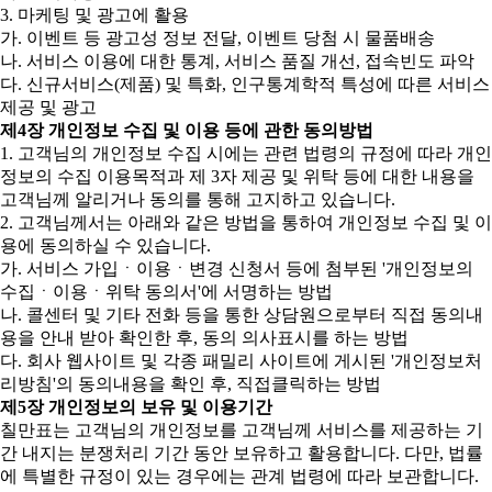
3. 마케팅 및 광고에 활용
가. 이벤트 등 광고성 정보 전달, 이벤트 당첨 시 물품배송
나. 서비스 이용에 대한 통계, 서비스 품질 개선, 접속빈도 파악
다. 신규서비스(제품) 및 특화, 인구통계학적 특성에 따른 서비스
제공 및 광고
제4장 개인정보 수집 및 이용 등에 관한 동의방법
1. 고객님의 개인정보 수집 시에는 관련 법령의 규정에 따라 개인
정보의 수집 이용목적과 제 3자 제공 및 위탁 등에 대한 내용을
고객님께 알리거나 동의를 통해 고지하고 있습니다.
2. 고객님께서는 아래와 같은 방법을 통하여 개인정보 수집 및 이
용에 동의하실 수 있습니다.
가. 서비스 가입ㆍ이용ㆍ변경 신청서 등에 첨부된 '개인정보의
수집ㆍ이용ㆍ위탁 동의서'에 서명하는 방법
나. 콜센터 및 기타 전화 등을 통한 상담원으로부터 직접 동의내
용을 안내 받아 확인한 후, 동의 의사표시를 하는 방법
다. 회사 웹사이트 및 각종 패밀리 사이트에 게시된 '개인정보처
리방침'의 동의내용을 확인 후, 직접클릭하는 방법
제5장 개인정보의 보유 및 이용기간
칠만표는 고객님의 개인정보를 고객님께 서비스를 제공하는 기
간 내지는 분쟁처리 기간 동안 보유하고 활용합니다. 다만, 법률
에 특별한 규정이 있는 경우에는 관계 법령에 따라 보관합니다.