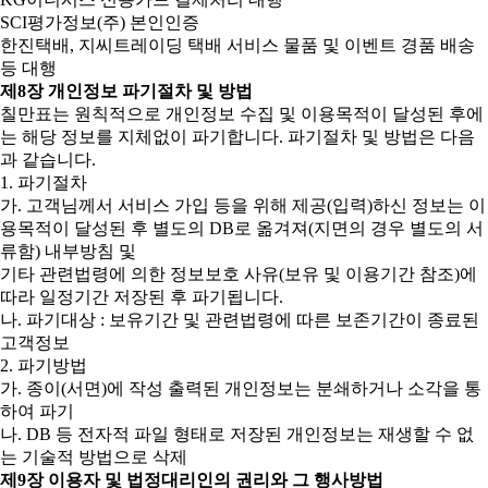
SCI평가정보(주) 본인인증
한진택배, 지씨트레이딩 택배 서비스 물품 및 이벤트 경품 배송
등 대행
제8장 개인정보 파기절차 및 방법
칠만표는 원칙적으로 개인정보 수집 및 이용목적이 달성된 후에
는 해당 정보를 지체없이 파기합니다. 파기절차 및 방법은 다음
과 같습니다.
1. 파기절차
가. 고객님께서 서비스 가입 등을 위해 제공(입력)하신 정보는 이
용목적이 달성된 후 별도의 DB로 옮겨져(지면의 경우 별도의 서
류함) 내부방침 및
기타 관련법령에 의한 정보보호 사유(보유 및 이용기간 참조)에
따라 일정기간 저장된 후 파기됩니다.
나. 파기대상 : 보유기간 및 관련법령에 따른 보존기간이 종료된
고객정보
2. 파기방법
가. 종이(서면)에 작성 출력된 개인정보는 분쇄하거나 소각을 통
하여 파기
나. DB 등 전자적 파일 형태로 저장된 개인정보는 재생할 수 없
는 기술적 방법으로 삭제
제9장 이용자 및 법정대리인의 권리와 그 행사방법