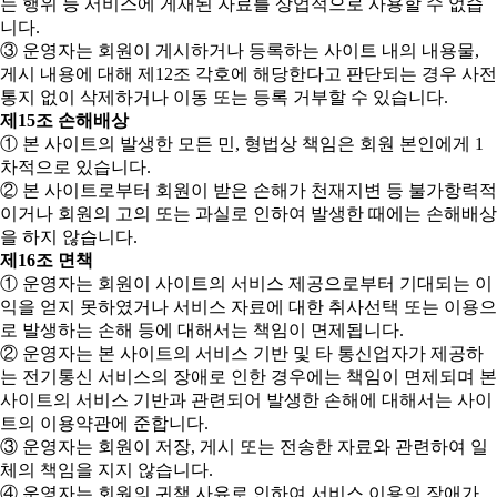
는 행위 등 서비스에 게재된 자료를 상업적으로 사용할 수 없습
니다.
③ 운영자는 회원이 게시하거나 등록하는 사이트 내의 내용물,
게시 내용에 대해 제12조 각호에 해당한다고 판단되는 경우 사전
통지 없이 삭제하거나 이동 또는 등록 거부할 수 있습니다.
제15조 손해배상
① 본 사이트의 발생한 모든 민, 형법상 책임은 회원 본인에게 1
차적으로 있습니다.
② 본 사이트로부터 회원이 받은 손해가 천재지변 등 불가항력적
이거나 회원의 고의 또는 과실로 인하여 발생한 때에는 손해배상
을 하지 않습니다.
제16조 면책
① 운영자는 회원이 사이트의 서비스 제공으로부터 기대되는 이
익을 얻지 못하였거나 서비스 자료에 대한 취사선택 또는 이용으
로 발생하는 손해 등에 대해서는 책임이 면제됩니다.
② 운영자는 본 사이트의 서비스 기반 및 타 통신업자가 제공하
는 전기통신 서비스의 장애로 인한 경우에는 책임이 면제되며 본
사이트의 서비스 기반과 관련되어 발생한 손해에 대해서는 사이
트의 이용약관에 준합니다.
③ 운영자는 회원이 저장, 게시 또는 전송한 자료와 관련하여 일
체의 책임을 지지 않습니다.
④ 운영자는 회원의 귀책 사유로 인하여 서비스 이용의 장애가