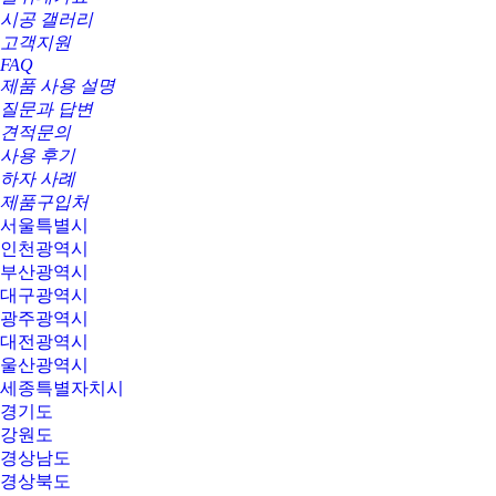
시공 갤러리
고객지원
FAQ
제품 사용 설명
질문과 답변
견적문의
사용 후기
하자 사례
제품구입처
서울특별시
인천광역시
부산광역시
대구광역시
광주광역시
대전광역시
울산광역시
세종특별자치시
경기도
강원도
경상남도
경상북도