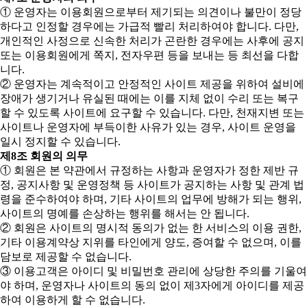
① 운영자는 이용회원으로부터 제기되는 의견이나 불만이 정당
하다고 인정할 경우에는 가급적 빨리 처리하여야 합니다. 다만,
개인적인 사정으로 신속한 처리가 곤란한 경우에는 사후에 공지
또는 이용회원에게 쪽지, 전자우편 등을 보내는 등 최선을 다합
니다.
② 운영자는 계속적이고 안정적인 사이트 제공을 위하여 설비에
장애가 생기거나 유실된 때에는 이를 지체 없이 수리 또는 복구
할 수 있도록 사이트에 요구할 수 있습니다. 다만, 천재지변 또는
사이트나 운영자에 부득이한 사유가 있는 경우, 사이트 운영을
일시 정지할 수 있습니다.
제8조 회원의 의무
① 회원은 본 약관에서 규정하는 사항과 운영자가 정한 제반 규
정, 공지사항 및 운영정책 등 사이트가 공지하는 사항 및 관계 법
령을 준수하여야 하며, 기타 사이트의 업무에 방해가 되는 행위,
사이트의 명예를 손상하는 행위를 해서는 안 됩니다.
② 회원은 사이트의 명시적 동의가 없는 한 서비스의 이용 권한,
기타 이용계약상 지위를 타인에게 양도, 증여할 수 없으며, 이를
담보로 제공할 수 없습니다.
③ 이용고객은 아이디 및 비밀번호 관리에 상당한 주의를 기울여
야 하며, 운영자나 사이트의 동의 없이 제3자에게 아이디를 제공
하여 이용하게 할 수 없습니다.