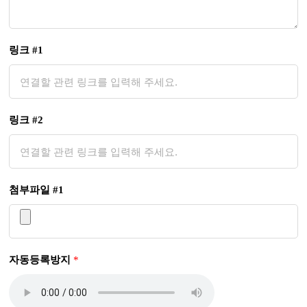
링크 #1
링크 #2
첨부파일 #1
자동등록방지
*