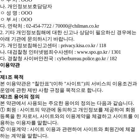
나. 개인정보보호담당자
ㅇ 성 명 : OOO
ㅇ 부 서 : OOO
다. 연락처 : 02-454-7722 / 70000@chilman.co.kr
2. 기타 개인정보침해에 대한 신고나 상담이 필요하신 경우에는
아래 기관에 문의하시기 바랍니다.
가. 개인정보침해신고센터 : privacy.kisa.co.kr / 118
나. 대검찰청 인터넷범죄수사센터 : www.spo.go.kr / 1301
다. 경찰청 사이버안전국 : cyberbureau.police.go.kr / 182
이용약관
제1조 목적
본 이용약관은 “칠만표”(이하 "사이트")의 서비스의 이용조건과
운영에 관한 제반 사항 규정을 목적으로 합니다.
제2조 용어의 정의
본 약관에서 사용되는 주요한 용어의 정의는 다음과 같습니다.
① 회원 : 사이트의 약관에 동의하고 개인정보를 제공하여 회원
등록을 한 자로서, 사이트와의 이용계약을 체결하고 사이트를 이
용하는 이용자를 말합니다.
② 이용계약 : 사이트 이용과 관련하여 사이트와 회원간에 체결
하는 계약을 말합니다.