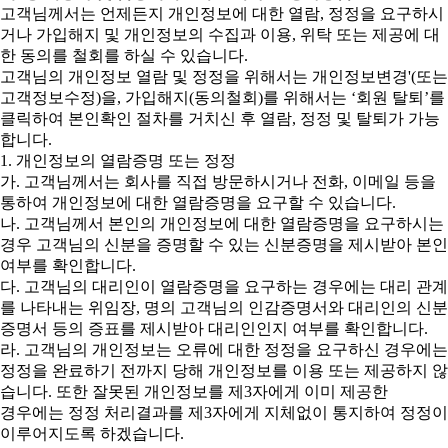
고객님께서는 언제든지 개인정보에 대한 열람, 정정을 요구하시
거나 가입해지 및 개인정보의 수집과 이용, 위탁 또는 제공에 대
한 동의를 철회를 하실 수 있습니다.
고객님의 개인정보 열람 및 정정을 위해서는 개인정보변경'(또는
고객정보수정)을, 가입해지(동의철회)를 위해서는 ‘회원 탈퇴’를
클릭하여 본인확인 절차를 거치신 후 열람, 정정 및 탈퇴가 가능
합니다.
1. 개인정보의 열람증명 또는 정정
가. 고객님께서는 회사를 직접 방문하시거나 전화, 이메일 등을
통하여 개인정보에 대한 열람증명을 요구할 수 있습니다.
나. 고객님께서 본인의 개인정보에 대한 열람증명을 요구하시는
경우 고객님의 신분을 증명할 수 있는 신분증명을 제시받아 본인
여부를 확인합니다.
다. 고객님의 대리인이 열람증명을 요구하는 경우에는 대리 관계
를 나타내는 위임장, 명의 고객님의 인감증명서와 대리인의 신분
증명서 등의 증표를 제시받아 대리인인지 여부를 확인합니다.
라. 고객님의 개인정보는 오류에 대한 정정을 요구하신 경우에는
정정을 완료하기 전까지 당해 개인정보를 이용 또는 제공하지 않
습니다. 또한 잘못된 개인정보를 제3자에게 이미 제공한
경우에는 정정 처리결과를 제3자에게 지체없이 통지하여 정정이
이루어지도록 하겠습니다.